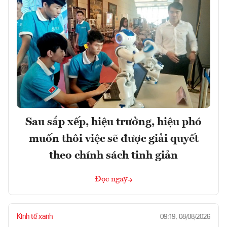
Sau sắp xếp, hiệu trưởng, hiệu phó
muốn thôi việc sẽ được giải quyết
theo chính sách tinh giản
Đọc ngay
Kinh tế xanh
09:19, 08/08/2026