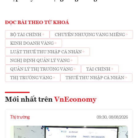
ĐỌC BÀI THEO TỪ KHOÁ
BỘ TÀI CHÍNH
CHUYỂN NHƯỢNG VÀNG MIẾNG
KINH DOANH VÀNG
LUẬT THUẾ THU NHẬP CÁ NHÂN
NGHỊ ĐỊNH QUẢN LÝ VÀNG
QUẢN LÝ THỊ TRƯỜNG VÀNG
TÀI CHÍNH
THỊ TRƯỜNG VÀNG
THUẾ THU NHẬP CÁ NHÂN
Mới nhất trên
VnEconomy
Thị trường
09:30, 08/08/2026