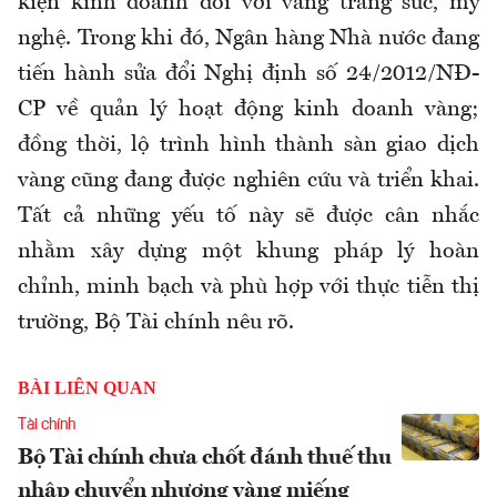
kiện kinh doanh đối với vàng trang sức, mỹ
nghệ. Trong khi đó, Ngân hàng Nhà nước đang
tiến hành sửa đổi Nghị định số 24/2012/NĐ-
CP về quản lý hoạt động kinh doanh vàng;
đồng thời, lộ trình hình thành sàn giao dịch
vàng cũng đang được nghiên cứu và triển khai.
Tất cả những yếu tố này sẽ được cân nhắc
nhằm xây dựng một khung pháp lý hoàn
chỉnh, minh bạch và phù hợp với thực tiễn thị
trường
, Bộ Tài chính nêu rõ.
BÀI LIÊN QUAN
Tài chính
Bộ Tài chính chưa chốt đánh thuế thu
nhập chuyển nhượng vàng miếng