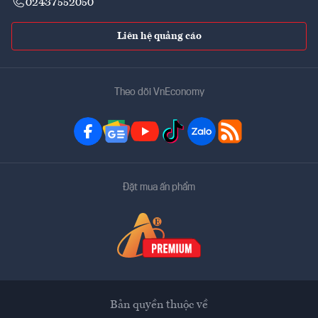
02437552050
Liên hệ quảng cáo
Theo dõi VnEconomy
Đặt mua ấn phẩm
Bản quyền thuộc về