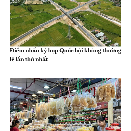
Điểm nhấn kỳ họp Quốc hội không thường
lệ lần thứ nhất