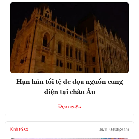
Hạn hán tồi tệ đe dọa nguồn cung
điện tại châu Âu
Đọc ngay
Kinh tế số
09:11, 08/08/2026