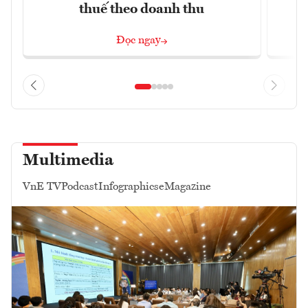
thuế theo doanh thu
Đọc ngay
Multimedia
VnE TV
Podcast
Infographics
eMagazine