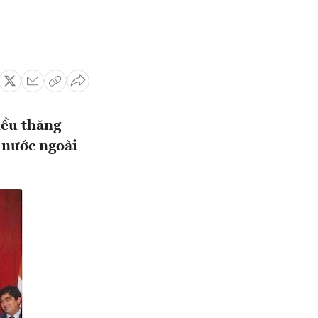
iều thăng
 nước ngoài