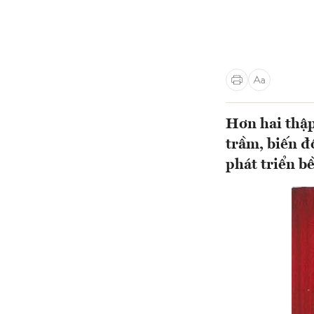
Hơn hai thập
trầm, biến đ
phát triển b