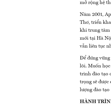
mở rộng hệ th
Năm 2001, Ap
Thơ, triển kha
khi trung tâm
mới tại Hà Nộ
vẫn liên tục 
Để đứng vững v
lõi. Muốn học 
trình đào tạo 
trọng sẽ được 
lượng đào tạo
HÀNH TRÌN