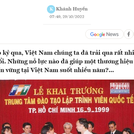
Khánh Huyền
K
07:49, 29/10/2022
 kỷ qua, Việt Nam chúng ta đã trải qua rất nh
ổi. Những nỗ lực nào đã giúp một thương hiệu
ền vững tại Việt Nam suốt nhiều năm?...