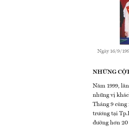
Ngày 16/9/199
NHỮNG CỘT
Năm 1999, lãn
những vị khác
Tháng 9 cùng n
trương tại Tp
đường hơn 20 