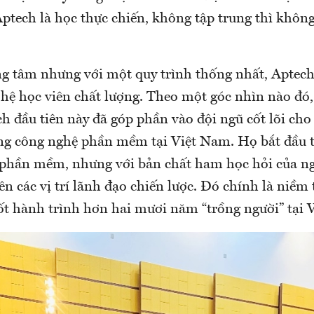
Aptech là học thực chiến, không tập trung thì khôn
ng tâm nhưng với một quy trình thống nhất, Aptech
 hệ học viên chất lượng. Theo một góc nhìn nào đó
h đầu tiên này đã góp phần vào đội ngũ cốt lõi cho
ng công nghệ phần mềm tại Việt Nam. Họ bắt đầu từ
n phần mềm, nhưng với bản chất ham học hỏi của ng
lên các vị trí lãnh đạo chiến lược. Đó chính là niềm 
ốt hành trình hơn hai mươi năm “trồng người” tại 