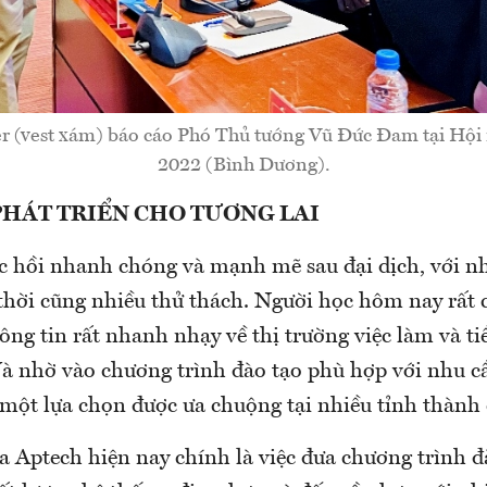
er (vest xám) báo cáo Phó Thủ tướng Vũ Đức Đam tại Hộ
2022 (Bình Dương).
PHÁT TRIỂN CHO TƯƠNG LAI
 hồi nhanh chóng và mạnh mẽ sau đại dịch, với nh
 thời cũng nhiều thử thách. Người học hôm nay rất 
ông tin rất nhanh nhạy về thị trường việc làm và t
à nhờ vào chương trình đào tạo phù hợp với nhu c
 một lựa chọn được ưa chuộng tại nhiều tỉnh thành
a Aptech hiện nay chính là việc đưa chương trình đ