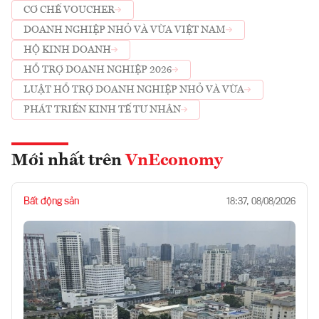
CƠ CHẾ VOUCHER
DOANH NGHIỆP NHỎ VÀ VỪA VIỆT NAM
HỘ KINH DOANH
HỖ TRỢ DOANH NGHIỆP 2026
LUẬT HỖ TRỢ DOANH NGHIỆP NHỎ VÀ VỪA
PHÁT TRIỂN KINH TẾ TƯ NHÂN
Mới nhất trên
VnEconomy
Bất động sản
18:37, 08/08/2026