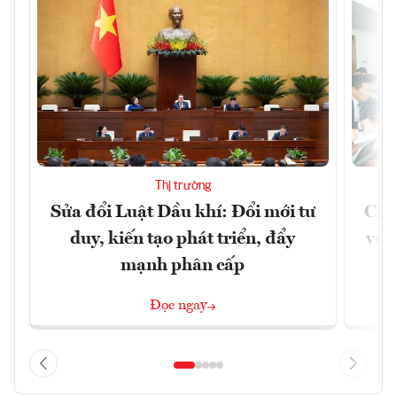
Thị trường
Sửa đổi Luật Dầu khí: Đổi mới tư
Chủ
duy, kiến tạo phát triển, đẩy
vệ 
mạnh phân cấp
Đọc ngay