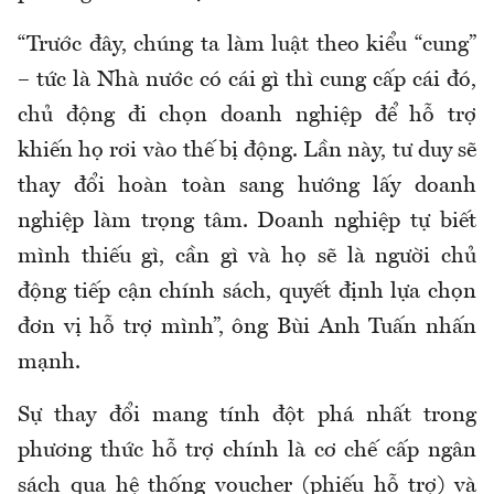
“Trước đây, chúng ta làm luật theo kiểu “cung”
– tức là Nhà nước có cái gì thì cung cấp cái đó,
chủ động đi chọn doanh nghiệp để hỗ trợ
khiến họ rơi vào thế bị động. Lần này, tư duy sẽ
thay đổi hoàn toàn sang hướng lấy doanh
nghiệp làm trọng tâm. Doanh nghiệp tự biết
mình thiếu gì, cần gì và họ sẽ là người chủ
động tiếp cận chính sách, quyết định lựa chọn
đơn vị hỗ trợ mình”, ông Bùi Anh Tuấn nhấn
mạnh.
Sự thay đổi mang tính đột phá nhất trong
phương thức hỗ trợ chính là cơ chế cấp ngân
sách qua hệ thống voucher (phiếu hỗ trợ) và