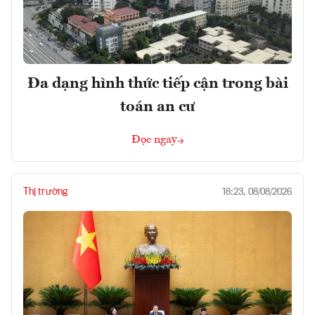
Đa dạng hình thức tiếp cận trong bài
toán an cư
Đọc ngay
Thị trường
18:23, 08/08/2026