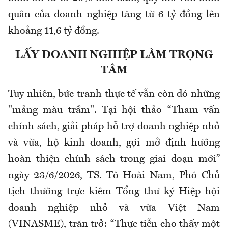
quân của doanh nghiệp tăng từ 6 tỷ đồng lên
khoảng 11,6 tỷ đồng.
LẤY DOANH NGHIỆP LÀM TRỌNG
TÂM
Tuy nhiên, bức tranh thực tế vẫn còn đó những
"mảng màu trầm". Tại hội thảo “Tham vấn
chính sách, giải pháp hỗ trợ doanh nghiệp nhỏ
và vừa, hộ kinh doanh, gợi mở định hướng
hoàn thiện chính sách trong giai đoạn mới”
ngày 23/6/2026, TS. Tô Hoài Nam, Phó Chủ
tịch thường trực kiêm Tổng thư ký Hiệp hội
doanh nghiệp nhỏ và vừa Việt Nam
(VINASME), trăn trở: “Thực tiễn cho thấy một