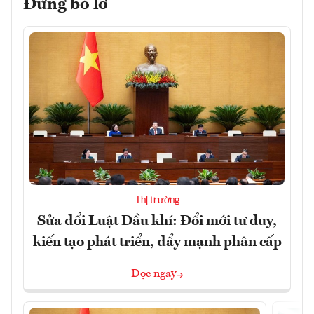
Đừng bỏ lỡ
Thị trường
Sửa đổi Luật Dầu khí: Đổi mới tư duy,
kiến tạo phát triển, đẩy mạnh phân cấp
Đọc ngay