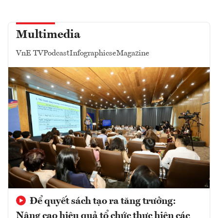
Multimedia
VnE TV
Podcast
Infographics
eMagazine
Để quyết sách tạo ra tăng trưởng:
Nâng cao hiệu quả tổ chức thực hiện các