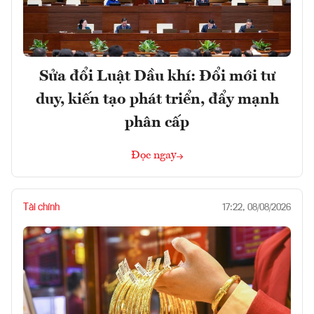
Sửa đổi Luật Dầu khí: Đổi mới tư
duy, kiến tạo phát triển, đẩy mạnh
phân cấp
Đọc ngay
Tài chính
17:22, 08/08/2026