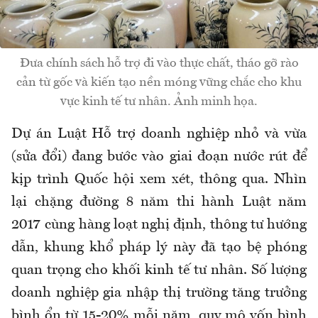
Đưa chính sách hỗ trợ đi vào thực chất, tháo gỡ rào
cản từ gốc và kiến tạo nền móng vững chắc cho khu
vực kinh tế tư nhân. Ảnh minh họa.
Dự án Luật Hỗ trợ doanh nghiệp nhỏ và vừa
(sửa đổi) đang bước vào giai đoạn nước rút để
kịp trình Quốc hội xem xét, thông qua. Nhìn
lại chặng đường 8 năm thi hành Luật năm
2017 cùng hàng loạt nghị định, thông tư hướng
dẫn, khung khổ pháp lý này đã tạo bệ phóng
quan trọng cho khối kinh tế tư nhân. Số lượng
doanh nghiệp gia nhập thị trường tăng trưởng
bình ổn từ 15-20% mỗi năm, quy mô vốn bình