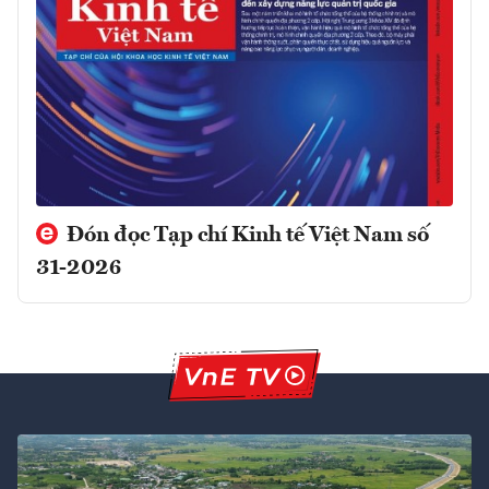
Đón đọc Tạp chí Kinh tế Việt Nam số
31-2026