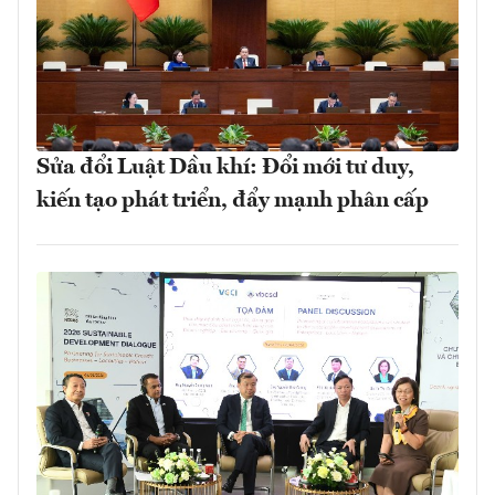
Sửa đổi Luật Dầu khí: Đổi mới tư duy,
kiến tạo phát triển, đẩy mạnh phân cấp