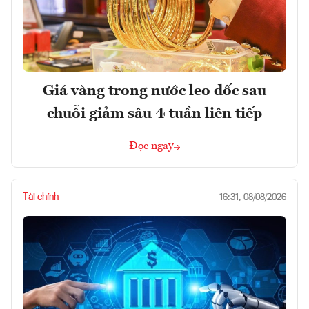
Giá vàng trong nước leo dốc sau
chuỗi giảm sâu 4 tuần liên tiếp
Đọc ngay
Tài chính
16:31, 08/08/2026