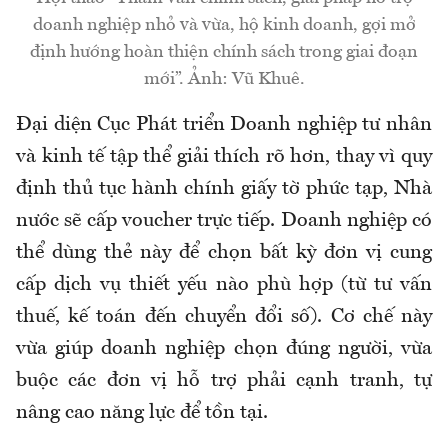
doanh nghiệp nhỏ và vừa, hộ kinh doanh, gợi mở
định hướng hoàn thiện chính sách trong giai đoạn
mới”. Ảnh: Vũ Khuê.
Đại diện Cục Phát triển Doanh nghiệp tư nhân
và kinh tế tập thể giải thích rõ hơn, thay vì quy
định thủ tục hành chính giấy tờ phức tạp, Nhà
nước sẽ cấp voucher trực tiếp. Doanh nghiệp có
thể dùng thẻ này để chọn bất kỳ đơn vị cung
cấp dịch vụ thiết yếu nào phù hợp (từ tư vấn
thuế, kế toán đến chuyển đổi số). Cơ chế này
vừa giúp doanh nghiệp chọn đúng người, vừa
buộc các đơn vị hỗ trợ phải cạnh tranh, tự
nâng cao năng lực để tồn tại.