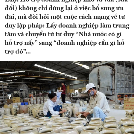
đổi) không chỉ dừng lại ở việc bổ sung ưu
đãi, mà đòi hỏi một cuộc cách mạng về tư
duy lập pháp: Lấy doanh nghiệp làm trung
tâm và chuyển từ tư duy “Nhà nước có gì
hỗ trợ nấy” sang “doanh nghiệp cần gì hỗ
trợ đó”...