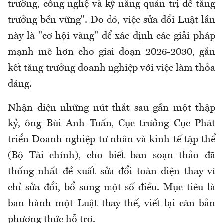
trường, công nghệ và kỹ năng quản trị để tăng
trưởng bền vững". Do đó, việc sửa đổi Luật lần
này là "cơ hội vàng" để xác định các giải pháp
mạnh mẽ hơn cho giai đoạn 2026-2030, gắn
kết tăng trưởng doanh nghiệp với việc làm thỏa
đáng.
Nhận diện những nút thắt sau gần một thập
kỷ, ông Bùi Anh Tuấn, Cục trưởng Cục Phát
triển Doanh nghiệp tư nhân và kinh tế tập thể
(Bộ Tài chính), cho biết ban soạn thảo đã
thống nhất đề xuất sửa đổi toàn diện thay vì
chỉ sửa đổi, bổ sung một số điều. Mục tiêu là
ban hành một Luật thay thế, viết lại căn bản
phương thức hỗ trợ.