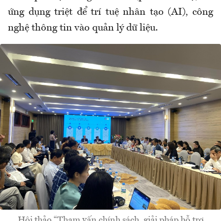
ứng dụng triệt để trí tuệ nhân tạo (AI), công
nghệ thông tin vào quản lý dữ liệu.
Hội thảo “Tham vấn chính sách, giải pháp hỗ trợ