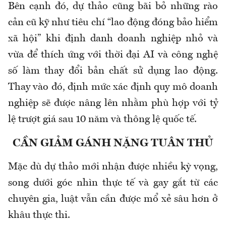
Bên cạnh đó, dự thảo cũng bãi bỏ những rào
cản cũ kỹ như tiêu chí “lao động đóng bảo hiểm
xã hội” khi định danh doanh nghiệp nhỏ và
vừa để thích ứng với thời đại AI và công nghệ
số làm thay đổi bản chất sử dụng lao động.
Thay vào đó, định mức xác định quy mô doanh
nghiệp sẽ được nâng lên nhằm phù hợp với tỷ
lệ trượt giá sau 10 năm và thông lệ quốc tế.
CẦN GIẢM GÁNH NẶNG TUÂN THỦ
Mặc dù dự thảo mới nhận được nhiều kỳ vọng,
song dưới góc nhìn thực tế và gay gắt từ các
chuyên gia, luật vẫn cần được mổ xẻ sâu hơn ở
khâu thực thi.