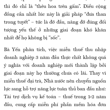
thì đó chỉ là “thêu hoa trên gấm”. Điều cộng
đồng cần nhất lúc này là giải pháp “đưa than
trong tuyết” – tức là đỡ đầu, nâng đỡ đúng đối
tượng yếu thế ở những giai đoạn khó khăn
nhất để họ không bị "sốc".
Bà Yến phân tích, việc miễn thuế thu nhập
doanh nghiệp 3 năm đầu thực chất không quá
ý nghĩa với doanh nghiệp mới thành lập bởi
giai đoạn này họ thường chưa có lãi. Thay vì
miễn thuế đại trà, Nhà nước nên chuyển nguồn
lực sang hỗ trợ năng lực tuân thủ ban đầu như:
Tài trợ dịch vụ kế toán – thuế trong 1-2 năm
đầu, cung cấp miễn phí phần mềm hóa đơn