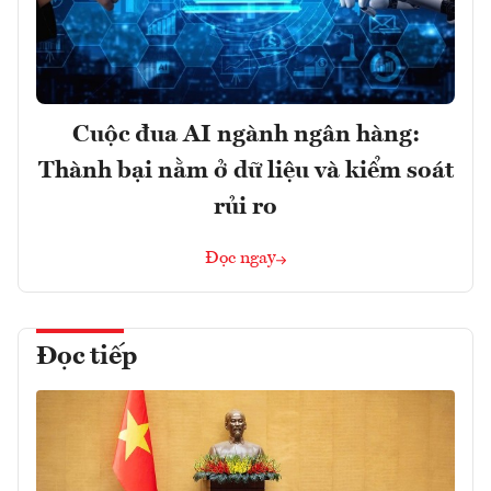
Cuộc đua AI ngành ngân hàng:
Thành bại nằm ở dữ liệu và kiểm soát
rủi ro
Đọc ngay
Đọc tiếp