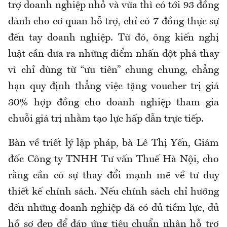
trợ doanh nghiệp nhỏ và vừa thì có tới 93 đồng
dành cho cơ quan hỗ trợ, chỉ có 7 đồng thực sự
đến tay doanh nghiệp. Từ đó, ông kiến nghị
luật cần đưa ra những điểm nhấn đột phá thay
vì chỉ dùng từ “ưu tiên” chung chung, chẳng
hạn quy định thẳng việc tặng voucher trị giá
30% hợp đồng cho doanh nghiệp tham gia
chuỗi giá trị nhằm tạo lực hấp dẫn trực tiếp.
Bàn về triết lý lập pháp, bà Lê Thị Yến, Giám
đốc Công ty TNHH Tư vấn Thuế Hà Nội, cho
rằng cần có sự thay đổi mạnh mẽ về tư duy
thiết kế chính sách. Nếu chính sách chỉ hướng
đến những doanh nghiệp đã có đủ tiềm lực, đủ
hồ sơ đẹp để đáp ứng tiêu chuẩn nhận hỗ trợ