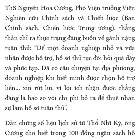
ThS Nguyễn Hoa Cương, Phó Viện trưởng Viện
Nghiên cứu Chính sách và Chiến lược (Ban
Chính sách, Chiến lược Trung ương), thẳng
thắn chỉ ra thực trạng đáng buồn về gánh nặng
tuân thủ: “Để một doanh nghiệp nhỏ và vừa
nhận được hỗ trợ, hồ sơ thủ tục đòi hỏi quá dày
và phức tạp. Đã có câu chuyện tại địa phương,
doanh nghiệp khi biết mình được chọn hỗ trợ
liền... xin rút lui, vì lợi ích nhận được chẳng
đáng là bao so với chi phí bỏ ra để thuê nhân
sự làm hồ sơ tuân thủ”.
Dẫn chứng số liệu lịch sử từ Thổ Nhĩ Kỳ, ông
Cương cho biết trong 100 đồng ngân sách hỗ