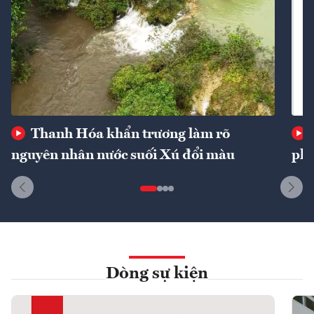
Thanh Hóa khẩn trương làm rõ
nguyên nhân nước suối Xú đổi màu
phí
Dòng sự kiện