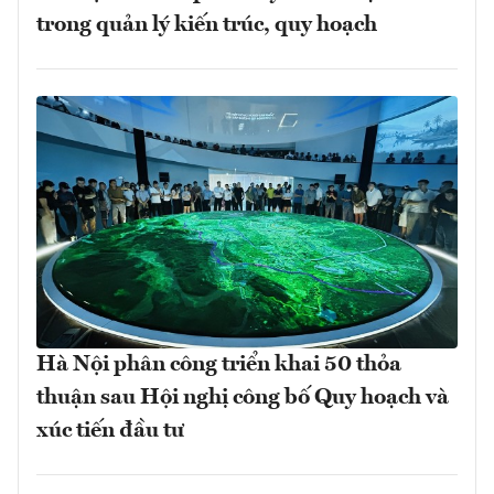
trong quản lý kiến trúc, quy hoạch
Hà Nội phân công triển khai 50 thỏa
thuận sau Hội nghị công bố Quy hoạch và
xúc tiến đầu tư