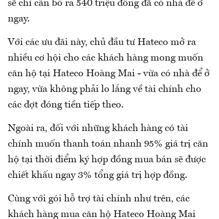
sẽ chỉ cần bỏ ra 540 triệu đồng đã có nhà để ở
ngay.
Với các ưu đãi này, chủ đầu tư Hateco mở ra
nhiều cơ hội cho các khách hàng mong muốn
căn hộ tại Hateco Hoàng Mai - vừa có nhà để ở
ngay, vừa không phải lo lắng về tài chính cho
các đợt đóng tiền tiếp theo.
Ngoài ra, đối với những khách hàng có tài
chính muốn thanh toán nhanh 95% giá trị căn
hộ tại thời điểm ký hợp đồng mua bán sẽ được
chiết khấu ngay 3% tổng giá trị hợp đồng.
Cùng với gói hỗ trợ tài chính như trên, các
khách hàng mua căn hộ Hateco Hoàng Mai