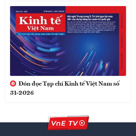
Đón đọc Tạp chí Kinh tế Việt Nam số
31-2026