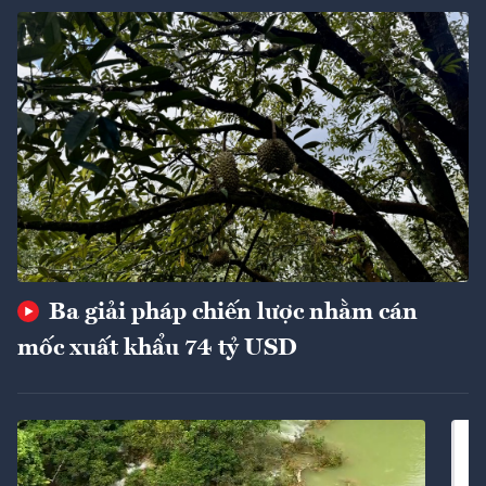
Ba giải pháp chiến lược nhằm cán
mốc xuất khẩu 74 tỷ USD