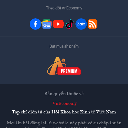
Theo dõi VnEconomy
Đặt mua ấn phẩm
Bản quyền thuộc về
VnEconomy
Tạp chí điện tử của Hội Khoa học Kinh tế Việt Nam
Mọi tin bài đăng lại từ website này phải có sự chấp thuận