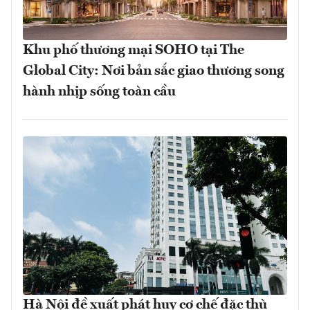
Khu phố thương mại SOHO tại The
Global City: Nơi bản sắc giao thương song
hành nhịp sống toàn cầu
Hà Nội đề xuất phát huy cơ chế đặc thù