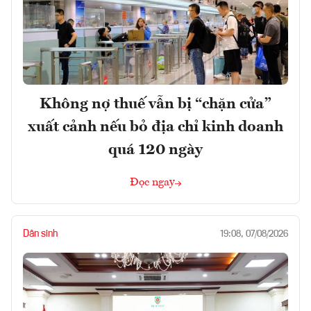
Không nợ thuế vẫn bị “chặn cửa”
xuất cảnh nếu bỏ địa chỉ kinh doanh
quá 120 ngày
Đọc ngay
Dân sinh
19:08, 07/08/2026