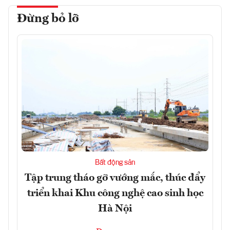
Đừng bỏ lỡ
Bất động sản
Tập trung tháo gỡ vướng mắc, thúc đẩy
triển khai Khu công nghệ cao sinh học
Hà Nội