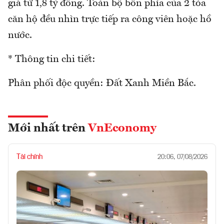
giá từ 1,8 tỷ đồng. Toàn bộ bốn phía của 2 tòa
căn hộ đều nhìn trực tiếp ra công viên hoặc hồ
nước.
* Thông tin chi tiết:
Phân phối độc quyền: Đất Xanh Miền Bắc.
Mới nhất trên
VnEconomy
Tài chính
20:06, 07/08/2026