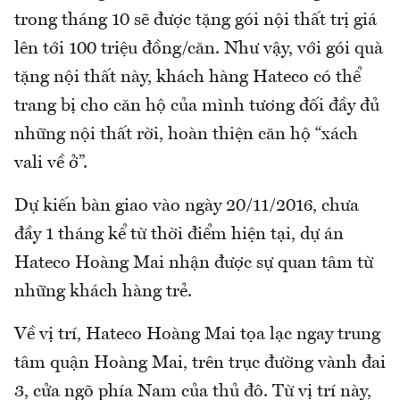
trong tháng 10 sẽ được tặng gói nội thất trị giá
lên tới 100 triệu đồng/căn. Như vậy, với gói quà
tặng nội thất này, khách hàng Hateco có thể
trang bị cho căn hộ của mình tương đối đầy đủ
những nội thất rời, hoàn thiện căn hộ “xách
vali về ở”.
Dự kiến bàn giao vào ngày 20/11/2016, chưa
đầy 1 tháng kể từ thời điểm hiện tại, dự án
Hateco Hoàng Mai nhận được sự quan tâm từ
những khách hàng trẻ.
Về vị trí, Hateco Hoàng Mai tọa lạc ngay trung
tâm quận Hoàng Mai, trên trục đường vành đai
3, cửa ngõ phía Nam của thủ đô. Từ vị trí này,