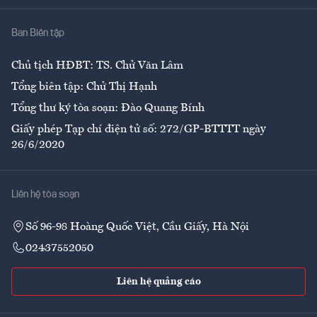
Nhà
Ban Biên tập
Ẩm thực
Chủ tịch HĐBT: TS. Chử Văn Lâm
Tổng biên tập: Chử Thị Hạnh
Tổng thư ký tòa soạn: Đào Quang Bính
Giấy phép Tạp chí điện tử số: 272/GP-BTTTT ngày
26/6/2020
Liên hệ tòa soạn
Số 96-98 Hoàng Quốc Việt, Cầu Giấy, Hà Nội
02437552050
Liên hệ quảng cáo