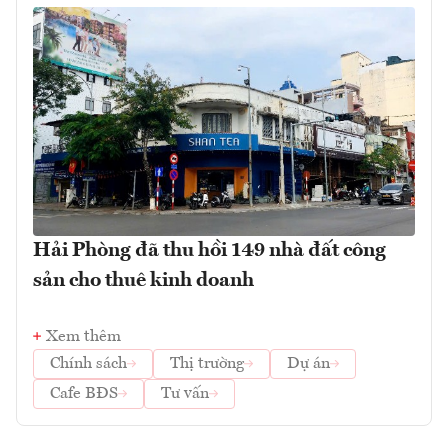
Hải Phòng đã thu hồi 149 nhà đất công
sản cho thuê kinh doanh
Xem thêm
Chính sách
Thị trường
Dự án
Cafe BĐS
Tư vấn