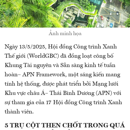
Ảnh minh họa
Ngày 13/5/2025, Hội đồng Công trình Xanh
Thế giới (WorldGBC) đã đồng loạt công bố
Khung Tài nguyên và Sẵn sàng kinh tế tuần
hoàn– APN Framework, một sáng kiến mang
tính hệ thống, được phát triển bởi Mạng lưới
Khu vực châu Á– Thái Bình Dương (APN) với
sự tham gia của 17 Hội đồng Công trình Xanh
thành viên.
5 TRỤ CỘT THEN CHỐT TRONG QUÁ