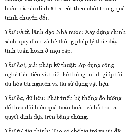
hoàn đã xác định 5 trụ cột then chốt trong quá
trình chuyển đổi.
Thứ nhất,
lãnh đạo Nhà nước: Xây dựng chính
sách, quy định và hệ thống pháp lý thúc đẩy
tính tuần hoàn ở mọi cấp.
Thứ hai,
giải pháp kỹ thuật: Áp dụng công
nghệ tiên tiến và thiết kế thông minh giúp tối
ưu hóa tài nguyên và tái sử dụng vật liệu.
Thứ ba,
dữ liệu: Phát triển hệ thống đo lường
để theo dõi hiệu quả tuần hoàn và hỗ trợ ra
quyết định dựa trên bằng chứng.
Thứ tư,
tài chính: Tạo cơ chế tài trợ và ưu đãi