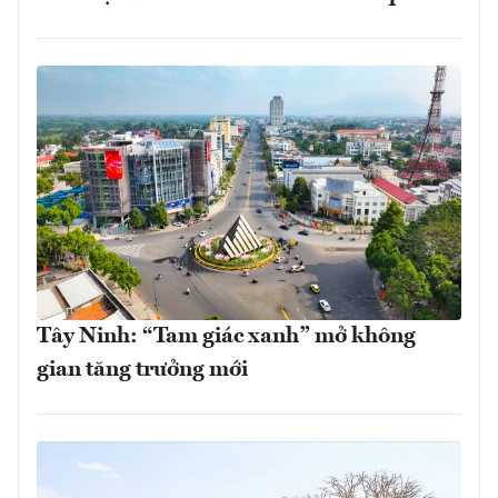
Tây Ninh: “Tam giác xanh” mở không
gian tăng trưởng mới