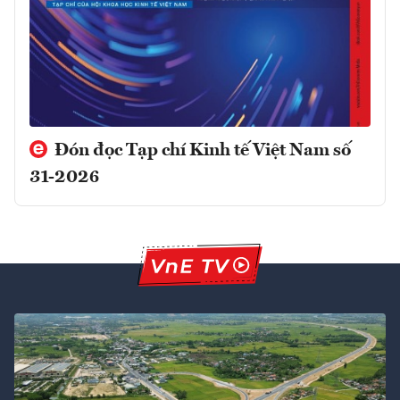
Đón đọc Tạp chí Kinh tế Việt Nam số
31-2026