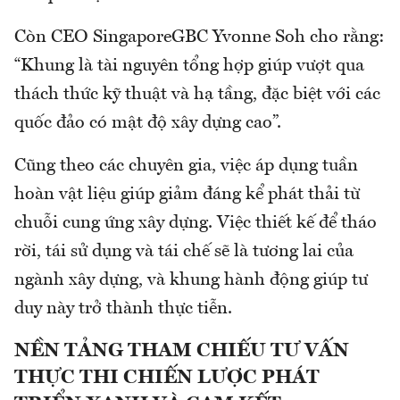
Còn CEO SingaporeGBC Yvonne Soh cho rằng:
“Khung là tài nguyên tổng hợp giúp vượt qua
thách thức kỹ thuật và hạ tầng, đặc biệt với các
quốc đảo có mật độ xây dựng cao”.
Cũng theo các chuyên gia, việc áp dụng tuần
hoàn vật liệu giúp giảm đáng kể phát thải từ
chuỗi cung ứng xây dựng. Việc thiết kế để tháo
rời, tái sử dụng và tái chế sẽ là tương lai của
ngành xây dựng, và khung hành động giúp tư
duy này trở thành thực tiễn.
NỀN TẢNG THAM CHIẾU TƯ VẤN
THỰC THI CHIẾN LƯỢC PHÁT