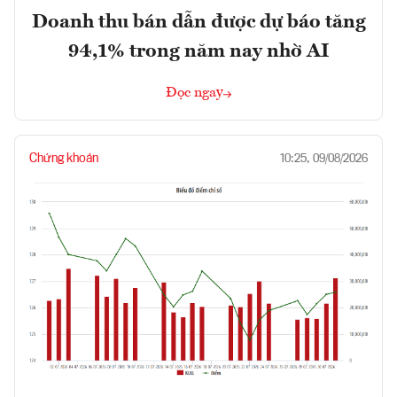
Doanh thu bán dẫn được dự báo tăng
94,1% trong năm nay nhờ AI
Đọc ngay
Chứng khoán
10:25, 09/08/2026