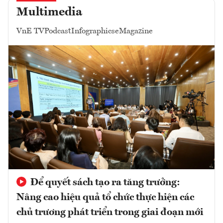
Multimedia
VnE TV
Podcast
Infographics
eMagazine
Để quyết sách tạo ra tăng trưởng:
Nâng cao hiệu quả tổ chức thực hiện các
chủ trương phát triển trong giai đoạn mới