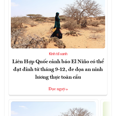
Kinh tế xanh
Liên Hợp Quốc cảnh báo El Niño có thể
đạt đỉnh từ tháng 9-12, đe dọa an ninh
lương thực toàn cầu
Đọc ngay