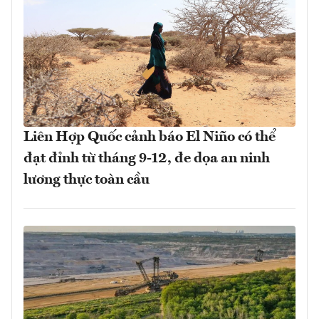
Liên Hợp Quốc cảnh báo El Niño có thể
đạt đỉnh từ tháng 9-12, đe dọa an ninh
lương thực toàn cầu