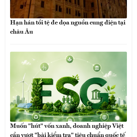
Hạn hán tồi tệ đe dọa nguồn cung điện tại
châu Âu
Muốn "hút" vốn xanh, doanh nghiệp Việt
cần vượt "bài kiểm tra" tiêu chuẩn quốc tế