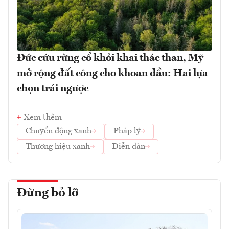
Đức cứu rừng cổ khỏi khai thác than, Mỹ
mở rộng đất công cho khoan dầu: Hai lựa
chọn trái ngược
Xem thêm
Chuyển động xanh
Pháp lý
Thương hiệu xanh
Diễn đàn
Đừng bỏ lỡ