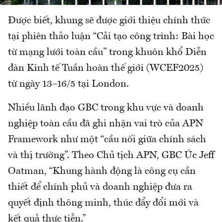
Được biết, khung sẽ được giới thiệu chính thức
tại phiên thảo luận “Cải tạo công trình: Bài học
từ mạng lưới toàn cầu” trong khuôn khổ Diễn
đàn Kinh tế Tuần hoàn thế giới (WCEF2025)
từ ngày 13–16/5 tại London.
Nhiều lãnh đạo GBC trong khu vực và doanh
nghiệp toàn cầu đã ghi nhận vai trò của APN
Framework như một “cầu nối giữa chính sách
và thị trường”. Theo Chủ tịch APN, GBC Úc Jeff
Oatman, “Khung hành động là công cụ cần
thiết để chính phủ và doanh nghiệp đưa ra
quyết định thông minh, thúc đẩy đổi mới và
kết quả thực tiễn.”