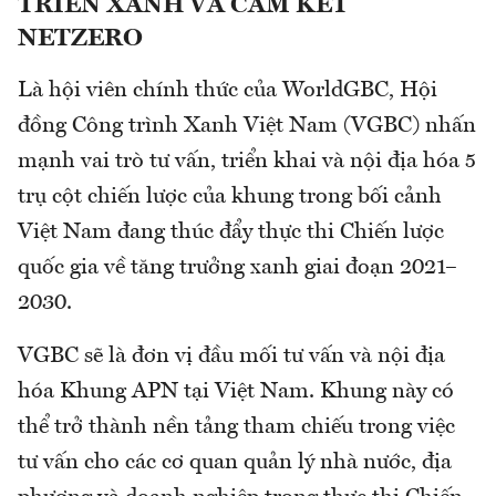
TRIỂN XANH VÀ CAM KẾT
NETZERO
Là hội viên chính thức của WorldGBC, Hội
đồng Công trình Xanh Việt Nam (VGBC) nhấn
mạnh vai trò tư vấn, triển khai và nội địa hóa 5
trụ cột chiến lược của khung trong bối cảnh
Việt Nam đang thúc đẩy thực thi Chiến lược
quốc gia về tăng trưởng xanh giai đoạn 2021–
2030.
VGBC sẽ là đơn vị đầu mối tư vấn và nội địa
hóa Khung APN tại Việt Nam. Khung này có
thể trở thành nền tảng tham chiếu trong việc
tư vấn cho các cơ quan quản lý nhà nước, địa