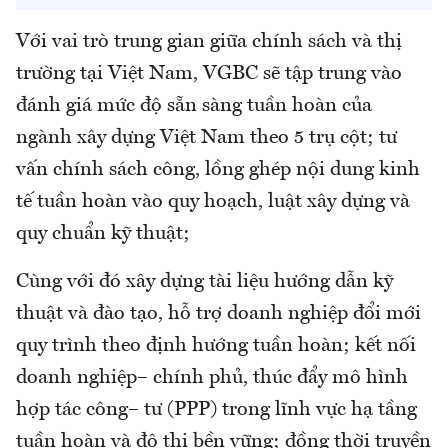
Với vai trò trung gian giữa chính sách và thị
trường tại Việt Nam, VGBC sẽ tập trung vào
đánh giá mức độ sẵn sàng tuần hoàn của
ngành xây dựng Việt Nam theo 5 trụ cột; tư
vấn chính sách công, lồng ghép nội dung kinh
tế tuần hoàn vào quy hoạch, luật xây dựng và
quy chuẩn kỹ thuật;
Cùng với đó xây dựng tài liệu hướng dẫn kỹ
thuật và đào tạo, hỗ trợ doanh nghiệp đổi mới
quy trình theo định hướng tuần hoàn; kết nối
doanh nghiệp– chính phủ, thúc đẩy mô hình
hợp tác công– tư (PPP) trong lĩnh vực hạ tầng
tuần hoàn và đô thị bền vững; đồng thời truyền