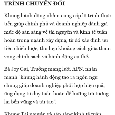
TRÌNH CHUYỂN ĐỔI
Khung hành động nhằm cung cấp lộ trình thực
tiễn giúp chính phủ và doanh nghiệp đánh giá
mức độ sẵn sàng về tài nguyên và kinh tế tuần
hoàn trong ngành xây dựng, từ đó xác định ưu
tiên chiến lược, thu hẹp khoảng cách giữa tham
vọng chính sách và hành động cụ thể.
Bà Joy Gai, Trưởng mạng lưới APN, nhấn
mạnh “khung hành động tạo ra ngôn ngữ
chung giúp doanh nghiệp phối hợp hiệu quả,
ứng dụng tư duy tuần hoàn để hướng tới tương
lai bền vững và tái tạo”.
Khung Tài nguyên và sẵn sàng kinh tế tuần