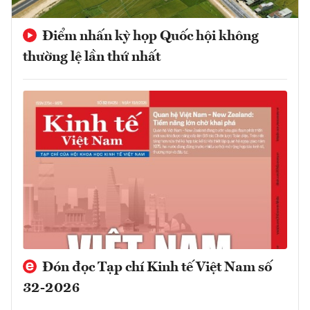
Điểm nhấn kỳ họp Quốc hội không
thường lệ lần thứ nhất
Đón đọc Tạp chí Kinh tế Việt Nam số
32-2026