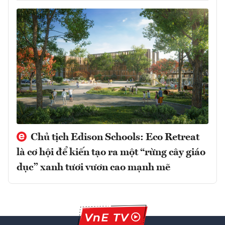
Chủ tịch Edison Schools: Eco Retreat
là cơ hội để kiến tạo ra một “rừng cây giáo
dục” xanh tươi vươn cao mạnh mẽ