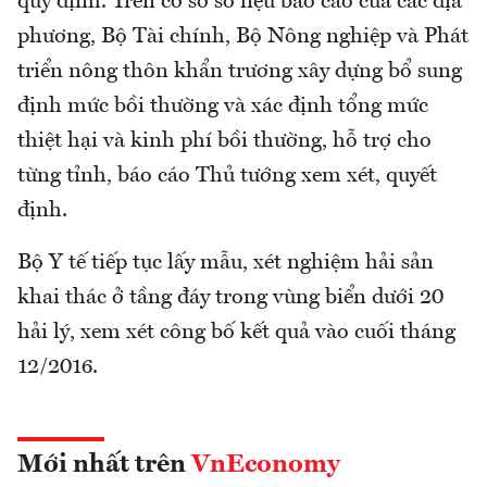
quy định. Trên cơ sở số liệu báo cáo của các địa
phương, Bộ Tài chính, Bộ Nông nghiệp và Phát
triển nông thôn khẩn trương xây dựng bổ sung
định mức bồi thường và xác định tổng mức
thiệt hại và kinh phí bồi thường, hỗ trợ cho
từng tỉnh, báo cáo Thủ tướng xem xét, quyết
định.
Bộ Y tế tiếp tục lấy mẫu, xét nghiệm hải sản
khai thác ở tầng đáy trong vùng biển dưới 20
hải lý, xem xét công bố kết quả vào cuối tháng
12/2016.
Mới nhất trên
VnEconomy