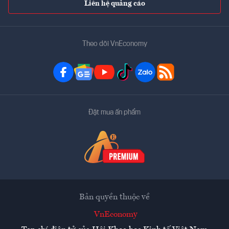
Liên hệ quảng cáo
Theo dõi VnEconomy
Đặt mua ấn phẩm
Bản quyền thuộc về
VnEconomy