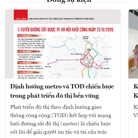
Định hướng metro và TOD chiến lược
K
trong phát triển đô thị bền vững
K
Phát triển đô thị theo định hướng giao
K
thông công cộng (TOD) kết hợp với mạng
V
lưới đường sắt đô thị (metro) là chiến lược
cốt lõi để giải quyết ùn tắc và tái cấu trúc