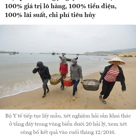
100% giá trị lô hàng, 100% tiền điện,
100% lãi suất, chi phí tiêu hủy
Bộ Y tế tiếp tục lấy mẫu, xét nghiệm hải sản khai thác
ở tầng đáy trong vùng biển dưới 20 hải lý, xem xét
công bố kết quả vào cuối tháng 12/2016.