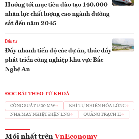
Hướng tới mục tiêu đào tạo 140.000
nhân lực chất lượng cao ngành đường
sắt đến năm 2045
Đầu tư
Đẩy nhanh tiến độ các dự án, thúc đẩy
phát triển công nghiệp khu vực Bắc
Nghệ An
ĐỌC BÀI THEO TỪ KHOÁ
CÔNG SUẤT 1500 MW
KHÍ TỰ NHIÊN HÓA LỎNG
NHÀ MÁY NHIỆT ĐIỆN LNG
QUẢNG TRẠCH II
Mới nhất trên
VnEconomy