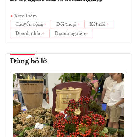
Xem thêm
Chuyển động
Đối thoại
Kết nối
Doanh nhân
Doanh nghiệp
Đừng bỏ lỡ