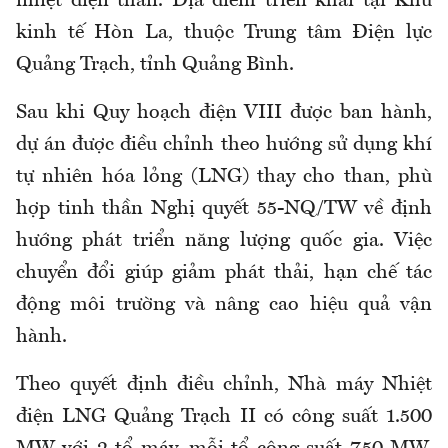
nhiệt điện than. Địa điểm triển khai tại Khu
kinh tế Hòn La, thuộc Trung tâm Điện lực
Quảng Trạch, tỉnh Quảng Bình.
Sau khi Quy hoạch điện VIII được ban hành,
dự án được điều chỉnh theo hướng sử dụng khí
tự nhiên hóa lỏng (LNG) thay cho than, phù
hợp tinh thần Nghị quyết 55-NQ/TW về định
hướng phát triển năng lượng quốc gia. Việc
chuyển đổi giúp giảm phát thải, hạn chế tác
động môi trường và nâng cao hiệu quả vận
hành.
Theo quyết định điều chỉnh, Nhà máy Nhiệt
điện LNG Quảng Trạch II có công suất 1.500