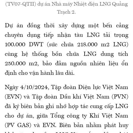
(TV07-QTII) dự án Nhà máy Nhiệt điện LNG Quảng
Trạch 2.
Dự án đồng thời xây dựng một bến cảng
chuyên dụng tiếp nhận tàu LNG tải trọng
100.000 DWT (sức chứa 218.000 m2 LNG)
cùng hệ thống bồn chứa LNG dung tích
250.000 m2, bảo đảm nguồn nhiên liệu ổn
định cho vận hành lâu dài.
Ngày 4/10/2024, Tập đoàn Điện lực Việt Nam
(EVN) và Tập đoàn Dầu khí Việt Nam (PVN)
đã ký biên bản ghi nhớ hợp tác cung cấp LNG
cho dự án, giữa Tổng công ty Khí Việt Nam
(PV GAS) và EVN. Biên bản nhằm phát huy