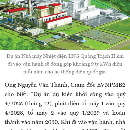
Dự án Nhà máy Nhiệt điện LNG Quảng Trạch II khi
đi vào vận hành sẽ đóng góp khoảng 9 tỷ kWh điện
mỗi năm cho hệ thống điện quốc gia.
Ông Nguyễn Văn Thành, Giám đốc EVNPMB2
cho biết: “Dự án dự kiến khởi công vào quý
4/2025 (tháng 12), phát điện tổ máy 1 vào quý
4/2028, tổ máy 2 vào quý 1/2029 và hoàn
thành vào năm 2030. Khi đi vào vận hành, nhà