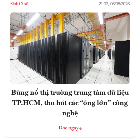
Kinh tế số
21:02, 06/08/2026
Bùng nổ thị trường trung tâm dữ liệu
TP.HCM, thu hút các “ông lớn” công
nghệ
Đọc ngay