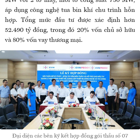
MW với 2 tổ máy, mỗi tổ công suất 750 MW,
áp dụng công nghệ tua bin khí chu trình hỗn
hợp. Tổng mức đầu tư được xác định hơn
52.490 tỷ đồng, trong đó 20% vốn chủ sở hữu
và 80% vốn vay thương mại.
Đại diện các bên ký kết hợp đồng gói thầu số 07