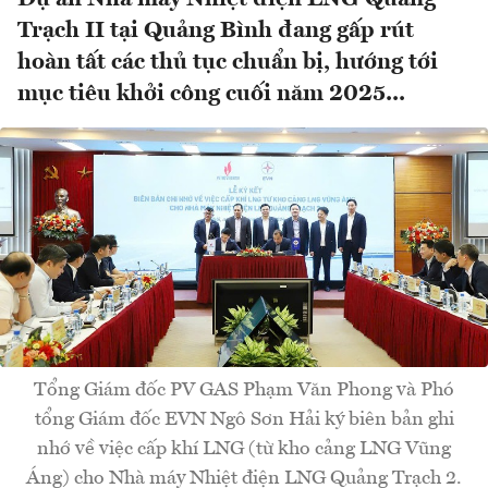
Trạch II tại Quảng Bình đang gấp rút
hoàn tất các thủ tục chuẩn bị, hướng tới
mục tiêu khởi công cuối năm 2025...
Tổng Giám đốc PV GAS Phạm Văn Phong và Phó
tổng Giám đốc EVN Ngô Sơn Hải ký biên bản ghi
nhớ về việc cấp khí LNG (từ kho cảng LNG Vũng
Áng) cho Nhà máy Nhiệt điện LNG Quảng Trạch 2.