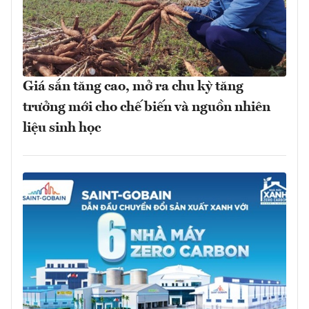
Giá sắn tăng cao, mở ra chu kỳ tăng
trưởng mới cho chế biến và nguồn nhiên
liệu sinh học