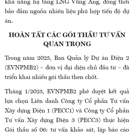
khả năng hạ tầng LNG Vũng Áng, đồng thời
bảo đảm nguồn nhiên liệu phù hợp tiến độ dự
án.
HOÀN TẤT CÁC GÓI THẦU TƯ VẤN
QUAN TRỌNG
Trong năm 2025, Ban Quản lý Dự án Điện 2
(EVNPMB2) – đơn vị đại diện chủ đầu tư – đã
triển khai nhiều gói thầu then chốt.
Tháng 1/2025, EVNPMB2 phê duyệt kết quả
lựa chọn Liên danh Công ty Cổ phần Tư vấn
Xây dựng Điện 1 (PECC1) và Công ty Cổ phần
Tư vấn Xây dựng Điện 3 (PECC3) thực hiện
Gói thầu số 06: tư vấn khảo sát, lập báo cáo