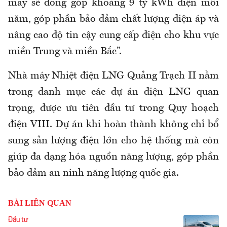
máy sẽ đóng góp khoảng 9 tỷ kWh điện mỗi
năm, góp phần bảo đảm chất lượng điện áp và
nâng cao độ tin cậy cung cấp điện cho khu vực
miền Trung và miền Bắc”.
Nhà máy Nhiệt điện LNG Quảng Trạch II nằm
trong danh mục các dự án điện LNG quan
trọng, được ưu tiên đầu tư trong Quy hoạch
điện VIII. Dự án khi hoàn thành không chỉ bổ
sung sản lượng điện lớn cho hệ thống mà còn
giúp đa dạng hóa nguồn năng lượng, góp phần
bảo đảm an ninh năng lượng quốc gia.
BÀI LIÊN QUAN
Đầu tư