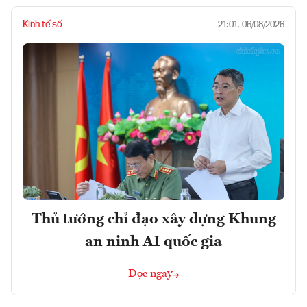
Kinh tế số
21:01, 06/08/2026
Thủ tướng chỉ đạo xây dựng Khung
an ninh AI quốc gia
Đọc ngay