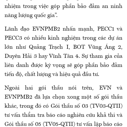
nhiệm trong việc góp phần bảo đảm an ninh
năng lượng quốc gia”.
Lãnh đạo EVNPMB2 nhấn mạnh, PECC1 và
PECC3 có nhiều kinh nghiệm trong các dự án
lớn như Quảng Trạch I, BOT Vũng Áng 2,
Duyên Hải 3 hay Vĩnh Tân 4. Sự tham gia của
liên danh được kỳ vọng sẽ góp phần bảo đảm
tiến độ, chất lượng và hiệu quả đầu tư.
Ngoài hai gói thầu nói trên, EVN và
EVNPMB2 đã lựa chọn xong một số gói thầu
khác, trong đó có Gói thầu số 03 (TV03-QTII)
tư vấn thẩm tra báo cáo nghiên cứu khả thi và
Gói thầu số 05 (TV05-QTII) tư vấn lập báo cáo