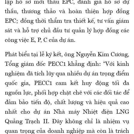
lập hồ sơ mời thầu EPC, đánh giá hồ sơ dự
thầu, thương thảo và hoàn thiện hợp đồng
EPC; đồng thời thẩm tra thiết kế, tư vấn giám
sát và hỗ trợ chủ đầu tư quản lý hợp đồng các
công việc E, P, C của dự án.
Phát biểu tại lễ ký kết, ông Nguyễn Kim Cương,
Tổng giám đốc PECC1 khẳng định: “Với kinh
nghiệm đã tích lũy qua nhiều dự án trọng điểm
quốc gia, PECC1 cam kết huy động tối đa
nguồn lực, phối hợp chặt chẽ với các đối tác để
đảm bảo tiến độ, chất lượng và hiệu quả cao
nhất cho dự án Nhà máy Nhiệt điện LNG
Quảng Trạch II. Đây không chỉ là nhiệm vụ
quan trọng của doanh nghiệp mà còn là trách