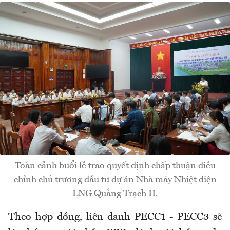
Toàn cảnh buổi lễ trao quyết định chấp thuận điều
chỉnh chủ trương đầu tư dự án Nhà máy Nhiệt điện
LNG Quảng Trạch II.
Theo hợp đồng, liên danh PECC1 - PECC3 sẽ