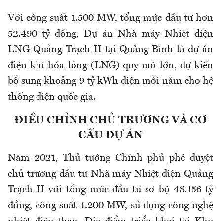
Với công suất 1.500 MW, tổng mức đầu tư hơn
52.490 tỷ đồng, Dự án Nhà máy Nhiệt điện
LNG Quảng Trạch II tại Quảng Bình là dự án
điện khí hóa lỏng (LNG) quy mô lớn, dự kiến
bổ sung khoảng 9 tỷ kWh điện mỗi năm cho hệ
thống điện quốc gia.
ĐIỀU CHỈNH CHỦ TRƯƠNG VÀ CƠ
CẤU DỰ ÁN
Năm 2021, Thủ tướng Chính phủ phê duyệt
chủ trương đầu tư Nhà máy Nhiệt điện Quảng
Trạch II với tổng mức đầu tư sơ bộ 48.156 tỷ
đồng, công suất 1.200 MW, sử dụng công nghệ