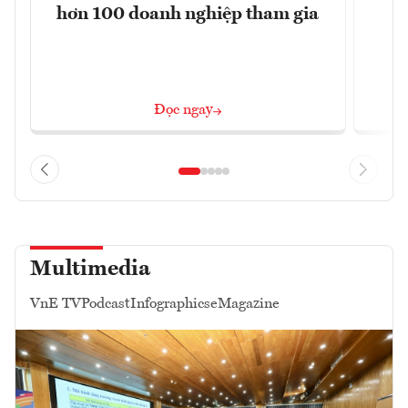
hơn 100 doanh nghiệp tham gia
Đọc ngay
Multimedia
VnE TV
Podcast
Infographics
eMagazine