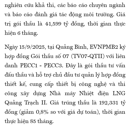
nghiên cứu khả thi, các báo cáo chuyên ngành
và báo cáo đánh giá tác động môi trường. Giá
trị gói thầu là 41,599 tỷ đồng, thời gian thực
hiện 6 tháng.
Ngày 15/9/2025, tại Quảng Bình, EVNPMB2 ký
hợp đồng Gói thầu số 07 (TV07-QTII) với liên
danh PECC1 - PECC3. Đây là gói thầu tư vấn
đấu thầu và hỗ trợ chủ đầu tư quản lý hợp đồng
thiết kế, cung cấp thiết bị công nghệ và thi
công xây dựng Nhà máy Nhiệt điện LNG
Quảng Trạch II. Giá trúng thầu là 192,331 tỷ
đồng (giảm 0,8% so với giá dự toán), thời gian
thực hiện 85 tháng.