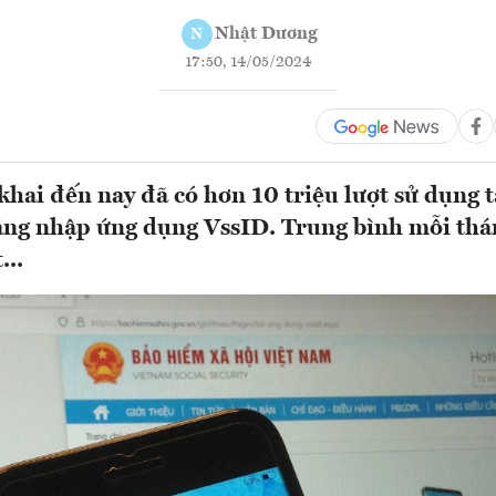
Nhật Dương
N
17:50, 14/05/2024
 khai đến nay đã có hơn 10 triệu lượt sử dụng 
ng nhập ứng dụng VssID. Trung bình mỗi thá
...