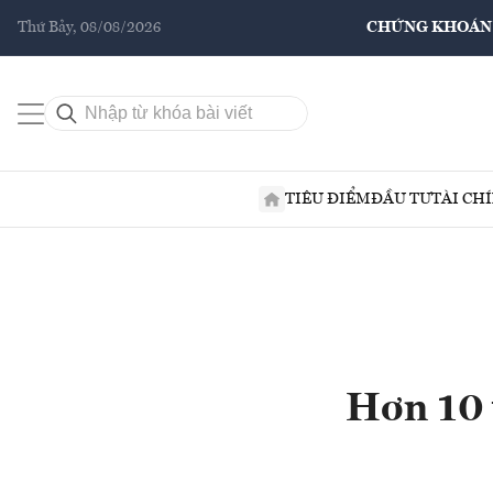
Thứ Bảy, 08/08/2026
CHỨNG KHOÁN
TIÊU ĐIỂM
ĐẦU TƯ
TÀI CH
Hơn 10 