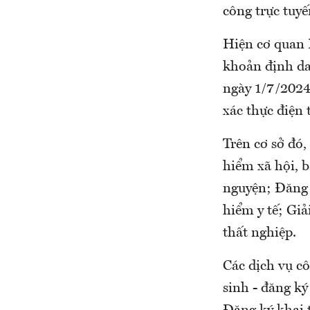
công trực tuy
Hiện cơ quan 
khoản định da
ngày 1/7/2024
xác thực điện 
Trên cơ sở đó,
hiểm xã hội, 
nguyện; Đăng k
hiểm y tế; Giả
thất nghiệp.
Các dịch vụ c
sinh - đăng ký