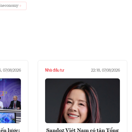
neconomy
Nhà đầu tư
6, 07/08/2026
22:18, 07/08/2026
ến lược:
Sandoz Việt Nam có tân Tổng