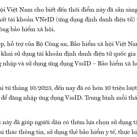
i Việt Nam cho biết đến thời điểm này đã sẵn sàng
ất tài khoản VNeID (ứng dụng định danh điện tử) 
công bảo hiểm xã hội.
ợp, hỗ trợ của Bộ Công an, Bảo hiểm xã hội Việt Na
n khai sử dụng tài khoản định danh điện tử quốc gi
g nhập và sử dụng ứng dụng VssID – Bảo hiểm xã hộ
i từ tháng 10/2023, đến nay đã có hơn 10 triệu lượt
để đăng nhập ứng dụng VssID. Trung bình mỗi thá
i này đã giúp người dân có thêm lựa chọn sử dụng t
i thác thông tin, sử dụng thẻ bảo hiểm y tế, thực h