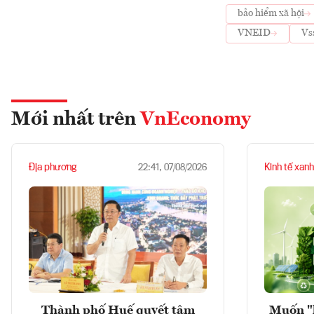
bảo hiểm xã hội
VNEID
Vs
Mới nhất trên
VnEconomy
Địa phương
Kinh tế xanh
22:41, 07/08/2026
Thành phố Huế quyết tâm
Muốn "