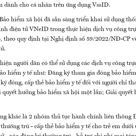
ến dành cho cá nhân trên ứng dụng VssID.
Bảo hiểm xã hội đã sẵn sàng triển khai sử dụng thố
nh điện tử VNeID trong thực hiện dịch vụ công trự
, theo quy định tại Nghị định số 59/2022/NĐ-CP v
tử.
 hiện người dân có thể sử dụng các dịch vụ công trự
bảo hiểm y tế như: Đăng ký tham gia đóng bảo hiểm
ý đóng, cấp thẻ bảo hiểm y tế đối với người chỉ t
i quyết hưởng bảo hiểm xã hội một lần; Giải quyết 
ông khác là 2 nhóm thủ tục hành chính liên thông 
 thường trú - cấp thẻ bảo hiểm y tế cho trẻ em dưới 6