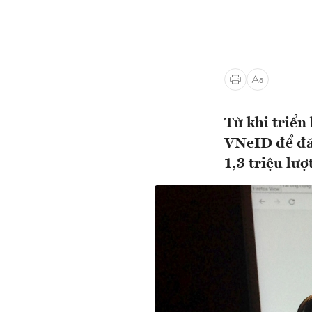
Từ khi triển
VNeID để đă
1,3 triệu lượt