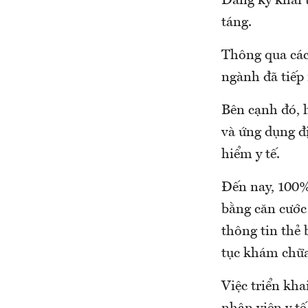
Đăng ký khai t
táng.
Thông qua các
ngành đã tiếp 
Bên cạnh đó, 
và ứng dụng đ
hiểm y tế.
Đến nay, 100%
bằng căn cước 
thông tin thẻ
tục khám chữa
Việc triển kh