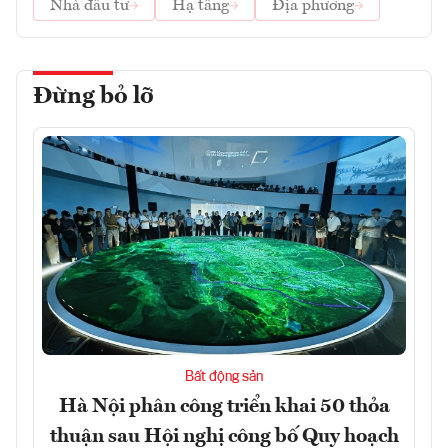
Nhà đầu tư
Hạ tầng
Địa phương
Đừng bỏ lỡ
Bất động sản
Hà Nội phân công triển khai 50 thỏa
thuận sau Hội nghị công bố Quy hoạch