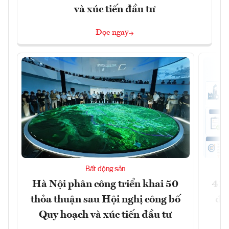
và xúc tiến đầu tư
Đọc ngay
Bất động sản
Hà Nội phân công triển khai 50
41 
thỏa thuận sau Hội nghị công bố
đồ
Quy hoạch và xúc tiến đầu tư