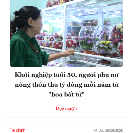
Khởi nghiệp tuổi 50, người phụ nữ
nông thôn thu tỷ đồng mỗi năm từ
"hoa bất tử"
Đọc ngay
Tài chính
14:36, 09/08/2026