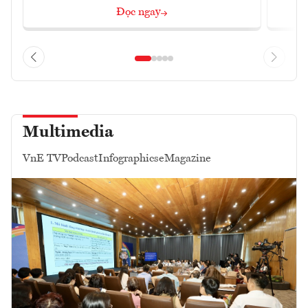
Đọc ngay
Multimedia
VnE TV
Podcast
Infographics
eMagazine