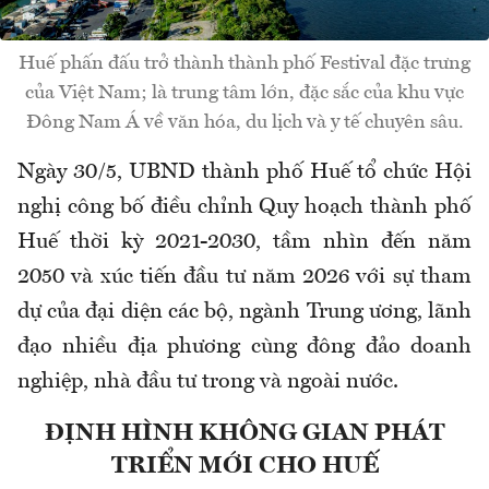
Huế phấn đấu trở thành thành phố Festival đặc trưng
của Việt Nam; là trung tâm lớn, đặc sắc của khu vực
Đông Nam Á về văn hóa, du lịch và y tế chuyên sâu.
Ngày 30/5, UBND thành phố Huế tổ chức Hội
nghị công bố điều chỉnh Quy hoạch thành phố
Huế thời kỳ 2021-2030, tầm nhìn đến năm
2050 và xúc tiến đầu tư năm 2026 với sự tham
dự của đại diện các bộ, ngành Trung ương, lãnh
đạo nhiều địa phương cùng đông đảo doanh
nghiệp, nhà đầu tư trong và ngoài nước.
ĐỊNH HÌNH KHÔNG GIAN PHÁT
TRIỂN MỚI CHO HUẾ