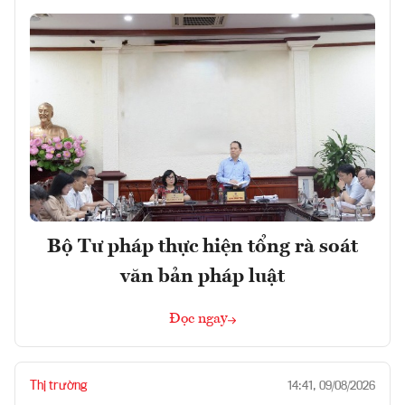
Bộ Tư pháp thực hiện tổng rà soát
văn bản pháp luật
Đọc ngay
Thị trường
14:41, 09/08/2026