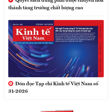
Quyết sách đúng phải được chuyển hóa
thành tăng trưởng chất lượng cao
Đón đọc Tạp chí Kinh tế Việt Nam số
31-2026