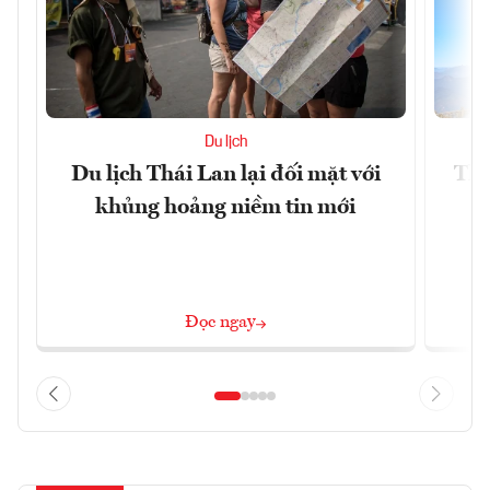
Du lịch
Du lịch Thái Lan lại đối mặt với
Thị
khủng hoảng niềm tin mới
Đọc ngay