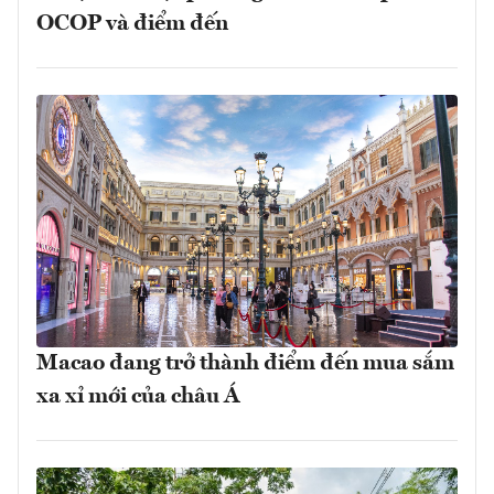
OCOP và điểm đến
Macao đang trở thành điểm đến mua sắm
xa xỉ mới của châu Á