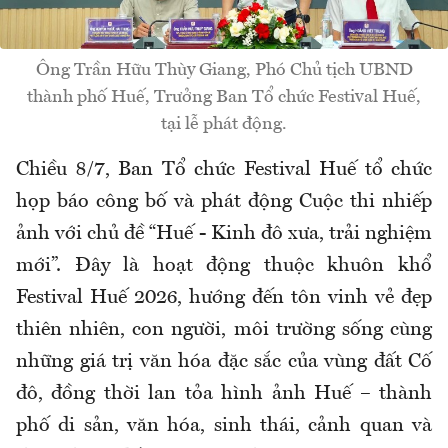
Ông Trần Hữu Thùy Giang, Phó Chủ tịch UBND
thành phố Huế, Trưởng Ban Tổ chức Festival Huế,
tại lễ phát động.
Chiều 8/7, Ban Tổ chức Festival Huế tổ chức
họp báo công bố và phát động Cuộc thi nhiếp
ảnh với chủ đề “Huế - Kinh đô xưa, trải nghiệm
mới”. Đây là hoạt động thuộc khuôn khổ
Festival Huế 2026, hướng đến tôn vinh vẻ đẹp
thiên nhiên, con người, môi trường sống cùng
những giá trị văn hóa đặc sắc của vùng đất Cố
đô, đồng thời lan tỏa hình ảnh Huế – thành
phố di sản, văn hóa, sinh thái, cảnh quan và