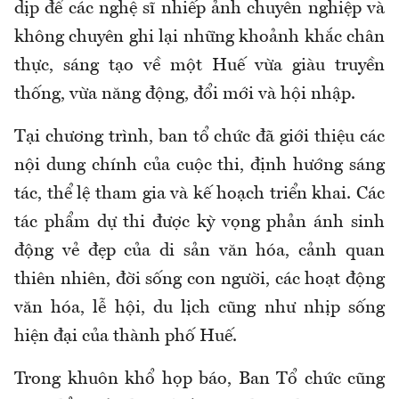
dịp để các nghệ sĩ nhiếp ảnh chuyên nghiệp và
không chuyên ghi lại những khoảnh khắc chân
thực, sáng tạo về một Huế vừa giàu truyền
thống, vừa năng động, đổi mới và hội nhập.
Tại chương trình, ban tổ chức đã giới thiệu các
nội dung chính của cuộc thi, định hướng sáng
tác, thể lệ tham gia và kế hoạch triển khai. Các
tác phẩm dự thi được kỳ vọng phản ánh sinh
động vẻ đẹp của di sản văn hóa, cảnh quan
thiên nhiên, đời sống con người, các hoạt động
văn hóa, lễ hội, du lịch cũng như nhịp sống
hiện đại của thành phố Huế.
Trong khuôn khổ họp báo, Ban Tổ chức cũng