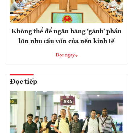
Không thể để ngân hàng ‘gánh’ phần
lớn nhu cầu vốn của nền kinh tế
Đọc ngay
Đọc tiếp