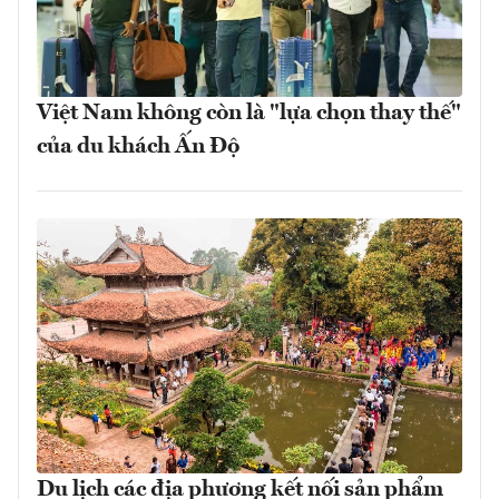
Việt Nam không còn là "lựa chọn thay thế"
của du khách Ấn Độ
Du lịch các địa phương kết nối sản phẩm