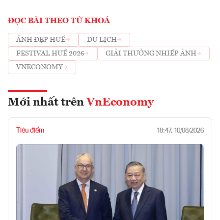
ĐỌC BÀI THEO TỪ KHOÁ
ẢNH ĐẸP HUẾ
DU LỊCH
FESTIVAL HUẾ 2026
GIẢI THƯỞNG NHIẾP ẢNH
VNECONOMY
Mới nhất trên
VnEconomy
Tiêu điểm
18:47, 10/08/2026