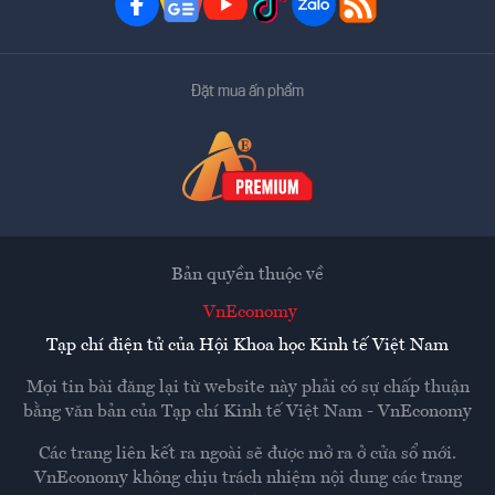
Đặt mua ấn phẩm
Bản quyền thuộc về
VnEconomy
Tạp chí điện tử của Hội Khoa học Kinh tế Việt Nam
Mọi tin bài đăng lại từ website này phải có sự chấp thuận
bằng văn bản của
Tạp chí Kinh tế Việt Nam - VnEconomy
Các trang liên kết ra ngoài sẽ được mở ra ở cửa sổ mới.
VnEconomy không chịu trách nhiệm nội dung các trang