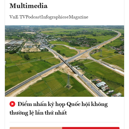
Multimedia
VnE TV
Podcast
Infographics
eMagazine
Điểm nhấn kỳ họp Quốc hội không
thường lệ lần thứ nhất