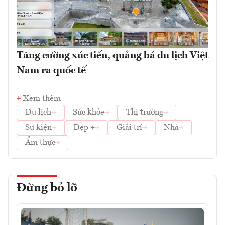
Tăng cường xúc tiến, quảng bá du lịch Việt
Nam ra quốc tế
Xem thêm
Du lịch
Sức khỏe
Thị trường
Sự kiện
Đẹp +
Giải trí
Nhà
Ẩm thực
Đừng bỏ lỡ