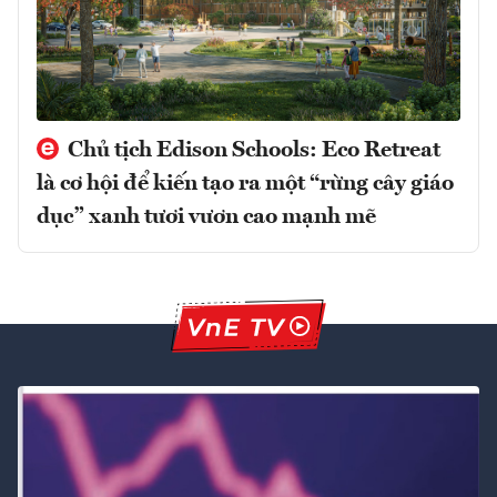
Chủ tịch Edison Schools: Eco Retreat
là cơ hội để kiến tạo ra một “rừng cây giáo
dục” xanh tươi vươn cao mạnh mẽ