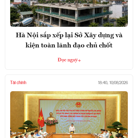
Hà Nội sắp xếp lại Sở Xây dựng và
kiện toàn lãnh đạo chủ chốt
Đọc ngay
Tài chính
18:40, 10/08/2026