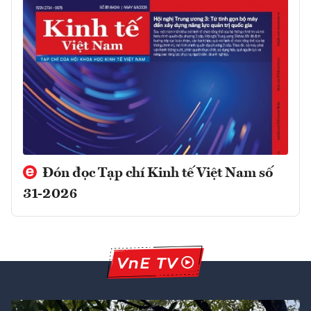
Đón đọc Tạp chí Kinh tế Việt Nam số
31-2026