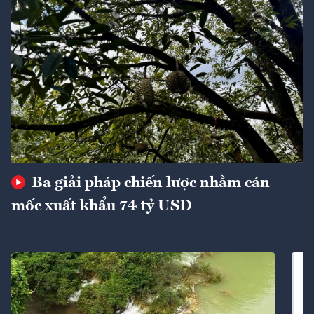
Ba giải pháp chiến lược nhằm cán
mốc xuất khẩu 74 tỷ USD