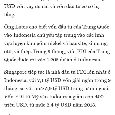
USD vốn vay ưu đãi và vốn đầu tư cơ sở hạ
tầng.
Ông Lubis cho biết vốn đầu tư của Trung Quốc
vào Indonesia chủ yếu tập trung vào các lĩnh
vực luyện kim gồm nickel và bauxite, xi măng,
ôtô, và thép. Trong 9 tháng, vốn FDI của Trung
Quốc được rót vào 1.205 dự án ở Indonesia.
Singapore tiếp tục là nhà đầu tư FDI lớn nhất ở
Indonesia, với 7,1 tỷ USD vốn giải ngân trong 9
tháng, so với mức 5,9 tỷ USD trong năm ngoái.
Vốn FDI từ Mỹ vào Indonesia giảm còn 400
triệu USD, từ mức 2,4 tỷ USD năm 2013.