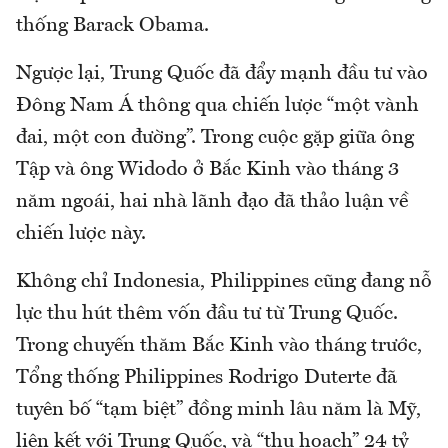
thống Barack Obama.
Ngược lại, Trung Quốc đã đẩy mạnh đầu tư vào
Đông Nam Á thông qua chiến lược “một vành
đai, một con đường”. Trong cuộc gặp giữa ông
Tập và ông Widodo ở Bắc Kinh vào tháng 3
năm ngoái, hai nhà lãnh đạo đã thảo luận về
chiến lược này.
Không chỉ Indonesia, Philippines cũng đang nỗ
lực thu hút thêm vốn đầu tư từ Trung Quốc.
Trong chuyến thăm Bắc Kinh vào tháng trước,
Tổng thống Philippines Rodrigo Duterte đã
tuyên bố “tạm biệt” đồng minh lâu năm là Mỹ,
liên kết với Trung Quốc, và “thu hoạch” 24 tỷ