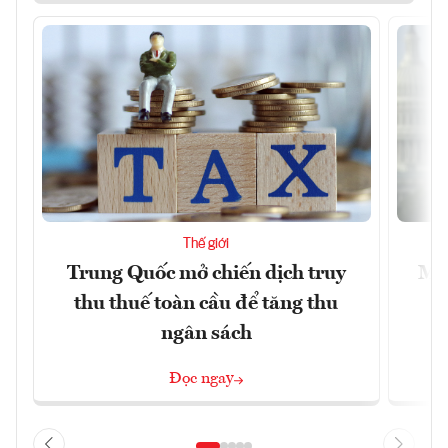
Thế giới
Trung Quốc mở chiến dịch truy
Mỹ 
thu thuế toàn cầu để tăng thu
ngân sách
Đọc ngay