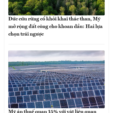
Đức cứu rừng cổ khỏi khai thác than, Mỹ
mở rộng đất công cho khoan dầu: Hai lựa
chọn trái ngược
Mỹ áp thuế quan 15% với vật liệu quan