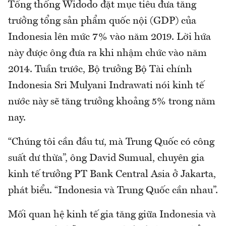
Tổng thống Widodo đặt mục tiêu đưa tăng
trưởng tổng sản phẩm quốc nội (GDP) của
Indonesia lên mức 7% vào năm 2019. Lời hứa
này được ông đưa ra khi nhậm chức vào năm
2014. Tuần trước, Bộ trưởng Bộ Tài chính
Indonesia Sri Mulyani Indrawati nói kinh tế
nước này sẽ tăng trưởng khoảng 5% trong năm
nay.
“Chúng tôi cần đầu tư, mà Trung Quốc có công
suất dư thừa”, ông David Sumual, chuyên gia
kinh tế trưởng PT Bank Central Asia ở Jakarta,
phát biểu. “Indonesia và Trung Quốc cần nhau”.
Mối quan hệ kinh tế gia tăng giữa Indonesia và