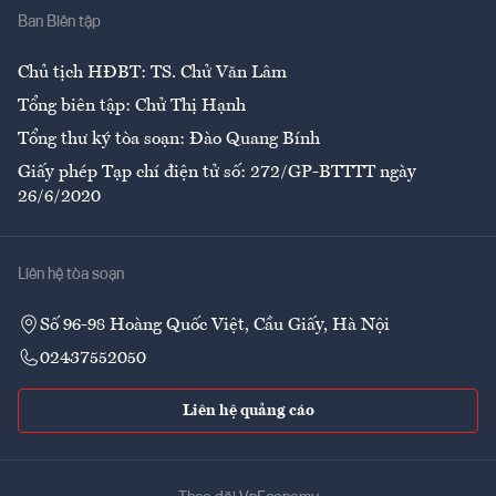
Ban Biên tập
Ẩm thực
Chủ tịch HĐBT: TS. Chử Văn Lâm
Tổng biên tập: Chử Thị Hạnh
Tổng thư ký tòa soạn: Đào Quang Bính
Giấy phép Tạp chí điện tử số: 272/GP-BTTTT ngày
26/6/2020
Liên hệ tòa soạn
Số 96-98 Hoàng Quốc Việt, Cầu Giấy, Hà Nội
02437552050
Liên hệ quảng cáo