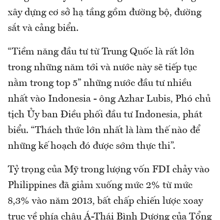
xây dựng cơ sở hạ tầng gồm đường bộ, đường
sắt và cảng biển.
“Tiềm năng đầu tư từ Trung Quốc là rất lớn
trong những năm tới và nước này sẽ tiếp tục
nằm trong top 5” những nước đầu tư nhiều
nhất vào Indonesia - ông Azhar Lubis, Phó chủ
tịch Ủy ban Điều phối đầu tư Indonesia, phát
biểu. “Thách thức lớn nhất là làm thế nào để
những kế hoạch đó được sớm thực thi”.
Tỷ trọng của Mỹ trong lượng vốn FDI chảy vào
Philippines đã giảm xuống mức 2% từ mức
8,3% vào năm 2013, bất chấp chiến lược xoay
trục về phía châu Á-Thái Bình Dương của Tổng