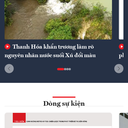
Thanh Hóa khẩn trương làm rõ
nguyên nhân nước suối Xú đổi màu
phí
Dòng sự kiện