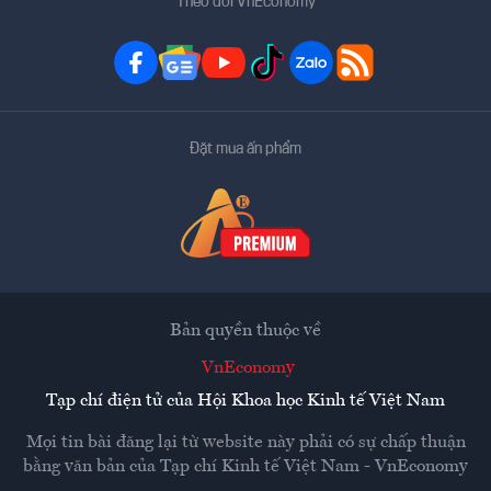
Theo dõi VnEconomy
Đặt mua ấn phẩm
Bản quyền thuộc về
VnEconomy
Tạp chí điện tử của Hội Khoa học Kinh tế Việt Nam
Mọi tin bài đăng lại từ website này phải có sự chấp thuận
bằng văn bản của
Tạp chí Kinh tế Việt Nam - VnEconomy