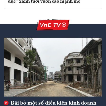
dục” xanh tươi vươn cao mạnh mẽ
Bãi bỏ một số điều kiện kinh doanh