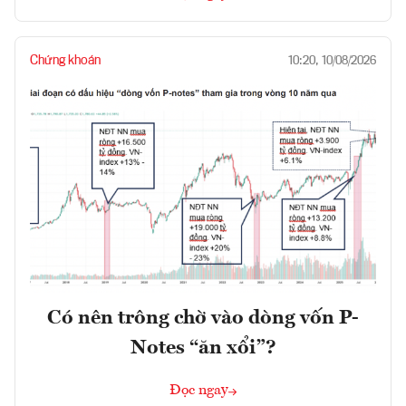
Chứng khoán
10:20, 10/08/2026
Có nên trông chờ vào dòng vốn P-
Notes “ăn xổi”?
Đọc ngay