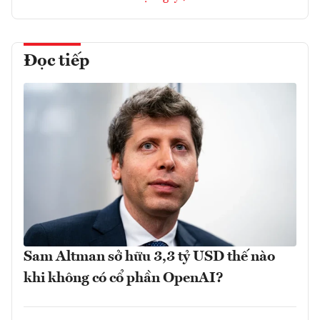
Đọc tiếp
Sam Altman sở hữu 3,3 tỷ USD thế nào
khi không có cổ phần OpenAI?