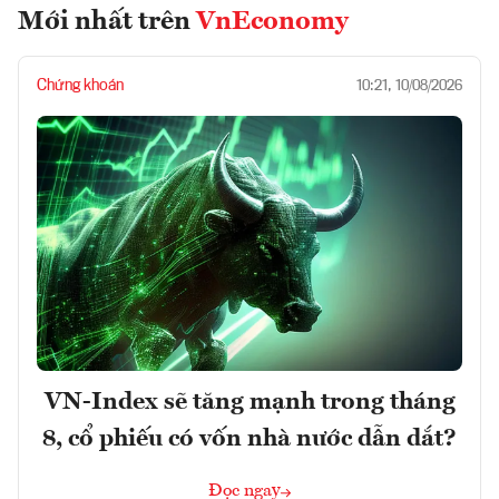
Mới nhất trên
VnEconomy
Chứng khoán
10:21, 10/08/2026
VN-Index sẽ tăng mạnh trong tháng
8, cổ phiếu có vốn nhà nước dẫn dắt?
Đọc ngay