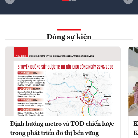
Dòng sự kiện
Định hướng metro và TOD chiến lược
K
trong phát triển đô thị bền vững
K