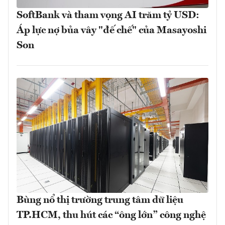
SoftBank và tham vọng AI trăm tỷ USD:
Áp lực nợ bủa vây "đế chế" của Masayoshi
Son
Bùng nổ thị trường trung tâm dữ liệu
TP.HCM, thu hút các “ông lớn” công nghệ