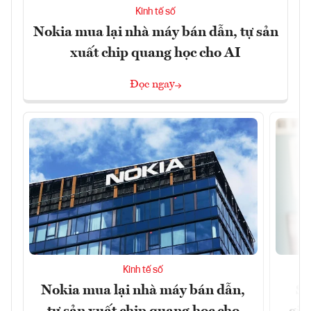
Kinh tế số
Nokia mua lại nhà máy bán dẫn, tự sản
xuất chip quang học cho AI
Đọc ngay
Kinh tế số
Nokia mua lại nhà máy bán dẫn,
Sa