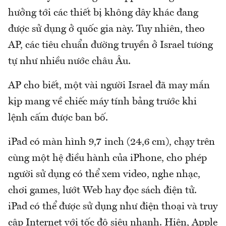
hưởng tới các thiết bị không dây khác đang
được sử dụng ở quốc gia này. Tuy nhiên, theo
AP, các tiêu chuẩn đường truyền ở Israel tương
tự như nhiều nước châu Âu.
AP cho biết, một vài người Israel đã may mắn
kịp mang về chiếc máy tính bảng trước khi
lệnh cấm được ban bố.
iPad có màn hình 9,7 inch (24,6 cm), chạy trên
cùng một hệ điều hành của iPhone, cho phép
người sử dụng có thể xem video, nghe nhạc,
chơi games, lướt Web hay đọc sách điện tử.
iPad có thể được sử dụng như điện thoại và truy
cập Internet với tốc độ siêu nhanh. Hiện, Apple