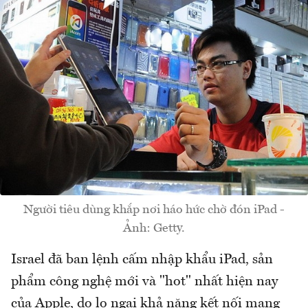
Người tiêu dùng khắp nơi háo hức chờ đón iPad -
Ảnh: Getty.
Israel đã ban lệnh cấm nhập khẩu iPad, sản
phẩm công nghệ mới và "hot" nhất hiện nay
của Apple, do lo ngại khả năng kết nối mạng