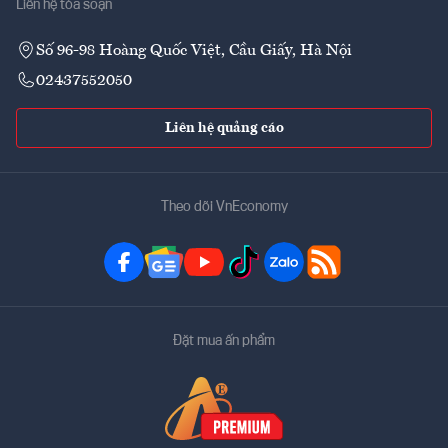
Liên hệ tòa soạn
Số 96-98 Hoàng Quốc Việt, Cầu Giấy, Hà Nội
02437552050
Liên hệ quảng cáo
Theo dõi VnEconomy
Đặt mua ấn phẩm