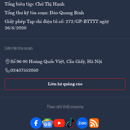
Tổng biên tập: Chử Thị Hạnh
Tổng thư ký tòa soạn: Đào Quang Bính
Giấy phép Tạp chí điện tử số: 272/GP-BTTTT ngày
26/6/2020
Liên hệ tòa soạn
Số 96-98 Hoàng Quốc Việt, Cầu Giấy, Hà Nội
02437552050
Liên hệ quảng cáo
Theo dõi VnEconomy