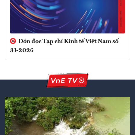
Đón đọc Tạp chí Kinh tế Việt Nam số
31-2026