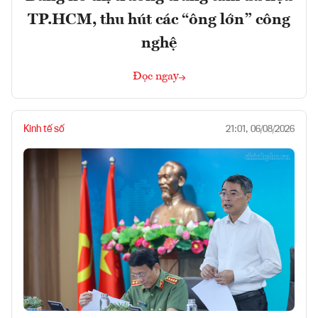
TP.HCM, thu hút các “ông lớn” công
nghệ
Đọc ngay
Kinh tế số
21:01, 06/08/2026