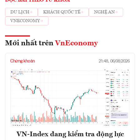
ĐỌC BÀI THEO TỪ KHOÁ
DU LỊCH
KHÁCH QUỐC TẾ
NGHỆ AN
VNECONOMY
Mới nhất trên
VnEconomy
Chứng khoán
21:48, 06/08/2026
VN-Index đang kiểm tra động lực