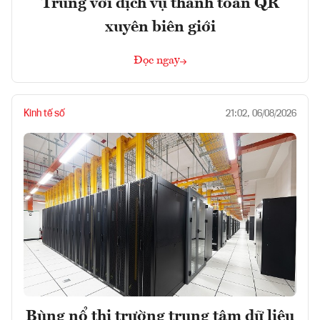
Trung với dịch vụ thanh toán QR
xuyên biên giới
Đọc ngay
Kinh tế số
21:02, 06/08/2026
Bùng nổ thị trường trung tâm dữ liệu