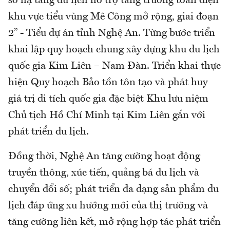
sở hạ tầng du lịch hỗ trợ tăng trưởng toàn diện
khu vực tiểu vùng Mê Công mở rộng, giai đoạn
2” - Tiểu dự án tỉnh Nghệ An. Từng bước triển
khai lập quy hoạch chung xây dựng khu du lịch
quốc gia Kim Liên – Nam Đàn. Triển khai thực
hiện Quy hoạch Bảo tồn tôn tạo và phát huy
giá trị di tích quốc gia đặc biệt Khu lưu niệm
Chủ tịch Hồ Chí Minh tại Kim Liên gắn với
phát triển du lịch.
Đồng thời, Nghệ An tăng cường hoạt động
truyền thông, xúc tiến, quảng bá du lịch và
chuyển đổi số; phát triển đa dạng sản phẩm du
lịch đáp ứng xu hướng mới của thị trường và
tăng cường liên kết, mở rộng hợp tác phát triển