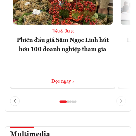
Tiêu & Dùng
Phiên đấu giá Sâm Ngọc Linh hút
Làm
hơn 100 doanh nghiệp tham gia
Đọc ngay
Multimedia