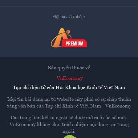
Đặt mua ấn phẩm
Bản quyền thuộc về
VnEconomy
Tạp chí điện tử của Hội Khoa học Kinh tế Việt Nam
Mọi tin bài đăng lại từ website này phải có sự chấp thuận
bằng văn bản của
Tạp chí Kinh tế Việt Nam - VnEconomy
Các trang liên kết ra ngoài sẽ được mở ra ở cửa sổ mới.
VnEconomy không chịu trách nhiệm nội dung các trang
ngoài.