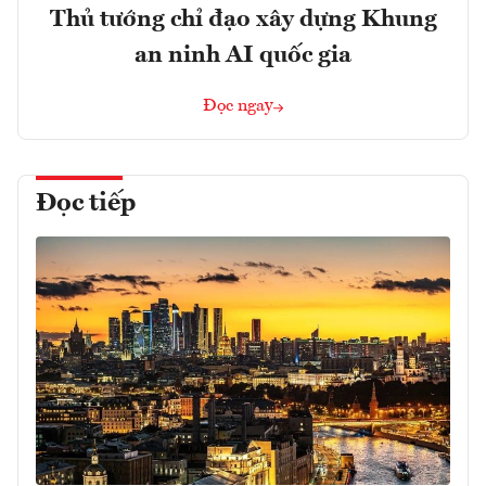
Thủ tướng chỉ đạo xây dựng Khung
an ninh AI quốc gia
Đọc ngay
Đọc tiếp