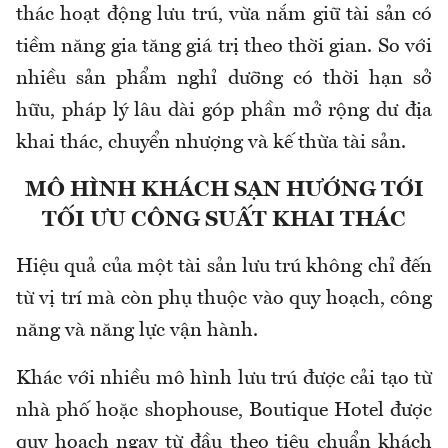
thác hoạt động lưu trú, vừa nắm giữ tài sản có
tiềm năng gia tăng giá trị theo thời gian. So với
nhiều sản phẩm nghỉ dưỡng có thời hạn sở
hữu, pháp lý lâu dài góp phần mở rộng dư địa
khai thác, chuyển nhượng và kế thừa tài sản.
MÔ HÌNH KHÁCH SẠN HƯỚNG TỚI
TỐI ƯU CÔNG SUẤT KHAI THÁC
Hiệu quả của một tài sản lưu trú không chỉ đến
từ vị trí mà còn phụ thuộc vào quy hoạch, công
năng và năng lực vận hành.
Khác với nhiều mô hình lưu trú được cải tạo từ
nhà phố hoặc shophouse, Boutique Hotel được
quy hoạch ngay từ đầu theo tiêu chuẩn khách