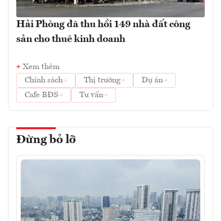
Hải Phòng đã thu hồi 149 nhà đất công
sản cho thuê kinh doanh
Xem thêm
Chính sách
Thị trường
Dự án
Cafe BĐS
Tư vấn
Đừng bỏ lỡ