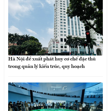
Hà Nội đề xuất phát huy cơ chế đặc thù
trong quản lý kiến trúc, quy hoạch