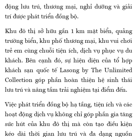
động lưu trú, thương mại, nghỉ dưỡng và giải
trí được phát triển đồng bộ.
Khu đô thị sở hữu gần 1 km mặt biển, quảng
trường biển, khu phố thương mại, khu vui chơi
trẻ em cùng chuỗi tiện ích, dịch vụ phục vụ du
khách. Bên cạnh đó, sự hiện diện của tổ hợp
khách sạn quốc tế Lasong by The Unlimited
Collection góp phần hoàn thiện hệ sinh thái
lưu trú và nâng tầm trải nghiệm tại điểm đến.
Việc phát triển đồng bộ hạ tầng, tiện ích và các
hoạt động dịch vụ không chỉ góp phần gia tăng
sức hút của khu đô thị mà còn tạo điều kiện
kéo dài thời gian lưu trú và đa dạng nguồn