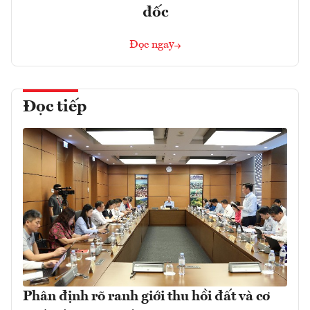
đốc
Đọc ngay
Đọc tiếp
Phân định rõ ranh giới thu hồi đất và cơ