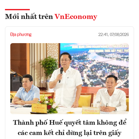
Mới nhất trên
VnEconomy
Địa phương
22:41, 07/08/2026
Thành phố Huế quyết tâm không để
các cam kết chỉ dừng lại trên giấy