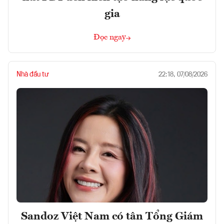
gia
Đọc ngay
Nhà đầu tư
22:18, 07/08/2026
Sandoz Việt Nam có tân Tổng Giám