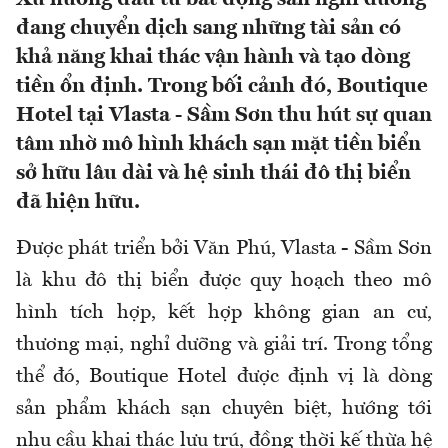
đang chuyển dịch sang những tài sản có
khả năng khai thác vận hành và tạo dòng
tiền ổn định. Trong bối cảnh đó, Boutique
Hotel tại Vlasta - Sầm Sơn thu hút sự quan
tâm nhờ mô hình khách sạn mặt tiền biển
sở hữu lâu dài và hệ sinh thái đô thị biển
đã hiện hữu.
Được phát triển bởi Văn Phú, Vlasta - Sầm Sơn
là khu đô thị biển được quy hoạch theo mô
hình tích hợp, kết hợp không gian an cư,
thương mại, nghỉ dưỡng và giải trí. Trong tổng
thể đó, Boutique Hotel được định vị là dòng
sản phẩm khách sạn chuyên biệt, hướng tới
nhu cầu khai thác lưu trú, đồng thời kế thừa hệ