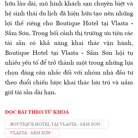
hữu lâu dài, mô hình khách sạn chuyên biệt và
hệ sinh thái du lịch đã hiện hữu tạo nên những
lợi thế riêng cho Boutique Hotel tại Vlasta -
Sầm Sơn. Trong bối cảnh thị trường ưu tiên các
tài sản có khả năng khai thác vận hành,
Boutique Hotel tại Vlasta - Sầm Sơn hội tụ
nhiều yếu tố để trở thành một trong những lựa
chọn đáng cân nhắc đối với nhóm nhà đầu tư
theo đuổi chiến lược khai thác lưu trú và nắm
giữ tài sản dài hạn.
ĐỌC BÀI THEO TỪ KHOÁ
BOUTIQUE HOTEL TẠI VLASTA - SẦM SƠN
VLASTA - SẦM SƠN