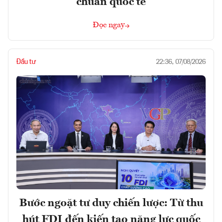
chuẩn quốc tế
Đọc ngay
Đầu tư
22:36, 07/08/2026
Bước ngoặt tư duy chiến lược: Từ thu
hút FDI đến kiến tạo năng lực quốc