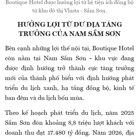
Boutique Hotel được hưởng lợi từ hệ tiện ích đồng bộ
từ khu đô thị Vlasta - Sầm Sơn.
HƯỞNG LỢI TỪ DƯ ĐỊA TĂNG
TRƯỞNG CỦA NAM SẦM SƠN
Bên cạnh những lợi thế nội tại, Boutique Hotel
còn nằm tại Nam Sầm Sơn - khu vực đang
được định hướng trở thành cực tăng trưởng
mới của thành phố biển với định hướng phát
triển du lịch xanh, hạ tầng đồng bộ, kinh tế
ban đêm và du lịch bốn mùa.
Theo kế hoạch phát triển du lịch, năm 2025
Sầm Sơn đón khoảng 8,8 triệu lượt khách với
doanh thu đạt 17.480 tỷ đồng. Năm 2026, địa