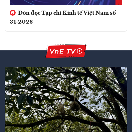
Đón đọc Tạp chí Kinh tế Việt Nam số
31-2026