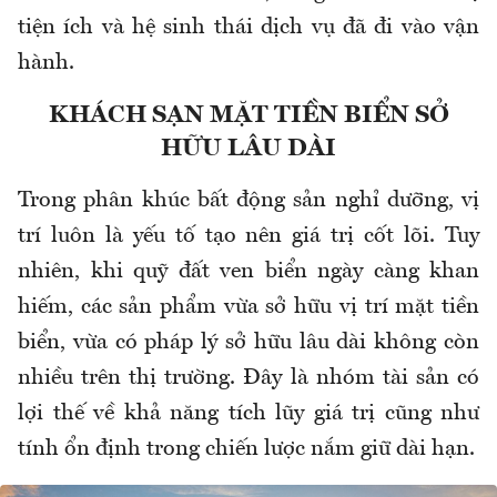
tiện ích và hệ sinh thái dịch vụ đã đi vào vận
hành.
KHÁCH SẠN MẶT TIỀN BIỂN SỞ
HỮU LÂU DÀI
Trong phân khúc bất động sản nghỉ dưỡng, vị
trí luôn là yếu tố tạo nên giá trị cốt lõi. Tuy
nhiên, khi quỹ đất ven biển ngày càng khan
hiếm, các sản phẩm vừa sở hữu vị trí mặt tiền
biển, vừa có pháp lý sở hữu lâu dài không còn
nhiều trên thị trường. Đây là nhóm tài sản có
lợi thế về khả năng tích lũy giá trị cũng như
tính ổn định trong chiến lược nắm giữ dài hạn.