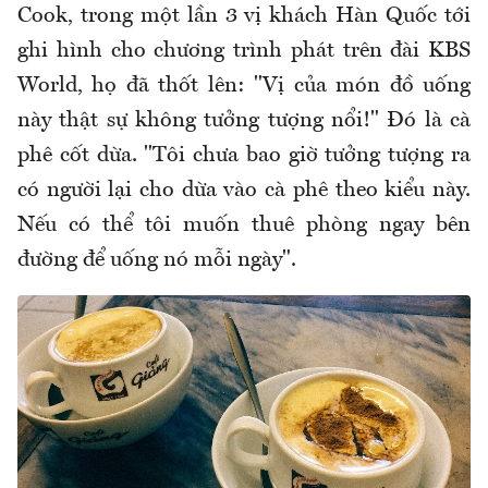
Cook, trong một lần 3 vị khách Hàn Quốc tới
ghi hình cho chương trình phát trên đài KBS
World, họ đã thốt lên: "Vị của món đồ uống
này thật sự không tưởng tượng nổi!" Đó là cà
phê cốt dừa. "Tôi chưa bao giờ tưởng tượng ra
có người lại cho dừa vào cà phê theo kiểu này.
Nếu có thể tôi muốn thuê phòng ngay bên
đường để uống nó mỗi ngày".