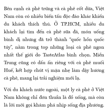
Bên cạnh cà phê trứng và cà phê cốt dừa, Việt
Nam còn có nhiều biến tấu độc đáo khác khiến
du khách thích thú. Ở TP.HCM, nhiều du
khách lại tìm đến cà phê sữa đá, món uống
bình dị nhưng đã trở thành “quốc hồn quốc
túy”, nằm trong top những loại cà phê ngon
nhất thế giới do TasteAtlas bình chọn. Miền
Trung cũng có dấu ấn riêng với cà phê muối
Huế, kết hợp chút vị mặn nhẹ làm dậy hương
cà phê, mang lại trải nghiệm mới lạ.
Với du khách nước ngoài, một ly cà phê ở Việt
Nam không chỉ đơn thuần là đồ uống, mà còn
là lời mời gọi khám phá nhịp sống địa phương.