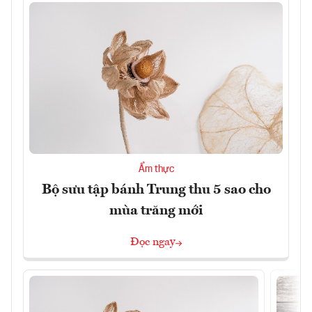
Ẩm thực
Bộ sưu tập bánh Trung thu 5 sao cho
mùa trăng mới
Đọc ngay