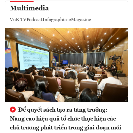
Multimedia
VnE TV
Podcast
Infographics
eMagazine
Để quyết sách tạo ra tăng trưởng:
Nâng cao hiệu quả tổ chức thực hiện các
chủ trương phát triển trong giai đoạn mới