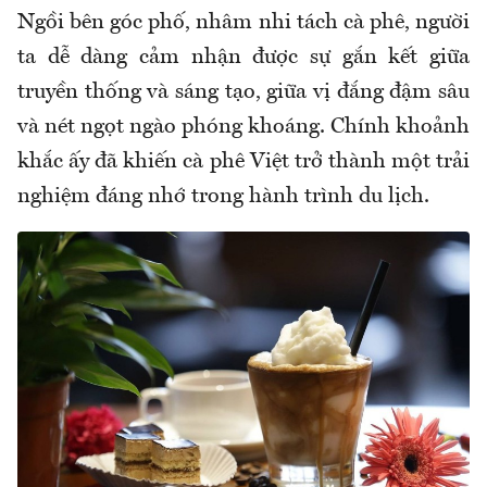
Ngồi bên góc phố, nhâm nhi tách cà phê, người
ta dễ dàng cảm nhận được sự gắn kết giữa
truyền thống và sáng tạo, giữa vị đắng đậm sâu
và nét ngọt ngào phóng khoáng. Chính khoảnh
khắc ấy đã khiến cà phê Việt trở thành một trải
nghiệm đáng nhớ trong hành trình du lịch.