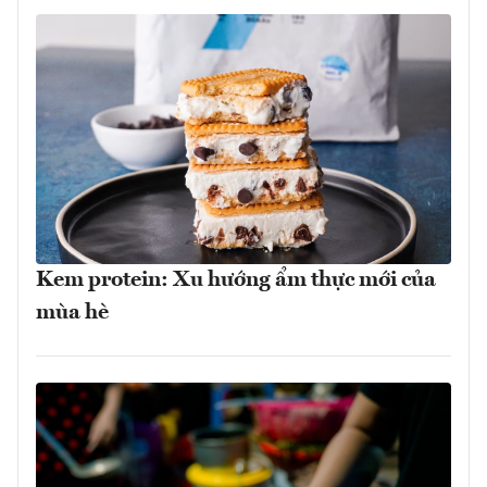
Kem protein: Xu hướng ẩm thực mới của
mùa hè