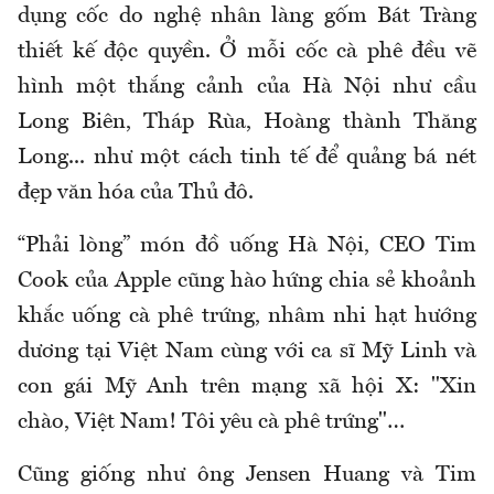
dụng cốc do nghệ nhân làng gốm Bát Tràng
thiết kế độc quyền. Ở mỗi cốc cà phê đều vẽ
hình một thắng cảnh của Hà Nội như cầu
Long Biên, Tháp Rùa, Hoàng thành Thăng
Long... như một cách tinh tế để quảng bá nét
đẹp văn hóa của Thủ đô.
“Phải lòng” món đồ uống Hà Nội, CEO Tim
Cook của Apple cũng hào hứng chia sẻ khoảnh
khắc uống cà phê trứng, nhâm nhi hạt hướng
dương tại Việt Nam cùng với ca sĩ Mỹ Linh và
con gái Mỹ Anh trên mạng xã hội X: "Xin
chào, Việt Nam! Tôi yêu cà phê trứng"…
Cũng giống như ông Jensen Huang và Tim