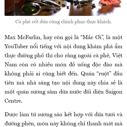
Cà phê cốt dừa cũng chinh phục thực khách.
Max McFarlin, hay còn gọi là “Mắc Ơi”, là một
YouTuber nổi tiếng với nội dung khám phá ẩm
thực đường phố thì cho rằng ngoài cà phê, Việt
Nam còn có nhiều món đồ uống độc đáo mà
không phải ai cũng biết đến. Quán “ruột” đầu
tiên mà nhà sáng tạo nội dung này chia sẻ là
một quán sương sâm dừa nước đối diện Saigon
Centre.
Được làm từ sương sáo kết hợp với dừa tươi và
đường phèn, món này không chỉ thanh mát mà