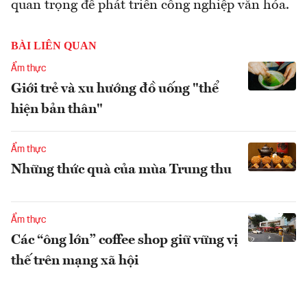
quan trọng để phát triển công nghiệp văn hóa.
BÀI LIÊN QUAN
Ẩm thực
Giới trẻ và xu hướng đồ uống "thể
hiện bản thân"
Ẩm thực
Những thức quà của mùa Trung thu
Ẩm thực
Các “ông lớn” coffee shop giữ vững vị
thế trên mạng xã hội