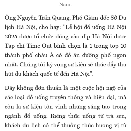
Nam.
Ông Nguyễn Trần Quang, Phó Giám đốc Sở Du
lịch Hà Nội, cho hay: "Lễ hội đồ uống Hà Nội
2025 được tổ chức đúng vào dịp Hà Nội được
Tạp chí Time Out bình chọn là 1 trong top 10
thành phố châu Á có đồ ăn đường phố ngon
nhất. Chúng tôi kỳ vọng sự kiện sẽ thúc đẩy thu
hút du khách quốc tế đến Hà Nội".
Đây không đơn thuần là một cuộc hội ngộ của
các loại đồ uống truyền thống và hiện đại, mà
còn là sự kiện tôn vinh những sáng tạo trong
ngành đồ uống. Riêng thức uống từ trà sen,
khách du lịch có thể thưởng thức hương vị từ