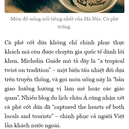
Món đồ uống nối tiêng nhất của Hà Nội: Cà phê
trứng.
Cà phê cốt dừa không chỉ chinh phục thực
khách mà còn được chuyên gia quốc tế dành lời
khen. Michelin Guide mô tả đây là “a tropical
twist on tradition” – một biến tấu nhiệt đới dựa
trên truyền thống, và gọi món uống này là “bản
giao hưởng hương vị làm mê hoặc các giác
quan”. Nhiều blog du lịch châu Á cũng nhận xét
cà phê cốt dừa đã “captured the hearts of both
locals and tourists” – chinh phục cả người Việt
lẫn khách nước ngoài.