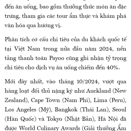
đến ăn uống, bao gồm thưởng thức món ăn đặc
trưng, tham gia các tour ẩm thực và khám phá
văn hóa qua hương vị.
Phân tích cơ cấu chi tiêu của du khách quốc tế
tại Việt Nam trong nửa đầu năm 2024, nền
tảng thanh toán Payoo cũng ghi nhận tỷ trọng
chi tiêu cho dịch vụ ăn uống chiếm đến 40%.
Mới đây nhất, vào tháng 10/2024, vượt qua
hàng loạt đối thủ nặng ký như Auckland (New
Zealand), Cape Town (Nam Phi), Lima (Peru),
Los Angeles (Mỹ), Bangkok (Thái Lan), Seoul
(Hàn Quốc) và Tokyo (Nhật Bản), Hà Nội đã
được World Culinary Awards (Giải thưởng Ẩm