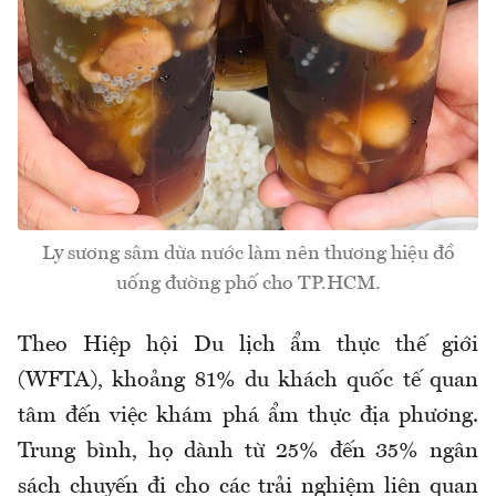
Ly sương sâm dừa nước làm nên thương hiệu đồ
uống đường phố cho TP.HCM.
Theo Hiệp hội Du lịch ẩm thực thế giới
(WFTA), khoảng 81% du khách quốc tế quan
tâm đến việc khám phá ẩm thực địa phương.
Trung bình, họ dành từ 25% đến 35% ngân
sách chuyến đi cho các trải nghiệm liên quan