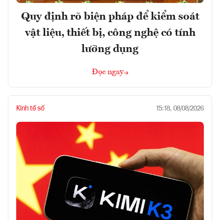
Quy định rõ biện pháp để kiểm soát
vật liệu, thiết bị, công nghệ có tính
lưỡng dụng
Đọc ngay
Kinh tế số
15:18, 08/08/2026