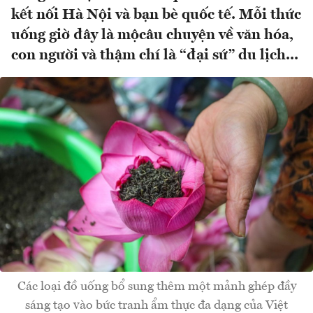
kết nối Hà Nội và bạn bè quốc tế. Mỗi thức
uống giờ đây là mộcâu chuyện về văn hóa,
con người và thậm chí là “đại sứ” du lịch...
Các loại đồ uống bổ sung thêm một mảnh ghép đầy
sáng tạo vào bức tranh ẩm thực đa dạng của Việt