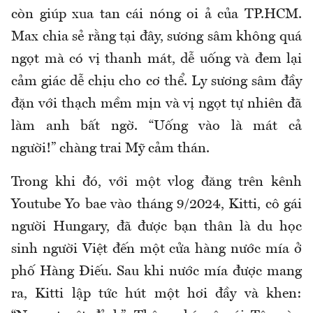
còn giúp xua tan cái nóng oi ả của TP.HCM.
Max chia sẻ rằng tại đây, sương sâm không quá
ngọt mà có vị thanh mát, dễ uống và đem lại
cảm giác dễ chịu cho cơ thể. Ly sương sâm đầy
đặn với thạch mềm mịn và vị ngọt tự nhiên đã
làm anh bất ngờ. “Uống vào là mát cả
người!” chàng trai Mỹ cảm thán.
Trong khi đó, với một vlog đăng trên kênh
Youtube Yo bae vào tháng 9/2024, Kitti, cô gái
người Hungary, đã được bạn thân là du học
sinh người Việt đến một cửa hàng nước mía ở
phố Hàng Điếu. Sau khi nước mía được mang
ra, Kitti lập tức hút một hơi đầy và khen: