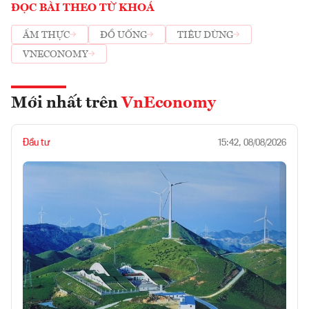
ĐỌC BÀI THEO TỪ KHOÁ
ẨM THỰC
ĐỒ UỐNG
TIÊU DÙNG
VNECONOMY
Mới nhất trên
VnEconomy
Đầu tư
15:42, 08/08/2026