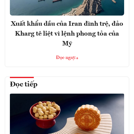
Xuất khẩu dầu của Iran đình trệ, đảo
Kharg tê liệt vì lệnh phong tỏa của
Mỹ
Đọc ngay
Đọc tiếp