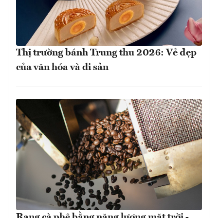
Thị trường bánh Trung thu 2026: Vẻ đẹp
của văn hóa và di sản
Rang cà phê bằng năng lượng mặt trời -