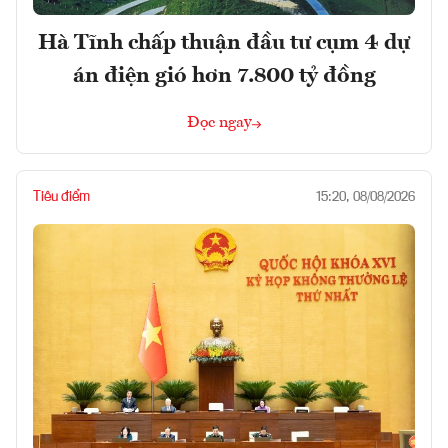
Hà Tĩnh chấp thuận đầu tư cụm 4 dự
án điện gió hơn 7.800 tỷ đồng
Đọc ngay
Tiêu điểm
15:20, 08/08/2026