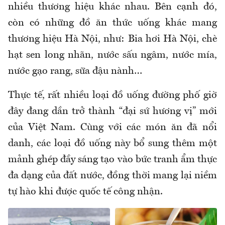
nhiều thương hiệu khác nhau. Bên cạnh đó,
còn có những đồ ăn thức uống khác mang
thương hiệu Hà Nội, như: Bia hơi Hà Nội, chè
hạt sen long nhãn, nước sấu ngâm, nước mía,
nước gạo rang, sữa đậu nành…
Thực tế, rất nhiều loại đồ uống đường phố giờ
đây đang dần trở thành “đại sứ hương vị” mới
của Việt Nam. Cùng với các món ăn đã nổi
danh, các loại đồ uống này bổ sung thêm một
mảnh ghép đầy sáng tạo vào bức tranh ẩm thực
đa dạng của đất nước, đồng thời mang lại niềm
tự hào khi được quốc tế công nhận.