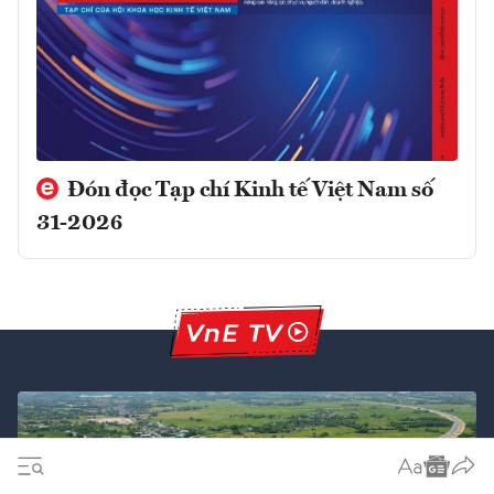
Đón đọc Tạp chí Kinh tế Việt Nam số
31-2026