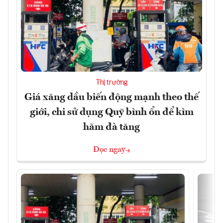
Thị trường
Giá xăng dầu biến động mạnh theo thế
giới, chi sử dụng Quỹ bình ổn để kìm
hãm đà tăng
Đọc ngay