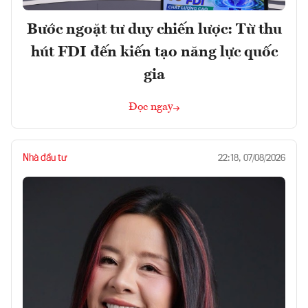
Bước ngoặt tư duy chiến lược: Từ thu
hút FDI đến kiến tạo năng lực quốc
gia
Đọc ngay
Nhà đầu tư
22:18, 07/08/2026