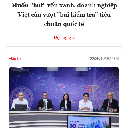
Muốn "hút" vốn xanh, doanh nghiệp
Việt cần vượt "bài kiểm tra" tiêu
chuẩn quốc tế
Đọc ngay
Đầu tư
22:36, 07/08/2026