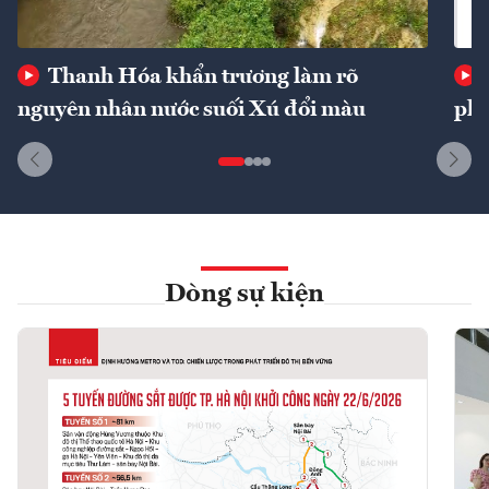
Thanh Hóa khẩn trương làm rõ
nguyên nhân nước suối Xú đổi màu
phí
Dòng sự kiện