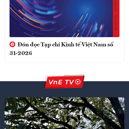
Đón đọc Tạp chí Kinh tế Việt Nam số
31-2026