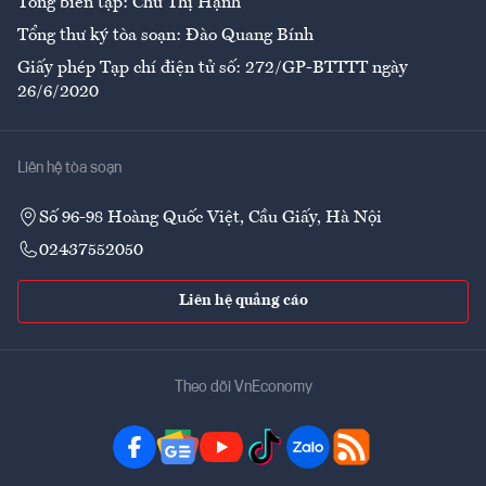
Tổng biên tập: Chử Thị Hạnh
Tổng thư ký tòa soạn: Đào Quang Bính
Giấy phép Tạp chí điện tử số: 272/GP-BTTTT ngày
26/6/2020
Liên hệ tòa soạn
Số 96-98 Hoàng Quốc Việt, Cầu Giấy, Hà Nội
02437552050
Liên hệ quảng cáo
Theo dõi VnEconomy