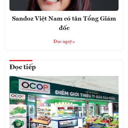
Sandoz Việt Nam có tân Tổng Giám
đốc
Đọc ngay
Đọc tiếp