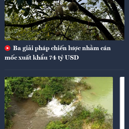
Ba giải pháp chiến lược nhằm cán
mốc xuất khẩu 74 tỷ USD