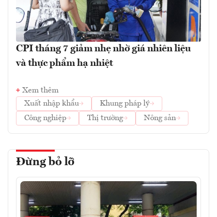
CPI tháng 7 giảm nhẹ nhờ giá nhiên liệu
và thực phẩm hạ nhiệt
Xem thêm
Xuất nhập khẩu
Khung pháp lý
Công nghiệp
Thị trường
Nông sản
Đừng bỏ lỡ