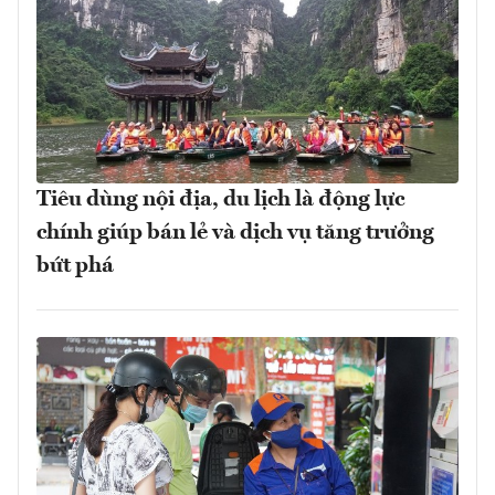
Tiêu dùng nội địa, du lịch là động lực
chính giúp bán lẻ và dịch vụ tăng trưởng
bứt phá