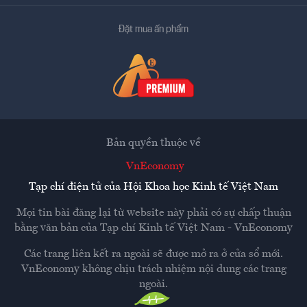
Đặt mua ấn phẩm
Bản quyền thuộc về
VnEconomy
Tạp chí điện tử của Hội Khoa học Kinh tế Việt Nam
Mọi tin bài đăng lại từ website này phải có sự chấp thuận
bằng văn bản của
Tạp chí Kinh tế Việt Nam - VnEconomy
Các trang liên kết ra ngoài sẽ được mở ra ở cửa sổ mới.
VnEconomy không chịu trách nhiệm nội dung các trang
ngoài.