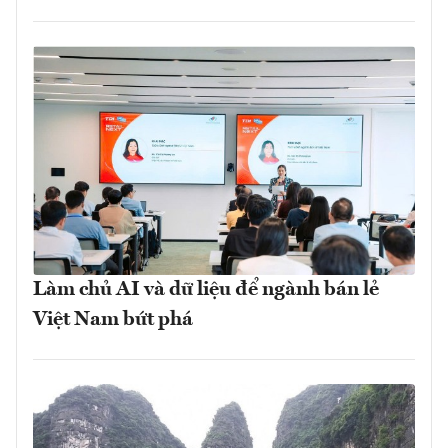
Làm chủ AI và dữ liệu để ngành bán lẻ
Việt Nam bứt phá