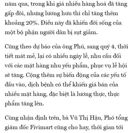
năm qua, trong khi giá nhiều hàng hoá đã tăng
gấp đôi, nhưng lương hưu thì chỉ tăng thêm
khoảng 20%. Điều này đã khiến đời sống của
một bộ phận người dân bị sụt giảm.
Cũng theo dự báo của ông Phú, sang quý 4, thời
tiết mát mẻ, lại có nhiều ngày lễ, nhu cầu đối
với các mặt hàng nhu yếu phẩm, phục vụ lễ hội
sẽ tăng. Cộng thêm sự biến động của các yếu tố
đầu vào, dịch bệnh có thể khiến giá bán của
nhiều mặt hàng, đặc biệt là lương thực, thực
phẩm tăng lên.
Cùng nhận định trên, bà Vũ Thị Hậu, Phó tổng
giám đốc Fivimart cũng cho hay, thời gian tới