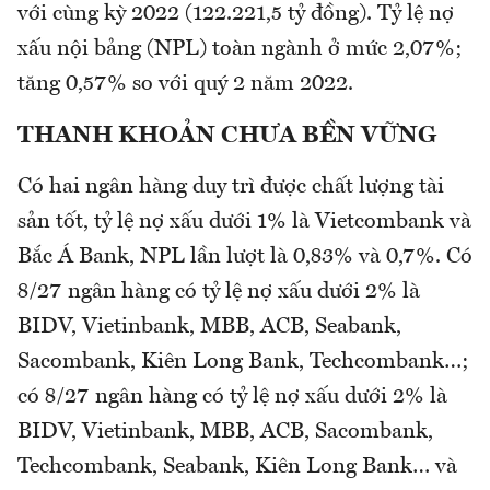
với cùng kỳ 2022 (122.221,5 tỷ đồng). Tỷ lệ nợ
xấu nội bảng (NPL) toàn ngành ở mức 2,07%;
tăng 0,57% so với quý 2 năm 2022.
THANH KHOẢN CHƯA BỀN VỮNG
Có hai ngân hàng duy trì được chất lượng tài
sản tốt, tỷ lệ nợ xấu dưới 1% là Vietcombank và
Bắc Á Bank, NPL lần lượt là 0,83% và 0,7%. Có
8/27 ngân hàng có tỷ lệ nợ xấu dưới 2% là
BIDV, Vietinbank, MBB, ACB, Seabank,
Sacombank, Kiên Long Bank, Techcombank…;
có 8/27 ngân hàng có tỷ lệ nợ xấu dưới 2% là
BIDV, Vietinbank, MBB, ACB, Sacombank,
Techcombank, Seabank, Kiên Long Bank… và