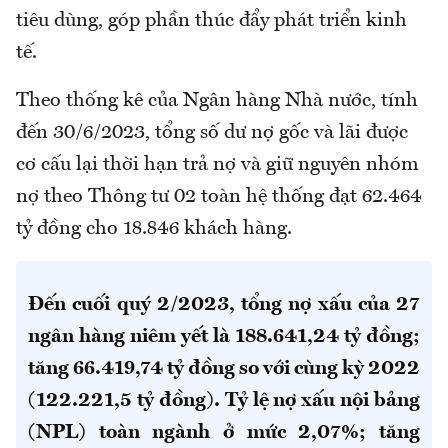
tiêu dùng, góp phần thúc đẩy phát triển kinh
tế.
Theo thống kê của Ngân hàng Nhà nước, tính
đến 30/6/2023, tổng số dư nợ gốc và lãi được
cơ cấu lại thời hạn trả nợ và giữ nguyên nhóm
nợ theo Thông tư 02 toàn hệ thống đạt 62.464
tỷ đồng cho 18.846 khách hàng.
Đến cuối quý 2/2023, tổng nợ xấu của 27
ngân hàng niêm yết là 188.641,24 tỷ đồng;
tăng 66.419,74 tỷ đồng so với cùng kỳ 2022
(122.221,5 tỷ đồng). Tỷ lệ nợ xấu nội bảng
(NPL) toàn ngành ở mức 2,07%; tăng