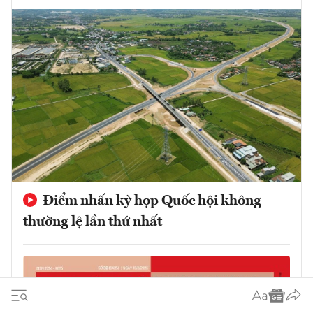
Điểm nhấn kỳ họp Quốc hội không
thường lệ lần thứ nhất