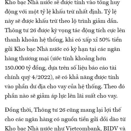
Kho bạc Nhà nước sẽ được tính vào tổng huy
động với một tỷ lệ khấu trừ nhất định. Tỷ lệ
này sẽ được khấu trừ theo lộ trình giảm dần.
Thông tư 26 được kỳ vọng tác động tích cực lên
thanh khoản hệ thống, khi có xấp xỉ 50% tiền
gửi Kho bạc Nhà nước có kỳ hạn tại các ngân
hàng thương mại (ước tính khoảng hơn
150.000 tỷ đồng, dựa trên số liệu báo cáo tài
chính quý 4/2022), sẽ có khả năng được tính
vào phần dư địa cho vay của hệ thống. Theo đó
phần nào sẽ giảm áp lực lên lãi suất cho vay.
Đồng thời, Thông tư 26 cũng mang lại lợi thế
cho các ngân hàng có nguồn tiền gửi dồi dào từ
Kho bạc Nhà nước như Vietcombank, BIDV và