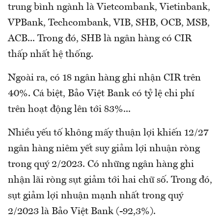
trung bình ngành là Vietcombank, Vietinbank,
VPBank, Techcombank, VIB, SHB, OCB, MSB,
ACB... Trong đó, SHB là ngân hàng có CIR
thấp nhất hệ thống.
Ngoài ra, có 18 ngân hàng ghi nhận CIR trên
40%. Cá biệt, Bảo Việt Bank có tỷ lệ chi phí
trên hoạt động lên tới 83%...
Nhiều yếu tố không mấy thuận lợi khiến 12/27
ngân hàng niêm yết suy giảm lợi nhuận ròng
trong quý 2/2023. Có những ngân hàng ghi
nhận lãi ròng sụt giảm tới hai chữ số. Trong đó,
sụt giảm lợi nhuận mạnh nhất trong quý
2/2023 là Bảo Việt Bank (-92,3%).