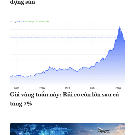
động sản
Giá vàng tuần này: Rủi ro còn lớn sau cú
tăng 7%