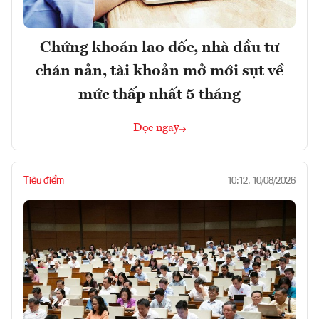
Chứng khoán lao dốc, nhà đầu tư
chán nản, tài khoản mở mới sụt về
mức thấp nhất 5 tháng
Đọc ngay
Tiêu điểm
10:12, 10/08/2026