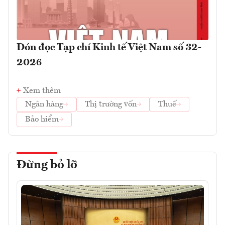
Đón đọc Tạp chí Kinh tế Việt Nam số 32-
2026
Xem thêm
Ngân hàng
Thị trường vốn
Thuế
Bảo hiểm
Đừng bỏ lỡ