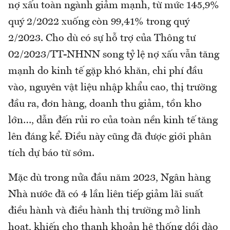
nợ xấu toàn ngành giảm mạnh, từ mức 145,9%
quý 2/2022 xuống còn 99,41% trong quý
2/2023. Cho dù có sự hỗ trợ của Thông tư
02/2023/TT-NHNN song tỷ lệ nợ xấu vẫn tăng
mạnh do kinh tế gặp khó khăn, chi phí đầu
vào, nguyên vật liệu nhập khẩu cao, thị trường
đầu ra, đơn hàng, doanh thu giảm, tồn kho
lớn…, dẫn đến rủi ro của toàn nền kinh tế tăng
lên đáng kể. Điều này cũng đã được giới phân
tích dự báo từ sớm.
Mặc dù trong nửa đầu năm 2023, Ngân hàng
Nhà nước đã có 4 lần liên tiếp giảm lãi suất
điều hành và điều hành thị trường mở linh
hoạt, khiến cho thanh khoản hệ thống dồi dào