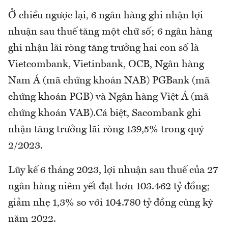
Ở chiều ngược lại, 6 ngân hàng ghi nhận lợi
nhuận sau thuế tăng một chữ số; 6 ngân hàng
ghi nhận lãi ròng tăng trưởng hai con số là
Vietcombank, Vietinbank, OCB, Ngân hàng
Nam Á (mã chứng khoán NAB) PGBank (mã
chứng khoán PGB) và Ngân hàng Việt Á (mã
chứng khoán VAB).Cá biệt, Sacombank ghi
nhận tăng trưởng lãi ròng 139,5% trong quý
2/2023.
Lũy kế 6 tháng 2023, lợi nhuận sau thuế của 27
ngân hàng niêm yết đạt hơn 103.462 tỷ đồng;
giảm nhẹ 1,3% so với 104.780 tỷ đồng cùng kỳ
năm 2022.