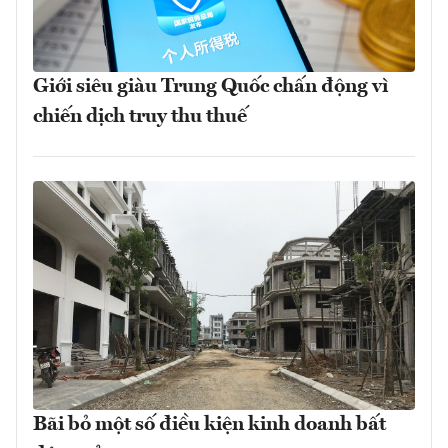
Giới siêu giàu Trung Quốc chấn động vì
chiến dịch truy thu thuế
Bãi bỏ một số điều kiện kinh doanh bất