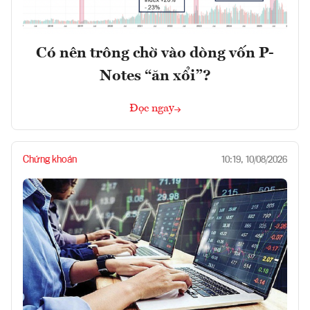
Có nên trông chờ vào dòng vốn P-
Notes “ăn xổi”?
Đọc ngay
Chứng khoán
10:19, 10/08/2026