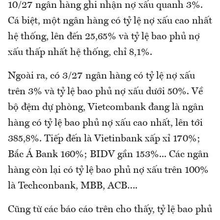
10/27 ngân hàng ghi nhận nợ xấu quanh 3%.
Cá biệt, một ngân hàng có tỷ lệ nợ xấu cao nhất
hệ thống, lên đến 25,65% và tỷ lệ bao phủ nợ
xấu thấp nhất hệ thống, chỉ 8,1%.
Ngoài ra, có 3/27 ngân hàng có tỷ lệ nợ xấu
trên 3% và tỷ lệ bao phủ nợ xấu dưới 50%. Về
bộ đệm dự phòng, Vietcombank đang là ngân
hàng có tỷ lệ bao phủ nợ xấu cao nhất, lên tới
385,8%. Tiếp đến là Vietinbank xấp xỉ 170%;
Bắc Á Bank 160%; BIDV gần 153%... Các ngân
hàng còn lại có tỷ lệ bao phủ nợ xấu trên 100%
là Techconbank, MBB, ACB….
Cũng từ các báo cáo trên cho thấy, tỷ lệ bao phủ