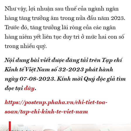
Như vậy, lợi nhuận sau thuế của ngành ngân
hàng tăng trưởng âm trong nửa đầu năm 2023.
Trước đó, tăng trưởng lãi ròng của các ngân
hàng niêm yết liên tục duy trì ở mức hai con số
trong nhiều quý.
Nội dung bài viết được đăng tải trên Tạp chí
Kinh tế Việt Nam số 32-2023 phát hành
ngày 07-08-2023.
Kính mời Quý độc giả tìm
đọc tại
đây
.
https://postenp.phaha.vn/chi-tiet-toa-
soan/tap-chi-kinh-te-viet-nam