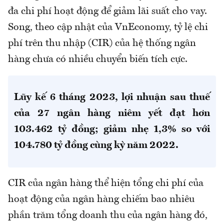
đa chi phí hoạt động để giảm lãi suất cho vay.
Song, theo cập nhật của VnEconomy, tỷ lệ chi
phí trên thu nhập (CIR) của hệ thống ngân
hàng chưa có nhiều chuyển biến tích cực.
Lũy kế 6 tháng 2023, lợi nhuận sau thuế
của 27 ngân hàng niêm yết đạt hơn
103.462 tỷ đồng; giảm nhẹ 1,3% so với
104.780 tỷ đồng cùng kỳ năm 2022.
CIR của ngân hàng thể hiện tổng chi phí của
hoạt động của ngân hàng chiếm bao nhiêu
phần trăm tổng doanh thu của ngân hàng đó,