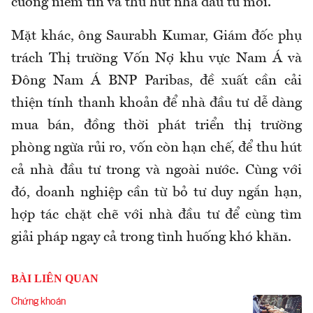
cường niềm tin và thu hút nhà đầu tư mới.
Mặt khác, ông Saurabh Kumar, Giám đốc phụ
trách Thị trường Vốn Nợ khu vực Nam Á và
Đông Nam Á BNP Paribas, đề xuất cần cải
thiện tính thanh khoản để nhà đầu tư dễ dàng
mua bán, đồng thời phát triển thị trường
phòng ngừa rủi ro, vốn còn hạn chế, để thu hút
cả nhà đầu tư trong và ngoài nước. Cùng với
đó, doanh nghiệp cần từ bỏ tư duy ngắn hạn,
hợp tác chặt chẽ với nhà đầu tư để cùng tìm
giải pháp ngay cả trong tình huống khó khăn.
BÀI LIÊN QUAN
Chứng khoán