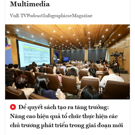
Multimedia
VnE TV
Podcast
Infographics
eMagazine
Để quyết sách tạo ra tăng trưởng:
Nâng cao hiệu quả tổ chức thực hiện các
chủ trương phát triển trong giai đoạn mới