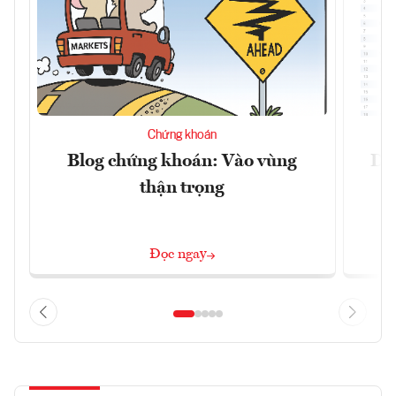
Chứng khoán
Blog chứng khoán: Vào vùng
Dự 
thận trọng
Đọc ngay