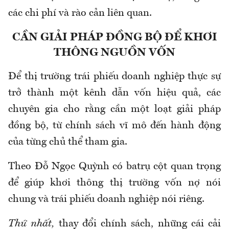
các chi phí và rào cản liên quan.
CẦN GIẢI PHÁP ĐỒNG BỘ ĐỂ KHƠI
THÔNG NGUỒN VỐN
Để thị trường trái phiếu doanh nghiệp thực sự
trở thành một kênh dẫn vốn hiệu quả, các
chuyên gia cho rằng cần một loạt giải pháp
đồng bộ, từ chính sách vĩ mô đến hành động
của từng chủ thể tham gia.
Theo Đỗ Ngọc Quỳnh có batrụ cột quan trọng
để giúp khơi thông thị trường vốn nợ nói
chung và trái phiếu doanh nghiệp nói riêng.
Thứ nhất,
thay đổi chính sách, những cái cải