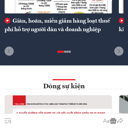
Giãn, hoãn, miễn giảm hàng loạt thuế
phí hỗ trợ người dân và doanh nghiệp
kin
Dòng sự kiện