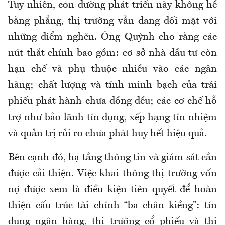
Tuy nhiên, con đường phát triển này không hề
bằng phẳng, thị trường vẫn đang đối mặt với
những điểm nghẽn. Ông Quỳnh cho rằng các
nút thắt chính bao gồm: cơ sở nhà đầu tư còn
hạn chế và phụ thuộc nhiều vào các ngân
hàng; chất lượng và tính minh bạch của trái
phiếu phát hành chưa đồng đều; các cơ chế hỗ
trợ như bảo lãnh tín dụng, xếp hạng tín nhiệm
và quản trị rủi ro chưa phát huy hết hiệu quả.
Bên cạnh đó, hạ tầng thông tin và giám sát cần
được cải thiện. Việc khai thông thị trường vốn
nợ được xem là điều kiện tiên quyết để hoàn
thiện cấu trúc tài chính “ba chân kiềng”: tín
dụng ngân hàng, thị trường cổ phiếu và thị