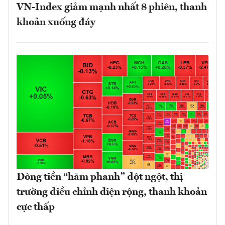
VN-Index giảm mạnh nhất 8 phiên, thanh
khoản xuống đáy
Dòng tiền “hãm phanh” đột ngột, thị
trường điều chỉnh diện rộng, thanh khoản
cực thấp