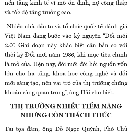
nền tảng kinh tế vĩ mô ổn định, nợ công thấp
và tốc độ tăng trưởng cao.
“Nhiều nhà đầu tư và tổ chức quốc tế đánh giá
Việt Nam đang bước vào kỷ nguyên “Đổi mới
2.0”. Giai đoạn này khác biệt căn bản so với
thời kỳ Đổi mới năm 1986, khi mục tiêu chính
là mở cửa. Hện nay, đổi mới đòi hỏi nguồn vốn
lớn cho hạ tầng, khoa học công nghệ và đổi
mới sáng tạo, nên vai trò của thị trường chứng
khoán càng quan trọng”, ông Hải cho biết.
THỊ TRƯỜNG NHIỀU TIỀM NĂNG
NHƯNG CÒN THÁCH THỨC
Tại tọa đàm, ông Đỗ Ngọc Quỳnh, Phó Chủ