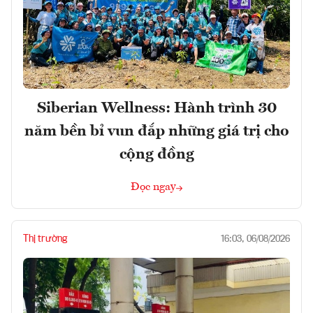
Siberian Wellness: Hành trình 30
năm bền bỉ vun đắp những giá trị cho
cộng đồng
Đọc ngay
Thị trường
16:03, 06/08/2026