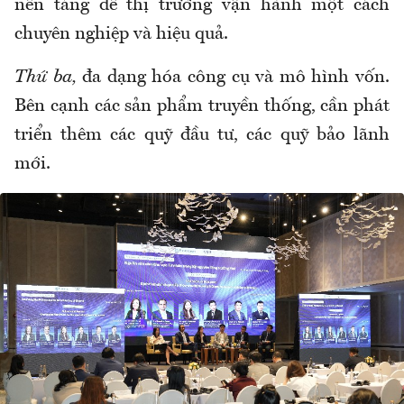
nền tảng để thị trường vận hành một cách
chuyên nghiệp và hiệu quả.
Thứ ba,
đa dạng hóa công cụ và mô hình vốn.
Bên cạnh các sản phẩm truyền thống, cần phát
triển thêm các quỹ đầu tư, các quỹ bảo lãnh
mới.