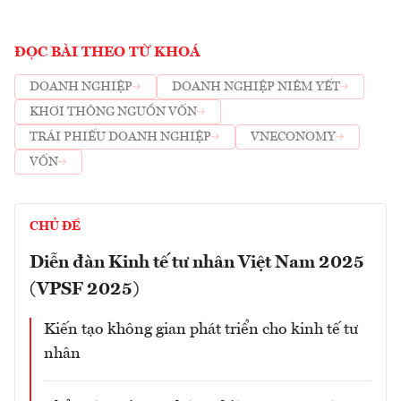
ĐỌC BÀI THEO TỪ KHOÁ
DOANH NGHIỆP
DOANH NGHIỆP NIÊM YẾT
KHƠI THÔNG NGUỒN VỐN
TRÁI PHIẾU DOANH NGHIỆP
VNECONOMY
VỐN
CHỦ ĐỀ
Diễn đàn Kinh tế tư nhân Việt Nam 2025
(VPSF 2025)
Kiến tạo không gian phát triển cho kinh tế tư
nhân