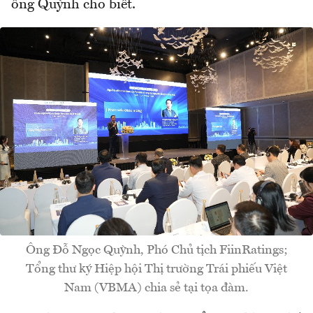
ông Quỳnh cho biết.
Ông Đỗ Ngọc Quỳnh, Phó Chủ tịch FiinRatings;
Tổng thư ký Hiệp hội Thị trường Trái phiếu Việt
Nam (VBMA) chia sẻ tại tọa đàm.