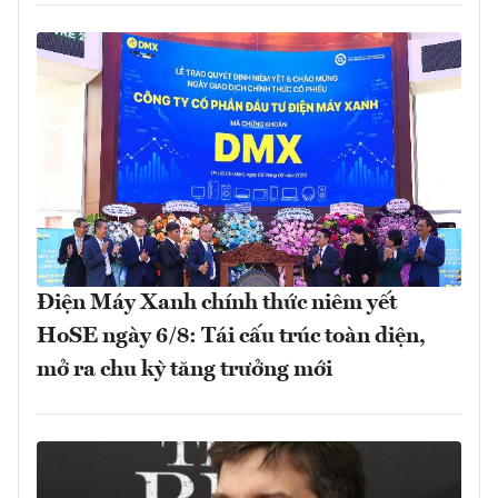
Điện Máy Xanh chính thức niêm yết
HoSE ngày 6/8: Tái cấu trúc toàn diện,
mở ra chu kỳ tăng trưởng mới