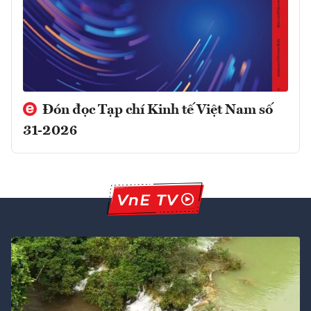
Đón đọc Tạp chí Kinh tế Việt Nam số
31-2026