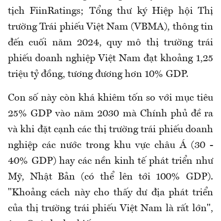
tịch FiinRatings; Tổng thư ký Hiệp hội Thị
trường Trái phiếu Việt Nam (VBMA), thông tin
đến cuối năm 2024, quy mô thị trường trái
phiếu doanh nghiệp Việt Nam đạt khoảng 1,25
triệu tỷ đồng, tương đương hơn 10% GDP.
Con số này còn khá khiêm tốn so với mục tiêu
25% GDP vào năm 2030 mà Chính phủ đề ra
và khi đặt cạnh các thị trường trái phiếu doanh
nghiệp các nước trong khu vực châu Á (30 -
40% GDP) hay các nền kinh tế phát triển như
Mỹ, Nhật Bản (có thể lên tới 100% GDP).
"Khoảng cách này cho thấy dư địa phát triển
của thị trường trái phiếu Việt Nam là rất lớn",