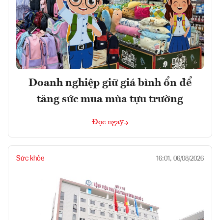
Doanh nghiệp giữ giá bình ổn để
tăng sức mua mùa tựu trường
Đọc ngay
Sức khỏe
16:01, 06/08/2026