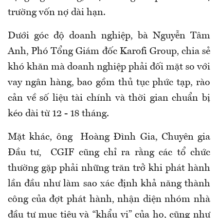
trường vốn nợ dài hạn.
Dưới góc độ doanh nghiệp, bà Nguyễn Tâm
Anh, Phó Tổng Giám đốc Karofi Group, chia sẻ
khó khăn mà doanh nghiệp phải đối mặt so với
vay ngân hàng, bao gồm thủ tục phức tạp, rào
cản về số liệu tài chính và thời gian chuẩn bị
kéo dài từ 12 - 18 tháng.
Mặt khác, ông Hoàng Đình Gia, Chuyên gia
Đầu tư, CGIF cũng chỉ ra rằng các tổ chức
thường gặp phải những trăn trở khi phát hành
lần đầu như làm sao xác định khả năng thành
công của đợt phát hành, nhận diện nhóm nhà
đầu tư mục tiêu và “khẩu vị” của họ, cũng như