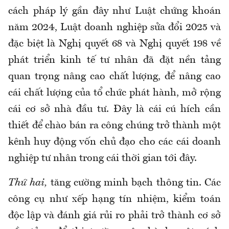
cách pháp lý gần đây như Luật chứng khoán
năm 2024, Luật doanh nghiệp sửa đổi 2025 và
đặc biệt là Nghị quyết 68 và Nghị quyết 198 về
phát triển kinh tế tư nhân đã đặt nền tảng
quan trọng nâng cao chất lượng, để nâng cao
cái chất lượng của tổ chức phát hành, mở rộng
cái cơ sở nhà đầu tư. Đây là cái cú hích cần
thiết để chào bán ra công chúng trở thành một
kênh huy động vốn chủ đạo cho các cái doanh
nghiệp tư nhân trong cái thời gian tới đây.
Thứ hai,
tăng cường minh bạch thông tin. Các
công cụ như xếp hạng tín nhiệm, kiểm toán
độc lập và đánh giá rủi ro phải trở thành cơ sở