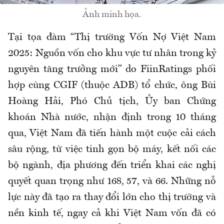
Ảnh minh họa.
Tại tọa đàm “Thị trường Vốn Nợ Việt Nam
2025: Nguồn vốn cho khu vực tư nhân trong kỷ
nguyên tăng trưởng mới" do FiinRatings phối
hợp cùng CGIF (thuộc ADB) tổ chức, ông Bùi
Hoàng Hải, Phó Chủ tịch, Ủy ban Chứng
khoán Nhà nước, nhận định trong 10 tháng
qua, Việt Nam đã tiến hành một cuộc cải cách
sâu rộng, từ việc tinh gọn bộ máy, kết nối các
bộ ngành, địa phương đến triển khai các nghị
quyết quan trọng như 168, 57, và 66. Những nỗ
lực này đã tạo ra thay đổi lớn cho thị trường và
nền kinh tế, ngay cả khi Việt Nam vốn đã có