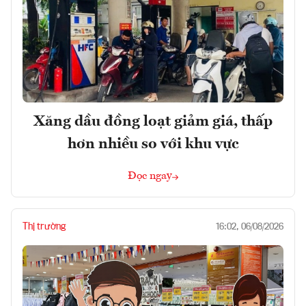
Xăng dầu đồng loạt giảm giá, thấp
hơn nhiều so với khu vực
Đọc ngay
Thị trường
16:02, 06/08/2026