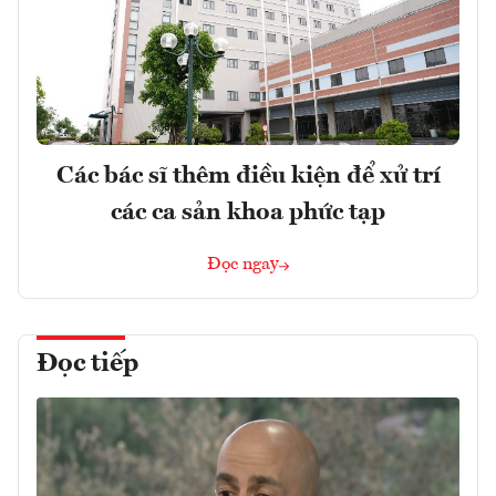
Các bác sĩ thêm điều kiện để xử trí
các ca sản khoa phức tạp
Đọc ngay
Đọc tiếp