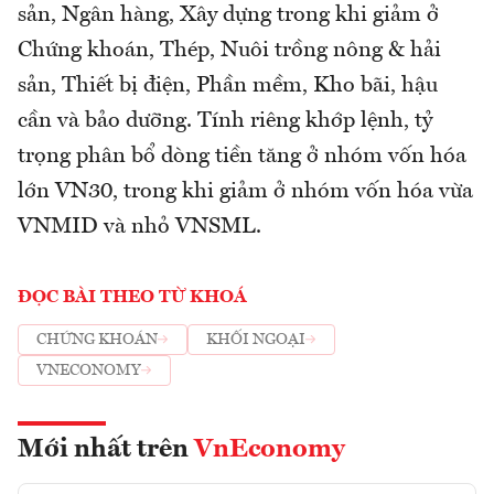
sản, Ngân hàng, Xây dựng trong khi giảm ở
Chứng khoán, Thép, Nuôi trồng nông & hải
sản, Thiết bị điện, Phần mềm, Kho bãi, hậu
cần và bảo dưỡng. Tính riêng khớp lệnh, tỷ
trọng phân bổ dòng tiền tăng ở nhóm vốn hóa
lớn VN30, trong khi giảm ở nhóm vốn hóa vừa
VNMID và nhỏ VNSML.
ĐỌC BÀI THEO TỪ KHOÁ
CHỨNG KHOÁN
KHỐI NGOẠI
VNECONOMY
Mới nhất trên
VnEconomy