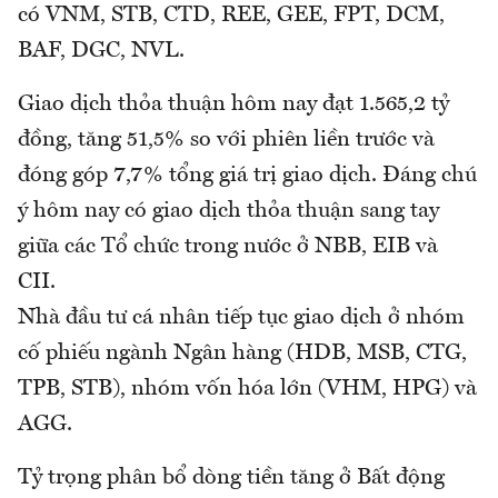
có VNM, STB, CTD, REE, GEE, FPT, DCM,
BAF, DGC, NVL.
Giao dịch thỏa thuận hôm nay đạt 1.565,2 tỷ
đồng, tăng 51,5% so với phiên liền trước và
đóng góp 7,7% tổng giá trị giao dịch. Đáng chú
ý hôm nay có giao dịch thỏa thuận sang tay
giữa các Tổ chức trong nước ở NBB, EIB và
CII.
Nhà đầu tư cá nhân tiếp tục giao dịch ở nhóm
cố phiếu ngành Ngân hàng (HDB, MSB, CTG,
TPB, STB), nhóm vốn hóa lớn (VHM, HPG) và
AGG.
Tỷ trọng phân bổ dòng tiền tăng ở Bất động