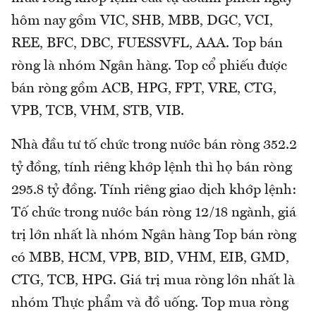
hôm nay gồm VIC, SHB, MBB, DGC, VCI,
REE, BFC, DBC, FUESSVFL, AAA. Top bán
ròng là nhóm Ngân hàng. Top cổ phiếu được
bán ròng gồm ACB, HPG, FPT, VRE, CTG,
VPB, TCB, VHM, STB, VIB.
Nhà đầu tư tố chức trong nước bán ròng 352.2
tỷ đồng, tính riêng khớp lệnh thì họ bán ròng
295.8 tỷ đồng. Tính riêng giao dịch khớp lệnh:
Tố chức trong nước bán ròng 12/18 ngành, giá
trị lớn nhất là nhóm Ngân hàng Top bán ròng
có MBB, HCM, VPB, BID, VHM, EIB, GMD,
CTG, TCB, HPG. Giá trị mua ròng lớn nhất là
nhóm Thực phẩm và đồ uống. Top mua ròng