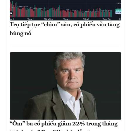
Trụ tiếp tục “chìm” sâu, cổ phiếu vẫn tăng
bùng nổ
“Ôm” ba cổ phiếu giảm 22% trong tháng