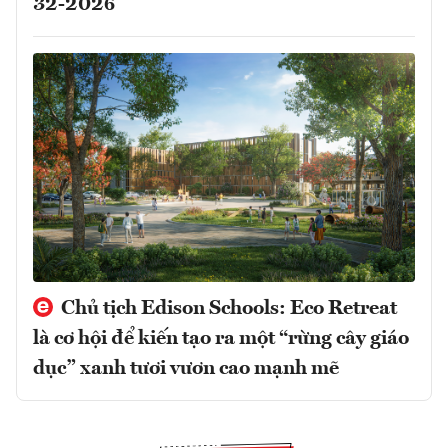
32-2026
Chủ tịch Edison Schools: Eco Retreat
là cơ hội để kiến tạo ra một “rừng cây giáo
dục” xanh tươi vươn cao mạnh mẽ