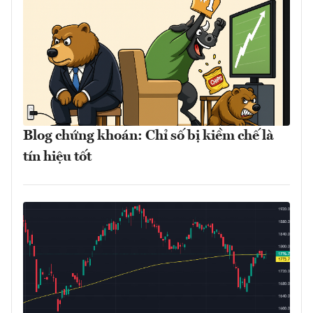
Blog chứng khoán: Chỉ số bị kiềm chế là
tín hiệu tốt