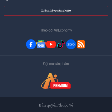
Liên hệ quảng cáo
Theo dõi VnEconomy
Đặt mua ấn phẩm
Bản quyền thuộc về