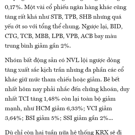
0,17%. Một vài cổ phiếu ngân hàng khác cũng
tăng rất khá như STB, TPB, SHB nhưng quá
yếu ớt so với tổng thể chung. Ngược lại, BID,
CTG, TCB, MBB, LPB, VPB, ACB bay màu
trung bình giảm gần 2%.
Nhóm bất động sản có NVL lội ngược dòng
tăng xuất sắc kịch trần nhưng đa phần các cổ
khác giữ mức tham chiếu hoặc giảm. Bê bết
nhất hôm nay phải nhắc đến chứng khoán, duy
nhất TCI tăng 1,48% còn lại toàn bộ giảm
mạnh, như HCM giảm 6,33%; VCI giảm
3,64%; BSI giảm 5%; SSI giảm gần 2%...
Dù chỉ còn hai tuần nữa hệ thống KRX sẽ đi