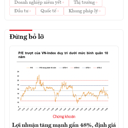
Doanh nghiệp niêm yết
Thị trường
Đầu tư
Quốc tế
Khung pháp lý
Đừng bỏ lỡ
Chứng khoán
Lợi nhuận tăng mạnh gần 48%, định giá