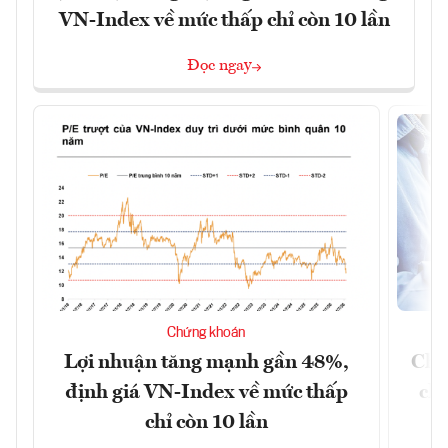
VN-Index về mức thấp chỉ còn 10 lần
Đọc ngay
Chứng khoán
Lợi nhuận tăng mạnh gần 48%,
Chứ
định giá VN-Index về mức thấp
chá
chỉ còn 10 lần