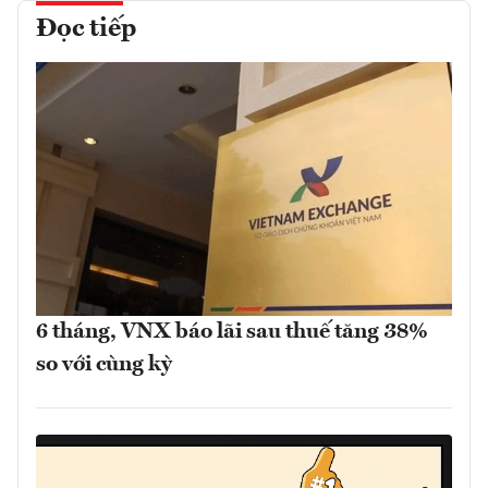
Đọc tiếp
6 tháng, VNX báo lãi sau thuế tăng 38%
so với cùng kỳ