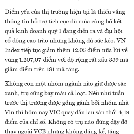
Điểm yếu của thị trường hiện tại là thiếu vắng
thông tin hỗ trợ tích cực dù mùa công bố kết
quả kinh doanh quý 1 đang diễn ra và đại hội
cổ đông cao trào nhưng không đủ sức kéo. VN-
Index tiếp tục giảm thêm 12,05 điểm nữa lùi về
vùng 1.207,07 điểm với độ rộng rất xấu 339 mã
giảm điểm trên 181 mã tăng.
Không còn một nhóm ngành nào giữ được sắc
xanh, trụ cũng bay màu cả loạt. Nếu như tuần
trước thị trường được gồng gánh bởi nhóm nhà
Vin thì hôm nay VIC quay đầu lau sàn thổi 4,19
điểm của chỉ số. Không có trụ nào đứng dậy đỡ
thay ngoài VCB nhưng không đáng kể, tăng