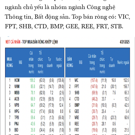
ngành chủ yếu là nhóm ngành Công nghệ
Thông tin, Bất động sản. Top bán ròng có: VIC,
FPT, SHB, CTD, BMP, GEE, REE, FRT, STB.