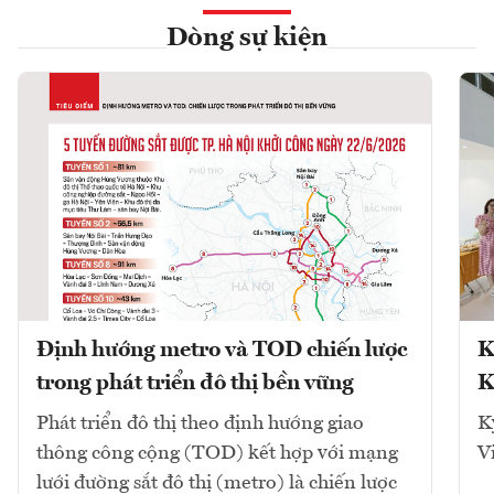
Dòng sự kiện
Định hướng metro và TOD chiến lược
K
trong phát triển đô thị bền vững
K
Phát triển đô thị theo định hướng giao
K
thông công cộng (TOD) kết hợp với mạng
V
lưới đường sắt đô thị (metro) là chiến lược