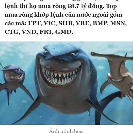
lệnh thì họ mua ròng 68.7 tỷ đồng. Top
mua ròng khớp lệnh của nước ngoài gồm
các mã: FPT, VIC, SHB, VRE, BMP, MSN,
CTG, VND, FRT, GMD.
Ảnh minh họa.