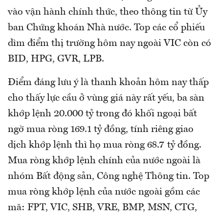
vào vận hành chính thức, theo thông tin từ Ủy
ban Chứng khoán Nhà nước. Top các cổ phiếu
dìm điểm thị trường hôm nay ngoài VIC còn có
BID, HPG, GVR, LPB.
Điểm đáng lưu ý là thanh khoản hôm nay thấp
cho thấy lực cầu ở vùng giá này rất yếu, ba sàn
khớp lệnh 20.000 tỷ trong đó khối ngoại bất
ngờ mua ròng 169.1 tỷ đồng, tính riêng giao
dịch khớp lệnh thì họ mua ròng 68.7 tỷ đồng.
Mua ròng khớp lệnh chính của nước ngoài là
nhóm Bất động sản, Công nghệ Thông tin. Top
mua ròng khớp lệnh của nước ngoài gồm các
mã: FPT, VIC, SHB, VRE, BMP, MSN, CTG,