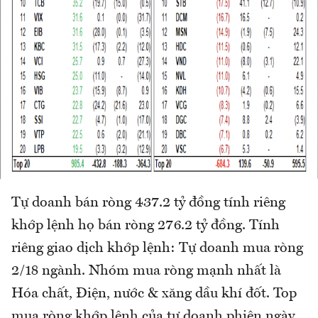
Tự doanh bán ròng 437.2 tỷ đồng tính riêng
khớp lệnh họ bán ròng 276.2 tỷ đồng. Tính
riêng giao dịch khớp lệnh: Tự doanh mua ròng
2/18 ngành. Nhóm mua ròng mạnh nhất là
Hóa chất, Điện, nước & xăng dầu khí đốt. Top
mua ròng khớp lệnh của tự doanh phiên ngày