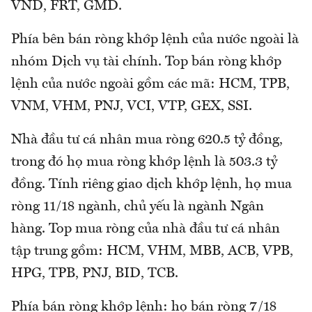
VND, FRT, GMD.
Phía bên bán ròng khớp lệnh của nước ngoài là
nhóm Dịch vụ tài chính. Top bán ròng khớp
lệnh của nước ngoài gồm các mã: HCM, TPB,
VNM, VHM, PNJ, VCI, VTP, GEX, SSI.
Nhà đầu tư cá nhân mua ròng 620.5 tỷ đồng,
trong đó họ mua ròng khớp lệnh là 503.3 tỷ
đồng. Tính riêng giao dịch khớp lệnh, họ mua
ròng 11/18 ngành, chủ yếu là ngành Ngân
hàng. Top mua ròng của nhà đầu tư cá nhân
tập trung gồm: HCM, VHM, MBB, ACB, VPB,
HPG, TPB, PNJ, BID, TCB.
Phía bán ròng khớp lệnh: họ bán ròng 7/18