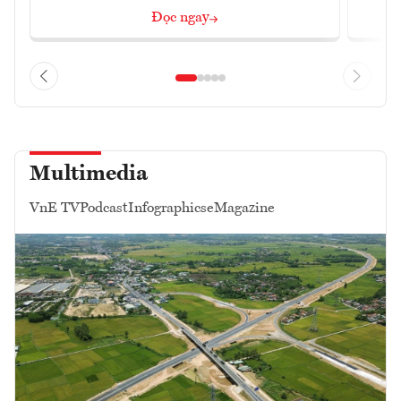
Đọc ngay
Multimedia
VnE TV
Podcast
Infographics
eMagazine