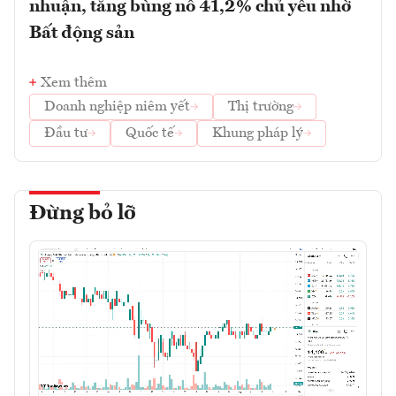
nhuận, tăng bùng nổ 41,2% chủ yếu nhờ
Bất động sản
Xem thêm
Doanh nghiệp niêm yết
Thị trường
Đầu tư
Quốc tế
Khung pháp lý
Đừng bỏ lỡ