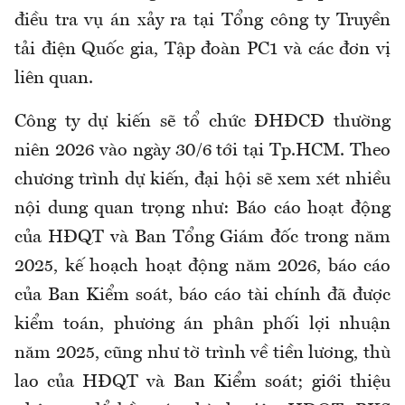
điều tra vụ án xảy ra tại Tổng công ty Truyền
tải điện Quốc gia, Tập đoàn PC1 và các đơn vị
liên quan.
Công ty dự kiến sẽ tổ chức ĐHĐCĐ thường
niên 2026 vào ngày 30/6 tới tại Tp.HCM. Theo
chương trình dự kiến, đại hội sẽ xem xét nhiều
nội dung quan trọng như: Báo cáo hoạt động
của HĐQT và Ban Tổng Giám đốc trong năm
2025, kế hoạch hoạt động năm 2026, báo cáo
của Ban Kiểm soát, báo cáo tài chính đã được
kiểm toán, phương án phân phối lợi nhuận
năm 2025, cũng như tờ trình về tiền lương, thù
lao của HĐQT và Ban Kiểm soát; giới thiệu