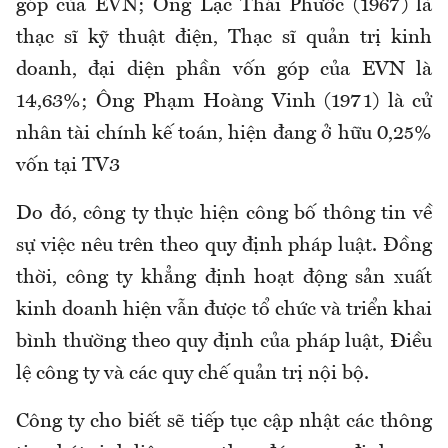
góp của EVN; Ông Lạc Thái Phước (1967) là
thạc sĩ kỹ thuật điện, Thạc sĩ quản trị kinh
doanh, đại diện phần vốn góp của EVN là
14,63%; Ông Phạm Hoàng Vinh (1971) là cử
nhân tài chính kế toán, hiện đang ở hữu 0,25%
vốn tại TV3
Do đó, công ty thực hiện công bố thông tin về
sự việc nêu trên theo quy định pháp luật. Đồng
thời, công ty khẳng định hoạt động sản xuất
kinh doanh hiện vẫn được tổ chức và triển khai
bình thường theo quy định của pháp luật, Điều
lệ công ty và các quy chế quản trị nội bộ.
Công ty cho biết sẽ tiếp tục cập nhật các thông