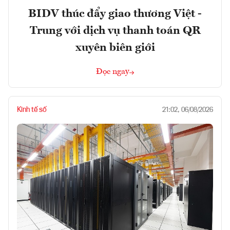
BIDV thúc đẩy giao thương Việt -
Trung với dịch vụ thanh toán QR
xuyên biên giới
Đọc ngay
Kinh tế số
21:02, 06/08/2026