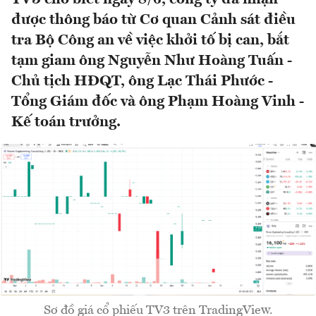
được thông báo từ Cơ quan Cảnh sát điều
tra Bộ Công an về việc khởi tố bị can, bắt
tạm giam ông Nguyễn Như Hoàng Tuấn -
Chủ tịch HĐQT, ông Lạc Thái Phước -
Tổng Giám đốc và ông Phạm Hoàng Vinh -
Kế toán trưởng.
Sơ đồ giá cổ phiếu TV3 trên TradingView.