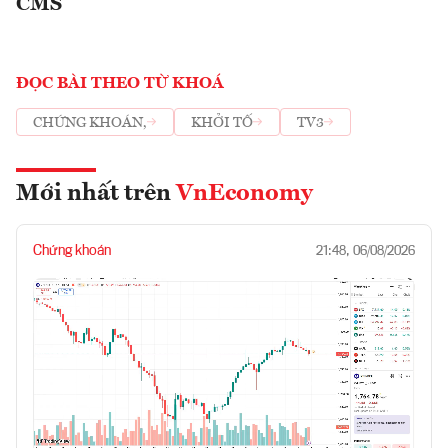
CMS
ĐỌC BÀI THEO TỪ KHOÁ
CHỨNG KHOÁN,
KHỞI TỐ
TV3
Mới nhất trên
VnEconomy
Chứng khoán
21:48, 06/08/2026