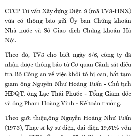
CTCP Tư vấn Xây dựng Điện 3 (mã TV3-HNX)
vừa có thông báo gửi Ủy ban Chứng khoán
Nhà nước và Sở Giao dịch Chứng khoán Hà
Nội.
Theo đó, TV3 cho biết ngày 8/6, công ty đã
nhận được thông báo từ Cơ quan Cảnh sát điều
tra Bộ Công an về việc khởi tố bị can, bắt tạm
giam ông Nguyễn Như Hoàng Tuấn - Chủ tịch
HĐQT, ông Lạc Thái Phước - Tổng Giám đốc
và ông Phạm Hoàng Vinh - Kế toán trưởng.
Theo giới thiệu,ông Nguyễn Hoàng Như Tuấn
(1973), Thạc sĩ kỹ sư điện, đại diện 19,51% vốn