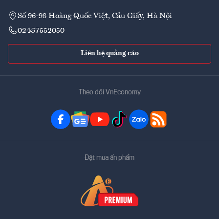
Số 96-98 Hoàng Quốc Việt, Cầu Giấy, Hà Nội
02437552050
Liên hệ quảng cáo
Theo dõi VnEconomy
Đặt mua ấn phẩm