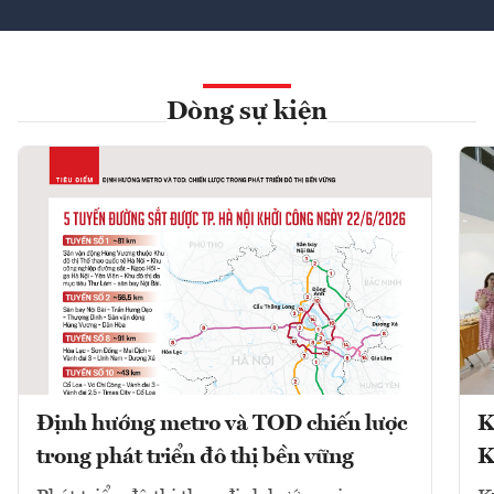
Dòng sự kiện
Định hướng metro và TOD chiến lược
K
trong phát triển đô thị bền vững
K