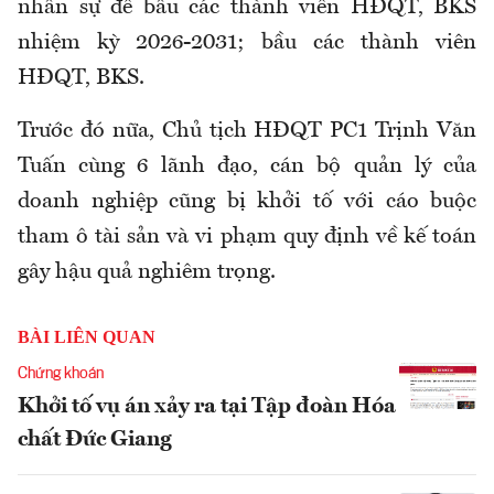
nhân sự để bầu các thành viên HĐQT, BKS
nhiệm kỳ 2026-2031; bầu các thành viên
HĐQT, BKS.
Trước đó nữa, Chủ tịch HĐQT PC1 Trịnh Văn
Tuấn cùng 6 lãnh đạo, cán bộ quản lý của
doanh nghiệp cũng bị khởi tố với cáo buộc
tham ô tài sản và vi phạm quy định về kế toán
gây hậu quả nghiêm trọng.
BÀI LIÊN QUAN
Chứng khoán
Khởi tố vụ án xảy ra tại Tập đoàn Hóa
chất Đức Giang