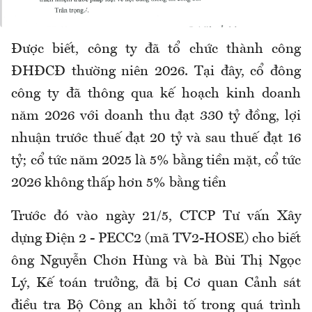
Được biết, công ty đã tổ chức thành công
ĐHĐCĐ thường niên 2026. Tại đây, cổ đông
công ty đã thông qua kế hoạch kinh doanh
năm 2026 với doanh thu đạt 330 tỷ đồng, lợi
nhuận trước thuế đạt 20 tỷ và sau thuế đạt 16
tỷ; cổ tức năm 2025 là 5% bằng tiền mặt, cổ tức
2026 không thấp hơn 5% bằng tiền
Trước đó vào ngày 21/5, CTCP Tư vấn Xây
dựng Điện 2 - PECC2 (mã TV2-HOSE) cho biết
ông Nguyễn Chơn Hùng và bà Bùi Thị Ngọc
Lý, Kế toán trưởng, đã bị Cơ quan Cảnh sát
điều tra Bộ Công an khởi tố trong quá trình