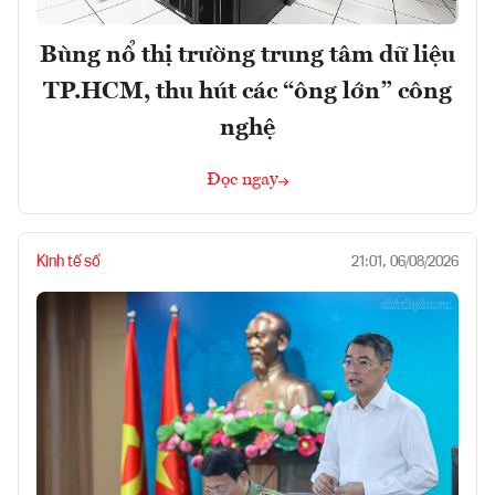
Bùng nổ thị trường trung tâm dữ liệu
TP.HCM, thu hút các “ông lớn” công
nghệ
Đọc ngay
Kinh tế số
21:01, 06/08/2026