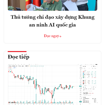
Thủ tướng chỉ đạo xây dựng Khung
an ninh AI quốc gia
Đọc ngay
Đọc tiếp