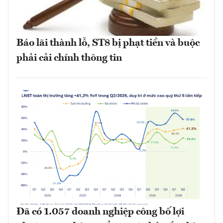
Báo lãi thành lỗ, ST8 bị phạt tiền và buộc
phải cải chính thông tin
Đã có 1.057 doanh nghiệp công bố lợi