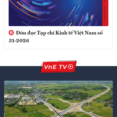
Đón đọc Tạp chí Kinh tế Việt Nam số
31-2026