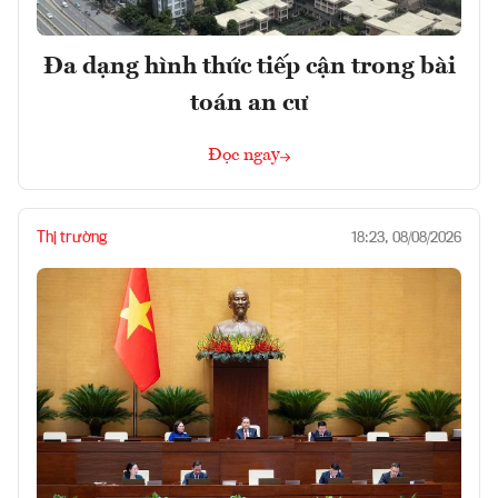
Đa dạng hình thức tiếp cận trong bài
toán an cư
Đọc ngay
Thị trường
18:23, 08/08/2026