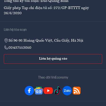
Tổng thư ký tòa soạn: Đào Quang Bính
Giấy phép Tạp chí điện tử số: 272/GP-BTTTT ngày
26/6/2020
Liên hệ tòa soạn
Số 96-98 Hoàng Quốc Việt, Cầu Giấy, Hà Nội
02437552050
Liên hệ quảng cáo
Theo dõi VnEconomy