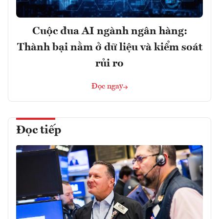
Cuộc đua AI ngành ngân hàng:
Thành bại nằm ở dữ liệu và kiểm soát
rủi ro
Đọc ngay
Đọc tiếp