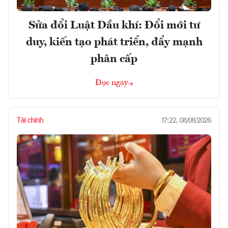
Sửa đổi Luật Dầu khí: Đổi mới tư
duy, kiến tạo phát triển, đẩy mạnh
phân cấp
Đọc ngay
Tài chính
17:22, 08/08/2026