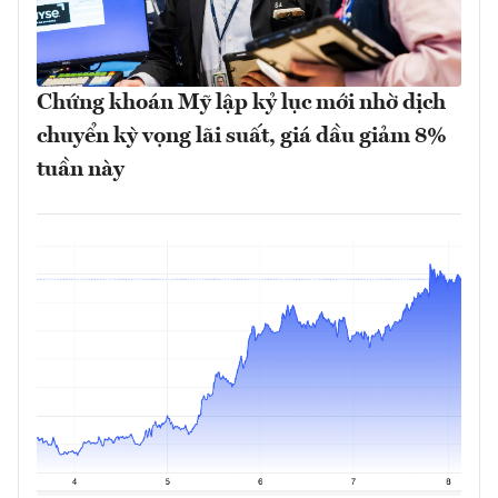
Chứng khoán Mỹ lập kỷ lục mới nhờ dịch
chuyển kỳ vọng lãi suất, giá dầu giảm 8%
tuần này