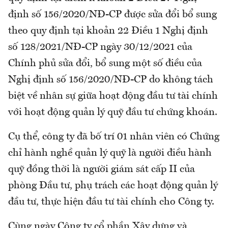
định số 156/2020/NĐ-CP được sửa đổi bổ sung
theo quy định tại khoản 22 Điều 1 Nghị định
số 128/2021/NĐ-CP ngày 30/12/2021 của
Chính phủ sửa đổi, bổ sung một số điều của
Nghị định số 156/2020/NĐ-CP do không tách
biệt về nhân sự giữa hoạt động đầu tư tài chính
với hoạt động quản lý quỹ đầu tư chứng khoán.
Cụ thể, công ty đã bố trí 01 nhân viên có Chứng
chỉ hành nghề quản lý quỹ là người điều hành
quỹ đồng thời là người giám sát cấp II của
phòng Đầu tư, phụ trách các hoạt động quản lý
đầu tư, thực hiện đầu tư tài chính cho Công ty.
Cùng ngày Công ty cổ phần Xây dựng và