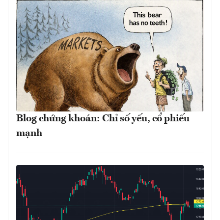
Blog chứng khoán: Chỉ số yếu, cổ phiếu
mạnh