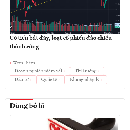
Có tiền bắt đáy, loạt cổ phiếu đảo chiều
thành công
Xem thêm
Doanh nghiệp niêm yết
Thị trường
Đầu tư
Quốc tế
Khung pháp lý
Đừng bỏ lỡ