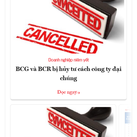
Doanh nghiệp niêm yết
BCG và BCR bị hủy tư cách công ty đại
chúng
Đọc ngay