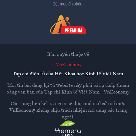
Đặt mua ấn phẩm
Bản quyền thuộc về
VnEconomy
Tạp chí điện tử của Hội Khoa học Kinh tế Việt Nam
Mọi tin bài đăng lại từ website này phải có sự chấp thuận
bằng văn bản của
Tạp chí Kinh tế Việt Nam - VnEconomy
Các trang liên kết ra ngoài sẽ được mở ra ở cửa sổ mới.
VnEconomy không chịu trách nhiệm nội dung các trang
ngoài.