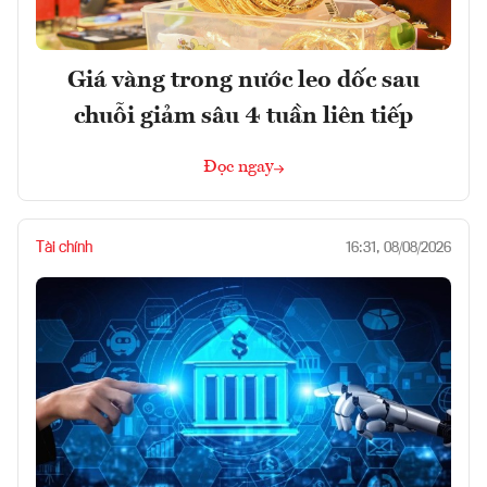
Giá vàng trong nước leo dốc sau
chuỗi giảm sâu 4 tuần liên tiếp
Đọc ngay
Tài chính
16:31, 08/08/2026