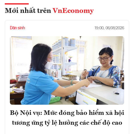
Mới nhất trên
VnEconomy
Dân sinh
19:00, 06/08/2026
Bộ Nội vụ: Mức đóng bảo hiểm xã hội
tương ứng tỷ lệ hưởng các chế độ cao