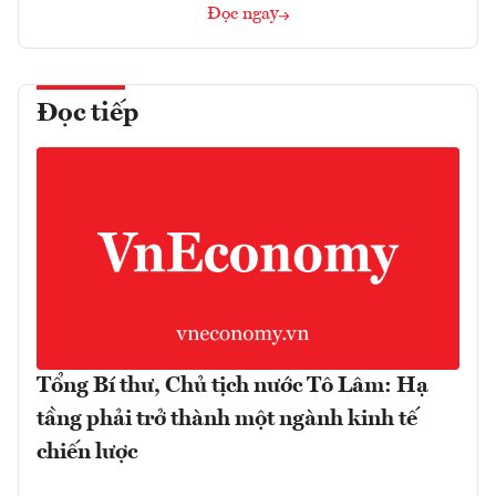
Đọc ngay
Đọc tiếp
Tổng Bí thư, Chủ tịch nước Tô Lâm: Hạ
tầng phải trở thành một ngành kinh tế
chiến lược