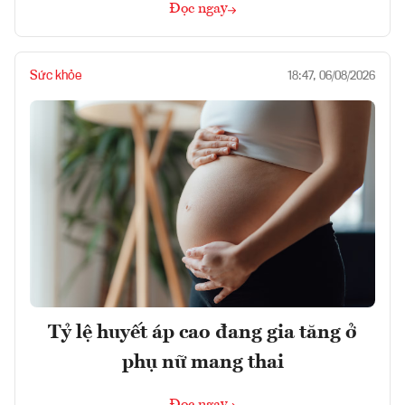
Đọc ngay
Sức khỏe
18:47, 06/08/2026
Tỷ lệ huyết áp cao đang gia tăng ở
phụ nữ mang thai
Đọc ngay