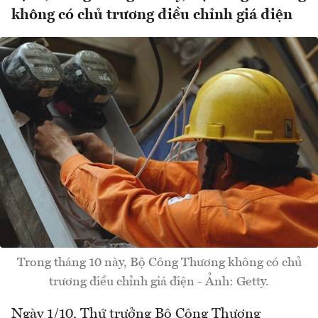
không có chủ trương điều chỉnh giá điện
Trong tháng 10 này, Bộ Công Thương không có chủ
trương điều chỉnh giá điện - Ảnh: Getty.
Ngày 1/10, Thứ trưởng Bộ Công Thương