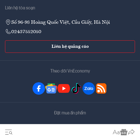
Liên hệ tòa soạn
Số 96-98 Hoàng Quốc Việt, Cầu Giấy, Hà Nội
02437552050
Liên hệ quảng cáo
Theo dõi VnEconomy
Đặt mua ấn phẩm