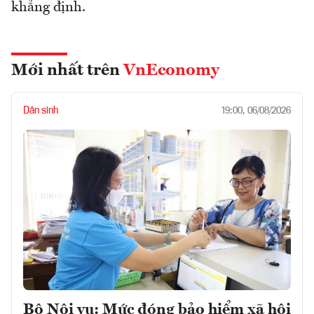
khẳng định.
Mới nhất trên
VnEconomy
Dân sinh
19:00, 06/08/2026
Bộ Nội vụ: Mức đóng bảo hiểm xã hội