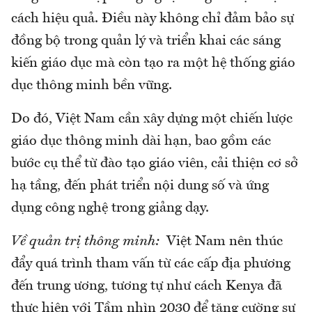
cách hiệu quả. Điều này không chỉ đảm bảo sự
đồng bộ trong quản lý và triển khai các sáng
kiến giáo dục mà còn tạo ra một hệ thống giáo
dục thông minh bền vững.
Do đó, Việt Nam cần xây dựng một chiến lược
giáo dục thông minh dài hạn, bao gồm các
bước cụ thể từ đào tạo giáo viên, cải thiện cơ sở
hạ tầng, đến phát triển nội dung số và ứng
dụng công nghệ trong giảng dạy.
Về quản trị thông minh:
Việt Nam nên thúc
đẩy quá trình tham vấn từ các cấp địa phương
đến trung ương, tương tự như cách Kenya đã
thực hiện với Tầm nhìn 2030 để tăng cường sự