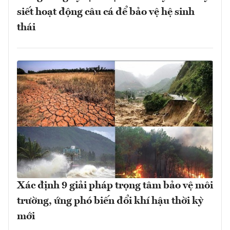
siết hoạt động câu cá để bảo vệ hệ sinh
thái
Xác định 9 giải pháp trọng tâm bảo vệ môi
trường, ứng phó biến đổi khí hậu thời kỳ
mới