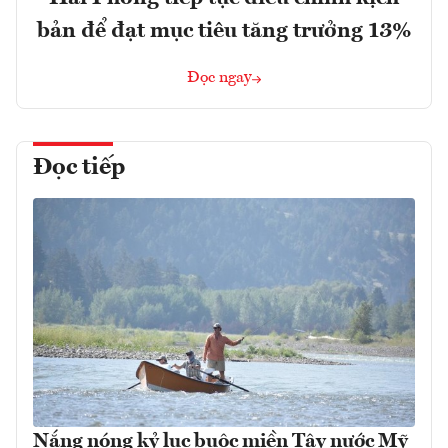
bản để đạt mục tiêu tăng trưởng 13%
Đọc ngay
Đọc tiếp
Nắng nóng kỷ lục buộc miền Tây nước Mỹ