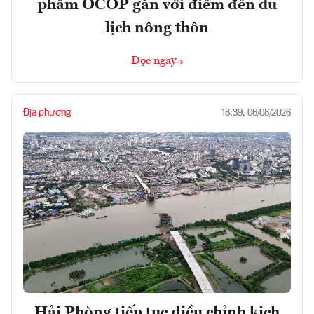
phẩm OCOP gắn với điểm đến du
lịch nông thôn
Đọc ngay
Địa phương
18:39, 06/08/2026
Hải Phòng tiếp tục điều chỉnh kịch