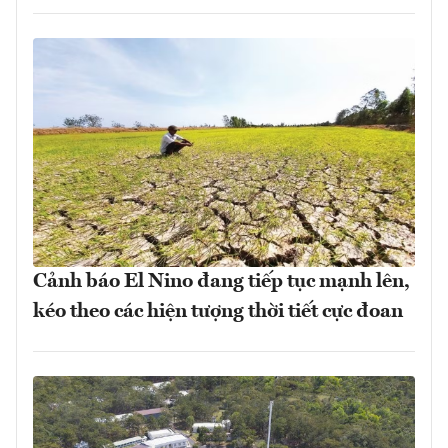
Cảnh báo El Nino đang tiếp tục mạnh lên,
kéo theo các hiện tượng thời tiết cực đoan