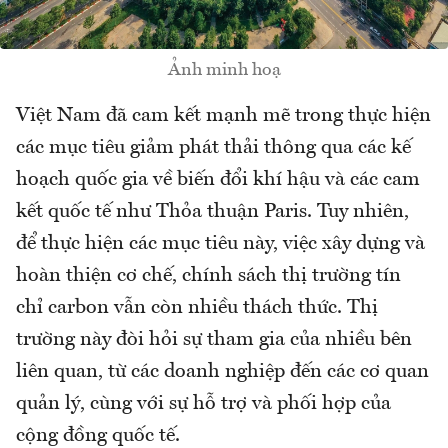
Ảnh minh hoạ
Việt Nam đã cam kết mạnh mẽ trong thực hiện
các mục tiêu giảm phát thải thông qua các kế
hoạch quốc gia về biến đổi khí hậu và các cam
kết quốc tế như Thỏa thuận Paris. Tuy nhiên,
để thực hiện các mục tiêu này, việc xây dựng và
hoàn thiện cơ chế, chính sách thị trường tín
chỉ carbon vẫn còn nhiều thách thức. Thị
trường này đòi hỏi sự tham gia của nhiều bên
liên quan, từ các doanh nghiệp đến các cơ quan
quản lý, cùng với sự hỗ trợ và phối hợp của
cộng đồng quốc tế.