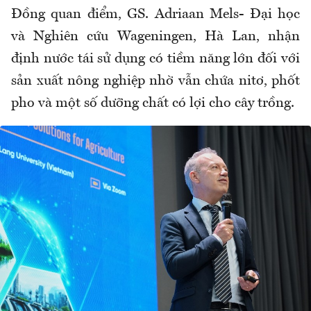
Đồng quan điểm, GS. Adriaan Mels- Đại học
và Nghiên cứu Wageningen, Hà Lan, nhận
định nước tái sử dụng có tiềm năng lớn đối với
sản xuất nông nghiệp nhờ vẫn chứa nitơ, phốt
pho và một số dưỡng chất có lợi cho cây trồng.