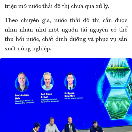
triệu m3 nước thải đô thị chưa qua xử lý.
Theo chuyên gia, nước thải đô thị cần được
nhìn nhận như một nguồn tài nguyên có thể
thu hồi nước, chất dinh dưỡng và phục vụ sản
xuất nông nghiệp.