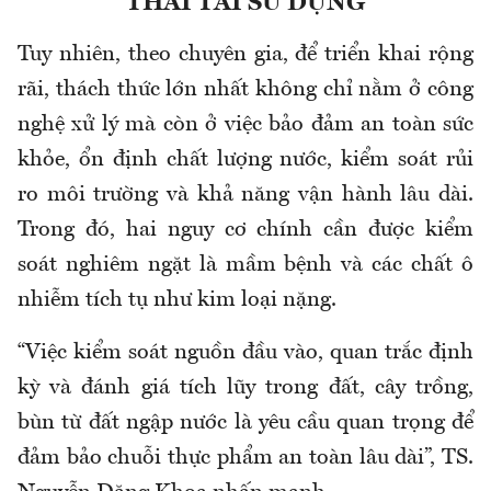
THẢI TÁI SỬ DỤNG
Tuy nhiên, theo chuyên gia, để triển khai rộng
rãi, thách thức lớn nhất không chỉ nằm ở công
nghệ xử lý mà còn ở việc bảo đảm an toàn sức
khỏe, ổn định chất lượng nước, kiểm soát rủi
ro môi trường và khả năng vận hành lâu dài.
Trong đó, hai nguy cơ chính cần được kiểm
soát nghiêm ngặt là mầm bệnh và các chất ô
nhiễm tích tụ như kim loại nặng.
“Việc kiểm soát nguồn đầu vào, quan trắc định
kỳ và đánh giá tích lũy trong đất, cây trồng,
bùn từ đất ngập nước là yêu cầu quan trọng để
đảm bảo chuỗi thực phẩm an toàn lâu dài”, TS.