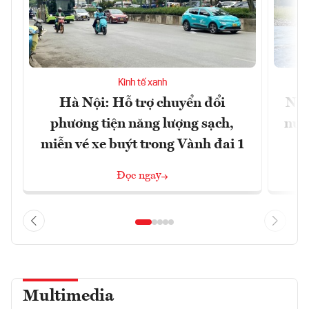
Kinh tế xanh
Hà Nội: Hỗ trợ chuyển đổi
Nắn
phương tiện năng lượng sạch,
nướ
miễn vé xe buýt trong Vành đai 1
Đọc ngay
Multimedia