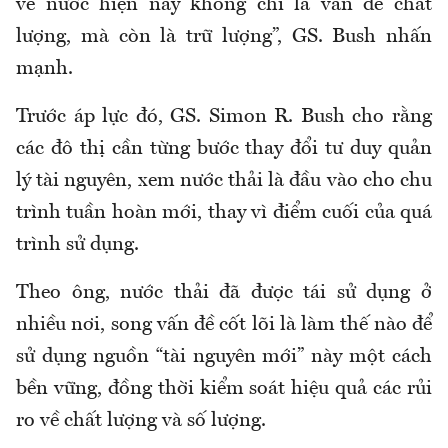
về nước hiện nay không chỉ là vấn đề chất
lượng, mà còn là trữ lượng”, GS. Bush nhấn
mạnh.
Trước áp lực đó, GS. Simon R. Bush cho rằng
các đô thị cần từng bước thay đổi tư duy quản
lý tài nguyên, xem nước thải là đầu vào cho chu
trình tuần hoàn mới, thay vì điểm cuối của quá
trình sử dụng.
Theo ông, nước thải đã được tái sử dụng ở
nhiều nơi, song vấn đề cốt lõi là làm thế nào để
sử dụng nguồn “tài nguyên mới” này một cách
bền vững, đồng thời kiểm soát hiệu quả các rủi
ro về chất lượng và số lượng.