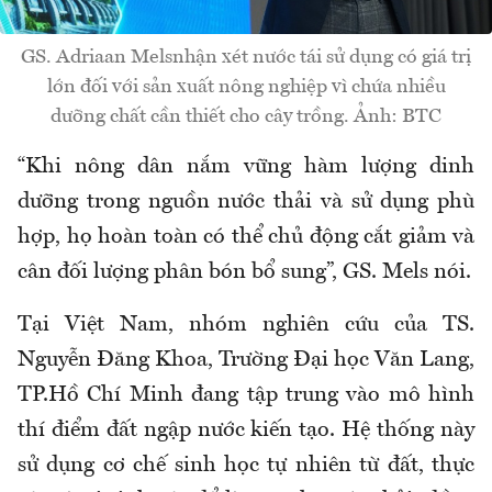
GS. Adriaan Melsnhận xét nước tái sử dụng có giá trị
lớn đối với sản xuất nông nghiệp vì chứa nhiều
dưỡng chất cần thiết cho cây trồng. Ảnh: BTC
“Khi nông dân nắm vững hàm lượng dinh
dưỡng trong nguồn nước thải và sử dụng phù
hợp, họ hoàn toàn có thể chủ động cắt giảm và
cân đối lượng phân bón bổ sung”, GS. Mels nói.
Tại Việt Nam, nhóm nghiên cứu của TS.
Nguyễn Đăng Khoa, Trường Đại học Văn Lang,
TP.Hồ Chí Minh đang tập trung vào mô hình
thí điểm đất ngập nước kiến tạo. Hệ thống này
sử dụng cơ chế sinh học tự nhiên từ đất, thực