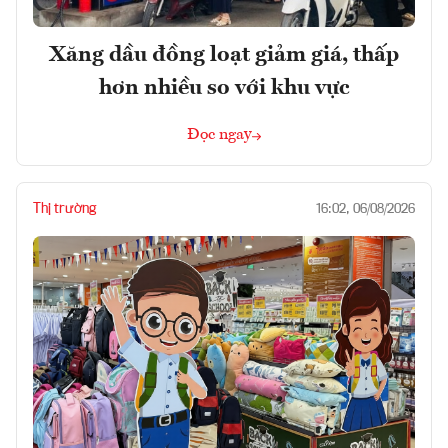
Xăng dầu đồng loạt giảm giá, thấp
hơn nhiều so với khu vực
Đọc ngay
Thị trường
16:02, 06/08/2026