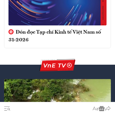
Đón đọc Tạp chí Kinh tế Việt Nam số
31-2026