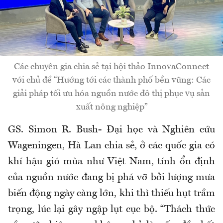
Các chuyên gia chia sẻ tại hội thảo InnovaConnect
với chủ đề “Hướng tới các thành phố bền vững: Các
giải pháp tối ưu hóa nguồn nước đô thị phục vụ sản
xuất nông nghiệp”
GS. Simon R. Bush- Đại học và Nghiên cứu
Wageningen, Hà Lan chia sẻ, ở các quốc gia có
khí hậu gió mùa như Việt Nam, tính ổn định
của nguồn nước đang bị phá vỡ bởi lượng mưa
biến động ngày càng lớn, khi thì thiếu hụt trầm
trọng, lúc lại gây ngập lụt cục bộ. “Thách thức