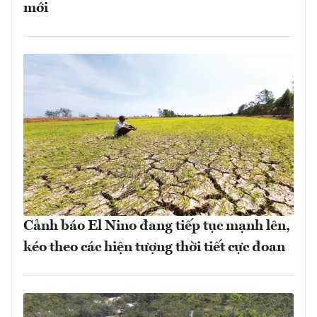
mới
Cảnh báo El Nino đang tiếp tục mạnh lên,
kéo theo các hiện tượng thời tiết cực đoan