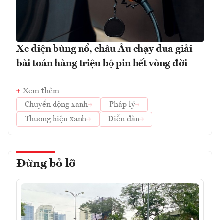
Xe điện bùng nổ, châu Âu chạy đua giải
bài toán hàng triệu bộ pin hết vòng đời
Xem thêm
Chuyển động xanh
Pháp lý
Thương hiệu xanh
Diễn đàn
Đừng bỏ lỡ