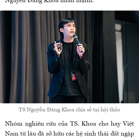
Nguyễn Đăng Khoa nhấn mạnh.
TS Nguyễn Đăng Khoa chia sẻ tại hội thảo
Nhóm nghiên cứu của TS. Khoa cho hay Việt
Nam từ lâu đã sở hữu các hệ sinh thái đất ngập