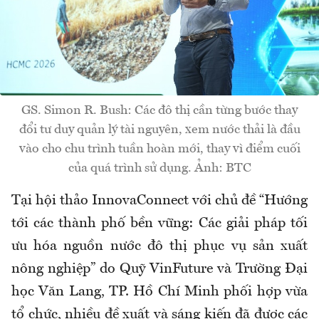
GS. Simon R. Bush: Các đô thị cần từng bước thay
đổi tư duy quản lý tài nguyên, xem nước thải là đầu
vào cho chu trình tuần hoàn mới, thay vì điểm cuối
của quá trình sử dụng. Ảnh: BTC
Tại hội thảo InnovaConnect với chủ đề “Hướng
tới các thành phố bền vững: Các giải pháp tối
ưu hóa nguồn nước đô thị phục vụ sản xuất
nông nghiệp” do Quỹ VinFuture và Trường Đại
học Văn Lang, TP. Hồ Chí Minh phối hợp vừa
tổ chức, nhiều đề xuất và sáng kiến đã được các