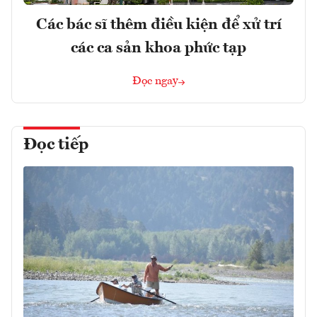
Các bác sĩ thêm điều kiện để xử trí
các ca sản khoa phức tạp
Đọc ngay
Đọc tiếp