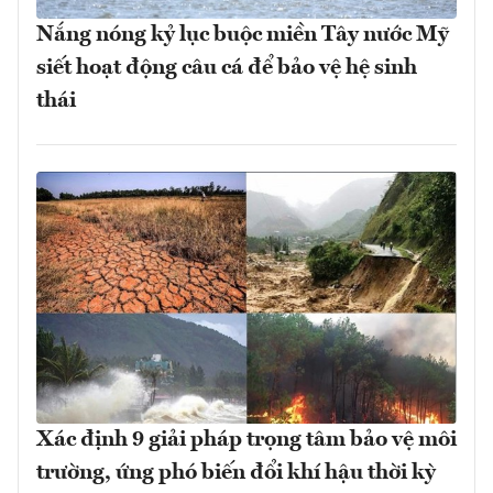
Nắng nóng kỷ lục buộc miền Tây nước Mỹ
siết hoạt động câu cá để bảo vệ hệ sinh
thái
Xác định 9 giải pháp trọng tâm bảo vệ môi
trường, ứng phó biến đổi khí hậu thời kỳ