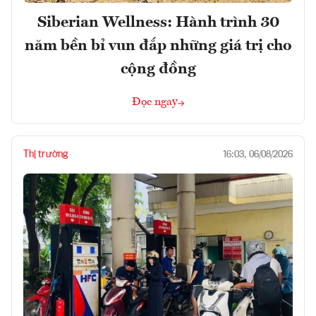
Siberian Wellness: Hành trình 30
năm bền bỉ vun đắp những giá trị cho
cộng đồng
Đọc ngay
Thị trường
16:03, 06/08/2026