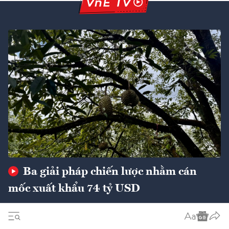
Ba giải pháp chiến lược nhằm cán
mốc xuất khẩu 74 tỷ USD