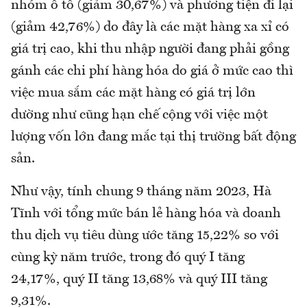
nhóm ô tô (giảm 30,67%) và phương tiện đi lại
(giảm 42,76%) do đây là các mặt hàng xa xỉ có
giá trị cao, khi thu nhập người đang phải gồng
gánh các chi phí hàng hóa do giá ở mức cao thì
việc mua sắm các mặt hàng có giá trị lớn
dường như cũng hạn chế cộng với việc một
lượng vốn lớn đang mắc tại thị trường bất động
sản.
Như vậy, tính chung 9 tháng năm 2023, Hà
Tĩnh với tổng mức bán lẻ hàng hóa và doanh
thu dịch vụ tiêu dùng ước tăng 15,22% so với
cùng kỳ năm trước, trong đó quý I tăng
24,17%, quý II tăng 13,68% và quý III tăng
9,31%.