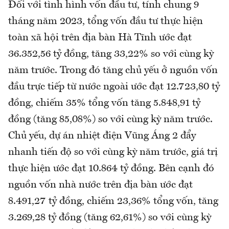
Đối với tình hình vốn đầu tư, tính chung 9
tháng năm 2023, tổng vốn đầu tư thực hiện
toàn xã hội trên địa bàn Hà Tĩnh ước đạt
36.352,56 tỷ đồng, tăng 33,22% so với cùng kỳ
năm trước. Trong đó tăng chủ yếu ở nguồn vốn
đầu trực tiếp từ nước ngoài ước đạt 12.723,80 tỷ
đồng, chiếm 35% tổng vốn tăng 5.848,91 tỷ
đồng (tăng 85,08%) so với cùng kỳ năm trước.
Chủ yếu, dự án nhiệt điện Vũng Áng 2 đẩy
nhanh tiến độ so với cùng kỳ năm trước, giá trị
thực hiện ước đạt 10.864 tỷ đồng. Bên cạnh đó
nguồn vốn nhà nước trên địa bàn ước đạt
8.491,27 tỷ đồng, chiếm 23,36% tổng vốn, tăng
3.269,28 tỷ đồng (tăng 62,61%) so với cùng kỳ