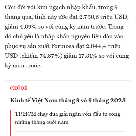
Còn đối với kim ngạch nhập khẩu, trong 9
tháng qua, tỉnh này ước đạt 2.730,6 triệu USD,
giảm 4,09% so với cùng kỳ năm trước. Trong
đó chủ yếu là nhập khẩu nguyên liệu đầu vào
phục vụ sản xuất Formosa đạt 2.044,4 triệu
USD (chiếm 74,87%) giảm 17,31% so với cùng
kỳ năm trước.
CHỦ ĐỀ
Kinh tế Việt Nam tháng 9 và 9 tháng 2023
TP.HCM chạy đua giải ngân vốn đầu tư công
những tháng cuối năm