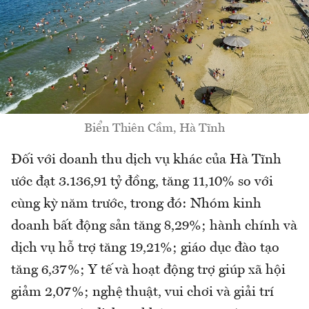
Biển Thiên Cầm, Hà Tĩnh
Đối với doanh thu dịch vụ khác của Hà Tĩnh
ước đạt 3.136,91 tỷ đồng, tăng 11,10% so với
cùng kỳ năm trước, trong đó: Nhóm kinh
doanh bất động sản tăng 8,29%; hành chính và
dịch vụ hỗ trợ tăng 19,21%; giáo dục đào tạo
tăng 6,37%; Y tế và hoạt động trợ giúp xã hội
giảm 2,07%; nghệ thuật, vui chơi và giải trí