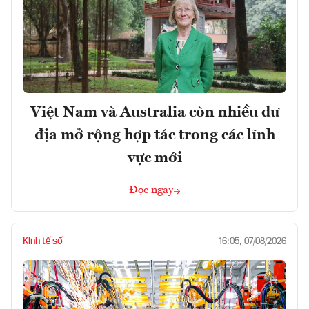
Việt Nam và Australia còn nhiều dư
địa mở rộng hợp tác trong các lĩnh
vực mới
Đọc ngay
Kinh tế số
16:05, 07/08/2026