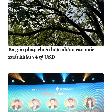
Ba giải pháp chiến lược nhằm cán mốc
xuất khẩu 74 tỷ USD