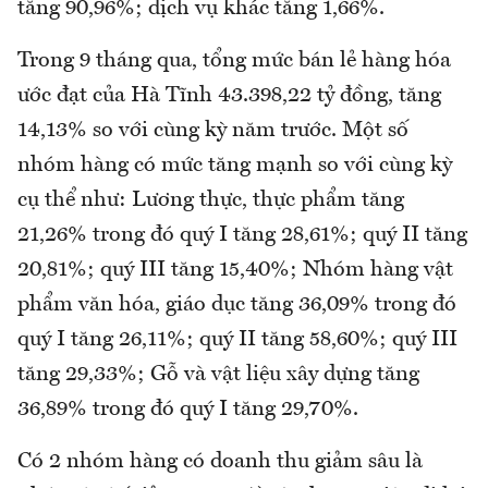
tăng 90,96%; dịch vụ khác tăng 1,66%.
Trong 9 tháng qua, tổng mức bán lẻ hàng hóa
ước đạt của Hà Tĩnh 43.398,22 tỷ đồng, tăng
14,13% so với cùng kỳ năm trước. Một số
nhóm hàng có mức tăng mạnh so với cùng kỳ
cụ thể như: Lương thực, thực phẩm tăng
21,26% trong đó quý I tăng 28,61%; quý II tăng
20,81%; quý III tăng 15,40%; Nhóm hàng vật
phẩm văn hóa, giáo dục tăng 36,09% trong đó
quý I tăng 26,11%; quý II tăng 58,60%; quý III
tăng 29,33%; Gỗ và vật liệu xây dựng tăng
36,89% trong đó quý I tăng 29,70%.
Có 2 nhóm hàng có doanh thu giảm sâu là