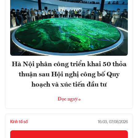
Hà Nội phân công triển khai 50 thỏa
thuận sau Hội nghị công bố Quy
hoạch và xúc tiến đầu tư
Đọc ngay
Kinh tế số
16:03, 07/08/2026