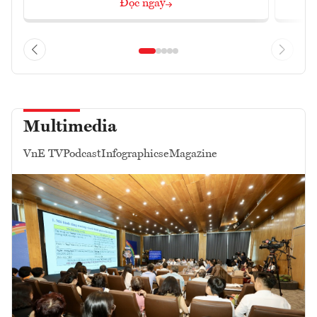
Đọc ngay
Multimedia
VnE TV
Podcast
Infographics
eMagazine