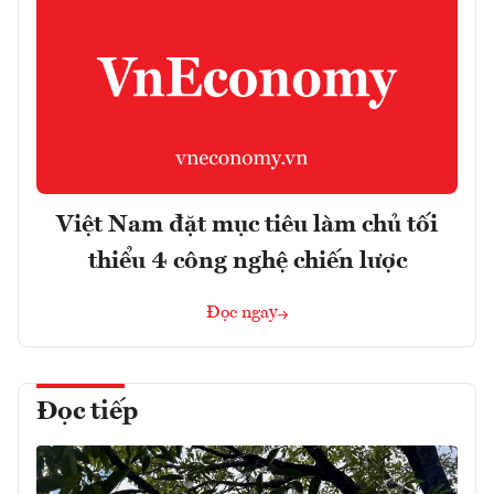
Việt Nam đặt mục tiêu làm chủ tối
thiểu 4 công nghệ chiến lược
Đọc ngay
Đọc tiếp