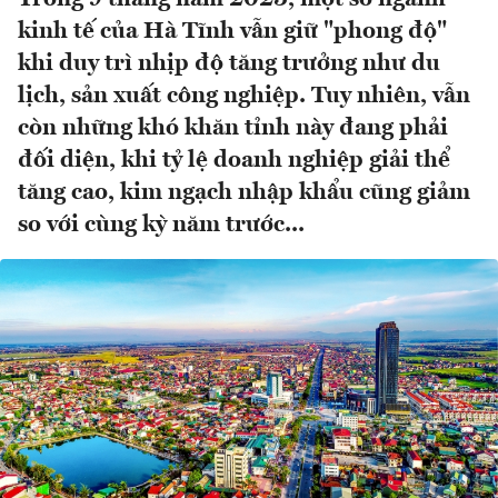
kinh tế của Hà Tĩnh vẫn giữ "phong độ"
khi duy trì nhịp độ tăng trưởng như du
lịch, sản xuất công nghiệp. Tuy nhiên, vẫn
còn những khó khăn tỉnh này đang phải
đối diện, khi tỷ lệ doanh nghiệp giải thể
tăng cao, kim ngạch nhập khẩu cũng giảm
so với cùng kỳ năm trước...