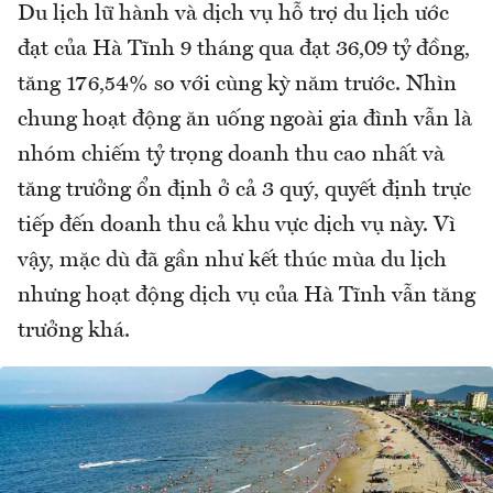
Du lịch lữ hành và dịch vụ hỗ trợ du lịch ước
đạt của Hà Tĩnh 9 tháng qua đạt 36,09 tỷ đồng,
tăng 176,54% so với cùng kỳ năm trước. Nhìn
chung hoạt động ăn uống ngoài gia đình vẫn là
nhóm chiếm tỷ trọng doanh thu cao nhất và
tăng trưởng ổn định ở cả 3 quý, quyết định trực
tiếp đến doanh thu cả khu vực dịch vụ này. Vì
vậy, mặc dù đã gần như kết thúc mùa du lịch
nhưng hoạt động dịch vụ của Hà Tĩnh vẫn tăng
trưởng khá.