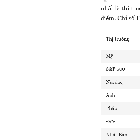
nhất là thị tr
điểm. Chỉ số
Thị trường
Mỹ
S&P 500
Nasdaq
Anh
Pháp
Đức
Nhật Bản