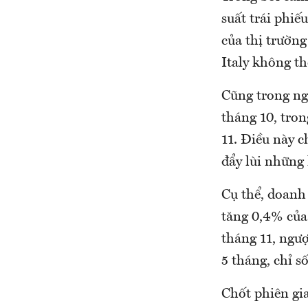
suất trái phi
của thị trường
Italy không th
Cũng trong ng
tháng 10, tron
11. Điều này c
đẩy lùi những 
Cụ thể, doanh 
tăng 0,4% của
tháng 11, ngượ
5 tháng, chỉ số
Chốt phiên gia