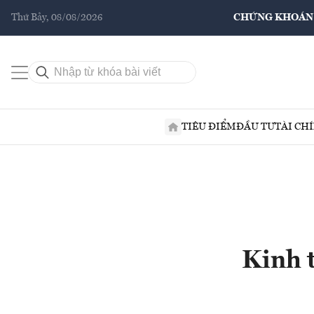
Thứ Bảy, 08/08/2026
CHỨNG KHOÁN
TIÊU ĐIỂM
ĐẦU TƯ
TÀI CH
Kinh 