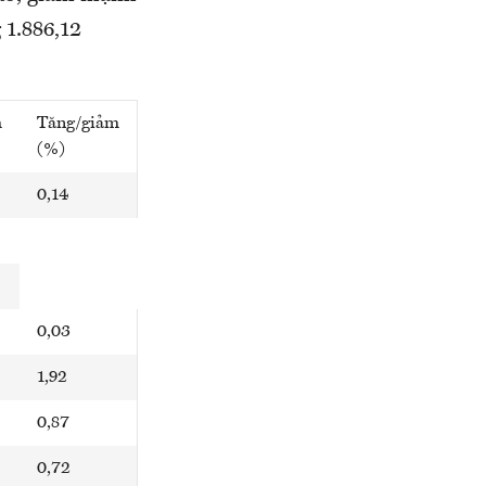
 1.886,12
m
Tăng/giảm
(%)
0,14
0,03
1,92
0,87
0,72