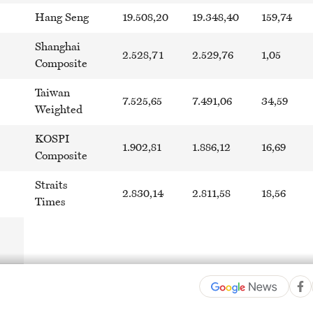
Hang Seng
19.508,20
19.348,40
159,74
Shanghai
2.528,71
2.529,76
1,05
Composite
Taiwan
7.525,65
7.491,06
34,59
Weighted
KOSPI
1.902,81
1.886,12
16,69
Composite
Straits
2.830,14
2.811,58
18,56
Times