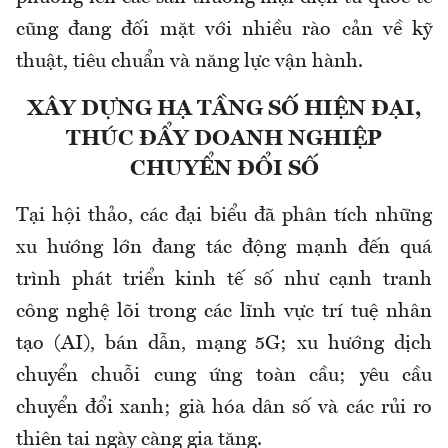
cũng đang đối mặt với nhiều rào cản về kỹ
thuật, tiêu chuẩn và năng lực vận hành.
XÂY DỰNG HẠ TẦNG SỐ HIỆN ĐẠI,
THÚC ĐẨY DOANH NGHIỆP
CHUYỂN ĐỔI SỐ
Tại hội thảo, các đại biểu đã phân tích những
xu hướng lớn đang tác động mạnh đến quá
trình phát triển kinh tế số như cạnh tranh
công nghệ lõi trong các lĩnh vực trí tuệ nhân
tạo (AI), bán dẫn, mạng 5G; xu hướng dịch
chuyển chuỗi cung ứng toàn cầu; yêu cầu
chuyển đổi xanh; già hóa dân số và các rủi ro
thiên tai ngày càng gia tăng.