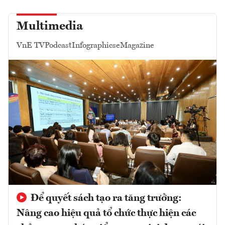
Multimedia
VnE TV
Podcast
Infographics
eMagazine
Để quyết sách tạo ra tăng trưởng:
Nâng cao hiệu quả tổ chức thực hiện các