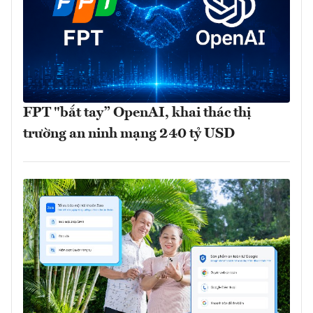
FPT "bắt tay” OpenAI, khai thác thị
trường an ninh mạng 240 tỷ USD