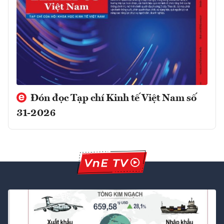
Đón đọc Tạp chí Kinh tế Việt Nam số
31-2026