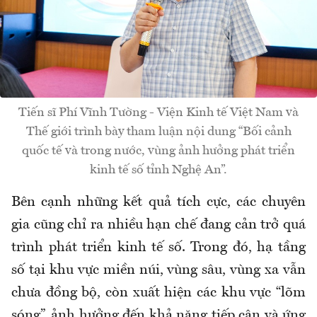
Tiến sĩ Phí Vĩnh Tường - Viện Kinh tế Việt Nam và
Thế giới trình bày tham luận nội dung “Bối cảnh
quốc tế và trong nước, vùng ảnh hưởng phát triển
kinh tế số tỉnh Nghệ An”.
Bên cạnh những kết quả tích cực, các chuyên
gia cũng chỉ ra nhiều hạn chế đang cản trở quá
trình phát triển kinh tế số. Trong đó, hạ tầng
số tại khu vực miền núi, vùng sâu, vùng xa vẫn
chưa đồng bộ, còn xuất hiện các khu vực “lõm
sóng”, ảnh hưởng đến khả năng tiếp cận và ứng