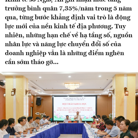
trưởng bình quân 7,35%/năm trong 5 năm
qua, từng bước khẳng định vai trò là động
lực mới của nền kinh tế địa phương. Tuy
nhiên, những hạn chế về hạ tầng số, nguồn
nhân lực và năng lực chuyển đổi số của
doanh nghiệp vẫn là những điểm nghẽn
cần sớm tháo gỡ...