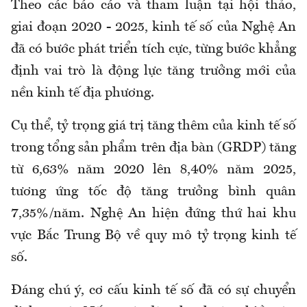
Theo các báo cáo và tham luận tại hội thảo,
giai đoạn 2020 - 2025, kinh tế số của Nghệ An
đã có bước phát triển tích cực, từng bước khẳng
định vai trò là động lực tăng trưởng mới của
nền kinh tế địa phương.
Cụ thể, tỷ trọng giá trị tăng thêm của kinh tế số
trong tổng sản phẩm trên địa bàn (GRDP) tăng
từ 6,63% năm 2020 lên 8,40% năm 2025,
tương ứng tốc độ tăng trưởng bình quân
7,35%/năm. Nghệ An hiện đứng thứ hai khu
vực Bắc Trung Bộ về quy mô tỷ trọng kinh tế
số.
Đáng chú ý, cơ cấu kinh tế số đã có sự chuyển