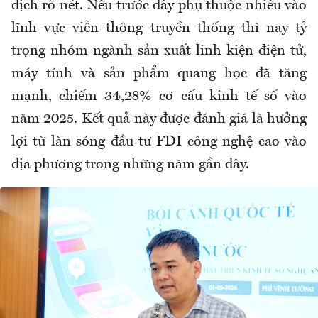
dịch rõ nét. Nếu trước đây phụ thuộc nhiều vào
lĩnh vực viễn thông truyền thống thì nay tỷ
trọng nhóm ngành sản xuất linh kiện điện tử,
máy tính và sản phẩm quang học đã tăng
mạnh, chiếm 34,28% cơ cấu kinh tế số vào
năm 2025. Kết quả này được đánh giá là hưởng
lợi từ làn sóng đầu tư FDI công nghệ cao vào
địa phương trong những năm gần đây.