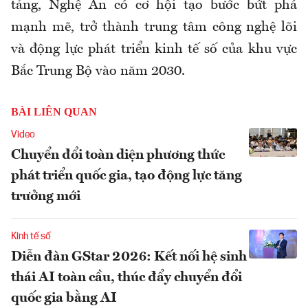
tảng, Nghệ An có cơ hội tạo bước bứt phá
mạnh mẽ, trở thành trung tâm công nghệ lõi
và động lực phát triển kinh tế số của khu vực
Bắc Trung Bộ vào năm 2030.
BÀI LIÊN QUAN
Video
Chuyển đổi toàn diện phương thức
phát triển quốc gia, tạo động lực tăng
trưởng mới
Kinh tế số
Diễn đàn GStar 2026: Kết nối hệ sinh
thái AI toàn cầu, thúc đẩy chuyển đổi
quốc gia bằng AI