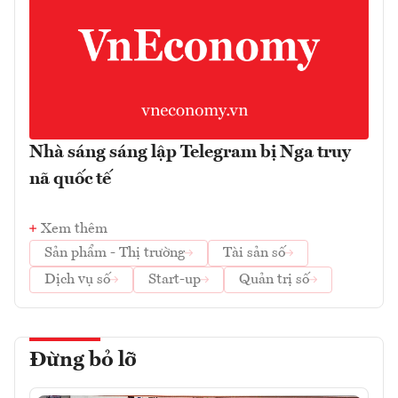
Nhà sáng sáng lập Telegram bị Nga truy
nã quốc tế
Xem thêm
Sản phẩm - Thị trường
Tài sản số
Dịch vụ số
Start-up
Quản trị số
Đừng bỏ lỡ