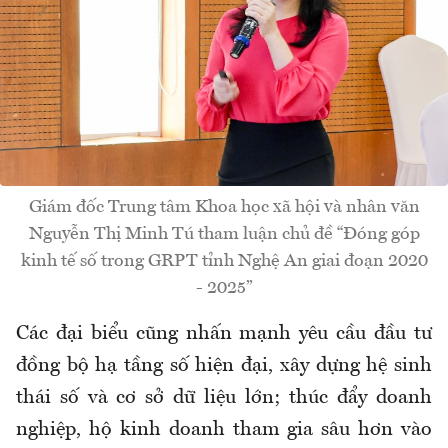
Giám đốc Trung tâm Khoa học xã hội và nhân văn
Nguyễn Thị Minh Tú tham luận chủ đề “Đóng góp
kinh tế số trong GRPT tỉnh Nghệ An giai đoạn 2020
- 2025”
Các đại biểu cũng nhấn mạnh yêu cầu đầu tư
đồng bộ hạ tầng số hiện đại, xây dựng hệ sinh
thái số và cơ sở dữ liệu lớn; thúc đẩy doanh
nghiệp, hộ kinh doanh tham gia sâu hơn vào