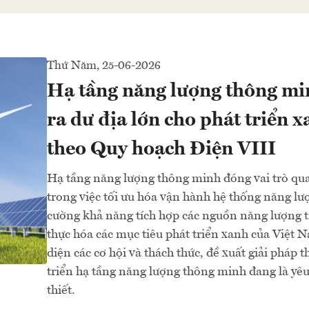
Thứ Năm, 25-06-2026
Hạ tầng năng lượng thông m
ra dư địa lớn cho phát triển 
theo Quy hoạch Điện VIII
Hạ tầng năng lượng thông minh đóng vai trò qu
trong việc tối ưu hóa vận hành hệ thống năng lư
cường khả năng tích hợp các nguồn năng lượng tá
thực hóa các mục tiêu phát triển xanh của Việt
diện các cơ hội và thách thức, đề xuất giải pháp t
triển hạ tầng năng lượng thông minh đang là yêu
thiết.