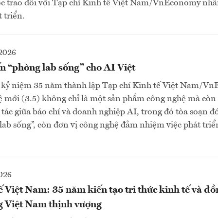
c trao đổi với Tạp chí Kinh tế Việt Nam/VnEconomy nhân
 triển.
2026
n “phòng lab sống” cho AI Việt
 kỷ niệm 35 năm thành lập Tạp chí Kinh tế Việt Nam/V
 mới (3.5) không chỉ là một sản phẩm công nghệ mà còn 
tác giữa báo chí và doanh nghiệp AI, trong đó tòa soạn đó
ab sống”, còn đơn vị công nghệ đảm nhiệm việc phát triể
026
ế Việt Nam: 35 năm kiến tạo tri thức kinh tế và đ
g Việt Nam thịnh vượng