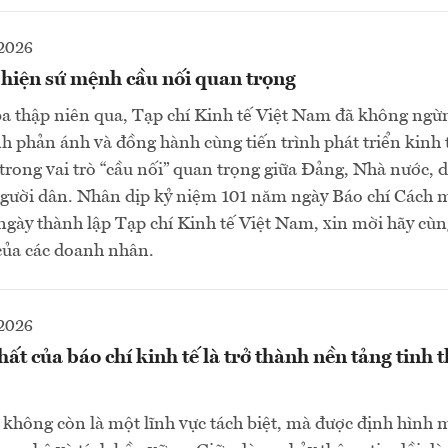
2026
 hiện sứ mệnh cầu nối quan trọng
a thập niên qua, Tạp chí Kinh tế Việt Nam đã không ngừn
h phản ánh và đồng hành cùng tiến trình phát triển kinh 
à trong vai trò “cầu nối” quan trọng giữa Đảng, Nhà nước,
gười dân. Nhân dịp kỷ niệm 101 năm ngày Báo chí Cách 
gày thành lập Tạp chí Kinh tế Việt Nam, xin mời hãy cù
của các doanh nhân.
2026
ất của báo chí kinh tế là trở thành nền tảng tinh 
 không còn là một lĩnh vực tách biệt, mà được định hình