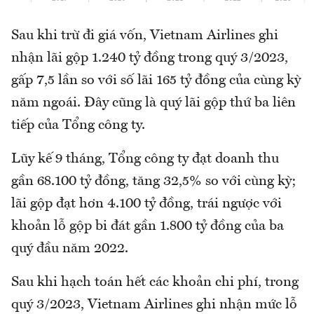
Sau khi trừ đi giá vốn, Vietnam Airlines ghi
nhận lãi gộp 1.240 tỷ đồng trong quý 3/2023,
gấp 7,5 lần so với số lãi 165 tỷ đồng của cùng kỳ
năm ngoái. Đây cũng là quý lãi gộp thứ ba liên
tiếp của Tổng công ty.
Lũy kế 9 tháng, Tổng công ty đạt doanh thu
gần 68.100 tỷ đồng, tăng 32,5% so với cùng kỳ;
lãi gộp đạt hơn 4.100 tỷ đồng, trái ngược với
khoản lỗ gộp bi đát gần 1.800 tỷ đồng của ba
quý đầu năm 2022.
Sau khi hạch toán hết các khoản chi phí, trong
quý 3/2023, Vietnam Airlines ghi nhận mức lỗ