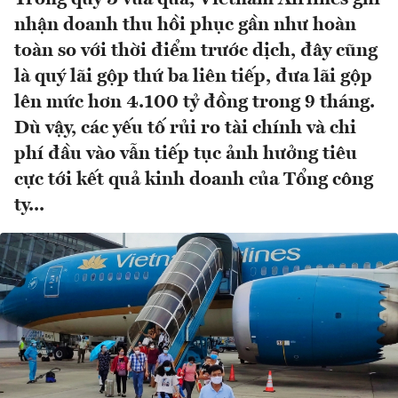
nhận doanh thu hồi phục gần như hoàn
toàn so với thời điểm trước dịch, đây cũng
là quý lãi gộp thứ ba liên tiếp, đưa lãi gộp
lên mức hơn 4.100 tỷ đồng trong 9 tháng.
Dù vậy, các yếu tố rủi ro tài chính và chi
phí đầu vào vẫn tiếp tục ảnh hưởng tiêu
cực tới kết quả kinh doanh của Tổng công
ty...