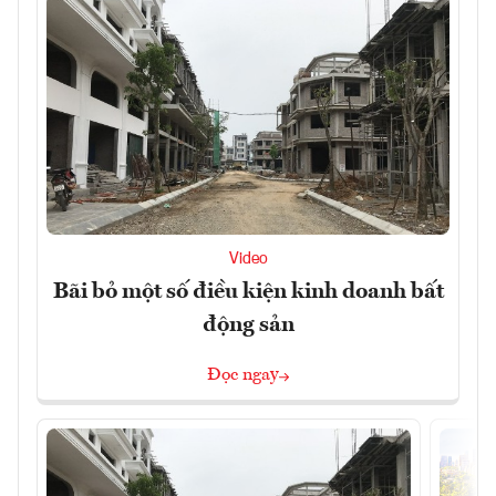
Video
Bãi bỏ một số điều kiện kinh doanh bất
động sản
Đọc ngay