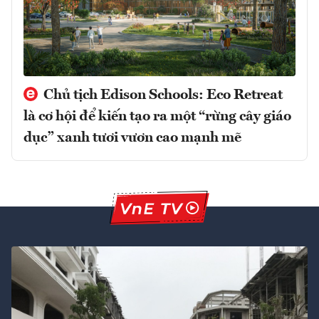
Chủ tịch Edison Schools: Eco Retreat
là cơ hội để kiến tạo ra một “rừng cây giáo
dục” xanh tươi vươn cao mạnh mẽ