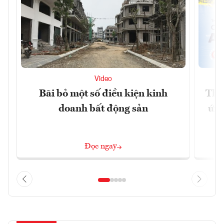
Video
Bãi bỏ một số điều kiện kinh
Tha
doanh bất động sản
ứng
Đọc ngay