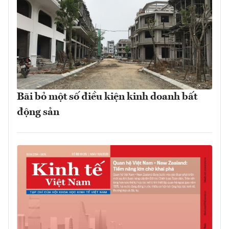
Bãi bỏ một số điều kiện kinh doanh bất
động sản