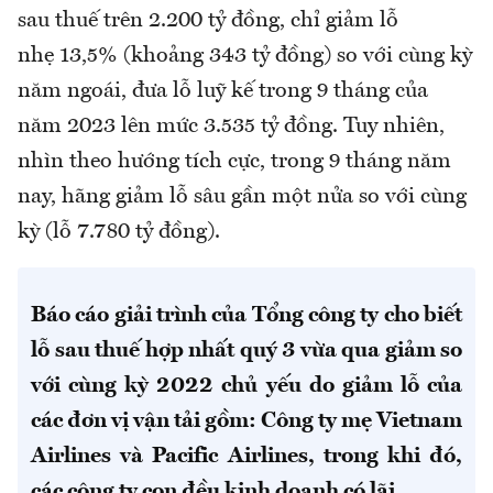
sau thuế trên 2.200 tỷ đồng, chỉ giảm lỗ
nhẹ 13,5% (khoảng 343 tỷ đồng) so với cùng kỳ
năm ngoái, đưa lỗ luỹ kế trong 9 tháng của
năm 2023 lên mức 3.535 tỷ đồng. Tuy nhiên,
nhìn theo hướng tích cực, trong 9 tháng năm
nay, hãng giảm lỗ sâu gần một nửa so với cùng
kỳ (lỗ 7.780 tỷ đồng).
Báo cáo giải trình của Tổng công ty cho biết
lỗ sau thuế hợp nhất quý 3 vừa qua giảm so
với cùng kỳ 2022 chủ yếu do giảm lỗ của
các đơn vị vận tải gồm: Công ty mẹ Vietnam
Airlines và Pacific Airlines, trong khi đó,
các công ty con đều kinh doanh có lãi.