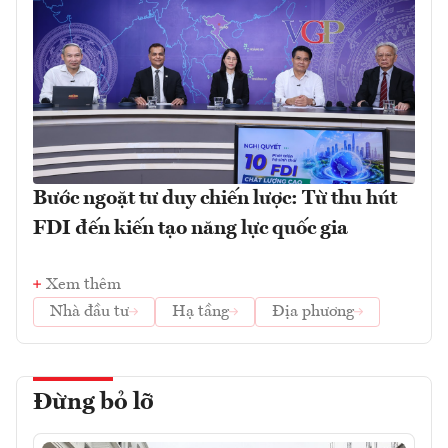
Bước ngoặt tư duy chiến lược: Từ thu hút
FDI đến kiến tạo năng lực quốc gia
Xem thêm
Nhà đầu tư
Hạ tầng
Địa phương
Đừng bỏ lỡ