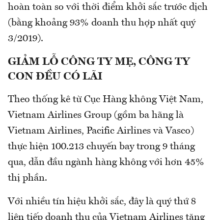
hoàn toàn so với thời điểm khởi sắc trước dịch
(bằng khoảng 93% doanh thu hợp nhất quý
3/2019).
GIẢM LỖ CÔNG TY MẸ, CÔNG TY
CON ĐỀU CÓ LÃI
Theo thống kê từ Cục Hàng không Việt Nam,
Vietnam Airlines Group (gồm ba hãng là
Vietnam Airlines, Pacific Airlines và Vasco)
thực hiện 100.213 chuyến bay trong 9 tháng
qua, dẫn đầu ngành hàng không với hơn 45%
thị phần.
Với nhiều tín hiệu khởi sắc, đây là quý thứ 8
liên tiếp doanh thu của Vietnam Airlines tăng