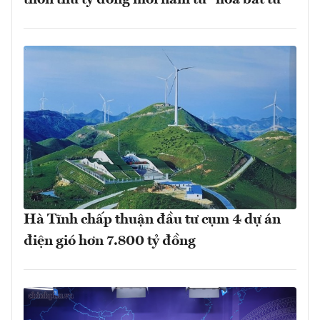
thôn thu tỷ đồng mỗi năm từ "hoa bất tử"
Hà Tĩnh chấp thuận đầu tư cụm 4 dự án
điện gió hơn 7.800 tỷ đồng