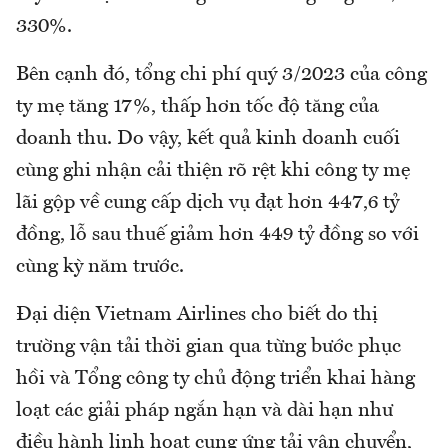
330%.
Bên cạnh đó, tổng chi phí quý 3/2023 của công
ty mẹ tăng 17%, thấp hơn tốc độ tăng của
doanh thu. Do vậy, kết quả kinh doanh cuối
cùng ghi nhận cải thiện rõ rệt khi công ty mẹ
lãi gộp về cung cấp dịch vụ đạt hơn 447,6 tỷ
đồng, lỗ sau thuế giảm hơn 449 tỷ đồng so với
cùng kỳ năm trước.
Đại diện Vietnam Airlines cho biết do thị
trường vận tải thời gian qua từng bước phục
hồi và Tổng công ty chủ động triển khai hàng
loạt các giải pháp ngắn hạn và dài hạn như
điều hành linh hoạt cung ứng tải vận chuyển,