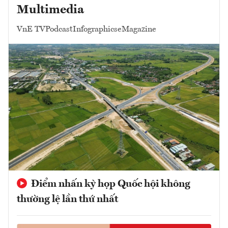
Multimedia
VnE TV
Podcast
Infographics
eMagazine
Điểm nhấn kỳ họp Quốc hội không
thường lệ lần thứ nhất