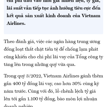
chi phí đầu vào như giá nhiên liệu, tỷ giá,
lãi suất vẫn tiếp tục ảnh hưởng tiêu cực đến
kết quả sản xuất kinh doanh của Vietnam
Airlines.
Theo đánh giá, việc các ngân hàng trung ương
đồng loạt thắt chặt tiền tệ để chống lạm phát
cũng khiến cho chi phí lãi vay của Tổng công ty
tăng lên trong những quý vừa qua.
Trong quý 3/2022, Vietnam Airlines gánh thêm
gần 400 tỷ đồng lãi vay, cao hơn 30% cùng kỳ
năm trước. Cùng với đó, lỗ chênh lệch tỷ giá
lên tới gần 1.100 tỷ đồng, bào mòn lợi nhuận
doanh nghiệp.