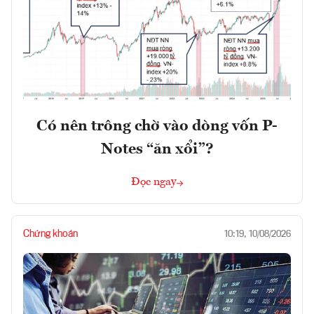
Có nên trông chờ vào dòng vốn P-
Notes “ăn xổi”?
Đọc ngay
Chứng khoán
10:19, 10/08/2026