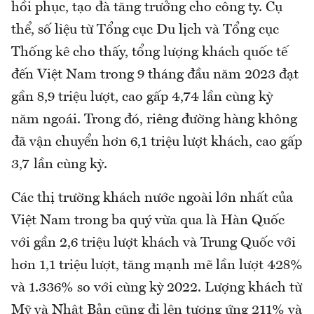
hồi phục, tạo đà tăng trưởng cho công ty. Cụ
thể, số liệu từ Tổng cục Du lịch và Tổng cục
Thống kê cho thấy, tổng lượng khách quốc tế
đến Việt Nam trong 9 tháng đầu năm 2023 đạt
gần 8,9 triệu lượt, cao gấp 4,74 lần cùng kỳ
năm ngoái. Trong đó, riêng đường hàng không
đã vận chuyển hơn 6,1 triệu lượt khách, cao gấp
3,7 lần cùng kỳ.
Các thị trường khách nước ngoài lớn nhất của
Việt Nam trong ba quý vừa qua là Hàn Quốc
với gần 2,6 triệu lượt khách và Trung Quốc với
hơn 1,1 triệu lượt, tăng mạnh mẽ lần lượt 428%
và 1.336% so với cùng kỳ 2022. Lượng khách từ
Mỹ và Nhật Bản cũng đi lên tương ứng 211% và