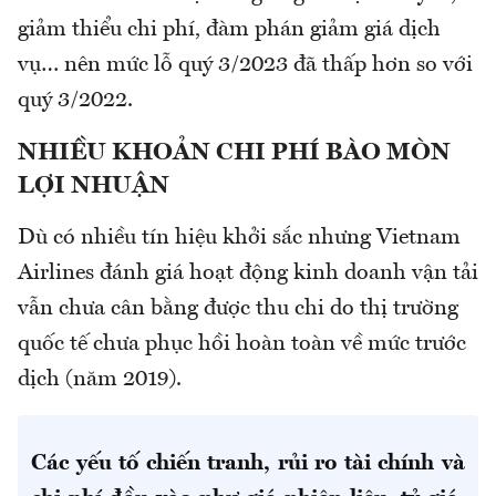
giảm thiểu chi phí, đàm phán giảm giá dịch
vụ… nên mức lỗ quý 3/2023 đã thấp hơn so với
quý 3/2022.
NHIỀU KHOẢN CHI PHÍ BÀO MÒN
LỢI NHUẬN
Dù có nhiều tín hiệu khởi sắc nhưng Vietnam
Airlines đánh giá hoạt động kinh doanh vận tải
vẫn chưa cân bằng được thu chi do thị trường
quốc tế chưa phục hồi hoàn toàn về mức trước
dịch (năm 2019).
Các yếu tố chiến tranh, rủi ro tài chính và