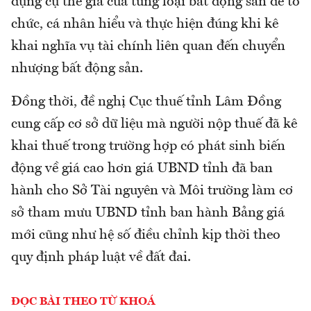
dụng cụ thể giá của từng loại bất động sản để tổ
chức, cá nhân hiểu và thực hiện đúng khi kê
khai nghĩa vụ tài chính liên quan đến chuyển
nhượng bất động sản.
Đồng thời, đề nghị Cục thuế tỉnh Lâm Đồng
cung cấp cơ sở dữ liệu mà người nộp thuế đã kê
khai thuế trong trường hợp có phát sinh biến
động về giá cao hơn giá UBND tỉnh đã ban
hành cho Sở Tài nguyên và Môi trường làm cơ
sở tham mưu UBND tỉnh ban hành Bảng giá
mới cũng như hệ số điều chỉnh kịp thời theo
quy định pháp luật về đất đai.
ĐỌC BÀI THEO TỪ KHOÁ