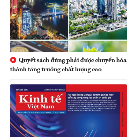
Quyết sách đúng phải được chuyển hóa
thành tăng trưởng chất lượng cao