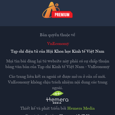
Bản quyền thuộc về
VnEconomy
Tạp chí điện tử của Hội Khoa học Kinh tế Việt Nam
Mọi tin bài đăng lại từ website này phải có sự chấp thuận
bằng văn bản của
Tạp chí Kinh tế Việt Nam - VnEconomy
Các trang liên kết ra ngoài sẽ được mở ra ở cửa sổ mới.
VnEconomy không chịu trách nhiệm nội dung các trang
ngoài.
Thiết kế và phát triển bởi
Hemera Media