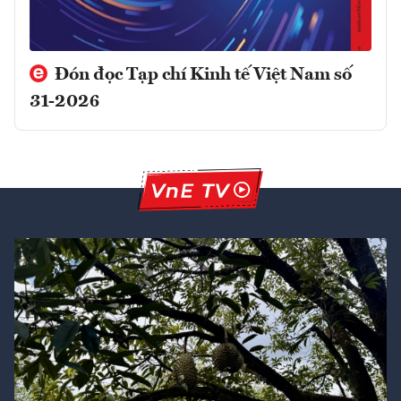
Đón đọc Tạp chí Kinh tế Việt Nam số
31-2026