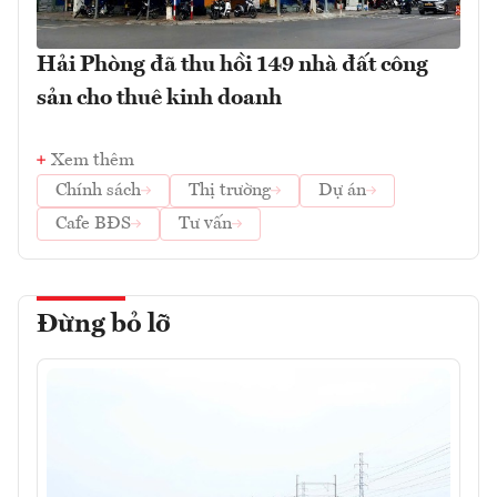
Hải Phòng đã thu hồi 149 nhà đất công
sản cho thuê kinh doanh
Xem thêm
Chính sách
Thị trường
Dự án
Cafe BĐS
Tư vấn
Đừng bỏ lỡ