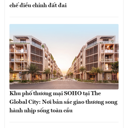
chế điều chỉnh đất đai
Khu phố thương mại SOHO tại The
Global City: Nơi bản sắc giao thương song
hành nhịp sống toàn cầu