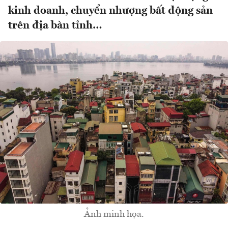
kinh doanh, chuyển nhượng bất động sản
trên địa bàn tỉnh…
Ảnh minh họa.