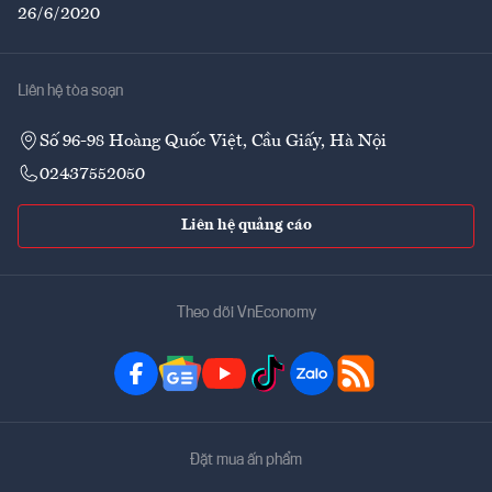
26/6/2020
Liên hệ tòa soạn
Số 96-98 Hoàng Quốc Việt, Cầu Giấy, Hà Nội
02437552050
Liên hệ quảng cáo
Theo dõi VnEconomy
Đặt mua ấn phẩm