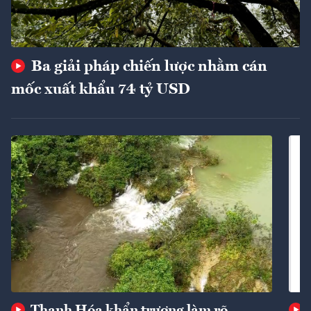
Ba giải pháp chiến lược nhằm cán
mốc xuất khẩu 74 tỷ USD
Thanh Hóa khẩn trương làm rõ