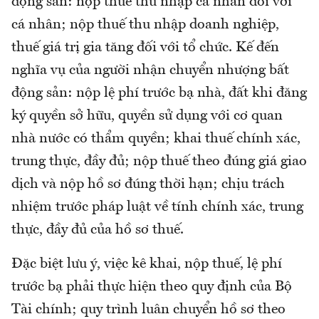
động sản: nộp thuế thu nhập cá nhân đối với
cá nhân; nộp thuế thu nhập doanh nghiệp,
thuế giá trị gia tăng đối với tổ chức. Kế đến
nghĩa vụ của người nhận chuyển nhượng bất
động sản: nộp lệ phí trước bạ nhà, đất khi đăng
ký quyền sở hữu, quyền sử dụng với cơ quan
nhà nước có thẩm quyền; khai thuế chính xác,
trung thực, đầy đủ; nộp thuế theo đúng giá giao
dịch và nộp hồ sơ đúng thời hạn; chịu trách
nhiệm trước pháp luật về tính chính xác, trung
thực, đầy đủ của hồ sơ thuế.
Đặc biệt lưu ý, việc kê khai, nộp thuế, lệ phí
trước bạ phải thực hiện theo quy định của Bộ
Tài chính; quy trình luân chuyển hồ sơ theo