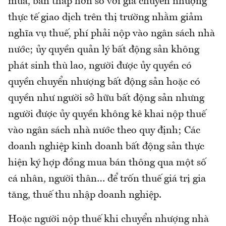
mua, bán thấp hơn so với giá chuyển nhượng
thực tế giao dịch trên thị trường nhằm giảm
nghĩa vụ thuế, phí phải nộp vào ngân sách nhà
nước; ủy quyền quản lý bất động sản không
phát sinh thù lao, người được ủy quyền có
quyền chuyển nhượng bất động sản hoặc có
quyền như người sở hữu bất động sản nhưng
người được ủy quyền không kê khai nộp thuế
vào ngân sách nhà nước theo quy định; Các
doanh nghiệp kinh doanh bất động sản thực
hiện ký hợp đồng mua bán thông qua một số
cá nhân, người thân… để trốn thuế giá trị gia
tăng, thuế thu nhập doanh nghiệp.
Hoặc người nộp thuế khi chuyển nhượng nhà