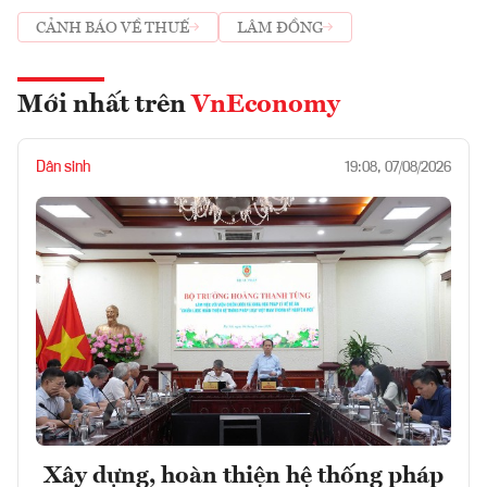
CẢNH BÁO VỀ THUẾ
LÂM ĐỒNG
Mới nhất trên
VnEconomy
Dân sinh
19:08, 07/08/2026
Xây dựng, hoàn thiện hệ thống pháp