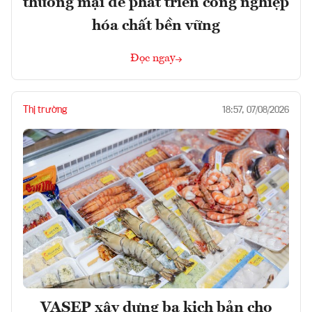
thương mại để phát triển công nghiệp
hóa chất bền vững
Đọc ngay
Thị trường
18:57, 07/08/2026
VASEP xây dựng ba kịch bản cho