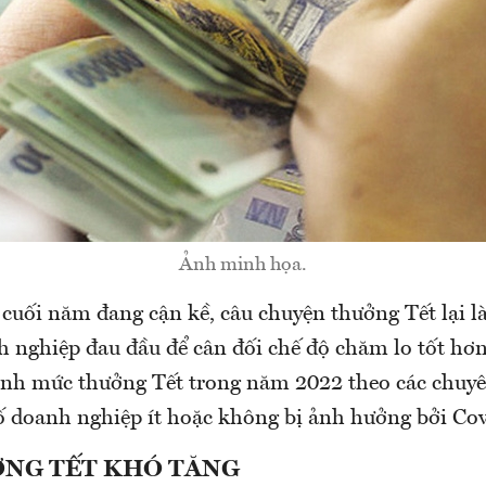
Ảnh minh họa.
cuối năm đang cận kề, câu chuyện thưởng Tết lại l
h nghiệp đau đầu để cân đối chế độ chăm lo tốt hơn
nh mức thưởng Tết trong năm 2022 theo các chuyên
số doanh nghiệp ít hoặc không bị ảnh hưởng bởi Cov
NG TẾT KHÓ TĂNG