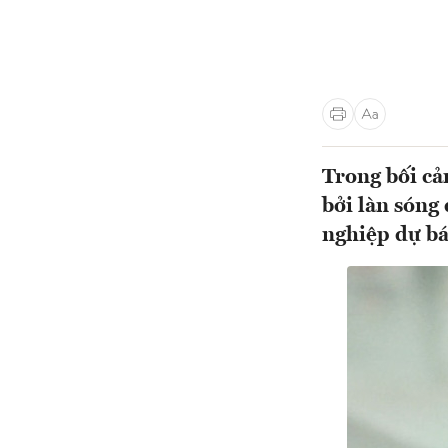
Trong bối cả
bởi làn sóng
nghiệp dự b