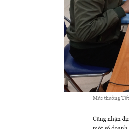
Mức thưởng Tết
Cũng nhận địn
một số doanh 