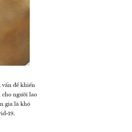
à vấn đề khiến
 cho người lao
 gia là khó
id-19.