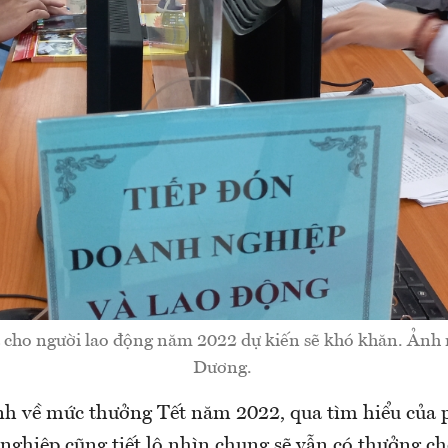
 cho người lao động năm 2022 dự kiến sẽ khó khăn. Ảnh 
Dương.
h về mức thưởng Tết năm 2022, qua tìm hiểu của 
nghiệp cũng tiết lộ nhìn chung sẽ vẫn có thưởng ch