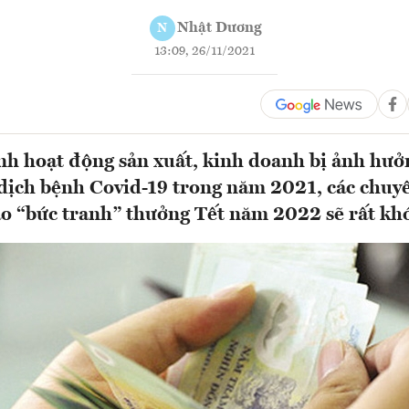
Nhật Dương
N
13:09, 26/11/2021
nh hoạt động sản xuất, kinh doanh bị ảnh hưở
 dịch bệnh Covid-19 trong năm 2021, các chuy
áo “bức tranh” thưởng Tết năm 2022 sẽ rất k