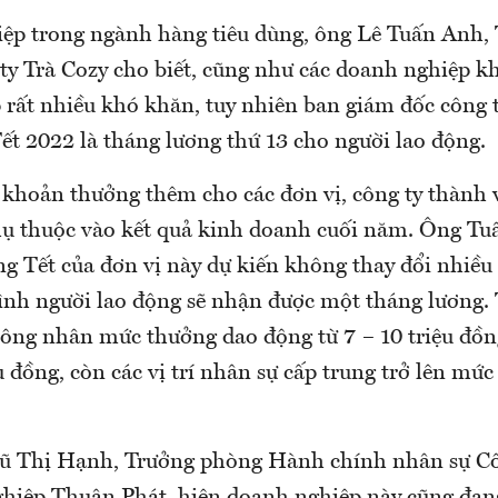
ệp trong ngành hàng tiêu dùng, ông Lê Tuấn Anh,
ty Trà Cozy cho biết, cũng như các doanh nghiệp k
 rất nhiều khó khăn, tuy nhiên ban giám đốc công 
ết 2022 là tháng lương thứ 13 cho người lao động.
ó khoản thưởng thêm cho các đơn vị, công ty thành 
ụ thuộc vào kết quả kinh doanh cuối năm. Ông T
ng Tết của đơn vị này dự kiến không thay đổi nhiều
bình người lao động sẽ nhận được một tháng lương
 công nhân mức thưởng dao động từ 7 – 10 triệu đồn
ệu đồng, còn các vị trí nhân sự cấp trung trở lên mứ
Vũ Thị Hạnh, Trưởng phòng Hành chính nhân sự Cô