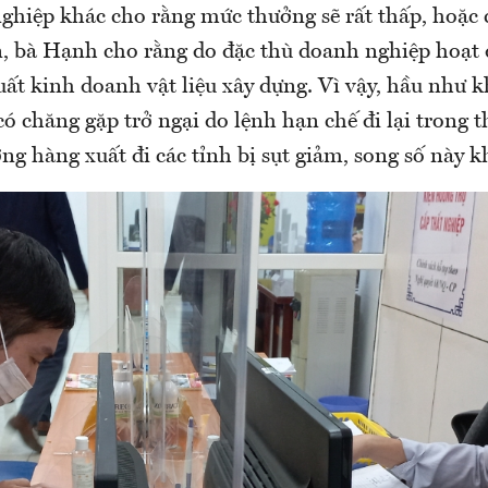
ghiệp khác cho rằng mức thưởng sẽ rất thấp, hoặc 
n, bà Hạnh cho rằng do đặc thù doanh nghiệp hoạt
uất kinh doanh vật liệu xây dựng. Vì vậy, hầu như 
ó chăng gặp trở ngại do lệnh hạn chế đi lại trong 
ng hàng xuất đi các tỉnh bị sụt giảm, song số này k