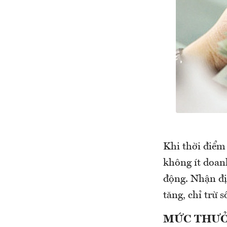
Khi thời điểm 
không ít doan
động. Nhận đị
tăng, chỉ trừ 
MỨC THƯỞ