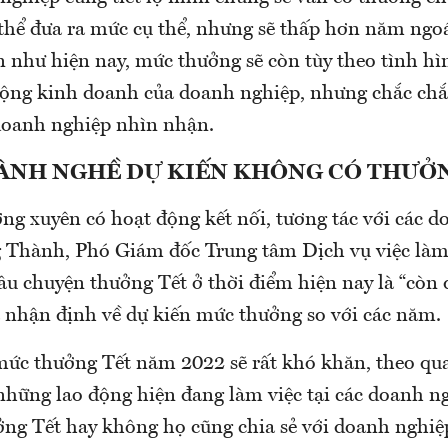
thể đưa ra mức cụ thể, nhưng sẽ thấp hơn năm ngoá
 như hiện nay, mức thưởng sẽ còn tùy theo tình hìn
động kinh doanh của doanh nghiệp, nhưng chắc chắ
doanh nghiệp nhìn nhận.
ÀNH NGHỀ DỰ KIẾN KHÔNG CÓ THƯỞ
ng xuyên có hoạt động kết nối, tương tác với các d
 Thành, Phó Giám đốc Trung tâm Dịch vụ việc là
câu chuyện thưởng Tết ở thời điểm hiện nay là “còn
a nhận định về dự kiến mức thưởng so với các năm.
ức thưởng Tết năm 2022 sẽ rất khó khăn, theo qua
những lao động hiện đang làm việc tại các doanh n
ưởng Tết hay không họ cũng chia sẻ với doanh nghiệ