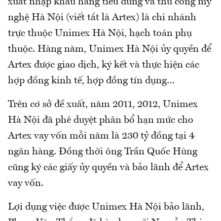
xuất nhập khẩu hàng tiêu dùng và thủ công mỹ
nghệ Hà Nội (viết tắt là Artex) là chi nhánh
trực thuộc Unimex Hà Nội, hạch toán phụ
thuộc. Hàng năm, Unimex Hà Nội ủy quyền để
Artex được giao dịch, ký kết và thực hiện các
hợp đồng kinh tế, hợp đồng tín dụng…
Trên cơ sở đề xuất, năm 2011, 2012, Unimex
Hà Nội đã phê duyệt phân bổ hạn mức cho
Artex vay vốn mỗi năm là 230 tỷ đồng tại 4
ngân hàng. Đồng thời ông Trần Quốc Hùng
cũng ký các giấy ủy quyền và bảo lãnh để Artex
vay vốn.
Lợi dụng việc được Unimex Hà Nội bảo lãnh,