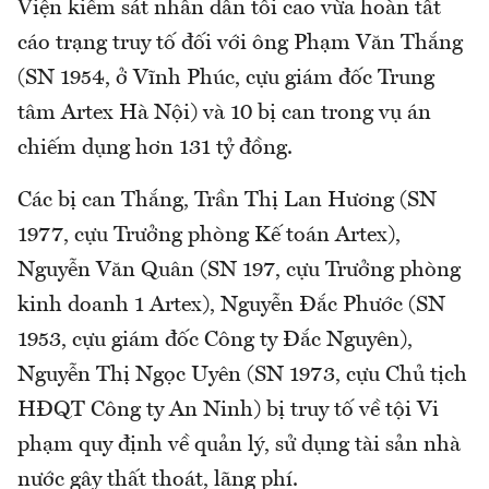
Viện kiểm sát nhân dân tối cao vừa hoàn tất
cáo trạng truy tố đối với ông Phạm Văn Thắng
(SN 1954, ở Vĩnh Phúc, cựu giám đốc Trung
tâm Artex Hà Nội) và 10 bị can trong vụ án
chiếm dụng hơn 131 tỷ đồng.
Các bị can Thắng, Trần Thị Lan Hương (SN
1977, cựu Trưởng phòng Kế toán Artex),
Nguyễn Văn Quân (SN 197, cựu Trưởng phòng
kinh doanh 1 Artex), Nguyễn Đắc Phước (SN
1953, cựu giám đốc Công ty Đắc Nguyên),
Nguyễn Thị Ngọc Uyên (SN 1973, cựu Chủ tịch
HĐQT Công ty An Ninh) bị truy tố về tội Vi
phạm quy định về quản lý, sử dụng tài sản nhà
nước gây thất thoát, lãng phí.