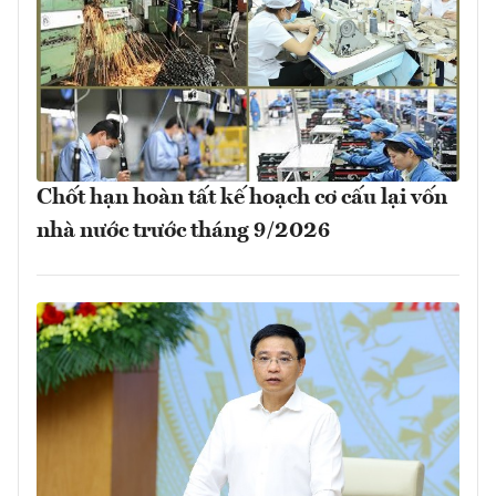
Chốt hạn hoàn tất kế hoạch cơ cấu lại vốn
nhà nước trước tháng 9/2026