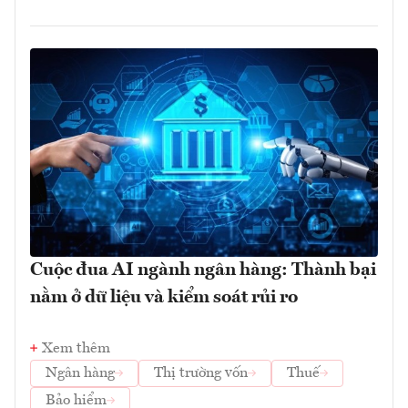
Cuộc đua AI ngành ngân hàng: Thành bại
nằm ở dữ liệu và kiểm soát rủi ro
Xem thêm
Ngân hàng
Thị trường vốn
Thuế
Bảo hiểm