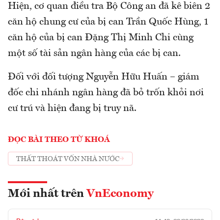
Hiện, cơ quan điều tra Bộ Công an đã kê biên 2
căn hộ chung cư của bị can Trần Quốc Hùng, 1
căn hộ của bị can Đặng Thị Minh Chi cùng
một số tài sản ngân hàng của các bị can.
Đối với đối tượng Nguyễn Hữu Huấn – giám
đốc chi nhánh ngân hàng đã bỏ trốn khỏi nơi
cư trú và hiện đang bị truy nã.
ĐỌC BÀI THEO TỪ KHOÁ
THẤT THOÁT VỐN NHÀ NƯỚC
Mới nhất trên
VnEconomy