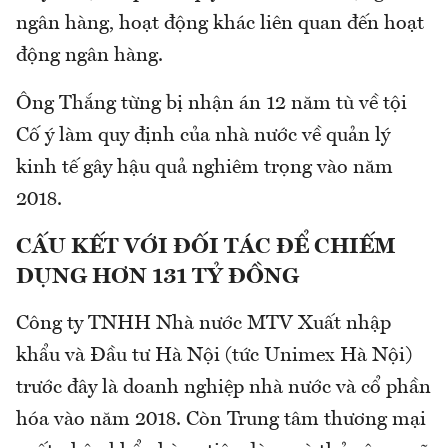
ngân hàng, hoạt động khác liên quan đến hoạt
động ngân hàng.
Ông Thắng từng bị nhận án 12 năm tù về tội
Cố ý làm quy định của nhà nước về quản lý
kinh tế gây hậu quả nghiêm trọng vào năm
2018.
CẤU KẾT VỚI ĐỐI TÁC ĐỂ CHIẾM
DỤNG HƠN 131 TỶ ĐỒNG
Công ty TNHH Nhà nước MTV Xuất nhập
khẩu và Đầu tư Hà Nội (tức Unimex Hà Nội)
trước đây là doanh nghiệp nhà nước và cổ phần
hóa vào năm 2018. Còn Trung tâm thương mại