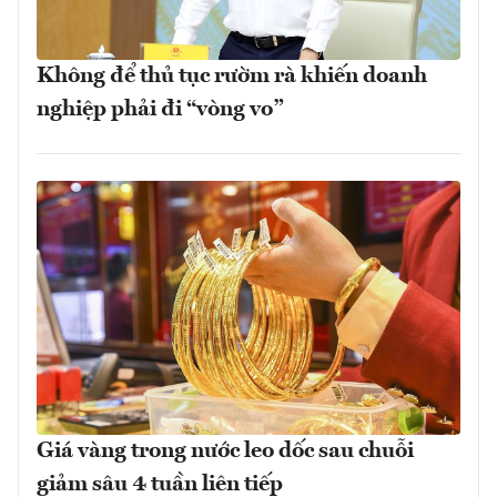
Không để thủ tục rườm rà khiến doanh
nghiệp phải đi “vòng vo”
Giá vàng trong nước leo dốc sau chuỗi
giảm sâu 4 tuần liên tiếp