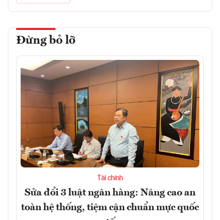
Đừng bỏ lỡ
Tài chính
Sửa đổi 3 luật ngân hàng: Nâng cao an
toàn hệ thống, tiệm cận chuẩn mực quốc