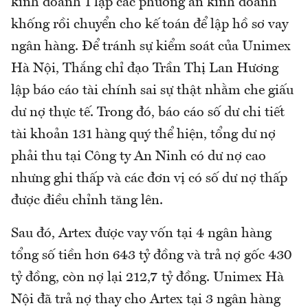
kinh doanh 1 lập các phương án kinh doanh
khống rồi chuyển cho kế toán để lập hồ sơ vay
ngân hàng. Để tránh sự kiểm soát của Unimex
Hà Nội, Thắng chỉ đạo Trần Thị Lan Hương
lập báo cáo tài chính sai sự thật nhằm che giấu
dư nợ thực tế. Trong đó, báo cáo số dư chi tiết
tài khoản 131 hàng quý thể hiện, tổng dư nợ
phải thu tại Công ty An Ninh có dư nợ cao
nhưng ghi thấp và các đơn vị có số dư nợ thấp
được điều chỉnh tăng lên.
Sau đó, Artex được vay vốn tại 4 ngân hàng
tổng số tiền hơn 643 tỷ đồng và trả nợ gốc 430
tỷ đồng, còn nợ lại 212,7 tỷ đồng. Unimex Hà
Nội đã trả nợ thay cho Artex tại 3 ngân hàng