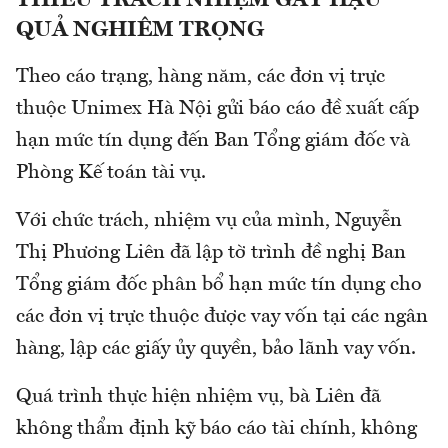
THIẾU TRÁCH NHIỆM GÂY HẬU
QUẢ NGHIÊM TRỌNG
Theo cáo trạng, hàng năm, các đơn vị trực
thuộc Unimex Hà Nội gửi báo cáo đề xuất cấp
hạn mức tín dụng đến Ban Tổng giám đốc và
Phòng Kế toán tài vụ.
Với chức trách, nhiệm vụ của mình, Nguyễn
Thị Phương Liên đã lập tờ trình đề nghị Ban
Tổng giám đốc phân bổ hạn mức tín dụng cho
các đơn vị trực thuộc được vay vốn tại các ngân
hàng, lập các giấy ủy quyền, bảo lãnh vay vốn.
Quá trình thực hiện nhiệm vụ, bà Liên đã
không thẩm định kỹ báo cáo tài chính, không