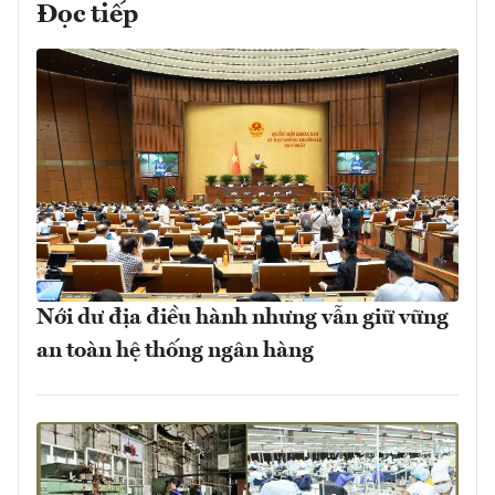
Đọc tiếp
Nới dư địa điều hành nhưng vẫn giữ vững
an toàn hệ thống ngân hàng