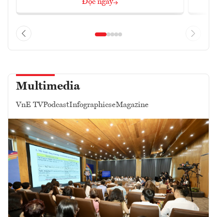
Đọc ngay
Multimedia
VnE TV
Podcast
Infographics
eMagazine