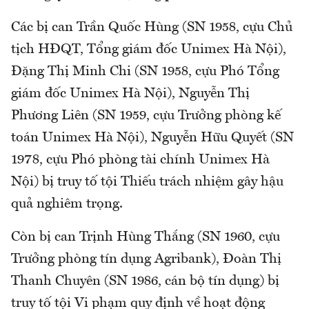
Các bị can Trần Quốc Hùng (SN 1958, cựu Chủ
tịch HĐQT, Tổng giám đốc Unimex Hà Nội),
Đặng Thị Minh Chi (SN 1958, cựu Phó Tổng
giám đốc Unimex Hà Nội), Nguyễn Thị
Phương Liên (SN 1959, cựu Trưởng phòng kế
toán Unimex Hà Nội), Nguyễn Hữu Quyết (SN
1978, cựu Phó phòng tài chính Unimex Hà
Nội) bị truy tố tội Thiếu trách nhiệm gây hậu
quả nghiêm trọng.
Còn bị can Trịnh Hùng Thắng (SN 1960, cựu
Trưởng phòng tín dụng Agribank), Đoàn Thị
Thanh Chuyên (SN 1986, cán bộ tín dụng) bị
truy tố tội Vi phạm quy định về hoạt động