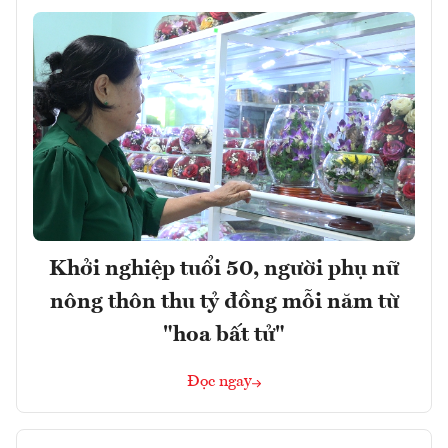
Khởi nghiệp tuổi 50, người phụ nữ
nông thôn thu tỷ đồng mỗi năm từ
"hoa bất tử"
Đọc ngay