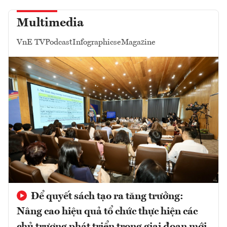
Multimedia
VnE TV
Podcast
Infographics
eMagazine
Để quyết sách tạo ra tăng trưởng:
Nâng cao hiệu quả tổ chức thực hiện các
chủ trương phát triển trong giai đoạn mới