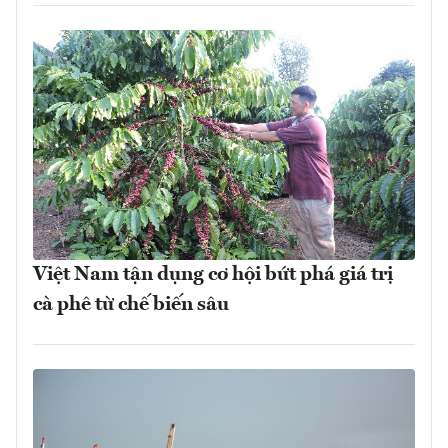
Việt Nam tận dụng cơ hội bứt phá giá trị
cà phê từ chế biến sâu