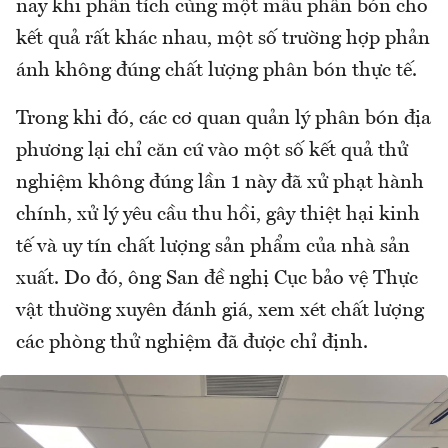
nay khi phân tích cùng một mẫu phân bón cho
kết quả rất khác nhau, một số trường hợp phản
ánh không đúng chất lượng phân bón thực tế.
Trong khi đó, các cơ quan quản lý phân bón địa
phương lại chỉ căn cứ vào một số kết quả thử
nghiệm không đúng lần 1 này đã xử phạt hành
chính, xử lý yêu cầu thu hồi, gây thiệt hại kinh
tế và uy tín chất lượng sản phẩm của nhà sản
xuất. Do đó, ông San đề nghị Cục bảo vệ Thực
vật thường xuyên đánh giá, xem xét chất lượng
các phòng thử nghiệm đã được chỉ định.