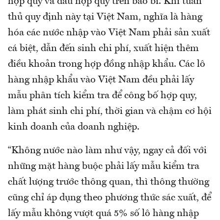
hợp quy và dấu hợp quy trên bao bì. Khi tuân
thủ quy định này tại Việt Nam, nghĩa là hàng
hóa các nước nhập vào Việt Nam phải sản xuất
cá biệt, dẫn đến sinh chi phí, xuất hiện thêm
điều khoản trong hợp đồng nhập khẩu. Các lô
hàng nhập khẩu vào Việt Nam đều phải lấy
mẫu phân tích kiểm tra để công bố hợp quy,
làm phát sinh chi phí, thời gian và chậm cơ hội
kinh doanh của doanh nghiệp.
“Không nước nào làm như vậy, ngay cả đối với
những mặt hàng buộc phải lấy mẫu kiểm tra
chất lượng trước thông quan, thì thông thường
cũng chỉ áp dụng theo phương thức sác xuất, để
lấy mẫu không vượt quá 5% số lô hàng nhập