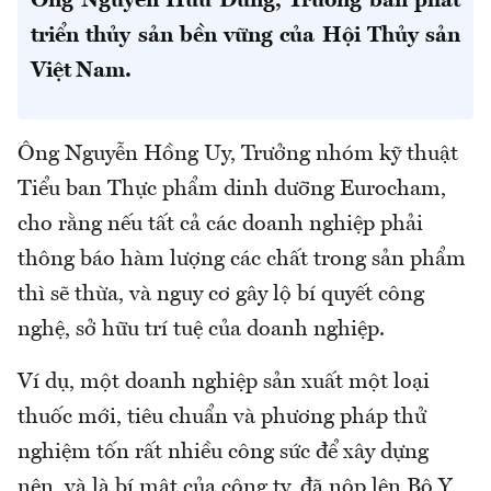
Ông Nguyễn Hữu Dũng, Trưởng ban phát
triển thủy sản bền vững của Hội Thủy sản
Việt Nam.
Ông Nguyễn Hồng Uy, Trưởng nhóm kỹ thuật
Tiểu ban Thực phẩm dinh dưỡng Eurocham,
cho rằng nếu tất cả các doanh nghiệp phải
thông báo hàm lượng các chất trong sản phẩm
thì sẽ thừa, và nguy cơ gây lộ bí quyết công
nghệ, sở hữu trí tuệ của doanh nghiệp.
Ví dụ, một doanh nghiệp sản xuất một loại
thuốc mới, tiêu chuẩn và phương pháp thử
nghiệm tốn rất nhiều công sức để xây dựng
nên, và là bí mật của công ty, đã nộp lên Bộ Y