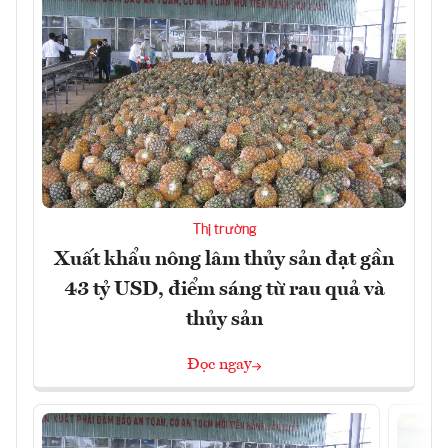
Thị trường
Xuất khẩu nông lâm thủy sản đạt gần
43 tỷ USD, điểm sáng từ rau quả và
thủy sản
Đọc ngay