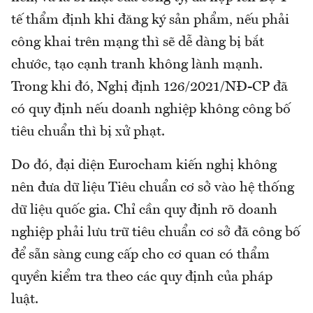
tế thẩm định khi đăng ký sản phẩm, nếu phải
công khai trên mạng thì sẽ dễ dàng bị bắt
chước, tạo cạnh tranh không lành mạnh.
Trong khi đó, Nghị định 126/2021/NĐ-CP đã
có quy định nếu doanh nghiệp không công bố
tiêu chuẩn thì bị xử phạt.
Do đó, đại diện Eurocham kiến nghị không
nên đưa dữ liệu Tiêu chuẩn cơ sở vào hệ thống
dữ liệu quốc gia. Chỉ cần quy định rõ doanh
nghiệp phải lưu trữ tiêu chuẩn cơ sở đã công bố
để sẵn sàng cung cấp cho cơ quan có thẩm
quyền kiểm tra theo các quy định của pháp
luật.