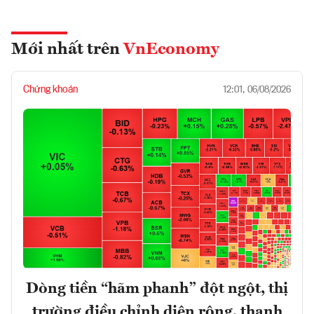
Mới nhất trên
VnEconomy
Chứng khoán
12:01, 06/08/2026
Dòng tiền “hãm phanh” đột ngột, thị
trường điều chỉnh diện rộng, thanh