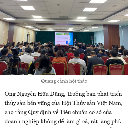
Quang cảnh hội thảo
Ông Nguyễn Hữu Dũng, Trưởng ban phát triển
thủy sản bền vững của Hội Thủy sản Việt Nam,
cho rằng Quy định về Tiêu chuẩn cơ sở của
doanh nghiệp không để làm gì cả, rất lãng phí.