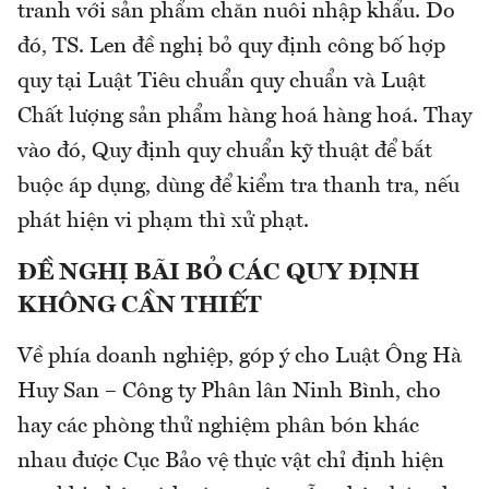
tranh với sản phẩm chăn nuôi nhập khẩu. Do
đó, TS. Len đề nghị bỏ quy định công bố hợp
quy tại Luật Tiêu chuẩn quy chuẩn và Luật
Chất lượng sản phẩm hàng hoá hàng hoá. Thay
vào đó, Quy định quy chuẩn kỹ thuật để bắt
buộc áp dụng, dùng để kiểm tra thanh tra, nếu
phát hiện vi phạm thì xử phạt.
ĐỀ NGHỊ BÃI BỎ CÁC QUY ĐỊNH
KHÔNG CẦN THIẾT
Về phía doanh nghiệp, góp ý cho Luật Ông Hà
Huy San – Công ty Phân lân Ninh Bình, cho
hay các phòng thử nghiệm phân bón khác
nhau được Cục Bảo vệ thực vật chỉ định hiện