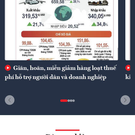
Giãn, hoãn, miễn giảm hàng loạt thuế
phí hỗ trợ người dân và doanh nghiệp
kin