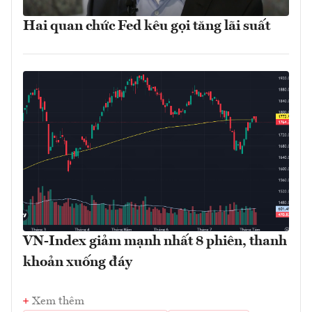
Hai quan chức Fed kêu gọi tăng lãi suất
VN-Index giảm mạnh nhất 8 phiên, thanh
khoản xuống đáy
Xem thêm