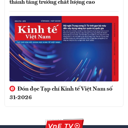
thành tăng trưởng chất lượng cao
Đón đọc Tạp chí Kinh tế Việt Nam số
31-2026