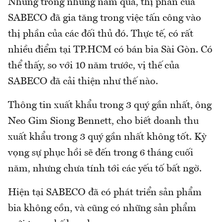
Nhưng trong những năm qua, thị phần của
SABECO đã gia tăng trong việc tấn công vào
thị phần của các đối thủ đó. Thực tế, có rất
nhiều điểm tại TP.HCM có bán bia Sài Gòn. Có
thể thấy, so với 10 năm trước, vị thế của
SABECO đã cải thiện như thế nào.
Thông tin xuất khẩu trong 3 quý gần nhất, ông
Neo Gim Siong Bennett, cho biết doanh thu
xuất khẩu trong 3 quý gần nhất không tốt. Kỳ
vọng sự phục hồi sẽ đến trong 6 tháng cuối
năm, nhưng chưa tính tới các yếu tố bất ngờ.
Hiện tại SABECO đã có phát triển sản phẩm
bia không cồn, và cũng có những sản phẩm