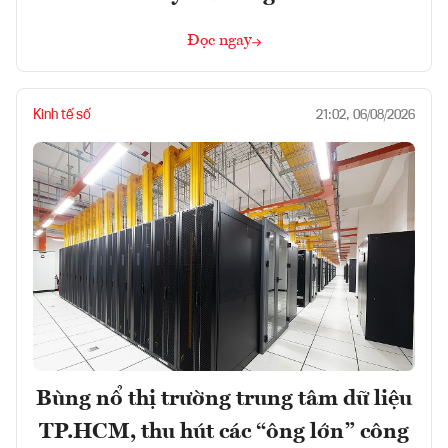
Đọc ngay
Kinh tế số
21:02, 06/08/2026
Bùng nổ thị trường trung tâm dữ liệu
TP.HCM, thu hút các “ông lớn” công