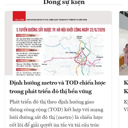
Dòng sự kiện
Định hướng metro và TOD chiến lược
K
trong phát triển đô thị bền vững
K
Phát triển đô thị theo định hướng giao
K
thông công cộng (TOD) kết hợp với mạng
V
lưới đường sắt đô thị (metro) là chiến lược
cốt lõi để giải quyết ùn tắc và tái cấu trúc