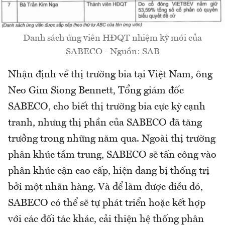
Danh sách ứng viên HĐQT nhiệm kỳ mới của
SABECO - Nguồn: SAB
Nhận định về thị trường bia tại Việt Nam, ông
Neo Gim Siong Bennett, Tổng giám đốc
SABECO, cho biết thị trường bia cực kỳ cạnh
tranh, nhưng thị phần của SABECO đã tăng
trưởng trong những năm qua. Ngoài thị trường
phân khúc tầm trung, SABECO sẽ tấn công vào
phân khúc cận cao cấp, hiện đang bị thống trị
bởi một nhãn hàng. Và để làm được điều đó,
SABECO có thể sẽ tự phát triển hoặc kết hợp
với các đối tác khác, cải thiện hệ thống phân