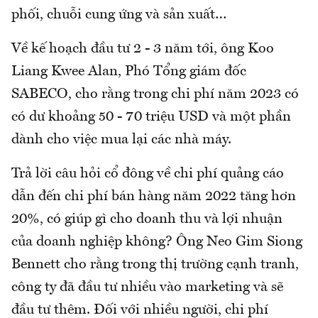
phối, chuỗi cung ứng và sản xuất…
Về kế hoạch đầu tư 2 - 3 năm tới, ông Koo
Liang Kwee Alan, Phó Tổng giám đốc
SABECO, cho rằng trong chi phí năm 2023 có
có dư khoảng 50 - 70 triệu USD và một phần
dành cho việc mua lại các nhà máy.
Trả lời câu hỏi cổ đông về chi phí quảng cáo
dẫn đến chi phí bán hàng năm 2022 tăng hơn
20%, có giúp gì cho doanh thu và lợi nhuận
của doanh nghiệp không? Ông Neo Gim Siong
Bennett cho rằng trong thị trường cạnh tranh,
công ty đã đầu tư nhiều vào marketing và sẽ
đầu tư thêm. Đối với nhiều người, chi phí