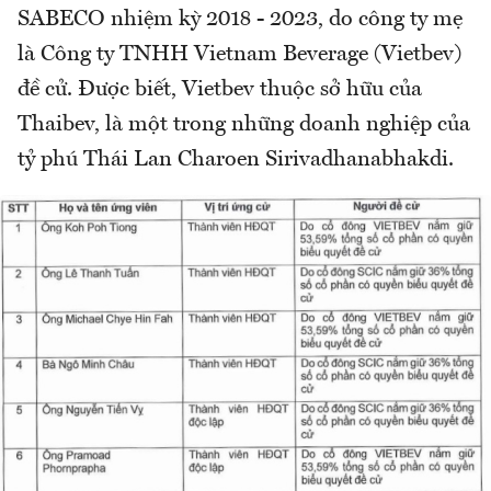
SABECO nhiệm kỳ 2018 - 2023, do công ty mẹ
là Công ty TNHH Vietnam Beverage (Vietbev)
đề cử. Được biết, Vietbev thuộc sở hữu của
Thaibev, là một trong những doanh nghiệp của
tỷ phú Thái Lan Charoen Sirivadhanabhakdi.