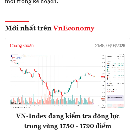
mới trong kế hoạch.
Mới nhất trên
VnEconomy
Chứng khoán
21:48, 06/08/2026
VN-Index đang kiểm tra động lực
trong vùng 1750 - 1790 điểm