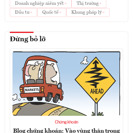
Doanh nghiệp niêm yết
Thị trường
Đầu tư
Quốc tế
Khung pháp lý
Đừng bỏ lỡ
Chứng khoán
Blog chứng khoán: Vào vùng thận trọng