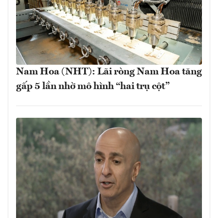
Nam Hoa (NHT): Lãi ròng Nam Hoa tăng
gấp 5 lần nhờ mô hình “hai trụ cột”