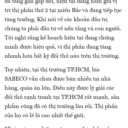
đã tăng gần gấp đôi, hiện tại đang nắm giữ vị
trí thị phần thứ 2 tại miền Bắc và đang tiếp tục
tăng trưởng. Khi nói về các khoản đầu tư,
chúng ta phải đầu tư về nền tảng và con người.
Tôi nghĩ rằng kế hoạch hiện tại đang chứng
minh được hiệu quả, vì thị phần đang tăng
nhanh hơn bất kỳ đối thủ nào trên thị trường.
Tuy nhiên, tại thị trường TP.HCM, bia
SABECO vẫn chưa được bán nhiều tại nhà
hàng, quán ăn lớn. Điều này được lý giải các
đối thủ cạnh tranh tại TP.HCM rất mạnh, sản
phẩm cũng đã có thị trường lâu rồi. Thị phần
của họ có lẽ là cao nhất thế giới.