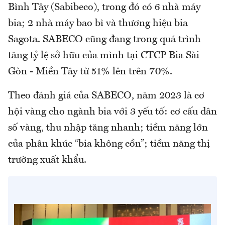
Bình Tây (Sabibeco), trong đó có 6 nhà máy
bia; 2 nhà máy bao bì và thương hiệu bia
Sagota. SABECO cũng đang trong quá trình
tăng tỷ lệ sở hữu của mình tại CTCP Bia Sài
Gòn - Miền Tây từ 51% lên trên 70%.
Theo đánh giá của SABECO, năm 2023 là cơ
hội vàng cho ngành bia với 3 yếu tố: cơ cấu dân
số vàng, thu nhập tăng nhanh; tiềm năng lớn
của phân khúc “bia không cồn”; tiềm năng thị
trường xuất khẩu.