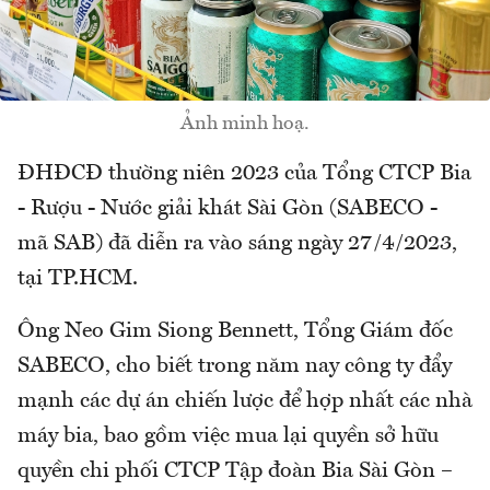
Ảnh minh hoạ.
ĐHĐCĐ thường niên 2023 của Tổng CTCP Bia
- Rượu - Nước giải khát Sài Gòn (SABECO -
mã SAB) đã diễn ra vào sáng ngày 27/4/2023,
tại TP.HCM.
Ông Neo Gim Siong Bennett, Tổng Giám đốc
SABECO, cho biết trong năm nay công ty đẩy
mạnh các dự án chiến lược để hợp nhất các nhà
máy bia, bao gồm việc mua lại quyền sở hữu
quyền chi phối CTCP Tập đoàn Bia Sài Gòn –