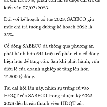
đã chi trả 35%, phần còn lại sẽ được chi trả dự
kiến vào 07/07/2023.
Đối với kế hoạch cổ tức 2023, SABECO giữ
mức chi trả tương đương kế hoạch 2022 là
35%.
Cổ đông SABECO đã thông qua phương án
phát hành hơn 641 triệu cổ phần cho cổ đông
hiện hữu để tăng vốn. Sau khi phát hành, vốn
điều lệ của doanh nghiệp sẽ tăng lên hơn
12.800 tỷ đồng.
Tại đại hội lần này, nhân sự trúng cử vào
HĐQT của SABECO trong nhiệm kỳ 2023 -
2028 đều là các thành viên HĐQT của