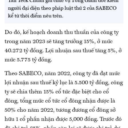
Tan Teck Chuan giữ chức vụ Tổng Giám đốc kiêm
người đại diện theo pháp luật thứ 2 của SABECO
kể từ thời điểm nêu trên.
Do đó, kế hoạch doanh thu thuần của công ty
trong năm 2023 sẽ tăng trưởng 15%, ở mức
40.272 tỷ đồng. Lợi nhuận sau thuế tăng 5%, ở
mức 5.775 tỷ đồng.
Theo SABECO, năm 2022, công ty đã đạt mức
lợi nhuận sau thuế kỷ lục là 5.500 tỷ đồng, công
ty sẽ chia thêm 15% cổ tức đặc biệt cho cổ
đông, tổng mức cổ tức cổ đông nhận được là
50% cho năm 2022, tương đương cổ đông sở
hữu 1 cổ phần nhận được 5,000 đồng. Trước đó