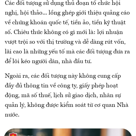
Các đối tượng sử dụng thủ đoạn tổ chức hội
nghị, hội thảo... lồng ghép giới thiệu quảng cáo
về chứng khoán quốc tế, tiền ảo, tiền kỹ thuật
số. Chiêu thức không có gì mới là: lợi nhuận
vượt trội so với thị trường và dễ dàng rút vốn,
lãi cao là những yếu tố mà các đối tượng đưa ra
để lôi kéo người dân, nhà đầu tư.
Ngoài ra, các đối tượng này không cung cấp
đầy đủ thông tin về công ty, giấy phép hoạt
động, mã số thuế, lịch sử giao dịch, nhân sự
quản lý, không được kiểm soát từ cơ quan Nhà
nước.