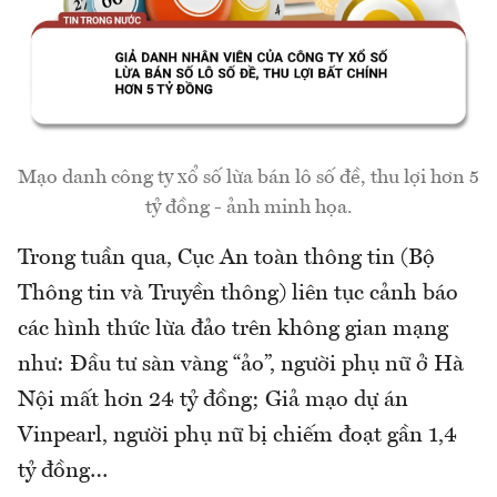
Mạo danh công ty xổ số lừa bán lô số đề, thu lợi hơn 5
tỷ đồng - ảnh minh họa.
Trong tuần qua, Cục An toàn thông tin (Bộ
Thông tin và Truyền thông) liên tục cảnh báo
các hình thức lừa đảo trên không gian mạng
như: Đầu tư sàn vàng “ảo”, người phụ nữ ở Hà
Nội mất hơn 24 tỷ đồng; Giả mạo dự án
Vinpearl, người phụ nữ bị chiếm đoạt gần 1,4
tỷ đồng…