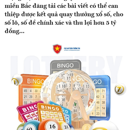
miền Bắc đăng tải các bài viết có thể can
thiệp được kết quả quay thưởng xổ số, cho
số lô, số đề chính xác và thu lợi hơn 5 tỷ
đồng…