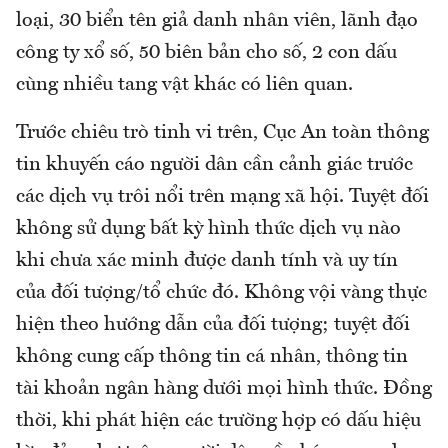
loại, 30 biển tên giả danh nhân viên, lãnh đạo
công ty xổ số, 50 biên bản cho số, 2 con dấu
cùng nhiều tang vật khác có liên quan.
Trước chiêu trò tinh vi trên, Cục An toàn thông
tin khuyến cáo người dân cần cảnh giác trước
các dịch vụ trôi nổi trên mạng xã hội. Tuyệt đối
không sử dụng bất kỳ hình thức dịch vụ nào
khi chưa xác minh được danh tính và uy tín
của đối tượng/tổ chức đó. Không vội vàng thực
hiện theo hướng dẫn của đối tượng; tuyệt đối
không cung cấp thông tin cá nhân, thông tin
tài khoản ngân hàng dưới mọi hình thức. Đồng
thời, khi phát hiện các trường hợp có dấu hiệu