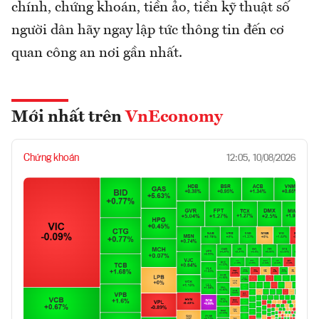
chính, chứng khoán, tiền ảo, tiền kỹ thuật số
người dân hãy ngay lập tức thông tin đến cơ
quan công an nơi gần nhất.
Mới nhất trên
VnEconomy
Chứng khoán
12:05, 10/08/2026