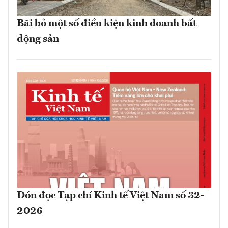
Bãi bỏ một số điều kiện kinh doanh bất
động sản
Đón đọc Tạp chí Kinh tế Việt Nam số 32-
2026