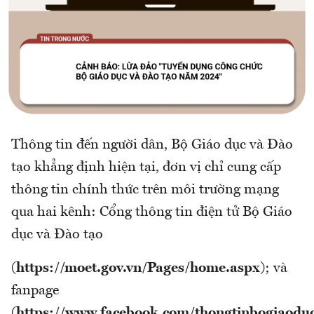
Thông tin đến người dân, Bộ Giáo dục và Đào
tạo khẳng định hiện tại, đơn vị chỉ cung cấp
thông tin chính thức trên môi trường mạng
qua hai kênh: Cổng thông tin điện tử Bộ Giáo
dục và Đào tạo
(
https://moet.gov.vn/Pages/home.aspx
); và
fanpage
(
https://www.facebook.com/thongtinbogiaodu