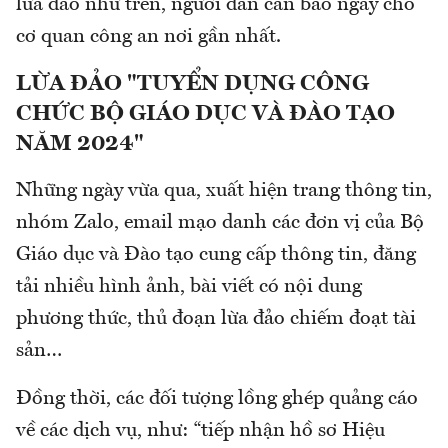
lừa đảo như trên, người dân cần báo ngay cho
cơ quan công an nơi gần nhất.
LỪA ĐẢO "TUYỂN DỤNG CÔNG
CHỨC BỘ GIÁO DỤC VÀ ĐÀO TẠO
NĂM 2024"
Những ngày vừa qua, xuất hiện trang thông tin,
nhóm Zalo, email mạo danh các đơn vị của Bộ
Giáo dục và Đào tạo cung cấp thông tin, đăng
tải nhiều hình ảnh, bài viết có nội dung
phương thức, thủ đoạn lừa đảo chiếm đoạt tài
sản…
Đồng thời, các đối tượng lồng ghép quảng cáo
về các dịch vụ, như: “tiếp nhận hồ sơ Hiệu