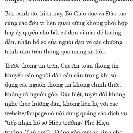
Bên cạnh đó, hiện nay, Bộ Giáo dục và Đào tạo
cùng các đơn vị liên quan cũng không phối hợp
hay ủy quyền cho bất cứ đơn vị nào để hướng
dẫn, nhận hồ sơ của người dân về các chương
trình như trên thông qua mạng xã hội.
Trước thông tin trên, Cục An toàn thông tin
khuyến cáo người dân cần cẩn trọng khi sử
dụng các nguồn thông tin không chính thức,
không rõ nguồn gốc. Đặc biệt, tuyệt đối không
nghe theo hướng dẫn, không liên hệ với các
website/fanpage có nội dung quảng cáo dịch vụ
“tiếp nhận hồ sơ Hiệu trưởng/ Phó Hiệu
trưởng, Thủ quỹ”; "Đóng góp quỹ an sinh cho