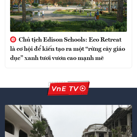
Chủ tịch Edison Schools: Eco Retreat
là cơ hội để kiến tạo ra một “rừng cây giáo
dục” xanh tươi vươn cao mạnh mẽ