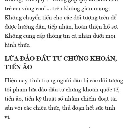
trẻ em vùng cao"... trên không gian mạng;
Không chuyển tiền cho các đối tượng trên để
được hướng dẫn, tiếp nhận, hoàn thiện hồ sơ.
Không cung cấp thông tin cá nhân dưới mọi
hình thức.
LỪA ĐẢO ĐẦU TƯ CHỨNG KHOÁN,
TIỀN ẢO
Hiện nay, tình trạng người dân bị các đối tượng
tội phạm lừa đảo đầu tư chứng khoán quốc tế,
tiền ảo, tiền kỹ thuật số nhằm chiếm đoạt tài
sản với các chiêu thức, thủ đoạn hết sức tinh
vi.