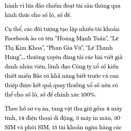
hành vi lừa đảo chiếm đoạt tài sản thông qua
hình thức cho số lô, số đề.
Cụ thể, các đối tượng tạo lập nhiều tài khoản
Facebook ảo có tên “Hoàng Mạnh Tuấn”, “Lê
Thị Kim Khoa”, “Phan Gia Vũ”, “Lê Thanh
Hưng”... thường xuyên đăng tải các bài viết giả
danh nhân viên, lãnh đạo Công ty xổ số kiến
thiết miền Bắc có khả năng biết trước và can
thiệp được kết quả quay thưởng xổ số nên có
thể cho số lô, số đề chính xác 100%.
Theo hồ sơ vụ án, tang vật thu giữ gồm 4 máy
tính, 14 điện thoại di động, 3 máy in màu, 30
SIM và phôi SIM, 15 tài khoản ngân hàng các