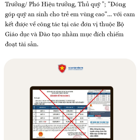
Trưởng/ Phó Hiệu trưởng, Thủ quỹ ”; "Đóng
góp quỹ an sinh cho trẻ em vùng cao"... với cam
kết được về công tác tại các đơn vị thuộc Bộ
Giáo dục và Đào tạo nhằm mục đích chiếm
đoạt tài sản.