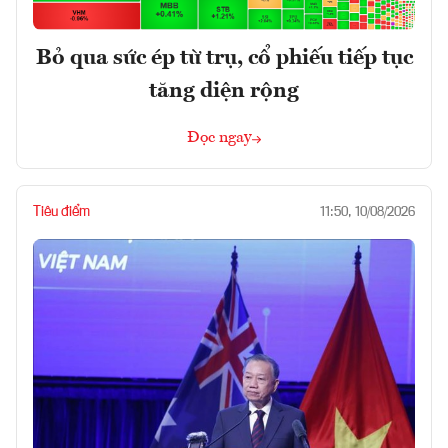
Bỏ qua sức ép từ trụ, cổ phiếu tiếp tục
tăng diện rộng
Đọc ngay
Tiêu điểm
11:50, 10/08/2026