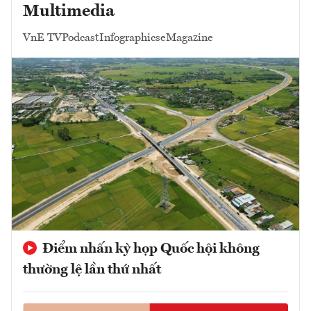
Multimedia
VnE TV
Podcast
Infographics
eMagazine
Điểm nhấn kỳ họp Quốc hội không
thường lệ lần thứ nhất