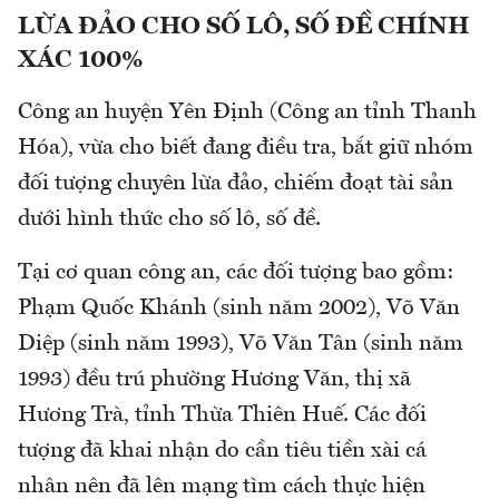
LỪA ĐẢO CHO SỐ LÔ, SỐ ĐỀ CHÍNH
XÁC 100%
Công an huyện Yên Định (Công an tỉnh Thanh
Hóa), vừa cho biết đang điều tra, bắt giữ nhóm
đối tượng chuyên lừa đảo, chiếm đoạt tài sản
dưới hình thức cho số lô, số đề.
Tại cơ quan công an, các đối tượng bao gồm:
Phạm Quốc Khánh (sinh năm 2002), Võ Văn
Diệp (sinh năm 1993), Võ Văn Tân (sinh năm
1993) đều trú phường Hương Văn, thị xã
Hương Trà, tỉnh Thừa Thiên Huế. Các đối
tượng đã khai nhận do cần tiêu tiền xài cá
nhân nên đã lên mạng tìm cách thực hiện