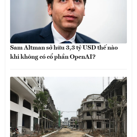
Sam Altman sở hữu 3,3 tỷ USD thế nào
khi không có cổ phần OpenAI?