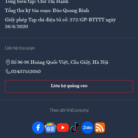
Tổng biên tập: Chử Thị Hạnh
Tổng thư ký tòa soạn: Đào Quang Bính
Giấy phép Tạp chí điện tử số: 272/GP-BTTTT ngày
26/6/2020
Liên hệ tòa soạn
Số 96-98 Hoàng Quốc Việt, Cầu Giấy, Hà Nội
02437552050
Liên hệ quảng cáo
Theo dõi VnEconomy