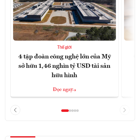
Thế giới
4 tập đoàn công nghệ lớn của Mỹ
Ca
sở hữu 1,46 nghìn tỷ USD tài sản
hữu hình
Đọc ngay