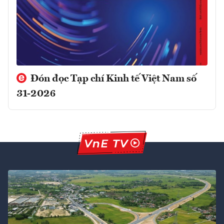
Đón đọc Tạp chí Kinh tế Việt Nam số
31-2026