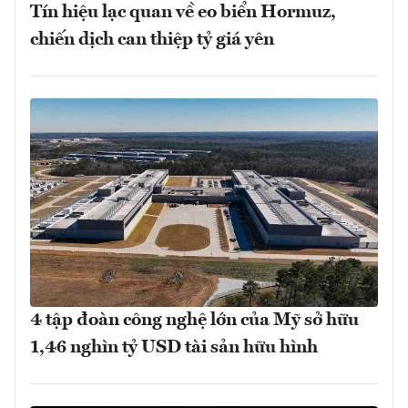
Tín hiệu lạc quan về eo biển Hormuz,
chiến dịch can thiệp tỷ giá yên
4 tập đoàn công nghệ lớn của Mỹ sở hữu
1,46 nghìn tỷ USD tài sản hữu hình