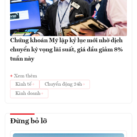
Chứng khoán Mỹ lập kỷ lục mới nhờ dịch
chuyển kỳ vọng lãi suất, giá dầu giảm 8%
tuần này
Xem thêm
Kinh tế
Chuyển động 24h
Kinh doanh
Đừng bỏ lỡ