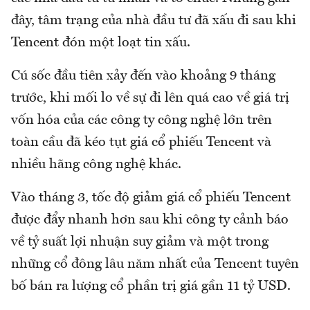
đây, tâm trạng của nhà đầu tư đã xấu đi sau khi
Tencent đón một loạt tin xấu.
Cú sốc đầu tiên xảy đến vào khoảng 9 tháng
trước, khi mối lo về sự đi lên quá cao về giá trị
vốn hóa của các công ty công nghệ lớn trên
toàn cầu đã kéo tụt giá cổ phiếu Tencent và
nhiều hãng công nghệ khác.
Vào tháng 3, tốc độ giảm giá cổ phiếu Tencent
được đẩy nhanh hơn sau khi công ty cảnh báo
về tỷ suất lợi nhuận suy giảm và một trong
những cổ đông lâu năm nhất của Tencent tuyên
bố bán ra lượng cổ phần trị giá gần 11 tỷ USD.