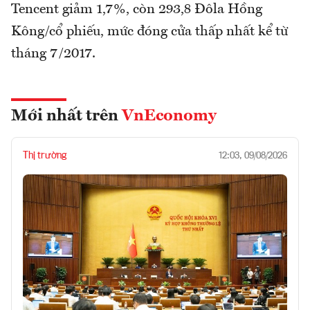
Tencent giảm 1,7%, còn 293,8 Đôla Hồng
Kông/cổ phiếu, mức đóng cửa thấp nhất kể từ
tháng 7/2017.
Mới nhất trên
VnEconomy
Thị trường
12:03, 09/08/2026