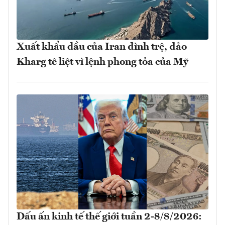
Xuất khẩu dầu của Iran đình trệ, đảo
Kharg tê liệt vì lệnh phong tỏa của Mỹ
Dấu ấn kinh tế thế giới tuần 2-8/8/2026: