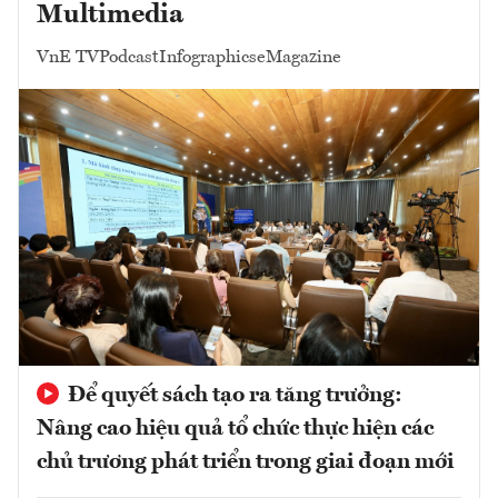
Multimedia
VnE TV
Podcast
Infographics
eMagazine
Để quyết sách tạo ra tăng trưởng:
Nâng cao hiệu quả tổ chức thực hiện các
chủ trương phát triển trong giai đoạn mới