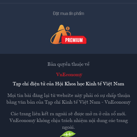
Đặt mua ấn phẩm
Bản quyền thuộc về
VnEconomy
Tạp chí điện tử của Hội Khoa học Kinh tế Việt Nam
Mọi tin bài đăng lại từ website này phải có sự chấp thuận
bằng văn bản của
Tạp chí Kinh tế Việt Nam - VnEconomy
Các trang liên kết ra ngoài sẽ được mở ra ở cửa sổ mới.
VnEconomy không chịu trách nhiệm nội dung các trang
ngoài.