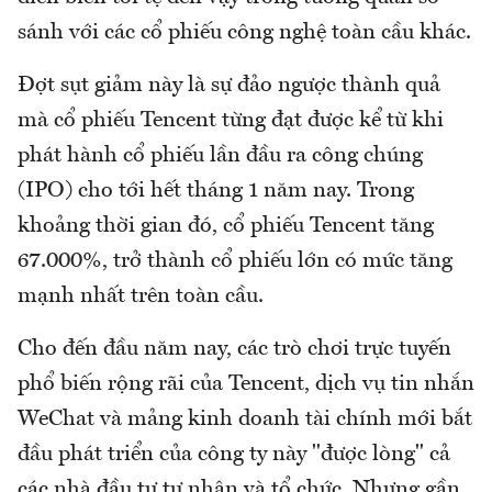
sánh với các cổ phiếu công nghệ toàn cầu khác.
Đợt sụt giảm này là sự đảo ngược thành quả
mà cổ phiếu Tencent từng đạt được kể từ khi
phát hành cổ phiếu lần đầu ra công chúng
(IPO) cho tới hết tháng 1 năm nay. Trong
khoảng thời gian đó, cổ phiếu Tencent tăng
67.000%, trở thành cổ phiếu lớn có mức tăng
mạnh nhất trên toàn cầu.
Cho đến đầu năm nay, các trò chơi trực tuyến
phổ biến rộng rãi của Tencent, dịch vụ tin nhắn
WeChat và mảng kinh doanh tài chính mới bắt
đầu phát triển của công ty này "được lòng" cả
các nhà đầu tư tư nhân và tổ chức. Nhưng gần