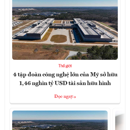
Thế giới
4 tập đoàn công nghệ lớn của Mỹ sở hữu
1,46 nghìn tỷ USD tài sản hữu hình
Đọc ngay