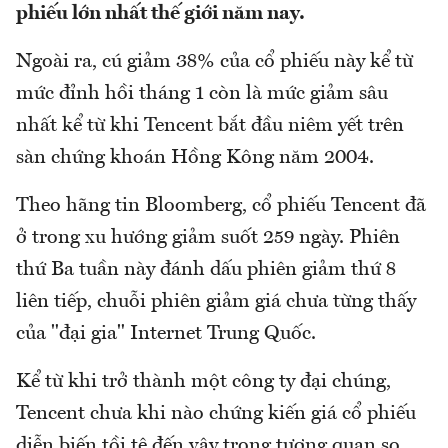
phiếu lớn nhất thế giới năm nay.
Ngoài ra, cú giảm 38% của cổ phiếu này kể từ
mức đỉnh hồi tháng 1 còn là mức giảm sâu
nhất kể từ khi Tencent bắt đầu niêm yết trên
sàn chứng khoán Hồng Kông năm 2004.
Theo hãng tin Bloomberg, cổ phiếu Tencent đã
ở trong xu hướng giảm suốt 259 ngày. Phiên
thứ Ba tuần này đánh dấu phiên giảm thứ 8
liên tiếp, chuỗi phiên giảm giá chưa từng thấy
của "đại gia" Internet Trung Quốc.
Kể từ khi trở thành một công ty đại chúng,
Tencent chưa khi nào chứng kiến giá cổ phiếu
diễn biến tồi tệ đến vậy trong tương quan so