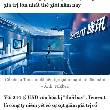
giá trị lớn nhất thế giới năm nay
Cổ phiếu Tencent đã liên tục giảm mạnh từ đầu năm
- Ảnh: Nikkei.
Với 214 tỷ USD vốn hóa bị "thổi bay", Tencent
là công ty niêm yết có sự sụt giảm giá trị cổ