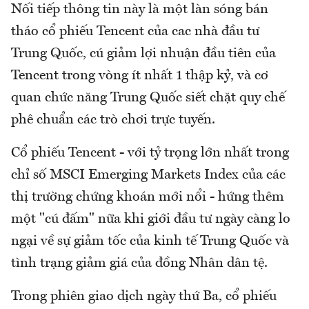
Nối tiếp thông tin này là một làn sóng bán
tháo cổ phiếu Tencent của cac nhà đầu tư
Trung Quốc, cú giảm lợi nhuận đầu tiên của
Tencent trong vòng ít nhất 1 thập kỷ, và cơ
quan chức năng Trung Quốc siết chặt quy chế
phê chuẩn các trò chơi trực tuyến.
Cổ phiếu Tencent - với tỷ trọng lớn nhất trong
chỉ số MSCI Emerging Markets Index của các
thị trường chứng khoán mới nổi - hứng thêm
một "cú đấm" nữa khi giới đầu tư ngày càng lo
ngại về sự giảm tốc của kinh tế Trung Quốc và
tình trạng giảm giá của đồng Nhân dân tệ.
Trong phiên giao dịch ngày thứ Ba, cổ phiếu