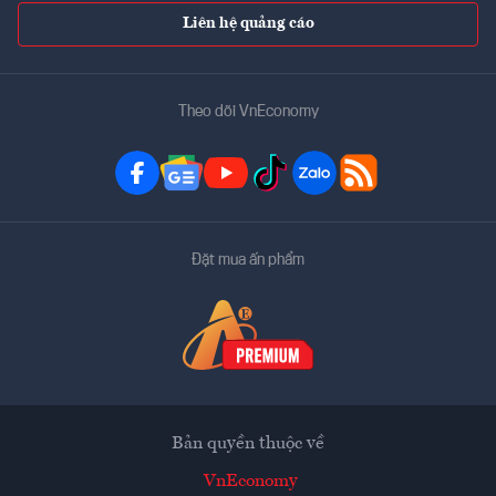
Liên hệ quảng cáo
Theo dõi VnEconomy
Đặt mua ấn phẩm
Bản quyền thuộc về
VnEconomy