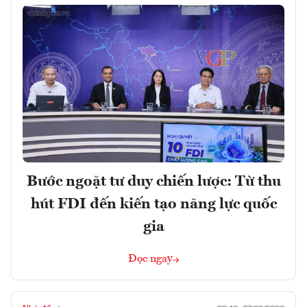
Bước ngoặt tư duy chiến lược: Từ thu
hút FDI đến kiến tạo năng lực quốc
gia
Đọc ngay