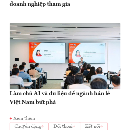
doanh nghiệp tham gia
Làm chủ AI và dữ liệu để ngành bán lẻ
Việt Nam bứt phá
Xem thêm
Chuyển động
Đối thoại
Kết nối