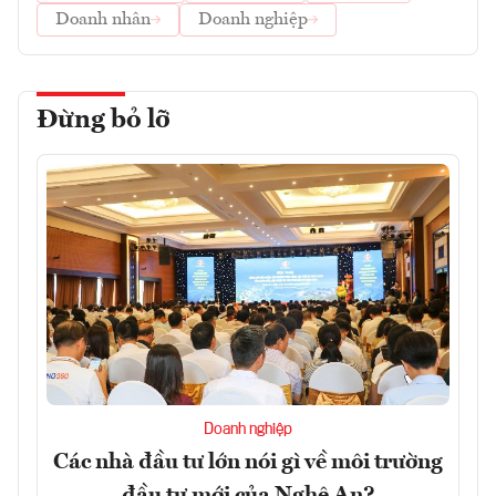
Doanh nhân
Doanh nghiệp
Đừng bỏ lỡ
Doanh nghiệp
Các nhà đầu tư lớn nói gì về môi trường