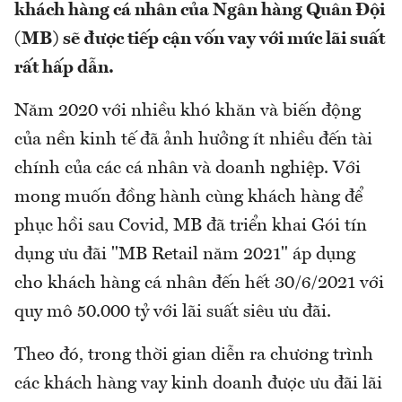
khách hàng cá nhân của Ngân hàng Quân Đội
(MB) sẽ được tiếp cận vốn vay với mức lãi suất
rất hấp dẫn.
Năm 2020 với nhiều khó khăn và biến động
của nền kinh tế đã ảnh hưởng ít nhiều đến tài
chính của các cá nhân và doanh nghiệp. Với
mong muốn đồng hành cùng khách hàng để
phục hồi sau Covid, MB đã triển khai Gói tín
dụng ưu đãi "MB Retail năm 2021" áp dụng
cho khách hàng cá nhân đến hết 30/6/2021 với
quy mô 50.000 tỷ với lãi suất siêu ưu đãi.
Theo đó, trong thời gian diễn ra chương trình
các khách hàng vay kinh doanh được ưu đãi lãi