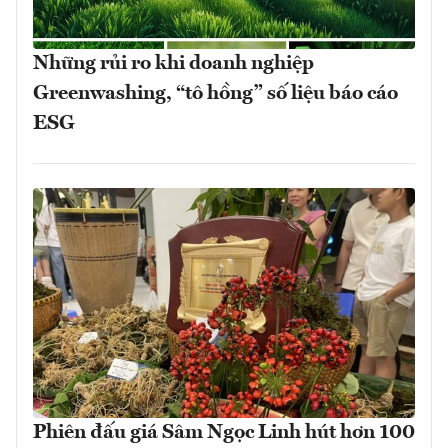
Những rủi ro khi doanh nghiệp
Greenwashing, “tô hồng” số liệu báo cáo
ESG
Phiên đấu giá Sâm Ngọc Linh hút hơn 100