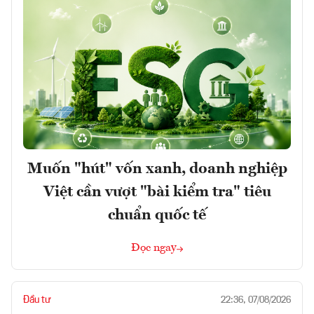
Muốn "hút" vốn xanh, doanh nghiệp
Việt cần vượt "bài kiểm tra" tiêu
chuẩn quốc tế
Đọc ngay
Đầu tư
22:36, 07/08/2026