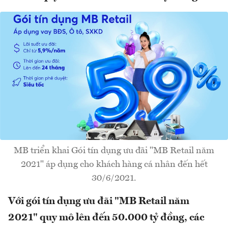
MB triển khai Gói tín dụng ưu đãi "MB Retail năm
2021" áp dụng cho khách hàng cá nhân đến hết
30/6/2021.
Với gói tín dụng ưu đãi "MB Retail năm
2021" quy mô lên đến 50.000 tỷ đồng, các