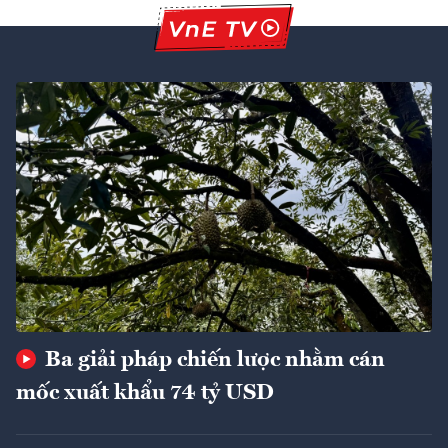
Ba giải pháp chiến lược nhằm cán
mốc xuất khẩu 74 tỷ USD