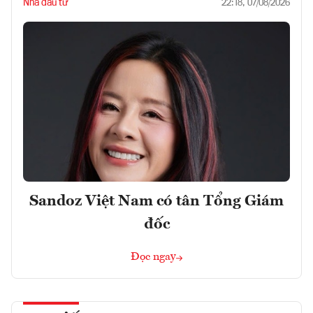
Nhà đầu tư
22:18, 07/08/2026
Sandoz Việt Nam có tân Tổng Giám
đốc
Đọc ngay