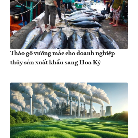
Tháo gỡ vướng mắc cho doanh nghiệp
thủy sản xuất khẩu sang Hoa Kỳ