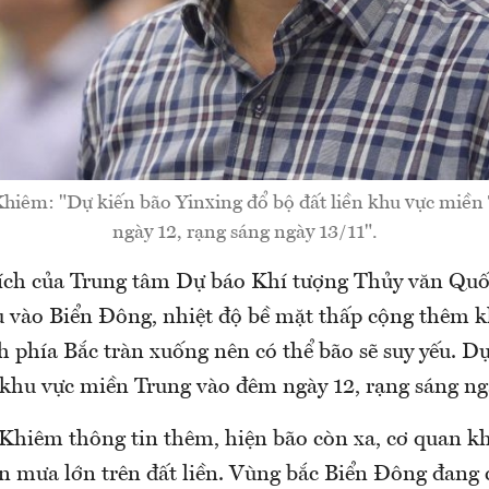
hiêm: "Dự kiến bão Yinxing đổ bộ đất liền khu vực miền
ngày 12, rạng sáng ngày 13/11".
ch của Trung tâm Dự báo Khí tượng Thủy văn Quốc
âu vào Biển Đông, nhiệt độ bề mặt thấp cộng thêm 
 phía Bắc tràn xuống nên có thể bão sẽ suy yếu. Dự
 khu vực miền Trung vào đêm ngày 12, rạng sáng ng
hiêm thông tin thêm, hiện bão còn xa, cơ quan kh
ản mưa lớn trên đất liền. Vùng bắc Biển Đông đang