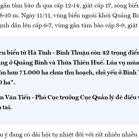
 gần tâm bão đi qua cấp 12-14, giật cấp 17, sóng biể
8-10 m. Ngày 11/11, vùng biển ngoài khơi Quảng B
nh dần lên cấp 6-7, vùng gần tâm bão cấp 8-9, giật 
ven biển từ Hà Tĩnh - Bình Thuận còn 42 trọng đi
rung ở Quảng Bình và Thừa Thiên Huế. Lúa vụ mù
òn hơn 71.000 ha chưa thu hoạch, chủ yếu ở Bình
 ha".
 Văn Tiến - Phó Cục trưởng Cục Quản lý đê điều
 tai.
ý đang có dải hội tụ nhiệt đới với rất nhiều nhiễ