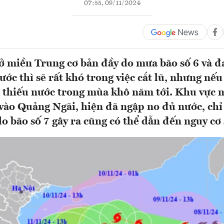
07:55, 09/11/2024
ở miền Trung cơ bản đầy do mưa bão số 6 và đa
ước thì sẽ rất khó trong việc cắt lũ, nhưng nếu
ại thiếu nước trong mùa khô năm tới. Khu vực 
ào Quảng Ngãi, hiện đã ngập no đủ nước, chỉ
o bão số 7 gây ra cũng có thể dẫn đến nguy cơ