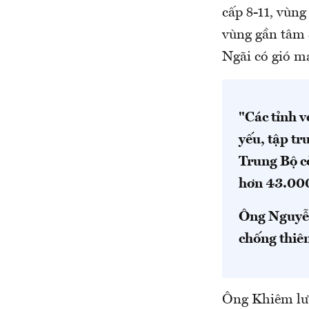
cấp 8-11, vùng
vùng gần tâm 
Ngãi có gió mạ
"Các tỉnh 
yếu, tập t
Trung Bộ c
hơn 43.000
Ông Nguyễn
chống thiên
Ông Khiêm lưu 