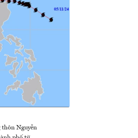
g thôn Nguyễn
hành phố từ