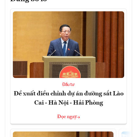
Đầu tư
Đề xuất điều chỉnh dự án đường sắt Lào
Cai - Hà Nội - Hải Phòng
Đọc ngay