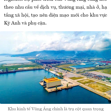
theo nhu cầu về dịch vụ, thương mại, nhà ở, hạ
tầng xã hội, tạo nên diện mạo mới cho khu vực
Kỳ Anh và phụ cận.
Khu kinh tế Vũng Áng chính là trụ cột quan trọng