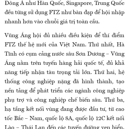
Đông Á như Hàn Quốc, Singapore, Trung Quốc
đều từng sử dụng FTZ như bàn đạp để hội nhập
nhanh hơn vào chuỗi giá trị toàn cầu.
Vũng Áng hội đủ nhiều điều kiện để thí điểm
FTZ thế hệ mới của Việt Nam. Thứ nhất, Hà
Tĩnh có cụm cảng nước sâu Sơn Dương – Vũng
Áng nằm trên tuyến hàng hải quốc tế, đủ khả
năng tiếp nhận tàu trọng tải lớn. Thứ hai, hệ
thống công nghiệp nặng đã hình thành, tạo
nền tảng để phát triển các ngành công nghiệp
phụ trợ và công nghiệp chế biến sâu. Thứ ba,
hạ tầng kết nối vùng đang được đầu tư, từ cao
tốc Bắc – Nam, quốc lộ 8A, quốc lộ 12C kết nối
Lào – Thái Lan đến các tuyến đường ven biển.