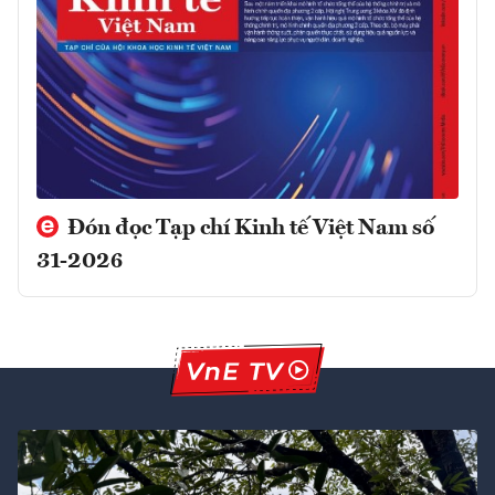
Đón đọc Tạp chí Kinh tế Việt Nam số
31-2026