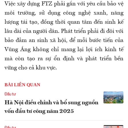
Việc xây dựng FTZ phải gắn với yêu cầu bảo vệ
môi trường, sử dụng công nghệ xanh, năng
lượng tái tạo, đồng thời quan tâm đến sinh kế
lâu dài của người dân. Phát triển phải đi đôi với
bảo đảm an sinh xã hội, để mỗi bước tiến của
Vũng Áng không chỉ mang lại lợi ích kinh tế
mà còn tạo ra sự ổn định và phát triển bền
vững cho cả khu vực.
BÀI LIÊN QUAN
Đầu tư
Hà Nội điều chỉnh và bổ sung nguồn
vốn đầu tư công năm 2025