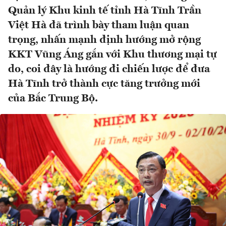
Quản lý Khu kinh tế tỉnh Hà Tĩnh Trần
Việt Hà đã trình bày tham luận quan
trọng, nhấn mạnh định hướng mở rộng
KKT Vũng Áng gắn với Khu thương mại tự
do, coi đây là hướng đi chiến lược để đưa
Hà Tĩnh trở thành cực tăng trưởng mới
của Bắc Trung Bộ.