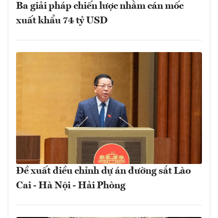
Ba giải pháp chiến lược nhằm cán mốc
xuất khẩu 74 tỷ USD
Đề xuất điều chỉnh dự án đường sắt Lào
Cai - Hà Nội - Hải Phòng