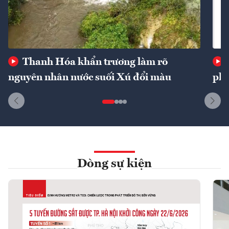
Thanh Hóa khẩn trương làm rõ
nguyên nhân nước suối Xú đổi màu
phí
Dòng sự kiện