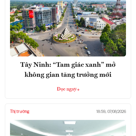
Tây Ninh: “Tam giác xanh” mở
không gian tăng trưởng mới
Đọc ngay
Thị trường
18:59, 07/08/2026