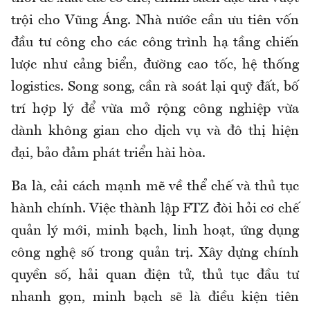
trội cho Vũng Áng. Nhà nước cần ưu tiên vốn
đầu tư công cho các công trình hạ tầng chiến
lược như cảng biển, đường cao tốc, hệ thống
logistics. Song song, cần rà soát lại quỹ đất, bố
trí hợp lý để vừa mở rộng công nghiệp vừa
dành không gian cho dịch vụ và đô thị hiện
đại, bảo đảm phát triển hài hòa.
Ba là, cải cách mạnh mẽ về thể chế và thủ tục
hành chính. Việc thành lập FTZ đòi hỏi cơ chế
quản lý mới, minh bạch, linh hoạt, ứng dụng
công nghệ số trong quản trị. Xây dựng chính
quyền số, hải quan điện tử, thủ tục đầu tư
nhanh gọn, minh bạch sẽ là điều kiện tiên