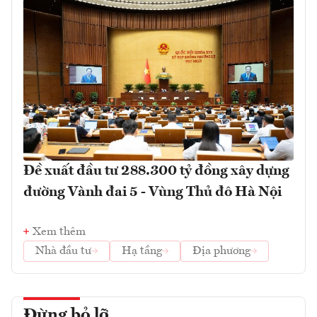
Đề xuất đầu tư 288.300 tỷ đồng xây dựng
đường Vành đai 5 - Vùng Thủ đô Hà Nội
Xem thêm
Nhà đầu tư
Hạ tầng
Địa phương
Đừng bỏ lỡ