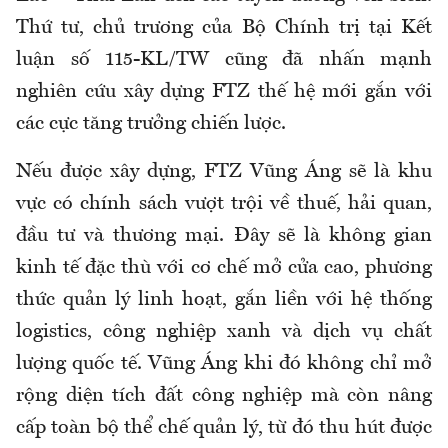
Thứ tư, chủ trương của Bộ Chính trị tại Kết
luận số 115-KL/TW cũng đã nhấn mạnh
nghiên cứu xây dựng FTZ thế hệ mới gắn với
các cực tăng trưởng chiến lược.
Nếu được xây dựng, FTZ Vũng Áng sẽ là khu
vực có chính sách vượt trội về thuế, hải quan,
đầu tư và thương mại. Đây sẽ là không gian
kinh tế đặc thù với cơ chế mở cửa cao, phương
thức quản lý linh hoạt, gắn liền với hệ thống
logistics, công nghiệp xanh và dịch vụ chất
lượng quốc tế. Vũng Áng khi đó không chỉ mở
rộng diện tích đất công nghiệp mà còn nâng
cấp toàn bộ thể chế quản lý, từ đó thu hút được