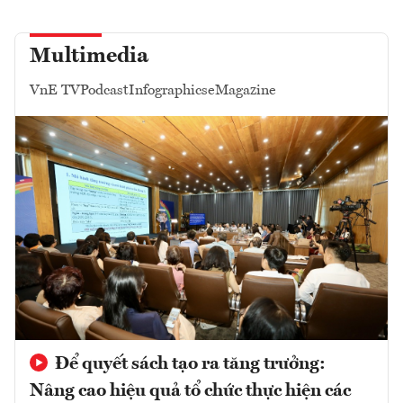
Multimedia
VnE TV
Podcast
Infographics
eMagazine
Để quyết sách tạo ra tăng trưởng:
Nâng cao hiệu quả tổ chức thực hiện các