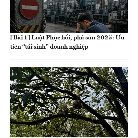
[Bài 1] Luật Phục hồi, phá sản 2025: Ưu
tiên “tái sinh” doanh nghiệp