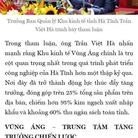
Trưởng Ban Quản lý Khu kinh tế tỉnh Hà Tĩnh Trần
Việt Hà trình bày tham luận
Trong tham luận, ông Trần Việt Hà nhấn
mạnh rằng Khu kinh tế Vũng Áng chính là trụ
cột quan trọng nhất trong quá trình phát triển
công nghiệp của Hà Tĩnh hơn một thập kỷ qua.
Nơi đây đã trở thành động lực thúc đẩy tăng
trưởng, đóng góp trên 25% tổng sản phẩm trên
địa bàn, chiếm hơn 95% kim ngạch xuất nhập
khẩu và khoảng 60% thu ngân sách toàn tỉnh.
VŨNG ÁNG – TRUNG TÂM TĂNG
TRƯỞNG CHIẾN LƯỢC