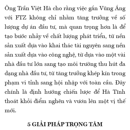
Ông Trần Việt Hà cho rằng việc gắn Vũng Áng
với FTZ không chỉ nhằm tăng trưởng về số
lượng dự án đầu tư, mà quan trọng hơn là để
tạo bước nhảy về chất lượng phát triển, từ nền
sản xuất dựa vào khai thác tài nguyên sang nền
sản xuất dựa vào công nghệ, từ dựa vào một vài
nhà đầu tư lớn sang tạo môi trường thu hút đa
dạng nhà đầu tư, từ tăng trưởng khép kín trong
phạm vi tỉnh sang hội nhập với toàn cầu. Đây
chính là định hướng chiến lược để Hà Tĩnh
thoát khỏi điểm nghẽn và vươn lên một vị thế
mới.
5 GIẢI PHÁP TRỌNG TÂM