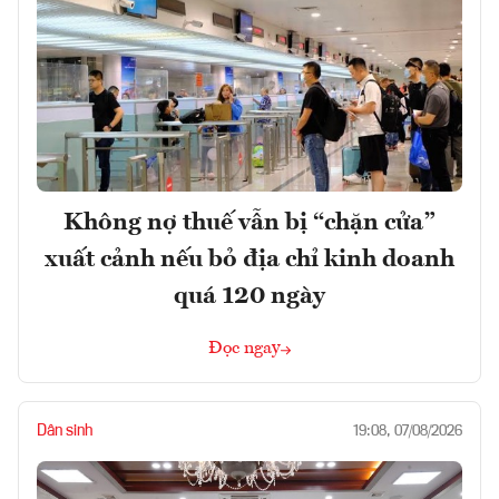
Không nợ thuế vẫn bị “chặn cửa”
xuất cảnh nếu bỏ địa chỉ kinh doanh
quá 120 ngày
Đọc ngay
Dân sinh
19:08, 07/08/2026