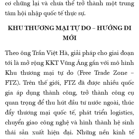
cơ chững lại và chưa thể trở thành một trung
tâm hội nhập quốc tế thực sự.
KHU THƯƠNG MẠI TỰ DO – HƯỚNG ĐI
MỚI
Theo ông Trần Việt Hà, giải pháp cho giai đoạn
tới là mở rộng KKT Vũng Áng gắn với mô hình
Khu thương mại tự do (Free Trade Zone –
FTZ). Trên thế giới, FTZ đã được nhiều quốc
gia áp dụng thành công, trở thành công cụ
quan trọng để thu hút đầu tư nước ngoài, thúc
đẩy thương mại quốc tế, phát triển logistics,
chuyển giao công nghệ và hình thành hệ sinh
thái sản xuất hiện đại. Những nền kinh tế