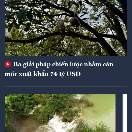
Ba giải pháp chiến lược nhằm cán
mốc xuất khẩu 74 tỷ USD