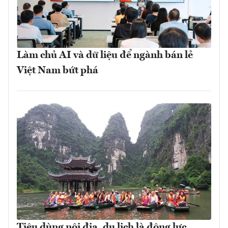
Làm chủ AI và dữ liệu để ngành bán lẻ
Việt Nam bứt phá
Tiêu dùng nội địa, du lịch là động lực