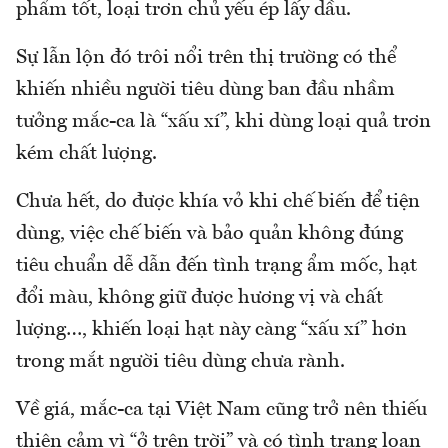
phẩm tốt, loại trơn chủ yếu ép lấy dầu.
Sự lẫn lộn đó trôi nổi trên thị trường có thể
khiến nhiều người tiêu dùng ban đầu nhầm
tưởng mắc-ca là “xấu xí”, khi dùng loại quả trơn
kém chất lượng.
Chưa hết, do được khía vỏ khi chế biến để tiện
dùng, việc chế biến và bảo quản không đúng
tiêu chuẩn dễ dẫn đến tình trạng ẩm mốc, hạt
đổi màu, không giữ được hương vị và chất
lượng…, khiến loại hạt này càng “xấu xí” hơn
trong mắt người tiêu dùng chưa rành.
Về giá, mắc-ca tại Việt Nam cũng trở nên thiếu
thiện cảm vì “ở trên trời” và có tình trạng loạn