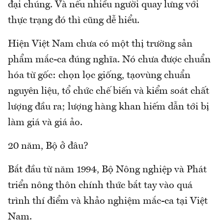
đại chúng. Và nếu nhiều người quay lưng với
thực trạng đó thì cũng dễ hiểu.
Hiện Việt Nam chưa có một thị trường sản
phẩm mắc-ca đúng nghĩa. Nó chưa được chuẩn
hóa từ gốc: chọn lọc giống, tạovùng chuẩn
nguyên liệu, tổ chức chế biến và kiểm soát chất
lượng đầu ra; lượng hàng khan hiếm dẫn tới bị
làm giá và giá ảo.
20 năm, Bộ ở đâu?
Bắt đầu từ năm 1994, Bộ Nông nghiệp và Phát
triển nông thôn chính thức bắt tay vào quá
trình thí điểm và khảo nghiệm mắc-ca tại Việt
Nam.