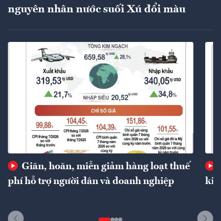
nguyên nhân nước suối Xú đổi màu
Giãn, hoãn, miễn giảm hàng loạt thuế
phí hỗ trợ người dân và doanh nghiệp
kin