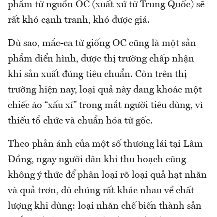
phẩm từ nguồn OC (xuất xứ từ Trung Quốc) sẽ
rất khó cạnh tranh, khó được giá.
Dù sao, mắc-ca từ giống OC cũng là một sản
phẩm điển hình, được thị trường chấp nhận
khi sản xuất đúng tiêu chuẩn. Còn trên thị
trường hiện nay, loại quả này đang khoác một
chiếc áo “xấu xí” trong mắt người tiêu dùng, vì
thiếu tổ chức và chuẩn hóa từ gốc.
Theo phản ánh của một số thương lái tại Lâm
Đồng, ngay người dân khi thu hoạch cũng
không ý thức để phân loại rõ loại quả hạt nhăn
và quả trơn, dù chúng rất khác nhau về chất
lượng khi dùng: loại nhăn chế biến thành sản