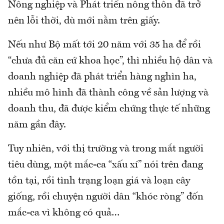
Nông nghiệp và Phát triển nông thôn đã trở
nên lỗi thời, dù mới nằm trên giấy.
Nếu như Bộ mất tới 20 năm với 35 ha để rồi
“chưa đủ căn cứ khoa học”, thì nhiều hộ dân và
doanh nghiệp đã phát triển hàng nghìn ha,
nhiều mô hình đã thành công về sản lượng và
doanh thu, đã được kiểm chứng thực tế những
năm gần đây.
Tuy nhiên, với thị trường và trong mắt người
tiêu dùng, một mắc-ca “xấu xí” nói trên đang
tồn tại, rồi tình trạng loạn giá và loạn cây
giống, rồi chuyện người dân “khóc ròng” đốn
mắc-ca vì không có quả…