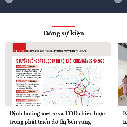
Dòng sự kiện
Định hướng metro và TOD chiến lược
K
trong phát triển đô thị bền vững
K