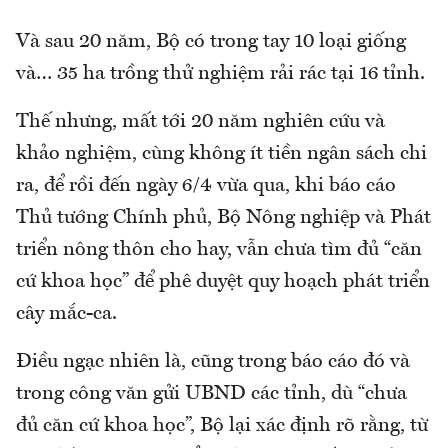
Và sau 20 năm, Bộ có trong tay 10 loại giống
và… 35 ha trồng thử nghiệm rải rác tại 16 tỉnh.
Thế nhưng, mất tới 20 năm nghiên cứu và
khảo nghiệm, cùng không ít tiền ngân sách chi
ra, để rồi đến ngày 6/4 vừa qua, khi báo cáo
Thủ tướng Chính phủ, Bộ Nông nghiệp và Phát
triển nông thôn cho hay, vẫn chưa tìm đủ “căn
cứ khoa học” để phê duyệt quy hoạch phát triển
cây mắc-ca.
Điều ngạc nhiên là, cũng trong báo cáo đó và
trong công văn gửi UBND các tỉnh, dù “chưa
đủ căn cứ khoa học”, Bộ lại xác định rõ rằng, từ