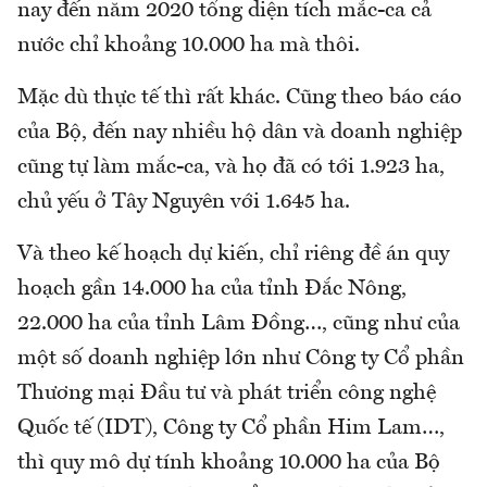
nay đến năm 2020 tổng diện tích mắc-ca cả
nước chỉ khoảng 10.000 ha mà thôi.
Mặc dù thực tế thì rất khác. Cũng theo báo cáo
của Bộ, đến nay nhiều hộ dân và doanh nghiệp
cũng tự làm mắc-ca, và họ đã có tới 1.923 ha,
chủ yếu ở Tây Nguyên với 1.645 ha.
Và theo kế hoạch dự kiến, chỉ riêng đề án quy
hoạch gần 14.000 ha của tỉnh Đắc Nông,
22.000 ha của tỉnh Lâm Đồng…, cũng như của
một số doanh nghiệp lớn như Công ty Cổ phần
Thương mại Đầu tư và phát triển công nghệ
Quốc tế (IDT), Công ty Cổ phần Him Lam…,
thì quy mô dự tính khoảng 10.000 ha của Bộ