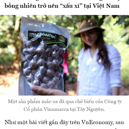
bỗng nhiên trở nên “xấu xí” tại Việt Nam
Một sản phẩm mắc-ca đã qua chế biến của Công ty
Cổ phần Vinamacca tại Tây Nguyên.
Như một bài viết gần đây trên VnEconomy, sau