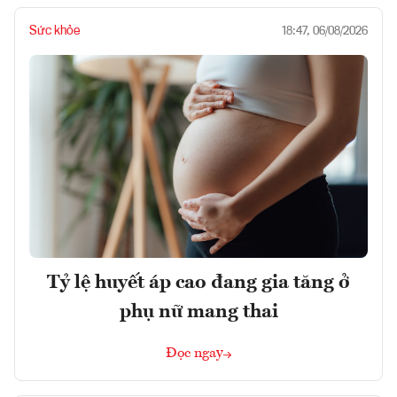
Sức khỏe
18:47, 06/08/2026
Tỷ lệ huyết áp cao đang gia tăng ở
phụ nữ mang thai
Đọc ngay