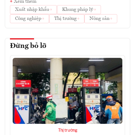
Xem thêm
Xuất nhập khẩu
Khung pháp lý
Công nghiệp
Thị trường
Nông sản
Đừng bỏ lỡ
Thị trường