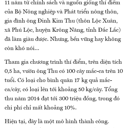
11 năm từ chính sách và nguồn giống thí điểm
của Bộ Nông nghiệp và Phát triển nông thôn,
gia đình ông Đinh Kim Thu (thôn Lộc Xuân,
xã Phú Lộc, huyện Krông Năng, tỉnh Đắc Lắc)
đã làm giàu được. Nhưng, bền vững hay không
còn khó nói…
Tham gia chương trình thí điểm, trên diện tích
0,5 ha, vườn ông Thu có 100 cây mắc-ca trên 10
tuổi. Có loại cho bình quân 17 kg quả mắc-
ca/cây, có loại lên tới khoảng 50 kg/cây. Tổng
thu năm 2014 đạt tới 300 triệu đồng, trong đó
chi phí chỉ mất khoảng 10%.
Hiện tại, đây là một mô hình thành công.