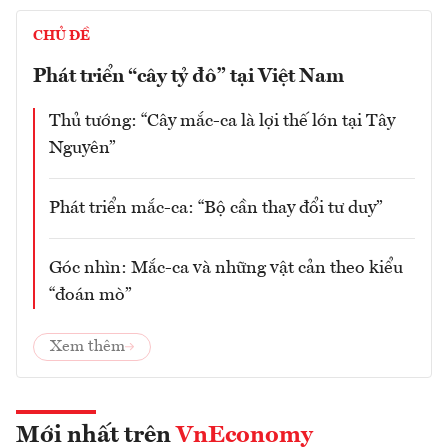
CHỦ ĐỀ
Phát triển “cây tỷ đô” tại Việt Nam
Thủ tướng: “Cây mắc-ca là lợi thế lớn tại Tây
Nguyên”
Phát triển mắc-ca: “Bộ cần thay đổi tư duy”
Góc nhìn: Mắc-ca và những vật cản theo kiểu
“đoán mò”
Xem thêm
Mới nhất trên
VnEconomy