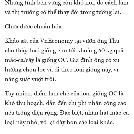
Nhưng tính bền vững còn khó nói, do cách làm
và thị trường có thể thay đổi trong tương lai.
Chưa được chuẩn hóa
Khảo sát của VnEconomy tại vườn ông Thu
cho thấy, loại giống cho tới khoảng 50 kg quả
mắc-ca/cây là giống OC. Gia đình ông có xu
hướng chọn lọc và đi theo loại giống này, vì
năng suất vượt trội.
Tuy nhiên, điểm hạn chế của loại giống OC là
khó thu hoạch, dẫn đến chi phí nhân công cao
nếu trồng diện rộng. Đặc biệt, nhân hạt mắc-ca
loại này nhỏ, vỏ lại dày hơn các loại khác.