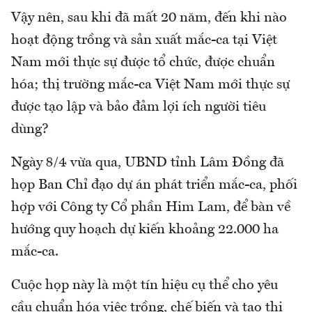
Vậy nên, sau khi đã mất 20 năm, đến khi nào
hoạt động trồng và sản xuất mắc-ca tại Việt
Nam mới thực sự được tổ chức, được chuẩn
hóa; thị trường mắc-ca Việt Nam mới thực sự
được tạo lập và bảo đảm lợi ích người tiêu
dùng?
Ngày 8/4 vừa qua, UBND tỉnh Lâm Đồng đã
họp Ban Chỉ đạo dự án phát triển mắc-ca, phối
hợp với Công ty Cổ phần Him Lam, để bàn về
hướng quy hoạch dự kiến khoảng 22.000 ha
mắc-ca.
Cuộc họp này là một tín hiệu cụ thể cho yêu
cầu chuẩn hóa việc trồng, chế biến và tạo thị