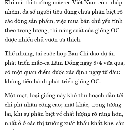
Khi mà thị trường mắc-ca Việt Nam còn nhập
nhèm, đa số người tiêu dùng chưa phân biệt rõ
các dòng sản phẩm, việc mua bán chủ yếu tính
theo trọng lượng, thì năng suất của giống OC
được nhiều chủ vườn ưa thích.
Thế nhưng, tại cuộc họp Ban Chỉ đạo dự án
phát triển mắc-ca Lâm Đồng ngày 8/4 vừa qua,
có một quan điểm được xác định ngay từ đầu:
không tiến hành phát triển giống OC.
Một mặt, loại giống này khó thu hoạch dẫn tới
chi phí nhân công cao; mặt khác, trong tương
lai, khi sự phân biệt về chất lượng rõ ràng hơn,
nhất ở ở các thị trường xuất khẩu khắt khe, sản