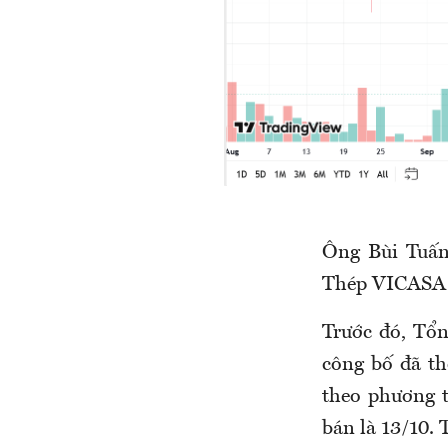
Ông Bùi Tuấn
Thép VICASA
Trước đó, Tổ
công bố đã th
theo phương t
bán là 13/10. 