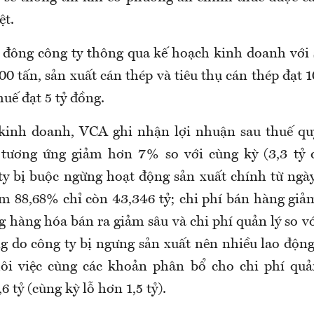
ệt.
đông công ty thông qua kế hoạch kinh doanh với 
00 tấn, sản xuất cán thép và tiêu thụ cán thép đạt 1
uế đạt 5 tỷ đồng.
 kinh doanh, VCA ghi nhận lợi nhuận sau thuế qu
, tương ứng giảm hơn 7% so với cùng kỳ (3,3 tỷ 
ty bị buộc ngừng hoạt động sản xuất chính từ ngà
m 88,68% chỉ còn 43,346 tỷ; chi phí bán hàng giảm
 hàng hóa bán ra giảm sâu và chi phí quản lý so v
g do công ty bị ngưng sản xuất nên nhiều lao động
hôi việc cùng các khoản phân bổ cho chi phí quả
6 tỷ (cùng kỳ lỗ hơn 1,5 tỷ).