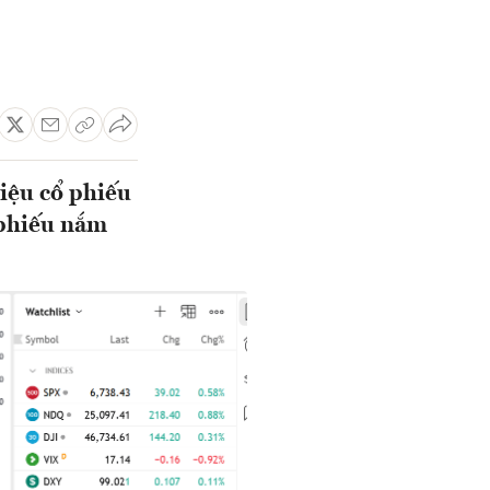
iệu cổ phiếu
 phiếu nắm