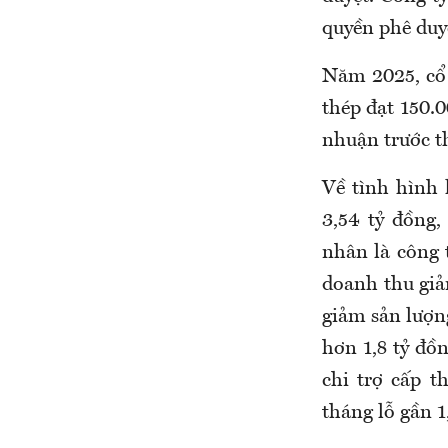
quyền phê duy
Năm 2025, cổ 
thép đạt 150.0
nhuận trước th
Về tình hình
3,54 tỷ đồng
nhân là công 
doanh thu giả
giảm sản lượng
hơn 1,8 tỷ đồn
chi trợ cấp t
tháng lỗ gần 1,