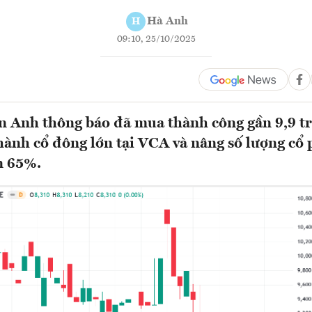
Hà Anh
H
09:10, 25/10/2025
 Anh thông báo đã mua thành công gần 9,9 tr
hành cổ đông lớn tại VCA và nâng số lượng cổ
n 65%.