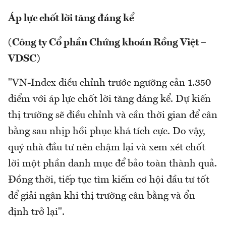
Áp lực chốt lời tăng đáng kể
(Công ty Cổ phần Chứng khoán Rồng Việt –
VDSC)
"VN-Index điều chỉnh trước ngưỡng cản 1.350
điểm với áp lực chốt lời tăng đáng kể. Dự kiến
thị trường sẽ điều chỉnh và cần thời gian để cân
bằng sau nhịp hồi phục khá tích cực. Do vậy,
quý nhà đầu tư nên chậm lại và xem xét chốt
lời một phần danh mục để bảo toàn thành quả.
Đồng thời, tiếp tục tìm kiếm cơ hội đầu tư tốt
để giải ngân khi thị trường cân bằng và ổn
định trở lại".