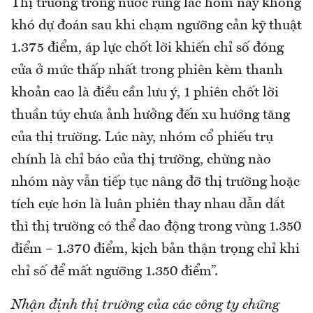
Thị trường trong nước rung lắc hôm nay không
khó dự đoán sau khi chạm ngưỡng cản kỹ thuật
1.375 điểm, áp lực chốt lời khiến chỉ số đóng
cửa ở mức thấp nhất trong phiên kèm thanh
khoản cao là điều cần lưu ý, 1 phiên chốt lời
thuần túy chưa ảnh hưởng đến xu hướng tăng
của thị trường. Lúc này, nhóm cổ phiếu trụ
chính là chỉ báo của thị trường, chừng nào
nhóm này vẫn tiếp tục nâng đỡ thị trường hoặc
tích cực hơn là luân phiên thay nhau dẫn dắt
thì thị trường có thể dao động trong vùng 1.350
điểm – 1.370 điểm, kịch bản thận trọng chỉ khi
chỉ số để mất ngưỡng 1.350 điểm”.
Nhận định thị trường của các công ty chứng