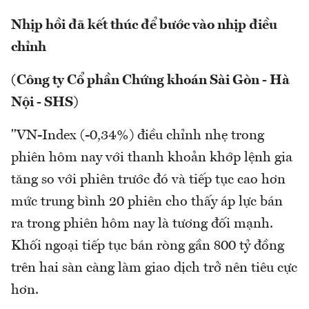
Nhịp hồi đã kết thúc để bước vào nhịp điều
chỉnh
(Công ty Cổ phần Chứng khoán Sài Gòn - Hà
Nội - SHS)
"VN-Index (-0,34%) điều chỉnh nhẹ trong
phiên hôm nay với thanh khoản khớp lệnh gia
tăng so với phiên trước đó và tiếp tục cao hơn
mức trung bình 20 phiên cho thấy áp lực bán
ra trong phiên hôm nay là tương đối mạnh.
Khối ngoại tiếp tục bán ròng gần 800 tỷ đồng
trên hai sàn càng làm giao dịch trở nên tiêu cực
hơn.