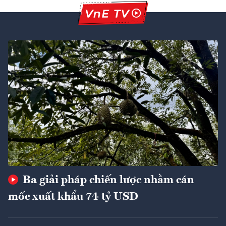
Ba giải pháp chiến lược nhằm cán
mốc xuất khẩu 74 tỷ USD