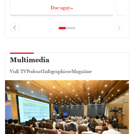
Đọc ngay
Multimedia
VnE TV
Podcast
Infographics
eMagazine