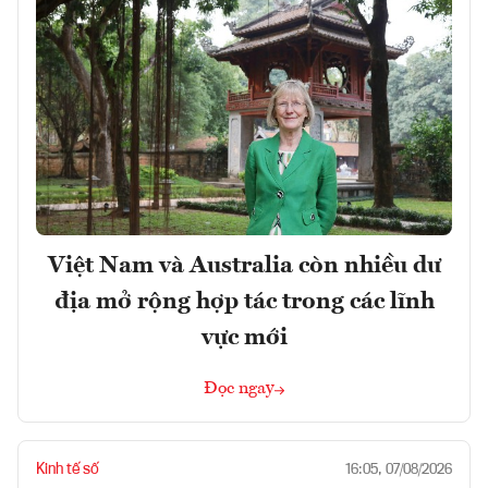
Việt Nam và Australia còn nhiều dư
địa mở rộng hợp tác trong các lĩnh
vực mới
Đọc ngay
Kinh tế số
16:05, 07/08/2026