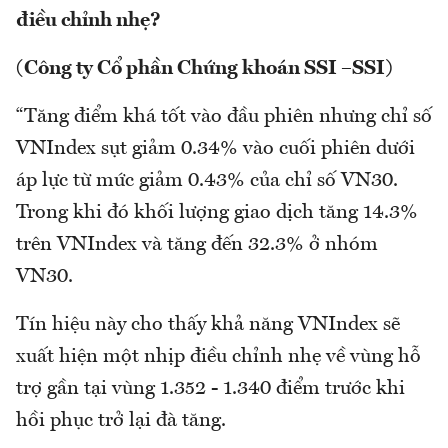
điều chỉnh nhẹ?
(Công ty Cổ phần Chứng khoán SSI –SSI)
“Tăng điểm khá tốt vào đầu phiên nhưng chỉ số
VNIndex sụt giảm 0.34% vào cuối phiên dưới
áp lực từ mức giảm 0.43% của chỉ số VN30.
Trong khi đó khối lượng giao dịch tăng 14.3%
trên VNIndex và tăng đến 32.3% ở nhóm
VN30.
Tín hiệu này cho thấy khả năng VNIndex sẽ
xuất hiện một nhịp điều chỉnh nhẹ về vùng hỗ
trợ gần tại vùng 1.352 - 1.340 điểm trước khi
hồi phục trở lại đà tăng.