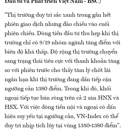
Đầu tư và Phát triển Việt Nam - BSC)
"Thị trường duy trì sắc xanh trong gần hết
phiên giao dịch nhưng đảo chiều vào cuối
phiên chiều. Dòng tiền đầu tư thu hẹp khi thị
trường chỉ có 9/19 nhóm ngành tăng điểm với
biên độ khá thấp. Độ rộng thị trường chuyển
sang trạng thái tiêu cực với thanh khoản tăng
so với phiên trước cho thấy tâm lý chốt lãi
ngắn hạn khi thị trường đang dần tiếp cận
ngưỡng cản 1380 điểm. Trong khi đó, khối
ngoại tiếp tục bán ròng trên cả 2 sàn HNX và
HSX. Với việc dòng tiền nội và ngoại có dấu
hiệu suy yếu tại ngưỡng cản, VN-Index có thể
duy trì nhịp tích lũy tại vùng 1350-1380 điểm".