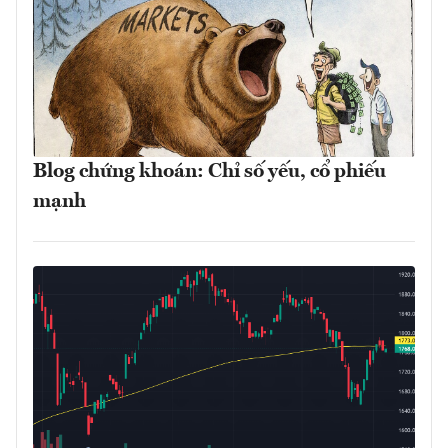
Blog chứng khoán: Chỉ số yếu, cổ phiếu
mạnh