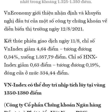
nhất trong khoảng 1.325-1.350 điểm.
VnEconomy giới thiệu nhận định và khuyến
nghị đầu tư của một số công ty chứng khoán về
diễn biến thị trường ngày 12/8/2021.
Kết thúc phiên giao dịch ngày 11/8, chỉ số
VnIndex giảm 4,64 điểm – tương đương
0,34%, xuống 1.357,79 điểm. Chỉ số HNX-
Index giảm 0,63 điểm – tương đương 0,19%,
đóng cửa ở mức 334,44 điểm.
VN-Index có thể duy trì nhịp tích lũy tại vùng
1350-1380 điểm
(Công ty Cổ phần Chứng khoán Ngân hàng