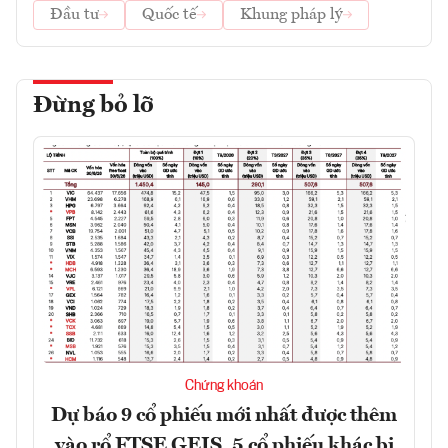
Đầu tư
Quốc tế
Khung pháp lý
Đừng bỏ lỡ
Chứng khoán
Dự báo 9 cổ phiếu mới nhất được thêm
vào rổ FTSE GEIS, 5 cổ phiếu khác bị