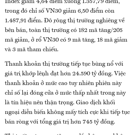
Index giảm 4,64 điểm xuống 1.357,79 điểm,
trong đó chỉ số VN30 giảm 6,50 điểm còn
1.487,91 điểm. Độ rộng thị trường nghiêng về
bên bán, toàn thị trường có 182 mã tăng/205
mã giảm, ở rổ VN30 có 9 mã tăng, 18 mã giảm
và 3 mã tham chiếu.
Thanh khoản thị trường tiếp tục bùng nổ với
giá tṛi khớp lệnh đạt hơn 24.590 tỷ đồng. Việc
thanh khoản ở mức cao tuy nhiên phiên này
chỉ số lại đóng cửa ở mức thấp nhất trong này
là tín hiệu nên thận trọng. Giao dịch khối
ngoại diễn biến không mấy tích cực khi tiếp tục
bán ròng với tổng giá trị hơn 745 tỷ đồng.