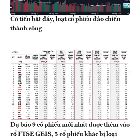
Có tiền bắt đáy, loạt cổ phiếu đảo chiều
thành công
Dự báo 9 cổ phiếu mới nhất được thêm vào
rổ FTSE GEIS, 5 cổ phiếu khác bị loại