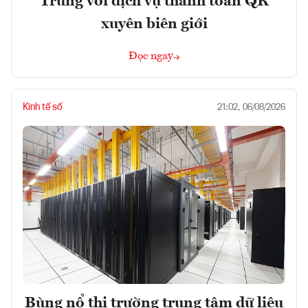
Trung với dịch vụ thanh toán QR
xuyên biên giới
Đọc ngay
Kinh tế số
21:02, 06/08/2026
Bùng nổ thị trường trung tâm dữ liệu