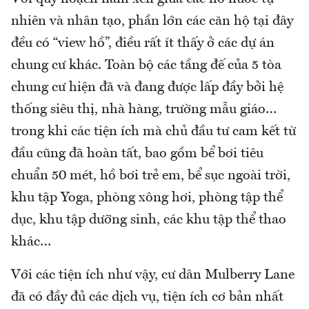
nhiên và nhân tạo, phần lớn các căn hộ tại đây
đều có “view hồ”, điều rất ít thấy ở các dự án
chung cư khác. Toàn bộ các tầng đế của 5 tòa
chung cư hiện đã và đang được lấp đầy bởi hệ
thống siêu thị, nhà hàng, trường mẫu giáo…
trong khi các tiện ích mà chủ đầu tư cam kết từ
đầu cũng đã hoàn tất, bao gồm bể bơi tiêu
chuẩn 50 mét, hồ bơi trẻ em, bể sục ngoài trời,
khu tập Yoga, phòng xông hơi, phòng tập thể
dục, khu tập dưỡng sinh, các khu tập thể thao
khác…
Với các tiện ích như vậy, cư dân Mulberry Lane
đã có đầy đủ các dịch vụ, tiện ích cơ bản nhất