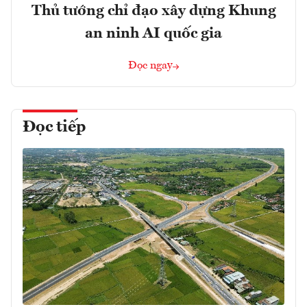
Thủ tướng chỉ đạo xây dựng Khung
an ninh AI quốc gia
Đọc ngay
Đọc tiếp