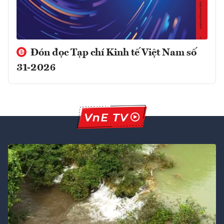
Đón đọc Tạp chí Kinh tế Việt Nam số
31-2026