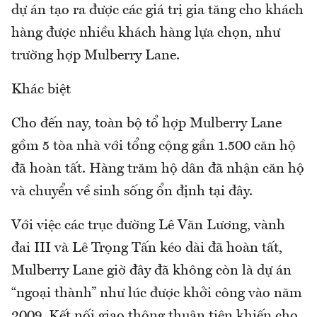
dự án tạo ra được các giá trị gia tăng cho khách
hàng được nhiều khách hàng lựa chọn, như
trường hợp Mulberry Lane.
Khác biệt
Cho đến nay, toàn bộ tổ hợp Mulberry Lane
gồm 5 tòa nhà với tổng cộng gần 1.500 căn hộ
đã hoàn tất. Hàng trăm hộ dân đã nhận căn hộ
và chuyển về sinh sống ổn định tại đây.
Với việc các trục đường Lê Văn Lương, vành
đai III và Lê Trọng Tấn kéo dài đã hoàn tất,
Mulberry Lane giờ đây đã không còn là dự án
“ngoại thành” như lúc được khởi công vào năm
2009. Kết nối giao thông thuận tiện khiến cho