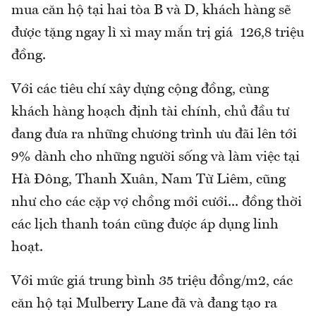
mua căn hộ tại hai tòa B và D, khách hàng sẽ
được tặng ngay lì xì may mắn trị giá 126,8 triệu
đồng.
Với các tiêu chí xây dựng cộng đồng, cùng
khách hàng hoạch định tài chính, chủ đầu tư
đang đưa ra những chương trình ưu đãi lên tới
9% dành cho những người sống và làm việc tại
Hà Đông, Thanh Xuân, Nam Từ Liêm, cũng
như cho các cặp vợ chồng mới cưới... đồng thời
các lịch thanh toán cũng được áp dụng linh
hoạt.
Với mức giá trung bình 35 triệu đồng/m2, các
căn hộ tại Mulberry Lane đã và đang tạo ra