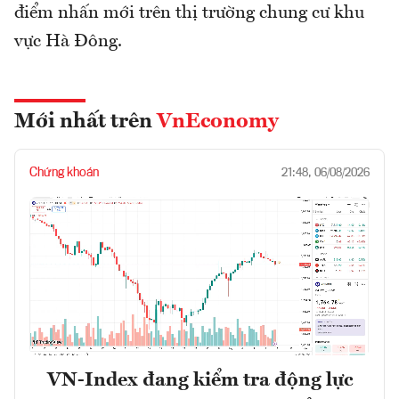
điểm nhấn mới trên thị trường chung cư khu
vực Hà Đông.
Mới nhất trên
VnEconomy
Chứng khoán
21:48, 06/08/2026
VN-Index đang kiểm tra động lực