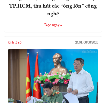
TP.HCM, thu hút các “ông lớn” công
nghệ
Đọc ngay
Kinh tế số
21:01, 06/08/2026