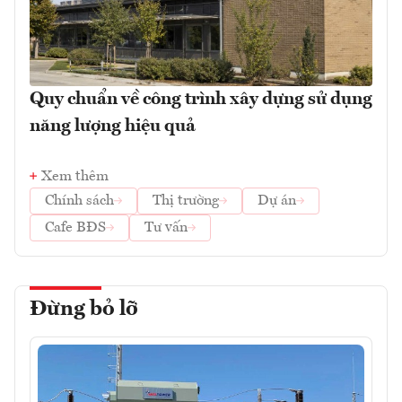
Quy chuẩn về công trình xây dựng sử dụng
năng lượng hiệu quả
Xem thêm
Chính sách
Thị trường
Dự án
Cafe BĐS
Tư vấn
Đừng bỏ lỡ