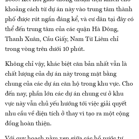
khoảng cách từ dự án này vào trung tâm thành
phố được rút ngắn đáng kể, và cư dân tại đây có
thể đến trung tâm của các quận Hà Đông,
Thanh Xuân, Cầu Giấy, Nam Từ Liêm chỉ
trong vòng trên dưới 10 phút.
Không chỉ vậy, khác biệt căn bản nhất vẫn là
chất lượng của dự án này trong mặt bằng
chung của các dự án căn hộ trong khu vực. Cho
đến nay, phần lớn các dự án chung cư ở khu
vực này vẫn chủ yếu hướng tới việc giải quyết
nhu cầu về diện tích ở thay vì tạo ra một cộng
đồng hoàn thiện.
Với quy hoạch nằm xen giữa các hồ nước tự