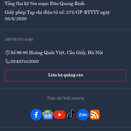
Tổng thư ký tòa soạn: Đào Quang Bính
Giấy phép Tạp chí điện tử số: 272/GP-BTTTT ngày
26/6/2020
Liên hệ tòa soạn
Số 96-98 Hoàng Quốc Việt, Cầu Giấy, Hà Nội
02437552050
Liên hệ quảng cáo
Theo dõi VnEconomy