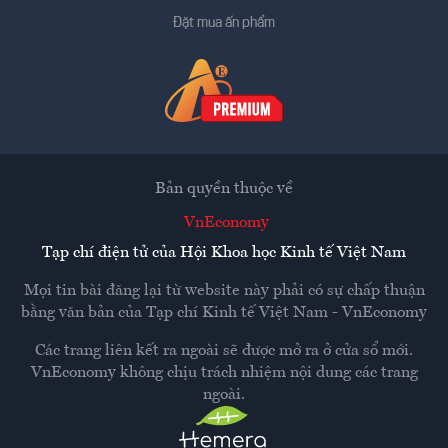
Đặt mua ấn phẩm
Bản quyền thuộc về
VnEconomy
Tạp chí điện tử của Hội Khoa học Kinh tế Việt Nam
Mọi tin bài đăng lại từ website này phải có sự chấp thuận
bằng văn bản của
Tạp chí Kinh tế Việt Nam - VnEconomy
Các trang liên kết ra ngoài sẽ được mở ra ở cửa sổ mới.
VnEconomy không chịu trách nhiệm nội dung các trang
ngoài.