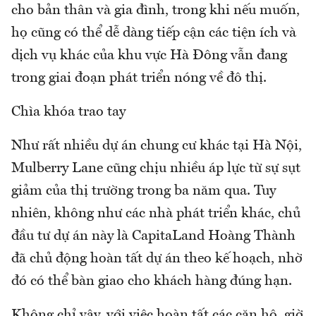
cho bản thân và gia đình, trong khi nếu muốn,
họ cũng có thể dễ dàng tiếp cận các tiện ích và
dịch vụ khác của khu vực Hà Đông vẫn đang
trong giai đoạn phát triển nóng về đô thị.
Chìa khóa trao tay
Như rất nhiều dự án chung cư khác tại Hà Nội,
Mulberry Lane cũng chịu nhiều áp lực từ sự sụt
giảm của thị trường trong ba năm qua. Tuy
nhiên, không như các nhà phát triển khác, chủ
đầu tư dự án này là CapitaLand Hoàng Thành
đã chủ động hoàn tất dự án theo kế hoạch, nhờ
đó có thể bàn giao cho khách hàng đúng hạn.
Không chỉ vậy, với việc hoàn tất các căn hộ, giờ