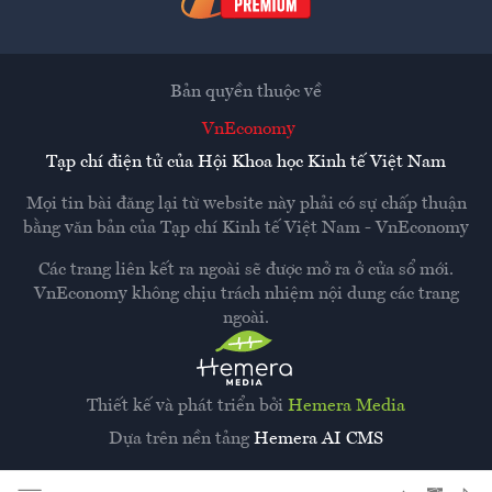
Bản quyền thuộc về
VnEconomy
Tạp chí điện tử của Hội Khoa học Kinh tế Việt Nam
Mọi tin bài đăng lại từ website này phải có sự chấp thuận
bằng văn bản của
Tạp chí Kinh tế Việt Nam - VnEconomy
Các trang liên kết ra ngoài sẽ được mở ra ở cửa sổ mới.
VnEconomy không chịu trách nhiệm nội dung các trang
ngoài.
Thiết kế và phát triển bởi
Hemera Media
Dựa trên nền tảng
Hemera AI CMS