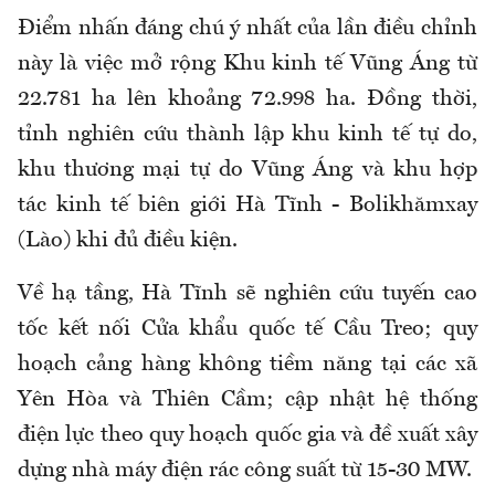
Điểm nhấn đáng chú ý nhất của lần điều chỉnh
này là việc mở rộng Khu kinh tế Vũng Áng từ
22.781 ha lên khoảng 72.998 ha. Đồng thời,
tỉnh nghiên cứu thành lập khu kinh tế tự do,
khu thương mại tự do Vũng Áng và khu hợp
tác kinh tế biên giới Hà Tĩnh - Bolikhămxay
(Lào) khi đủ điều kiện.
Về hạ tầng, Hà Tĩnh sẽ nghiên cứu tuyến cao
tốc kết nối Cửa khẩu quốc tế Cầu Treo; quy
hoạch cảng hàng không tiềm năng tại các xã
Yên Hòa và Thiên Cầm; cập nhật hệ thống
điện lực theo quy hoạch quốc gia và đề xuất xây
dựng nhà máy điện rác công suất từ 15-30 MW.