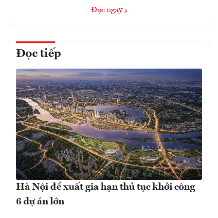
Đọc ngay
Đọc tiếp
Hà Nội đề xuất gia hạn thủ tục khởi công
6 dự án lớn