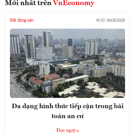
Mới nhất trên
VnEconomy
Bất động sản
18:37, 08/08/2026
Đa dạng hình thức tiếp cận trong bài
toán an cư
Đọc ngay