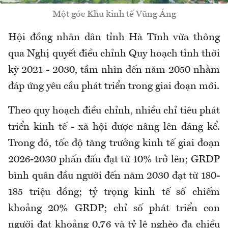
Một góc Khu kinh tế Vũng Áng
Hội đồng nhân dân tỉnh Hà Tĩnh vừa thông
qua Nghị quyết điều chỉnh Quy hoạch tỉnh thời
kỳ 2021 - 2030, tầm nhìn đến năm 2050 nhằm
đáp ứng yêu cầu phát triển trong giai đoạn mới.
Theo quy hoạch điều chỉnh, nhiều chỉ tiêu phát
triển kinh tế - xã hội được nâng lên đáng kể.
Trong đó, tốc độ tăng trưởng kinh tế giai đoạn
2026-2030 phấn đấu đạt từ 10% trở lên; GRDP
bình quân đầu người đến năm 2030 đạt từ 180-
185 triệu đồng; tỷ trọng kinh tế số chiếm
khoảng 20% GRDP; chỉ số phát triển con
người đạt khoảng 0,76 và tỷ lệ nghèo đa chiều