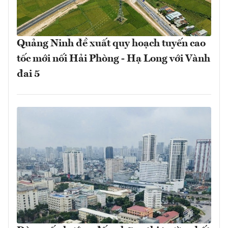
Quảng Ninh đề xuất quy hoạch tuyến cao
tốc mới nối Hải Phòng - Hạ Long với Vành
đai 5