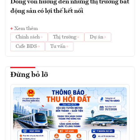
Dòng vốn hướng đến những thị trường bất
động sản có lợi thế kết nối
Xem thêm
Chính sách
Thị trường
Dự án
Cafe BĐS
Tư vấn
Đừng bỏ lỡ