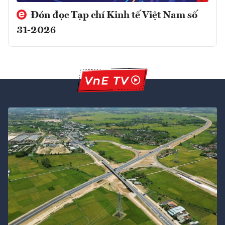
Đón đọc Tạp chí Kinh tế Việt Nam số
31-2026