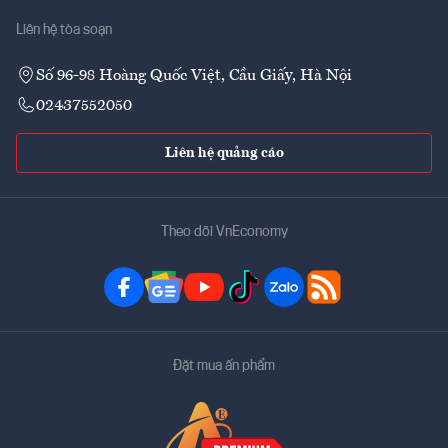
Liên hệ tòa soạn
Số 96-98 Hoàng Quốc Việt, Cầu Giấy, Hà Nội
02437552050
Liên hệ quảng cáo
Theo dõi VnEconomy
Đặt mua ấn phẩm