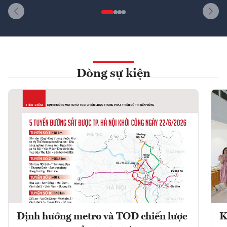
Dòng sự kiện
Định hướng metro và TOD chiến lược
K