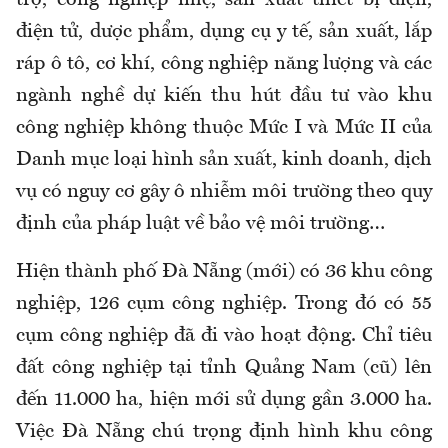
trợ, công nghiệp nhẹ, sản xuất thiết bị điện,
điện tử, dược phẩm, dụng cụ y tế, sản xuất, lắp
ráp ô tô, cơ khí, công nghiệp năng lượng và các
ngành nghề dự kiến thu hút đầu tư vào khu
công nghiệp không thuộc Mức I và Mức II của
Danh mục loại hình sản xuất, kinh doanh, dịch
vụ có nguy cơ gây ô nhiễm môi trường theo quy
định của pháp luật về bảo vệ môi trường…
Hiện thành phố Đà Nẵng (mới) có 36 khu công
nghiệp, 126 cụm công nghiệp. Trong đó có 55
cụm công nghiệp đã đi vào hoạt động. Chỉ tiêu
đất công nghiệp tại tỉnh Quảng Nam (cũ) lên
đến 11.000 ha, hiện mới sử dụng gần 3.000 ha.
Việc Đà Nẵng chú trọng định hình khu công