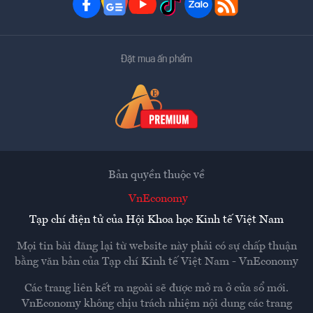
Đặt mua ấn phẩm
Bản quyền thuộc về
VnEconomy
Tạp chí điện tử của Hội Khoa học Kinh tế Việt Nam
Mọi tin bài đăng lại từ website này phải có sự chấp thuận
bằng văn bản của
Tạp chí Kinh tế Việt Nam - VnEconomy
Các trang liên kết ra ngoài sẽ được mở ra ở cửa sổ mới.
VnEconomy không chịu trách nhiệm nội dung các trang