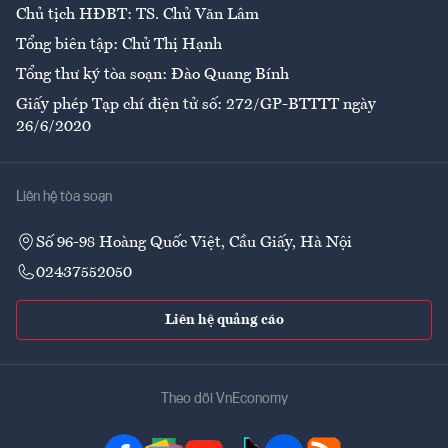
Chủ tịch HĐBT: TS. Chử Văn Lâm
Tổng biên tập: Chử Thị Hạnh
Tổng thư ký tòa soạn: Đào Quang Bính
Giấy phép Tạp chí điện tử số: 272/GP-BTTTT ngày
26/6/2020
Liên hệ tòa soạn
Số 96-98 Hoàng Quốc Việt, Cầu Giấy, Hà Nội
02437552050
Liên hệ quảng cáo
Theo dõi VnEconomy