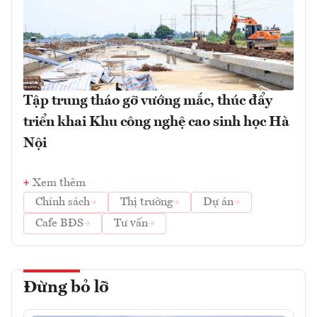
Tập trung tháo gỡ vướng mắc, thúc đẩy
triển khai Khu công nghệ cao sinh học Hà
Nội
Xem thêm
Chính sách
Thị trường
Dự án
Cafe BĐS
Tư vấn
Đừng bỏ lỡ