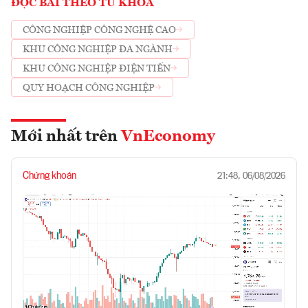
ĐỌC BÀI THEO TỪ KHOÁ
CÔNG NGHIỆP CÔNG NGHỆ CAO
KHU CÔNG NGHIỆP ĐA NGÀNH
KHU CÔNG NGHIỆP ĐIỆN TIẾN
QUY HOẠCH CÔNG NGHIỆP
Mới nhất trên
VnEconomy
Chứng khoán
21:48, 06/08/2026