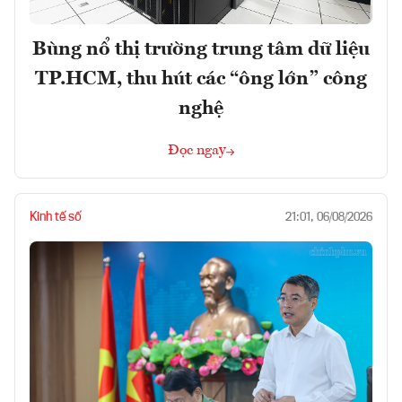
Bùng nổ thị trường trung tâm dữ liệu
TP.HCM, thu hút các “ông lớn” công
nghệ
Đọc ngay
Kinh tế số
21:01, 06/08/2026