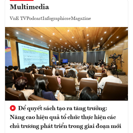
Multimedia
VnE TV
Podcast
Infographics
eMagazine
Để quyết sách tạo ra tăng trưởng:
Nâng cao hiệu quả tổ chức thực hiện các
chủ trương phát triển trong giai đoạn mới