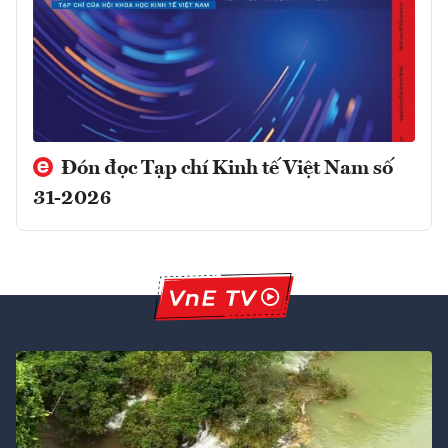
Đón đọc Tạp chí Kinh tế Việt Nam số
31-2026