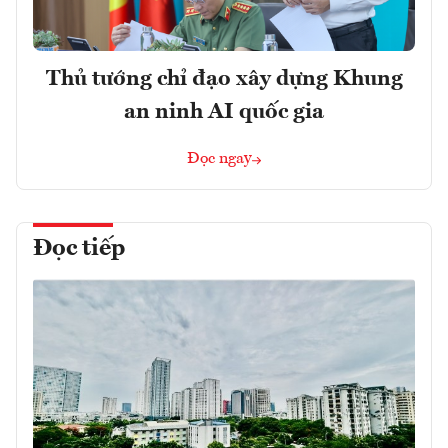
Thủ tướng chỉ đạo xây dựng Khung
an ninh AI quốc gia
Đọc ngay
Đọc tiếp