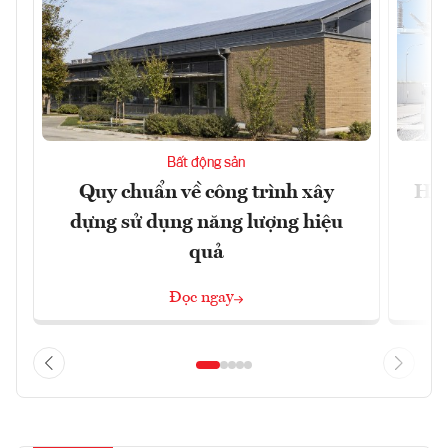
Bất động sản
Quy chuẩn về công trình xây
Hải
dựng sử dụng năng lượng hiệu
quả
Đọc ngay