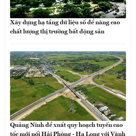
Xây dựng hạ tầng dữ liệu số để nâng cao
chất lượng thị trường bất động sản
Quảng Ninh đề xuất quy hoạch tuyến cao
tốc mới nối Hải Phòng - Hạ Long với Vành