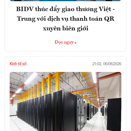
BIDV thúc đẩy giao thương Việt -
Trung với dịch vụ thanh toán QR
xuyên biên giới
Đọc ngay
Kinh tế số
21:02, 06/08/2026