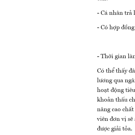
- Cá nhân trả
- Có hợp đồng 
- Thời gian làm
Có thể thấy đ
lương qua ngâ
hoạt động tiê
khoản thấu ch
nâng cao chất
viên đơn vị sẽ
được giải tỏa.