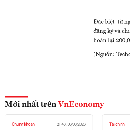
Đặc biệt từ n
đăng ký và ch
hoàn lại 200
(Nguồn: Tech
Mới nhất trên
VnEconomy
Chứng khoán
Tài chính
21:48, 06/08/2026