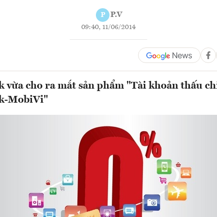
P.V
P
09:40, 11/06/2014
 vừa cho ra mắt sản phẩm "Tài khoản thấu ch
k-MobiVi"