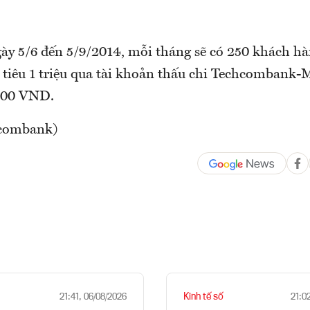
gày 5/6 đến 5/9/2014, mỗi tháng sẽ có 250 khách hà
i tiêu 1 triệu qua tài khoản thấu chi Techcombank-
,000 VND.
combank)
Kinh tế số
21:41, 06/08/2026
21:0