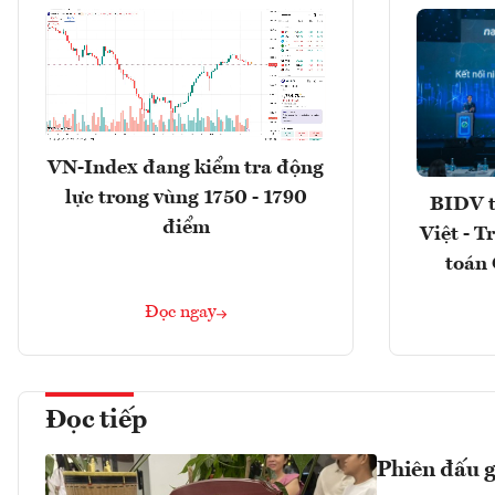
VN-Index đang kiểm tra động
lực trong vùng 1750 - 1790
BIDV t
điểm
Việt - T
toán 
Đọc ngay
Đọc tiếp
Phiên đấu 