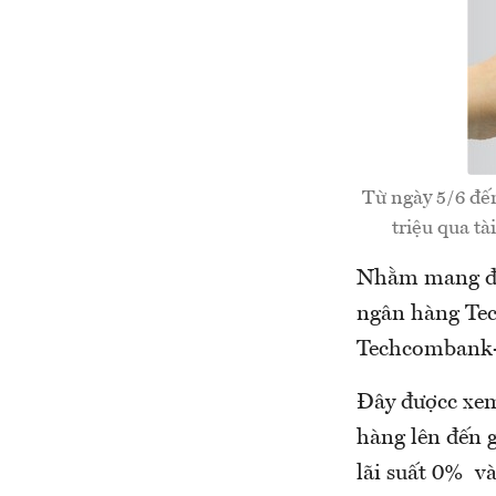
Từ ngày 5/6 đến
triệu qua t
Nhằm mang đến
ngân hàng Tec
Techcombank
Đây đượcc xem
hàng lên đến 
lãi suất 0% và