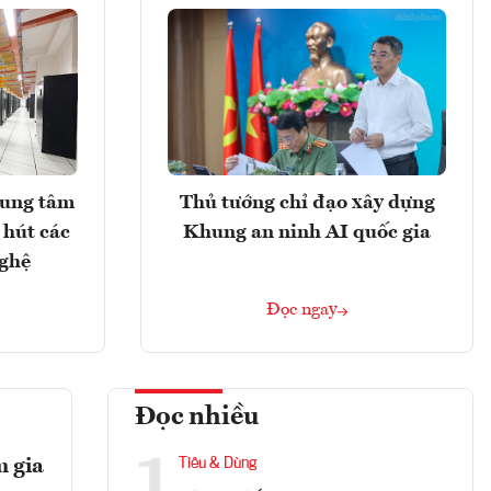
rung tâm
Thủ tướng chỉ đạo xây dựng
 hút các
Khung an ninh AI quốc gia
nghệ
Đọc ngay
Đọc nhiều
1
m gia
Tiêu & Dùng