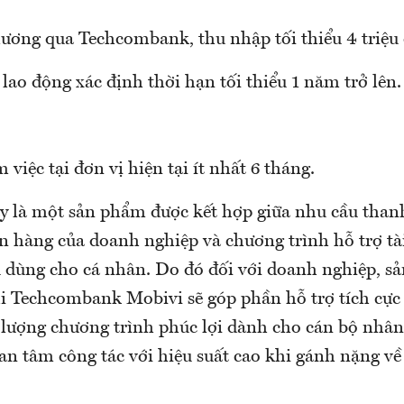
 lương qua Techcombank, thu nhập tối thiểu 4 triệu
lao động xác định thời hạn tối thiểu 1 năm trở lên.
 việc tại đơn vị hiện tại ít nhất 6 tháng.
ây là một sản phẩm được kết hợp giữa nhu cầu thanh
n hàng của doanh nghiệp và chương trình hỗ trợ tài
u dùng cho cá nhân. Do đó đối với doanh nghiệp, s
i Techcombank Mobivi sẽ góp phần hỗ trợ tích cực 
 lượng chương trình phúc lợi dành cho cán bộ nhâ
 an tâm công tác với hiệu suất cao khi gánh nặng về