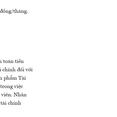
 đồng/tháng.
 toán tiền
 chính đối với
ản phẩm Tài
trong việc
n viên. Nhân
 tài chính