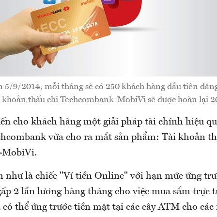
 5/9/2014, mỗi tháng sẽ có 250 khách hàng đầu tiên đăng 
ài khoản thấu chi Techcombank-MobiVi sẽ được hoàn lại
 cho khách hàng một giải pháp tài chính hiệu quả 
hcombank vừa cho ra mắt sản phẩm: Tài khoản th
-MobiVi.
 như là chiếc "Ví tiền Online" với hạn mức ứng tr
gấp 2 lần lương hàng tháng cho việc mua sắm trực t
 có thể ứng trước tiền mặt tại các cây ATM cho các