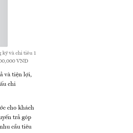
ký và chi tiêu 1
 200,000 VNĐ
và tiện lợi,
ấu chi
ước cho khách
uyến trả góp
 nhu cầu tiêu