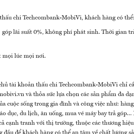
 thấu chi Techcombank-MobiVi, khách hàng có thể
góp lãi suất 0%, không phí phát sinh. Thời gian tr
 mọi lúc mọi nơi.
hủ tài khoản thấu chi Techcombank-MobiVi chỉ cầ
obivi.vn và thỏa sức lựa chọn các sản phẩm đa dạ
ủa cuộc sống trong gia đình và công việc như: hàng
 giáo dục, du lịch, ăn uống, mua vé máy bay trả góp
ả cạnh tranh với thị trường, thuộc các thương hiệ
ng đầu để khách hàng có thể an tâm về chất lượng 