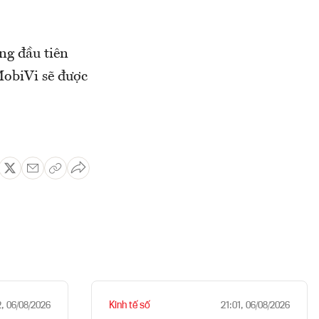
ng đầu tiên
MobiVi sẽ được
Kinh tế số
2, 06/08/2026
21:01, 06/08/2026