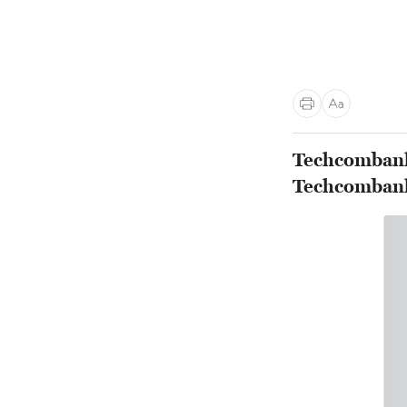
Techcombank
Techcomban