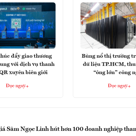
húc đẩy giao thương
Bùng nổ thị trường t
rung với dịch vụ thanh
dữ liệu TP.HCM, thu
QR xuyên biên giới
“ông lớn” công 
Đọc ngay
Đọc ngay
giá Sâm Ngọc Linh hút hơn 100 doanh nghiệp tha