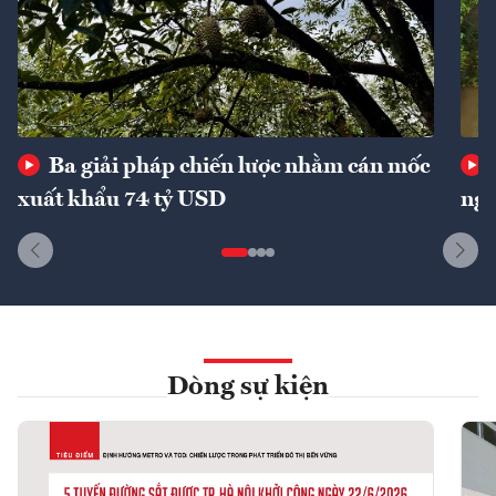
Ba giải pháp chiến lược nhằm cán mốc
xuất khẩu 74 tỷ USD
ngu
Dòng sự kiện