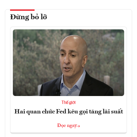
Đừng bỏ lỡ
Thế giới
Hai quan chức Fed kêu gọi tăng lãi suất
Đọc ngay