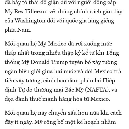
đã bày tỏ thái độ giận dữ với người đồng cấp
Mỹ Rex Tillerson về những chính sách gần đây
của Washington đối với quốc gia láng giềng
phía Nam.
Mối quan hệ Mỹ-Mexico đã rơi xuống mức
thấp nhất trong nhiều thập kỷ kể từ khi Tổng
thống Mỹ Donald Trump tuyên bố xây tường
ngăn biên giới giữa hai nước và đòi Mexico trả
tiền xây tường, cảnh báo đàm phán lại Hiệp
định Tự do thương mại Bắc Mỹ (NAFTA), và
dọa đánh thuế mạnh hàng hóa từ Mexico.
Mối quan hệ này chuyển xấu hơn nữa khi cách
đây ít ngày, Mỹ công bố một kế hoạch nhằm