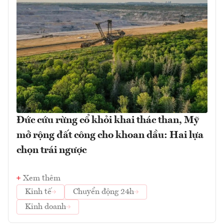
Đức cứu rừng cổ khỏi khai thác than, Mỹ
mở rộng đất công cho khoan dầu: Hai lựa
chọn trái ngược
Xem thêm
Kinh tế
Chuyển động 24h
Kinh doanh