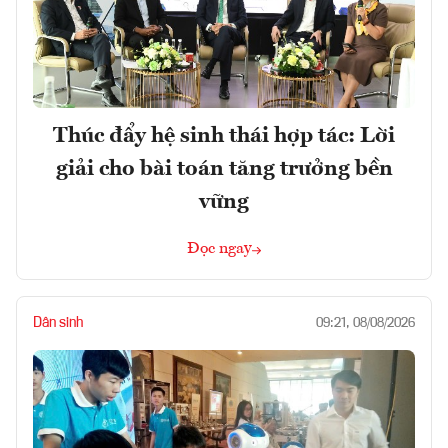
Thúc đẩy hệ sinh thái hợp tác: Lời
giải cho bài toán tăng trưởng bền
vững
Đọc ngay
Dân sinh
09:21, 08/08/2026