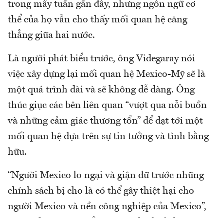
trong mấy tuần gần đây, nhưng ngôn ngữ cơ
thể của họ vẫn cho thấy mối quan hệ căng
thẳng giữa hai nước.
Là người phát biểu trước, ông Videgaray nói
việc xây dựng lại mối quan hệ Mexico-Mỹ sẽ là
một quá trình dài và sẽ không dễ dàng. Ông
thúc giục các bên liên quan “vượt qua nỗi buồn
và những cảm giác thương tổn” để đạt tới một
mối quan hệ dựa trên sự tin tưởng và tình bằng
hữu.
“Người Mexico lo ngại và giận dữ trước những
chính sách bị cho là có thể gây thiệt hại cho
người Mexico và nền công nghiệp của Mexico”,