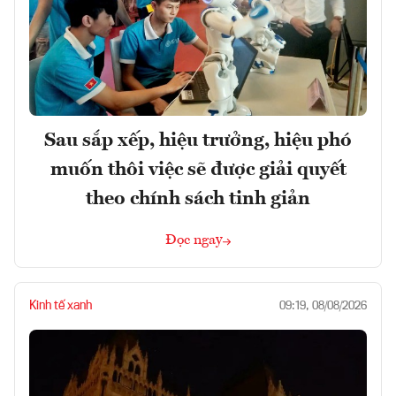
Sau sắp xếp, hiệu trưởng, hiệu phó
muốn thôi việc sẽ được giải quyết
theo chính sách tinh giản
Đọc ngay
Kinh tế xanh
09:19, 08/08/2026