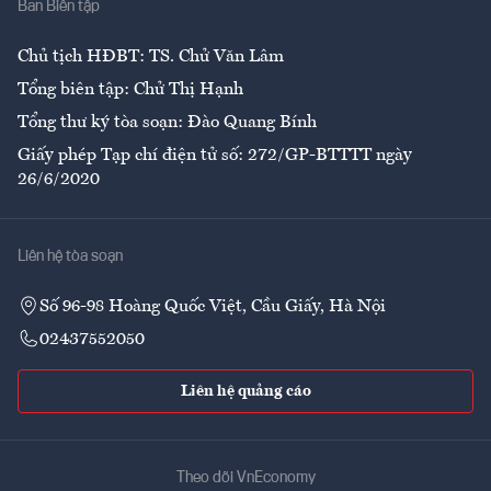
Ban Biên tập
Ẩm thực
Chủ tịch HĐBT: TS. Chử Văn Lâm
Tổng biên tập: Chử Thị Hạnh
Tổng thư ký tòa soạn: Đào Quang Bính
Giấy phép Tạp chí điện tử số: 272/GP-BTTTT ngày
26/6/2020
Liên hệ tòa soạn
Số 96-98 Hoàng Quốc Việt, Cầu Giấy, Hà Nội
02437552050
Liên hệ quảng cáo
Theo dõi VnEconomy