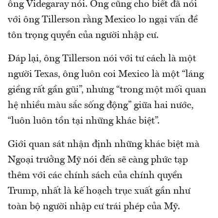
ông Videgaray nói. Ông cũng cho biết đã nói
với ông Tillerson rằng Mexico lo ngại vấn đề
tôn trọng quyền của người nhập cư.
Đáp lại, ông Tillerson nói với tư cách là một
người Texas, ông luôn coi Mexico là một “láng
giềng rất gần gũi”, nhưng “trong một mối quan
hệ nhiều màu sắc sống động” giữa hai nước,
“luôn luôn tồn tại những khác biệt”.
Giới quan sát nhận định những khác biệt mà
Ngoại trưởng Mỹ nói đến sẽ càng phức tạp
thêm với các chính sách của chính quyền
Trump, nhất là kế hoạch trục xuất gần như
toàn bộ người nhập cư trái phép của Mỹ.