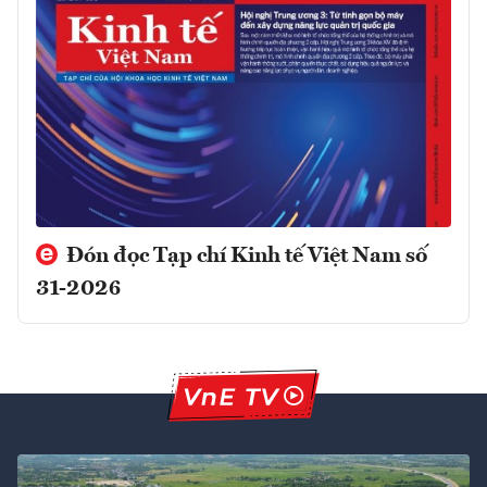
Đón đọc Tạp chí Kinh tế Việt Nam số
31-2026