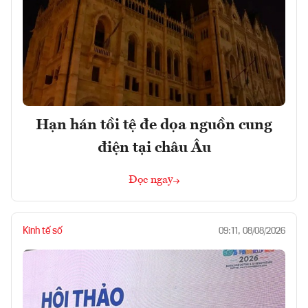
Hạn hán tồi tệ đe dọa nguồn cung
điện tại châu Âu
Đọc ngay
Kinh tế số
09:11, 08/08/2026