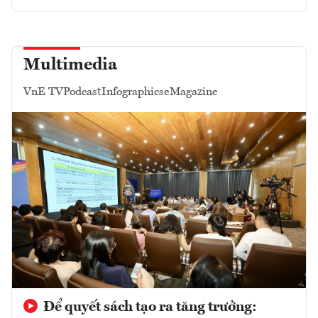
Multimedia
VnE TV
Podcast
Infographics
eMagazine
Để quyết sách tạo ra tăng trưởng: