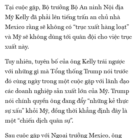
Tại cuộc gặp, Bộ trưởng Bộ An ninh Nội địa
Mỹ Kelly đã phải lên tiếng trấn an chủ nhà
Mexico rằng sẽ không có “trục xuất hàng loạt”
và Mỹ sẽ không dùng tới quân đội cho việc trục
xuất này.
Tuy nhiên, tuyên bố của ông Kelly trái ngược
với những gì mà Tổng thống Trump nói trước
đó cùng ngày trong một cuộc gặp với lãnh đạo
các doanh nghiệp sản xuất lớn của Mỹ. Trump
nói chính quyền ông đang đẩy “những kẻ thực
sự xấu” khỏi Mỹ, đồng thời khẳng định đây là
một “chiến dịch quân sự”.
Sau cuộc gặp với Ngoại trưởng Mexico, ông