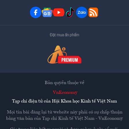
Đặt mua ấn phẩm
Bản quyền thuộc về
VnEconomy
Tạp chí điện tử của Hội Khoa học Kinh tế Việt Nam
Mọi tin bài đăng lại từ website này phải có sự chấp thuận
bằng văn bản của
Tạp chí Kinh tế Việt Nam - VnEconomy