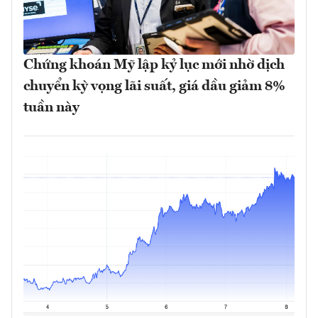
Chứng khoán Mỹ lập kỷ lục mới nhờ dịch
chuyển kỳ vọng lãi suất, giá dầu giảm 8%
tuần này