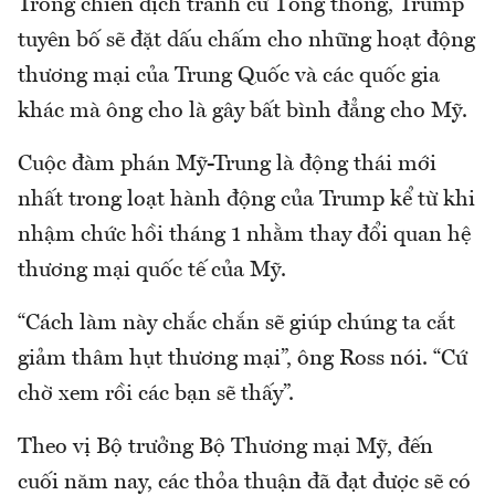
Trong chiến dịch tranh cử Tổng thống, Trump
tuyên bố sẽ đặt dấu chấm cho những hoạt động
thương mại của Trung Quốc và các quốc gia
khác mà ông cho là gây bất bình đẳng cho Mỹ.
Cuộc đàm phán Mỹ-Trung là động thái mới
nhất trong loạt hành động của Trump kể từ khi
nhậm chức hồi tháng 1 nhằm thay đổi quan hệ
thương mại quốc tế của Mỹ.
“Cách làm này chắc chắn sẽ giúp chúng ta cắt
giảm thâm hụt thương mại”, ông Ross nói. “Cứ
chờ xem rồi các bạn sẽ thấy”.
Theo vị Bộ trưởng Bộ Thương mại Mỹ, đến
cuối năm nay, các thỏa thuận đã đạt được sẽ có