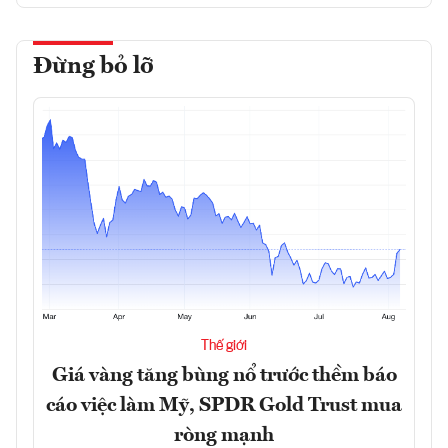
Đừng bỏ lỡ
Thế giới
Giá vàng tăng bùng nổ trước thềm báo
cáo việc làm Mỹ, SPDR Gold Trust mua
ròng mạnh