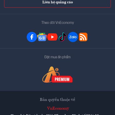
Liên hệ quảng cáo
Theo dõi VnEconomy
Đặt mua ấn phẩm
Bản quyền thuộc về
VnEconomy