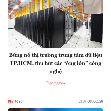
Bùng nổ thị trường trung tâm dữ liệu
TP.HCM, thu hút các “ông lớn” công
nghệ
Đọc ngay
Kinh tế số
21:01, 06/08/2026