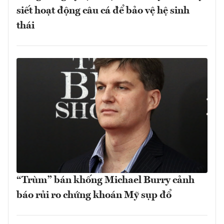
siết hoạt động câu cá để bảo vệ hệ sinh
thái
“Trùm” bán khống Michael Burry cảnh
báo rủi ro chứng khoán Mỹ sụp đổ