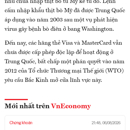
như chưa nhập thịt bò từ Mỹ kể từ đó. Lệnh
cấm nhập khẩu thịt bò Mỹ đã được Trung Quốc
áp dụng vào năm 2003 sau một vụ phát hiện
virus gây bệnh bò điên ở bang Washington.
Đến nay, các hãng thẻ Visa và MasterCard vẫn
chưa được cấp phép độc lập để hoạt động ở
Trung Quốc, bất chấp một phán quyết vào năm
2012 của Tổ chức Thương mại Thế giới (WTO)
yêu cầu Bắc Kinh mở cửa lĩnh vực này.
Mới nhất trên
VnEconomy
Chứng khoán
21:48, 06/08/2026