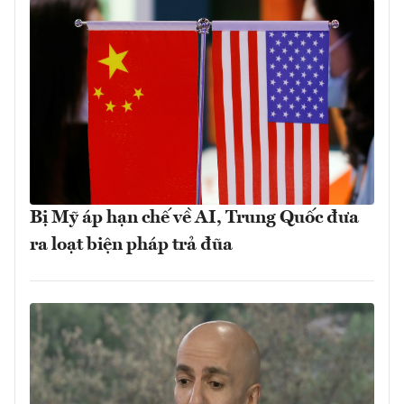
Bị Mỹ áp hạn chế về AI, Trung Quốc đưa
ra loạt biện pháp trả đũa