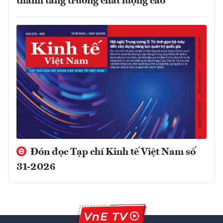
thành tăng trưởng chất lượng cao
Đón đọc Tạp chí Kinh tế Việt Nam số
31-2026