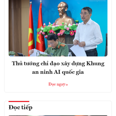
Thủ tướng chỉ đạo xây dựng Khung
an ninh AI quốc gia
Đọc ngay
Đọc tiếp