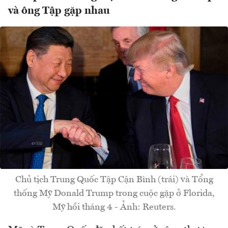
và ông Tập gặp nhau
Chủ tịch Trung Quốc Tập Cận Bình (trái) và Tổng
thống Mỹ Donald Trump trong cuộc gặp ở Florida,
Mỹ hồi tháng 4 - Ảnh: Reuters.