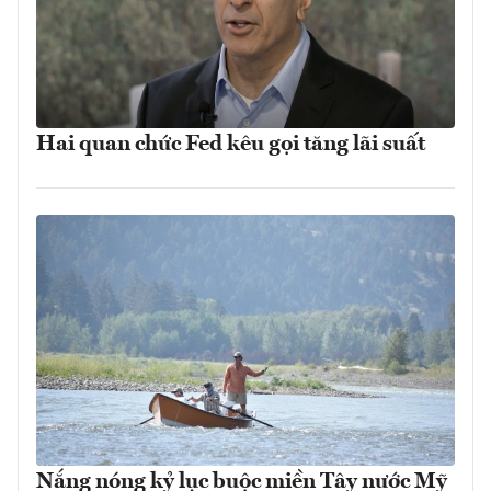
Hai quan chức Fed kêu gọi tăng lãi suất
Nắng nóng kỷ lục buộc miền Tây nước Mỹ