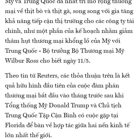
Mỹ và Trung Quốc đã nhất trí mở rộng thương
mại về thịt bò và thịt gà, song song với gia tăng
khả năng tiếp cận thị trường cho các công ty tài
chính, như một phần của kế hoạch nhằm giảm
thâm hụt thương mại khổng lồ của Mỹ với
Trung Quốc - Bộ trưởng Bộ Thương mại Mỹ
Wilbur Ross cho biết ngày 11/5.
Theo tin từ Reuters, các thỏa thuận trên là kết
quả hữu hình đầu tiên của cuộc đàm phán
thương mại bắt đầu vào tháng trước sau khi
Tổng thống Mỹ Donald Trump và Chủ tịch
Trung Quốc Tập Cận Bình có cuộc gặp tại
Florida để bàn về hợp tác giữa hai nền kinh tế
lớn nhất thế giới.