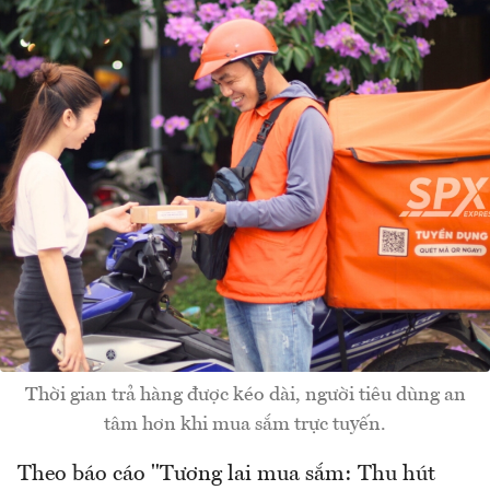
Thời gian trả hàng được kéo dài, người tiêu dùng an
tâm hơn khi mua sắm trực tuyến.
Theo báo cáo "Tương lai mua sắm: Thu hút