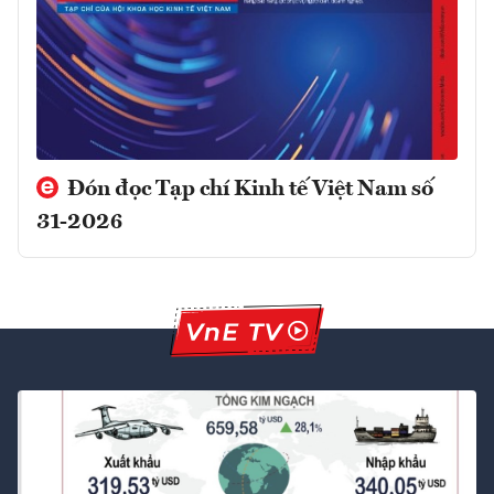
Đón đọc Tạp chí Kinh tế Việt Nam số
31-2026