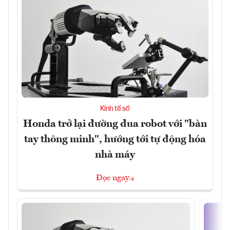
Kinh tế số
Honda trở lại đường đua robot với "bàn
tay thông minh", hướng tới tự động hóa
nhà máy
Đọc ngay