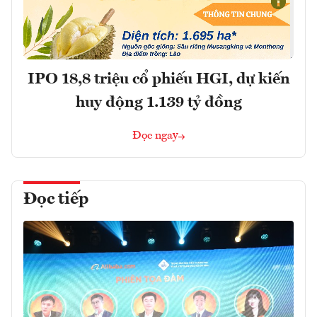
IPO 18,8 triệu cổ phiếu HGI, dự kiến
huy động 1.139 tỷ đồng
Đọc ngay
Đọc tiếp