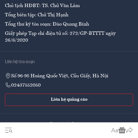
Chủ tịch HĐBT: TS. Chử Văn Lâm
Tổng biên tập: Chử Thị Hạnh
Tổng thư ký tòa soạn: Đào Quang Bính
Giấy phép Tạp chí điện tử số: 272/GP-BTTTT ngày
26/6/2020
Liên hệ tòa soạn
Số 96-98 Hoàng Quốc Việt, Cầu Giấy, Hà Nội
02437552050
Liên hệ quảng cáo
Theo dõi VnEconomy