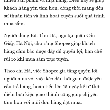
nhiều sản phẩm và mặt hàng. Điều này sẽ giúp
khách hàng yên tâm hơn, đồng thời mang đến
sự thuận tiện và linh hoạt xuyên suốt quá trình
mua sắm.
Người dùng Bùi Thu Hà, ngụ tại quận Cầu
Giấy, Hà Nội, cho rằng Shopee giúp khách
hàng đảm bảo được đầy đủ quyền lợi, hạn chế
rủi ro khi mua sắm trực tuyến.
Theo chị Hà, việc Shopee gia tăng quyền lợi
người mua với việc kéo dài thời gian được yêu
cầu trả hàng, hoàn tiền lên 15 ngày kể từ thời
điểm bưu kiện giao thành công giúp chị yên
tâm hơn với mỗi đơn hàng đặt mua.