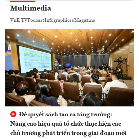
Multimedia
VnE TV
Podcast
Infographics
eMagazine
Để quyết sách tạo ra tăng trưởng:
Nâng cao hiệu quả tổ chức thực hiện các
chủ trương phát triển trong giai đoạn mới