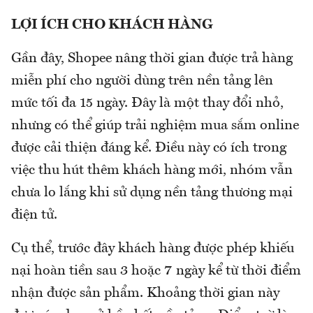
LỢI ÍCH CHO KHÁCH HÀNG
Gần đây, Shopee nâng thời gian được trả hàng
miễn phí cho người dùng trên nền tảng lên
mức tối đa 15 ngày. Đây là một thay đổi nhỏ,
nhưng có thể giúp trải nghiệm mua sắm online
được cải thiện đáng kể. Điều này có ích trong
việc thu hút thêm khách hàng mới, nhóm vẫn
chưa lo lắng khi sử dụng nền tảng thương mại
điện tử.
Cụ thể, trước đây khách hàng được phép khiếu
nại hoàn tiền sau 3 hoặc 7 ngày kể từ thời điểm
nhận được sản phẩm. Khoảng thời gian này