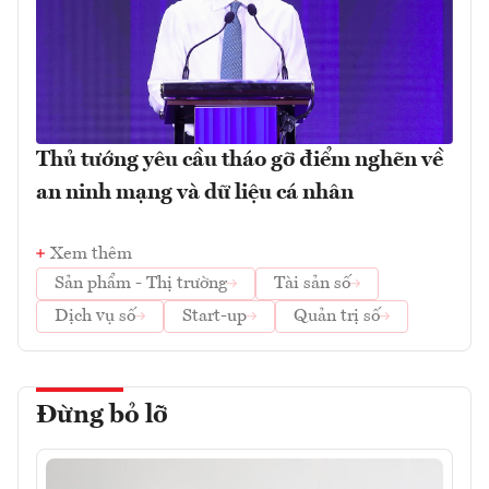
Thủ tướng yêu cầu tháo gỡ điểm nghẽn về
an ninh mạng và dữ liệu cá nhân
Xem thêm
Sản phẩm - Thị trường
Tài sản số
Dịch vụ số
Start-up
Quản trị số
Đừng bỏ lỡ