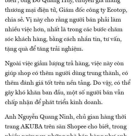
biến”, ông Đỗ Quang Huy, chuyên gia mảng
thương mại điện tử, Giám đốc công ty Ecotop,
chia sẻ. Vị này cho rằng người bán phải làm
nhiều việc hơn, nhất là trong các bước chăm
sóc khách hàng, bằng cách nhắn tin, tư vấn,
tặng quà để tăng trải nghiệm.
Ngoài việc giảm lượng trả hàng, việc này còn
giúp shop có thêm người dùng trung thành, có
thêm đánh giá tốt trên nền tảng. Do vậy, có thể
gây khó khăn ban đầu, một số người bán vẫn
chấp nhận để phát triển kinh doanh.
Anh Nguyễn Quang Ninh, chủ gian hàng thời
trang AKUBA trên sàn Shopee cho biết, trong