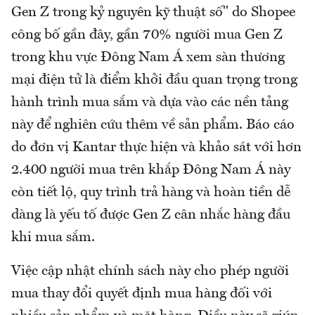
Gen Z trong kỷ nguyên kỹ thuật số" do Shopee
công bố gần đây, gần 70% người mua Gen Z
trong khu vực Đông Nam Á xem sàn thương
mại điện tử là điểm khởi đầu quan trọng trong
hành trình mua sắm và dựa vào các nền tảng
này để nghiên cứu thêm về sản phẩm. Báo cáo
do đơn vị Kantar thực hiện và khảo sát với hơn
2.400 người mua trên khắp Đông Nam Á này
còn tiết lộ, quy trình trả hàng và hoàn tiền dễ
dàng là yếu tố được Gen Z cân nhắc hàng đầu
khi mua sắm.
Việc cập nhật chính sách này cho phép người
mua thay đổi quyết định mua hàng đối với