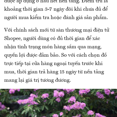
được áp dụng ở hầu hết nền tảng. Điểm trừ là
khoảng thời gian 3-7 ngày đôi khi chưa đủ để
người mua kiểm tra hoặc đánh giá sản phẩm.
Với chính sách mới từ sàn thương mại điện tử
Shopee, người dùng có đủ thời gian để xác
nhận tình trạng món hàng sắm qua mạng,
quyền lợi được đảm bảo. So với cách chọn đồ
trực tiếp tại cửa hàng ngoại tuyến trước khi
mua, thời gian trả hàng 15 ngày từ nền tảng
mang lại giá trị tương đương.