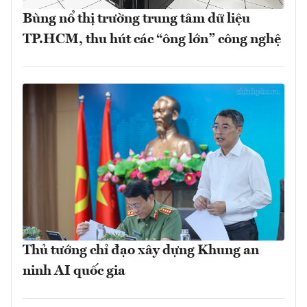
Bùng nổ thị trường trung tâm dữ liệu
TP.HCM, thu hút các “ông lớn” công nghệ
Thủ tướng chỉ đạo xây dựng Khung an
ninh AI quốc gia