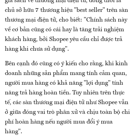
giả sách về thương mại điện tử, đồng thời là
chủ sở hữu 7 thương hiệu "best seller" trên sàn
thương mại điện tử, cho biết: "Chính sách này
về cơ bản cũng có cái hay là tăng trải nghiệm
khách hàng, bởi Shopee yêu cầu chỉ được trả
hàng khi chưa sử dụng".
Bên cạnh đó cũng có ý kiến cho rằng, khi kinh
doanh những sản phẩm mang tính cảm quan,
người mua hàng có khả năng "lợi dụng" tính
năng trả hàng hoàn tiền. Tuy nhiên trên thực
tế, các sàn thương mại điện tử như Shopee vẫn
ở giữa đóng vai trò phân xử và chịu toàn bộ chi
phí hoàn hàng nếu người mua đổi ý mua
hàng".