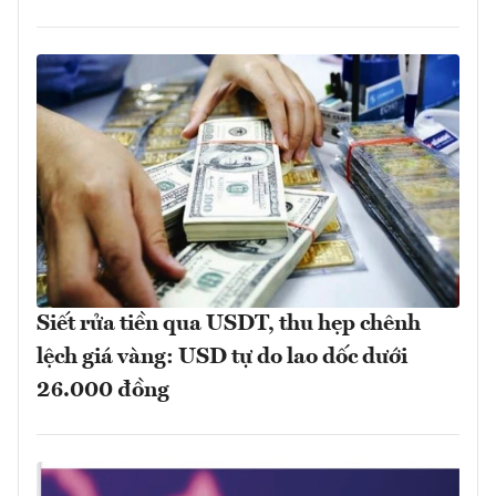
Siết rửa tiền qua USDT, thu hẹp chênh
lệch giá vàng: USD tự do lao dốc dưới
26.000 đồng