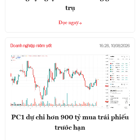
trụ
Đọc ngay
Doanh nghiệp niêm yết
16:28, 10/08/2026
PC1 dự chi hơn 900 tỷ mua trái phiếu
trước hạn