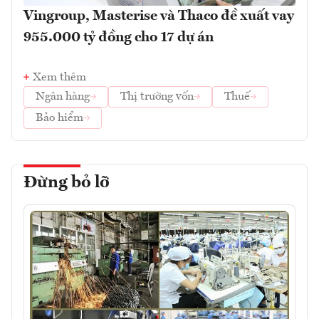
Vingroup, Masterise và Thaco đề xuất vay
955.000 tỷ đồng cho 17 dự án
Xem thêm
Ngân hàng
Thị trường vốn
Thuế
Bảo hiểm
Đừng bỏ lỡ