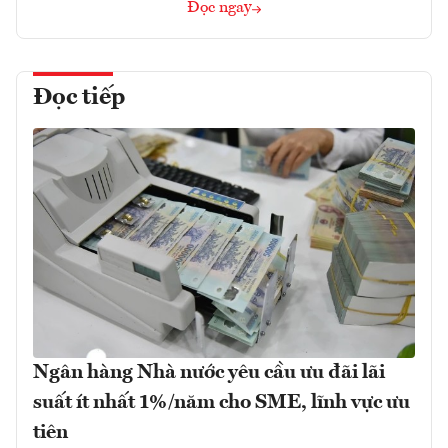
Đọc ngay
Đọc tiếp
Ngân hàng Nhà nước yêu cầu ưu đãi lãi
suất ít nhất 1%/năm cho SME, lĩnh vực ưu
tiên