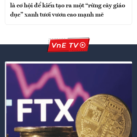
là cơ hội để kiến tạo ra một “rừng cây giáo
dục” xanh tươi vươn cao mạnh mẽ