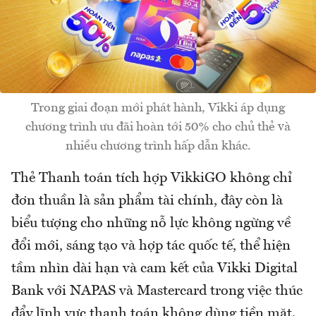
Trong giai đoạn mới phát hành, Vikki áp dụng
chương trình ưu đãi hoàn tới 50% cho chủ thẻ và
nhiều chương trình hấp dẫn khác.
Thẻ Thanh toán tích hợp VikkiGO không chỉ
đơn thuần là sản phẩm tài chính, đây còn là
biểu tượng cho những nỗ lực không ngừng về
đổi mới, sáng tạo và hợp tác quốc tế, thể hiện
tầm nhìn dài hạn và cam kết của Vikki Digital
Bank với NAPAS và Mastercard trong việc thúc
đẩy lĩnh vực thanh toán không dùng tiền mặt.