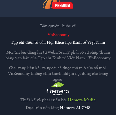
Bản quyền thuộc về
VnEconomy
Tạp chí điện tử của Hội Khoa học Kinh tế Việt Nam
Mọi tin bài đăng lại từ website này phải có sự chấp thuận
bằng văn bản của
Tạp chí Kinh tế Việt Nam - VnEconomy
Các trang liên kết ra ngoài sẽ được mở ra ở cửa sổ mới.
VnEconomy không chịu trách nhiệm nội dung các trang
ngoài.
Thiết kế và phát triển bởi
Hemera Media
Dựa trên nền tảng
Hemera AI CMS