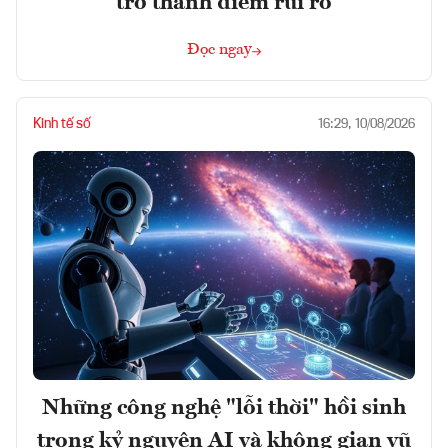
trở thành điểm rủi ro
Đọc ngay
Kinh tế số
16:29, 10/08/2026
Những công nghệ "lỗi thời" hồi sinh
trong kỷ nguyên AI và không gian vũ