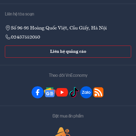
Liên hệ tòa soạn
Số 96-98 Hoàng Quốc Việt, Cầu Giấy, Hà Nội
02437552050
Liên hệ quảng cáo
Theo dõi VnEconomy
Đặt mua ấn phẩm