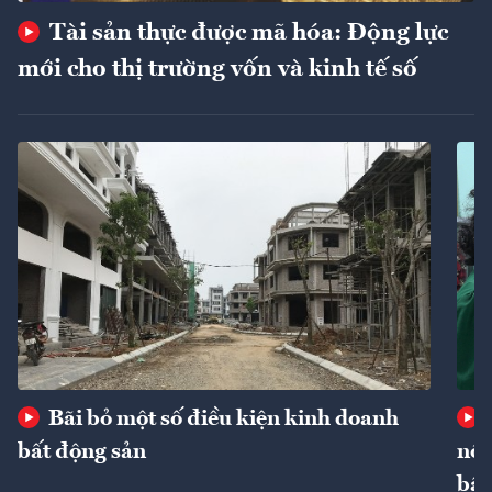
Tài sản thực được mã hóa: Động lực
mới cho thị trường vốn và kinh tế số
Bãi bỏ một số điều kiện kinh doanh
bất động sản
nôn
bất