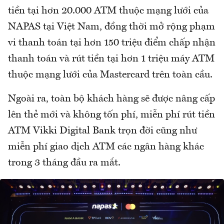
tiền tại hơn 20.000 ATM thuộc mạng lưới của
NAPAS tại Việt Nam, đồng thời mở rộng phạm
vi thanh toán tại hơn 150 triệu điểm chấp nhận
thanh toán và rút tiền tại hơn 1 triệu máy ATM
thuộc mạng lưới của Mastercard trên toàn cầu.
Ngoài ra, toàn bộ khách hàng sẽ được nâng cấp
lên thẻ mới và không tốn phí, miễn phí rút tiền
ATM Vikki Digital Bank trọn đời cũng như
miễn phí giao dịch ATM các ngân hàng khác
trong 3 tháng đầu ra mắt.